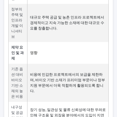
정부의
주택 및
대규모 주택 공급 및 농촌 인프라 프로젝트에서
인프라
경제적이고 지속 가능한 소재에 대한 대규모 수
개발 이
요를 창출합니다.
니셔티
브
제약 요
인 및 과
영향
제
기존 옵
션 대비
비용에 민감한 프로젝트에서의 보급을 제한하
바이오
며, 바이오 기반 소재가 프리미엄 부문이나 정부
기반 소
지원 부문에서 더욱 적합하게 활용되도록 합니
재의 높
다.
은 비용
내구성
장기 성능, 일관성 및 물류 신뢰성에 대한 우려로
및 공급
인해 구조용 및 외장용 분야에서의 도입이 지연