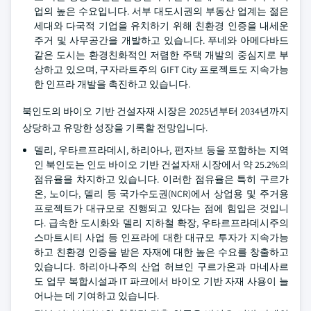
업의 높은 수요입니다. 서부 대도시권의 부동산 업계는 젊은
세대와 다국적 기업을 유치하기 위해 친환경 인증을 내세운
주거 및 사무공간을 개발하고 있습니다. 푸네와 아메다바드
같은 도시는 환경친화적인 저렴한 주택 개발의 중심지로 부
상하고 있으며, 구자라트주의 GIFT City 프로젝트도 지속가능
한 인프라 개발을 촉진하고 있습니다.
북인도의 바이오 기반 건설자재 시장은 2025년부터 2034년까지
상당하고 유망한 성장을 기록할 전망입니다.
델리, 우타르프라데시, 하리아나, 펀자브 등을 포함하는 지역
인 북인도는 인도 바이오 기반 건설자재 시장에서 약 25.2%의
점유율을 차지하고 있습니다. 이러한 점유율은 특히 구르가
온, 노이다, 델리 등 국가수도권(NCR)에서 상업용 및 주거용
프로젝트가 대규모로 진행되고 있다는 점에 힘입은 것입니
다. 급속한 도시화와 델리 지하철 확장, 우타르프라데시주의
스마트시티 사업 등 인프라에 대한 대규모 투자가 지속가능
하고 친환경 인증을 받은 자재에 대한 높은 수요를 창출하고
있습니다. 하리아나주의 산업 허브인 구르가온과 마네사르
도 업무 복합시설과 IT 파크에서 바이오 기반 자재 사용이 늘
어나는 데 기여하고 있습니다.