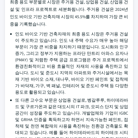
최종 용도 부문별로 시장은 주거용 건설, 상업용 건설, 산업용 건
설 및 인프라 프로젝트로 세분화됩니다. 주거용 건설은 2024년
인도 바이오 기반 건축자재 시장의 45.5%를 차지하며 가장 큰 비
중을 기록했습니다.
인도 바이오 기반 건축자재의 최종 용도 시장은 주거용 건설
이 주도하고 있습니다. 인도 내 주택 수요가 매우 높아 해당
부문이 가장 큰 비중을 차지하기 때문입니다. 도시화와 인구
증가, 그리고 정부가 지원하는 프라단 만트리 아와스 요자나
(PMAY) 및 저렴한 주택 공급 프로그램은 주거 프로젝트에서
환경친화적이고 비용 효율적인 자재의 사용을 촉진하고 있
습니다. 도시 및 준도시 지역의 아파트와 주거시설에서는 목
재 기반 바이오 소재, 대나무, 바이오 기반 페인트 및 접착제
가 바닥재, 가구, 벽 패널, 인테리어 및 준도시 주택 등 다양한
용도로 활용되고 있습니다.
또 다른 고수요 부문은 상업용 건설로, 벵갈루루, 하이데라바
드 및 구르가온과 같은 대도시의 IT 파크, 오피스 단지 및 상업
공간이 성장을 주도하고 있습니다. 개발업체와 기업이 IGBC
및 GRIHA 인증을 획득하고자 하면서 지속가능한 페인트, 접
착제 및 천연 복합재의 사용을 촉진하는 친환경 건축물도 확
대되고 있습니다. 예를 들어 하이데라바드의 하이테크 시티