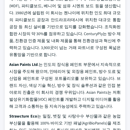
(MDF), 파티클보드, 베니어 및 섬유 시멘트 보드 등을 생산합니
다. 1986년에 설립된 이 회사는 첸나이에 위치한 인도 최대 규모
의 파티클보드 공장과 안드라프라데시에 위치한 대규모 통합
공장 등 최신 설비를 기반으로 입지를 강화했습니다. 조직화된
합판 시장의 약 30%를 점유하고 있습니다. CenturyPly는 방수 제
품, 친환경 인증 제품 및 내화 제품을 통해 친환경성과 혁신에 주
력하고 있습니다. 3,900곳이 넘는 거래 파트너로 구성된 폭넓은
유통망을 기반으로 합니다.
Asian Paints Ltd
.는 인도의 장식용 페인트 부문에서 지속적으로
시장을 주도해 왔으며, 인테리어 및 외장용 페인트, 방수 도료 및
산업용 페인트로 구성된 포트폴리오를 보유하고 있습니다. 브
랜드 자산, 색상 기술 혁신, 방수 및 장식 솔루션과 같은 인접 분
야로의 진출은 이 회사의 경쟁 우위입니다. Asian Paints는 저휘
발성유기화합물(VOC) 페인트를 개발하고 디지털 미디어를 활용
해 고객과 소통하는 등 지속가능성에도 주력하고 있습니다.
Strawcture Eco
는 밀짚, 볏짚 및 사탕수수 부산물과 같은 농업
부산물을 활용해 100% 바이오 기반 패널(AgriBioPanels)을 제조