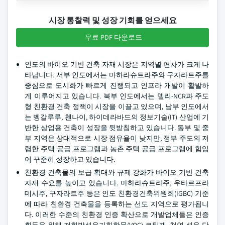
시장 통찰력 및 성장 기회를 얻으세요
무료 PDF 다운로드
인도의 바이오 기반 건축 자재 시장은 지역별 편차가 크게 나
타납니다. 서부 인도에서는 마하라슈트라주와 구자라트주를
중심으로 도시화가 빠르게 진행되고 인프라 개발이 활발하
게 이루어지고 있습니다. 북부 인도에서는 델리-NCR과 주도
형 친환경 건축 정책이 시장을 이끌고 있으며, 남부 인도에서
는 벵갈루루, 첸나이, 하이데라바드의 정보기술(IT) 산업에 기
반한 상업용 건축이 성장을 뒷받침하고 있습니다. 동부 및 중
부 지역은 상대적으로 시장 점유율이 낮지만, 정부 주도의 저
렴한 주택 공급 프로그램과 농촌 주택 공급 프로그램에 힘입
어 꾸준히 성장하고 있습니다.
친환경 건축물의 보급 확대와 규제 강화가 바이오 기반 건축
자재 수요를 높이고 있습니다. 마하라슈트라주, 우타르프라
데시주, 구자라트주 등은 인도 친환경건축위원회(IGBC) 기준
에 따라 친환경 건축물을 등록하는 선도 지역으로 평가됩니
다. 이러한 수준의 친환경 인증 확산으로 개발업체들은 인증