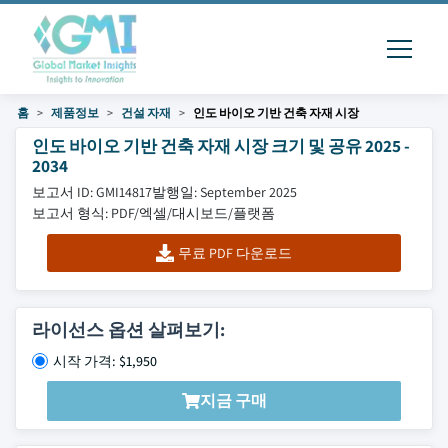
홈
제품정보
건설 자재
인도 바이오 기반 건축 자재 시장
인도 바이오 기반 건축 자재 시장 크기 및 공유 2025 -
2034
보고서 ID: GMI14817
발행일: September 2025
보고서 형식: PDF/엑셀/대시보드/플랫폼
무료 PDF 다운로드
라이선스 옵션 살펴보기:
시작 가격: $1,950
지금 구매