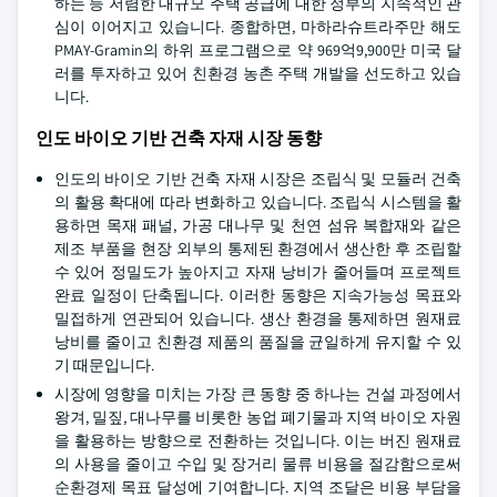
하는 등 저렴한 대규모 주택 공급에 대한 정부의 지속적인 관
심이 이어지고 있습니다. 종합하면, 마하라슈트라주만 해도
PMAY-Gramin의 하위 프로그램으로 약 969억9,900만 미국 달
러를 투자하고 있어 친환경 농촌 주택 개발을 선도하고 있습
니다.
인도 바이오 기반 건축 자재 시장 동향
인도의 바이오 기반 건축 자재 시장은 조립식 및 모듈러 건축
의 활용 확대에 따라 변화하고 있습니다. 조립식 시스템을 활
용하면 목재 패널, 가공 대나무 및 천연 섬유 복합재와 같은
제조 부품을 현장 외부의 통제된 환경에서 생산한 후 조립할
수 있어 정밀도가 높아지고 자재 낭비가 줄어들며 프로젝트
완료 일정이 단축됩니다. 이러한 동향은 지속가능성 목표와
밀접하게 연관되어 있습니다. 생산 환경을 통제하면 원재료
낭비를 줄이고 친환경 제품의 품질을 균일하게 유지할 수 있
기 때문입니다.
시장에 영향을 미치는 가장 큰 동향 중 하나는 건설 과정에서
왕겨, 밀짚, 대나무를 비롯한 농업 폐기물과 지역 바이오 자원
을 활용하는 방향으로 전환하는 것입니다. 이는 버진 원재료
의 사용을 줄이고 수입 및 장거리 물류 비용을 절감함으로써
순환경제 목표 달성에 기여합니다. 지역 조달은 비용 부담을