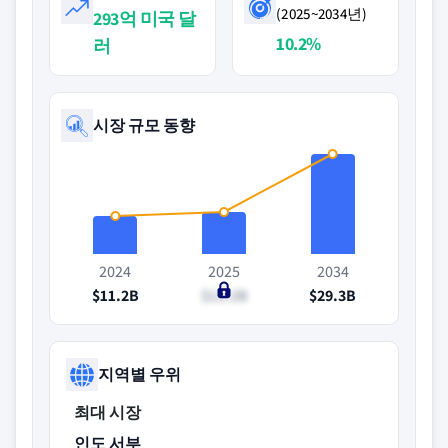
(2025~2034년)
293억 미국 달
10.2%
러
시장 규모 동향
2024
2025
2034
$11.2B
$12.2B
$29.3B
지역별 우위
최대 시장
인도 서부