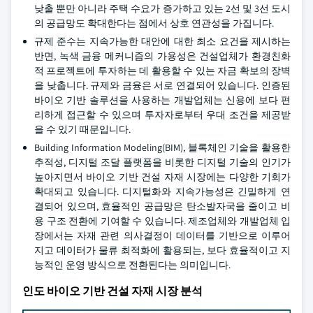
낮출 뿐만 아니라 주택 수요가 증가하고 있는 2선 및 3선 도시
의 공급망도 확대한다는 점에서 상호 연관성을 가집니다.
규제 준수는 지속가능한 대안에 대한 최소 요건을 제시하는
반면, 녹색 금융 메커니즘의 가용성은 건설업체가 환경친화
적 프로젝트에 투자하는 데 활용할 수 있는 자금 확보의 장벽
을 낮춥니다. 규제와 금융은 서로 연결되어 있습니다. 인증된
바이오 기반 솔루션을 사용하는 개발업체는 신용에 보다 편
리하게 접근할 수 있으며 투자자로부터 우대 조건을 제공받
을 수 있기 때문입니다.
Building Information Modeling(BIM), 블록체인 기술을 활용한
추적성, 디지털 조달 플랫폼을 비롯한 디지털 기술의 인기가
높아지면서 바이오 기반 건설 자재 시장에는 다양한 기회가
확대되고 있습니다. 디지털화와 지속가능성은 긴밀하게 연
결되어 있으며, 효율적인 공급망은 탄소발자국을 줄이고 비
용 구조 전환에 기여할 수 있습니다. 제조업체와 개발업체 입
장에서는 자재 관련 의사결정이 데이터를 기반으로 이루어
지고 데이터가 물류 최적화에 활용되는, 보다 효율적이고 지
능적인 운영 방식으로 전환된다는 의미입니다.
인도 바이오 기반 건설 자재 시장 분석