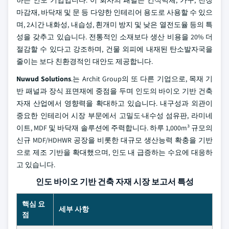
하는 인도 기업입니다. 이 회사의 패널은 건식벽체, 가구, 천장
마감재, 바닥재 및 문 등 다양한 인테리어 용도로 사용할 수 있으
며, 2시간 내화성, 내습성, 흰개미 방지 및 낮은 열전도율 등의 특
성을 갖추고 있습니다. 전통적인 소재보다 생산 비용을 20% 더
절감할 수 있다고 강조하며, 건물 외피에 내재된 탄소발자국을
줄이는 보다 친환경적인 대안도 제공합니다.
Nuwud Solutions
.는 Archit Group의 또 다른 기업으로, 목재 기
반 패널과 장식 표면재에 중점을 두며 인도의 바이오 기반 건축
자재 산업에서 영향력을 확대하고 있습니다. 내구성과 외관이
중요한 인테리어 시장 부문에서 고밀도·내수성 섬유판, 라미네
이트, MDF 및 바닥재 솔루션에 주력합니다. 하루 1,000m³ 규모의
신규 MDF/HDHWR 공장을 비롯한 대규모 생산능력 확충을 기반
으로 제조 기반을 확대했으며, 인도 내 급증하는 수요에 대응하
고 있습니다.
인도 바이오 기반 건축 자재 시장 보고서 특성
핵심 요
세부 사항
점