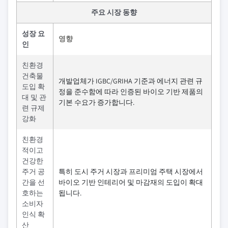
주요 시장 동향
성장 요
영향
인
친환경
건축물
개발업체가 IGBC/GRIHA 기준과 에너지 관련 규
도입 확
정을 준수함에 따라 인증된 바이오 기반 제품의
대 및 관
기본 수요가 증가합니다.
련 규제
강화
친환경
적이고
건강한
주거 공
특히 도시 주거 시장과 프리미엄 주택 시장에서
간을 선
바이오 기반 인테리어 및 마감재의 도입이 확대
호하는
됩니다.
소비자
인식 확
산