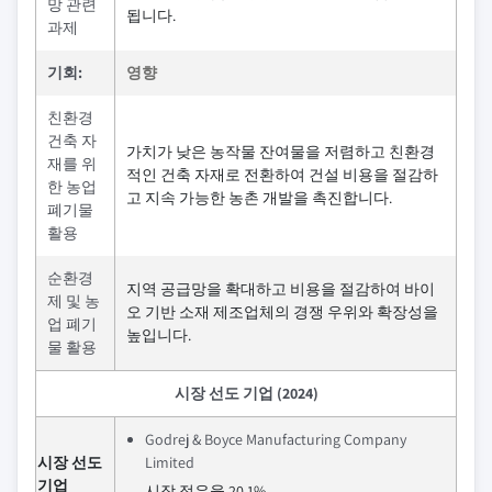
망 관련
됩니다.
과제
기회:
영향
친환경
건축 자
가치가 낮은 농작물 잔여물을 저렴하고 친환경
재를 위
적인 건축 자재로 전환하여 건설 비용을 절감하
한 농업
고 지속 가능한 농촌 개발을 촉진합니다.
폐기물
활용
순환경
지역 공급망을 확대하고 비용을 절감하여 바이
제 및 농
오 기반 소재 제조업체의 경쟁 우위와 확장성을
업 폐기
높입니다.
물 활용
시장 선도 기업 (2024)
Godrej & Boyce Manufacturing Company
시장 선도
Limited
기업
시장 점유율 20.1%