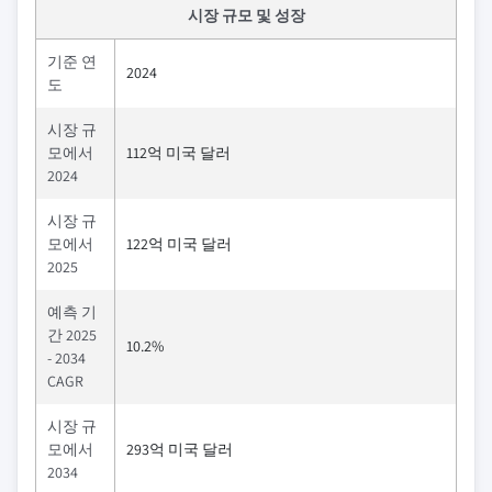
시장 규모 및 성장
기준 연
2024
도
시장 규
모에서
112억 미국 달러
2024
시장 규
모에서
122억 미국 달러
2025
예측 기
간 2025
10.2%
- 2034
CAGR
시장 규
모에서
293억 미국 달러
2034