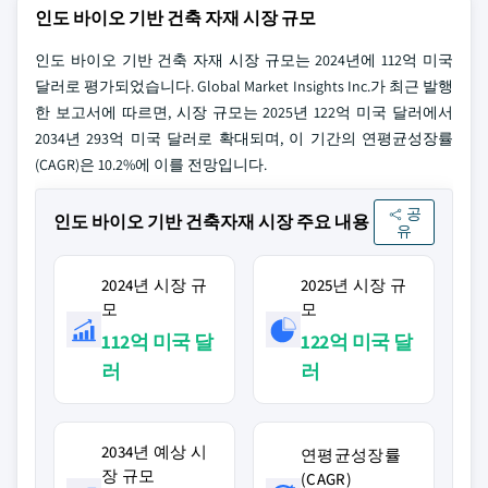
인도 바이오 기반 건축 자재 시장 규모
인도 바이오 기반 건축 자재 시장 규모는 2024년에 112억 미국
달러로 평가되었습니다. Global Market Insights Inc.가 최근 발행
한 보고서에 따르면, 시장 규모는 2025년 122억 미국 달러에서
2034년 293억 미국 달러로 확대되며, 이 기간의 연평균성장률
(CAGR)은 10.2%에 이를 전망입니다.
공
인도 바이오 기반 건축자재 시장 주요 내용
유
2024년 시장 규
2025년 시장 규
모
모
112억 미국 달
122억 미국 달
러
러
2034년 예상 시
연평균성장률
장 규모
(CAGR)