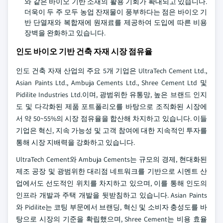
와 같은 바이오 기반 소재의 활용 기회가 확대되고 있습니다.
더욱이 두 주 모두 농업 잔재물이 풍부하다는 점은 바이오 기
반 단열재와 복합재에 원재료를 제공하여 도입에 따른 비용
장벽을 완화하고 있습니다.
인도 바이오 기반 건축 자재 시장 점유율
인도 건축 자재 산업의 주요 5개 기업은 UltraTech Cement Ltd.,
Asian Paints Ltd., Ambuja Cements Ltd., Shree Cement Ltd 및
Pidilite Industries Ltd.이며, 광범위한 유통망, 높은 브랜드 인지
도 및 다각화된 제품 포트폴리오를 바탕으로 조직화된 시장에
서 약 50~55%의 시장 점유율을 합산해 차지하고 있습니다. 이들
기업은 혁신, 지속 가능성 및 고객 참여에 대한 지속적인 투자를
통해 시장 지배력을 강화하고 있습니다.
UltraTech Cement와 Ambuja Cements는 규모의 경제, 현대화된
제조 공장 및 광범위한 대리점 네트워크를 기반으로 시멘트 산
업에서도 선도적인 위치를 차지하고 있으며, 이를 통해 인도의
인프라 개발과 주택 개발을 뒷받침하고 있습니다. Asian Paints
와 Pidilite는 코팅 부문에서 브랜딩, 혁신 및 소비자 충성도를 바
탕으로 시장의 기준을 확립했으며, Shree Cement는 비용 효율