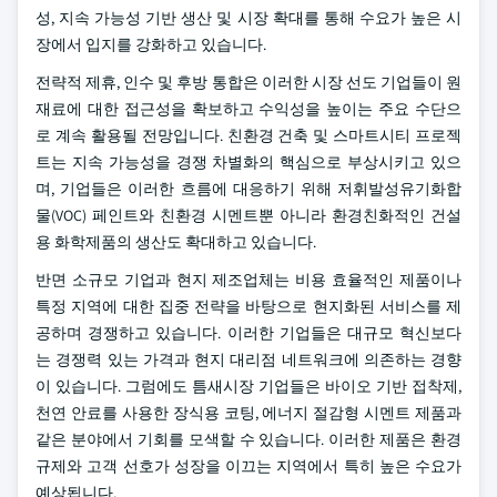
성, 지속 가능성 기반 생산 및 시장 확대를 통해 수요가 높은 시
장에서 입지를 강화하고 있습니다.
전략적 제휴, 인수 및 후방 통합은 이러한 시장 선도 기업들이 원
재료에 대한 접근성을 확보하고 수익성을 높이는 주요 수단으
로 계속 활용될 전망입니다. 친환경 건축 및 스마트시티 프로젝
트는 지속 가능성을 경쟁 차별화의 핵심으로 부상시키고 있으
며, 기업들은 이러한 흐름에 대응하기 위해 저휘발성유기화합
물(VOC) 페인트와 친환경 시멘트뿐 아니라 환경친화적인 건설
용 화학제품의 생산도 확대하고 있습니다.
반면 소규모 기업과 현지 제조업체는 비용 효율적인 제품이나
특정 지역에 대한 집중 전략을 바탕으로 현지화된 서비스를 제
공하며 경쟁하고 있습니다. 이러한 기업들은 대규모 혁신보다
는 경쟁력 있는 가격과 현지 대리점 네트워크에 의존하는 경향
이 있습니다. 그럼에도 틈새시장 기업들은 바이오 기반 접착제,
천연 안료를 사용한 장식용 코팅, 에너지 절감형 시멘트 제품과
같은 분야에서 기회를 모색할 수 있습니다. 이러한 제품은 환경
규제와 고객 선호가 성장을 이끄는 지역에서 특히 높은 수요가
예상됩니다.