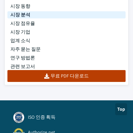
시장 동향
시장 분석
시장 점유율
시장 기업
업계 소식
자주 묻는 질문
연구 방법론
관련 보고서
무료 PDF 다운로드
Top
ISO 인증 획득
Authorize.net