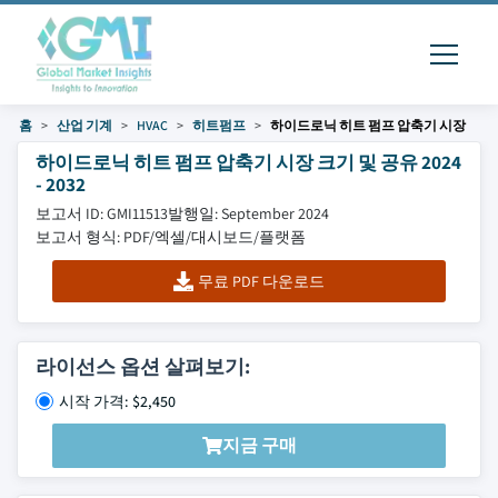
홈
산업 기계
HVAC
히트펌프
하이드로닉 히트 펌프 압축기 시장
하이드로닉 히트 펌프 압축기 시장 크기 및 공유 2024
- 2032
보고서 ID: GMI11513
발행일: September 2024
보고서 형식: PDF/엑셀/대시보드/플랫폼
무료 PDF 다운로드
라이선스 옵션 살펴보기:
시작 가격: $2,450
지금 구매