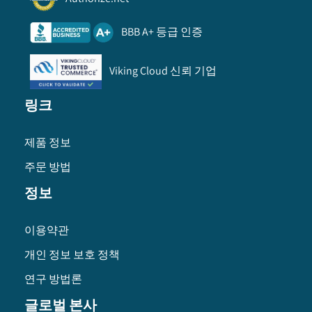
BBB A+ 등급 인증
Viking Cloud 신뢰 기업
링크
제품 정보
주문 방법
정보
이용약관
개인 정보 보호 정책
연구 방법론
글로벌 본사