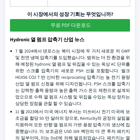
이 시장에서의 성장 기회는 무엇입니까?
무료 PDF 다운로드
Hydronic 열 펌프 압축기 산업 뉴스
7 월 2024에서 댄포스는 북미 시장에 두 가지 새로운 저 GWP
및 천연 냉매 압축기를 도입했습니다. 범위는 더 찬 환경을 위
해 예정된 hydronic 열 펌프 및 뒤집을 수 있는 옥상 AC 단위를
위한 스크롤 압축기의 새로운 PSH 선을 포함합니다. 벌크
HGX56 CO2 T 반 신비한 reciprocating 압축기는 높 전기 용량
산업 열 펌프 신청을 위해 디자인됩니다. PSH 스크롤 압축기
는 강력한 출력 용량과 높은 출력 가스 온도 제한으로 설계되
었으므로 수력 열 펌프 시스템 및 뒤집을 수있는 옥상 장치는
상당한 장점을 관찰 할 수 있습니다.
11 월 2023에서 미국 에너지 부서는 미쓰비시 전기 미국에 보
조금을 할당 50 만 달러의 양으로, Kentucky의 공장의 설립을
지원하여 모든 반향 열 펌프의 가변 용량 압축기의 생산에 집
중했습니다. 이 보조금은 USD 169 백만의 더 큰 투자 패키지
의 일부이며, 이는 DoE에 의해 발표되었습니다. 패키지는 열