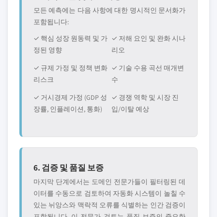
모든 예측에는 다음 사항에 대한 명시적인 문서화가
포함됩니다:
✓ 핵심 성장 원동력 및 가
✓ 저해 요인 및 완화 시나
정된 영향
리오
✓ 규제 가정 및 정책 변화
✓ 기술 수용 곡선 매개변
리스크
수
✓ 거시경제 가정 (GDP 성
✓ 경쟁 역학 및 시장 진
장률, 인플레이션, 통화)
입/이탈 예상
6. 검증 및 품질 보증
마지막 단계에서는 도메인 전문가들이 필터링된 데
이터를 수동으로 검토하여 자동화 시스템이 놀칠 수
있는 뉘앙스와 맥락적 오류를 식별하는 인간 검증이
포함됩니다. 이 전문가 검토는 품질 보증의 중요한