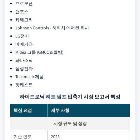
프로모션
댄포스
카테고리
Johnson Controls - 히타치 에어컨 회사
LG전자
마에카와
Midea 그룹 (GMCC & 웰빙)
파나소닉
삼성전자
Tecumseh 제품
팟캐스트
하이드로닉 히트 펌프 압축기 시장 보고서 특성
핵심 요점
세부 사항
시장 규모 및 성장
기준 연도
2023