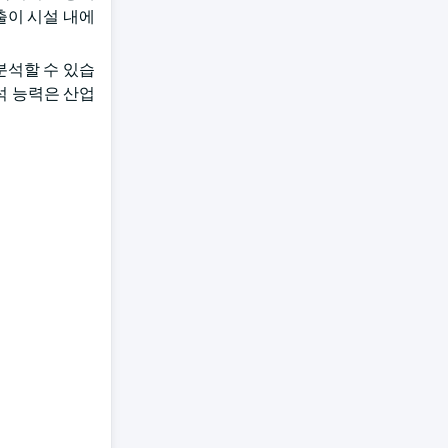
출이 시설 내에
분석할 수 있습
석 능력은 산업