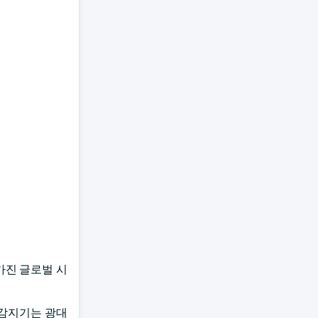
가진 글로벌 시
 감지기는 광대