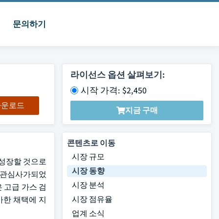
문의하기
라이선스 옵션 살펴보기:
시작 가격: $2,450
 다운로드
지금 구매
콘텐츠로 이동
시장 규모
에서 성장할 것으로
시장 동향
요 관심사가되었
시장 분석
은 고급 가스 검
시장 점유율
가한 채택에 지
업계 소식