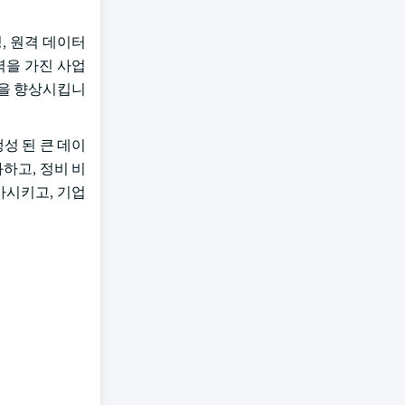
터링, 원격 데이터
력을 가진 사업
성을 향상시킵니
성 된 큰 데이
화하고, 정비 비
증가시키고, 기업