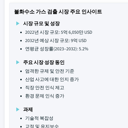
불화수소 가스 검출 시장 주요 인사이트
시장 규모 및 성장
2022년 시장 규모: 5억 6,050만 USD
2032년 예상 시장 규모: 9억 USD
연평균 성장률(2023–2032): 5.2%
주요 시장 성장 동인
엄격한 규제 및 안전 기준
산업 사고에 대한 인지 증가
직장 안전 인식 제고
환경 문제 인식 증가
과제
기술적 복잡성
교정 및 유지보수