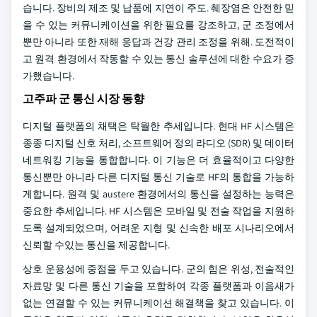
습니다. 장비의 제조 및 납품에 지연이 주도. 췌장염은 안전한 믿
을 수 있는 커뮤니케이션을 위한 필요를 강조하고, 군 조정에서
뿐만 아니라 또한 재해 응답과 건강 관리 조정을 위해. 도전적이
고 원격 환경에서 작동할 수 있는 통신 솔루션에 대한 수요가 증
가했습니다.
고주파 군 통신 시장 동향
디지털 플랫폼의 채택은 탁월한 추세입니다. 현대 HF 시스템은
종종 디지털 신호 처리, 소프트웨어 정의 라디오 (SDR) 및 데이터
네트워킹 기능을 통합합니다. 이 기능은 더 효율적이고 다양한
통신뿐만 아니라 다른 디지털 통신 기술로 HF의 통합을 가능하
게합니다. 원격 및 austere 환경에서의 통신을 설정하는 능력은
중요한 추세입니다. HF 시스템은 모바일 및 전술 작업을 지원하
도록 설계되었으며, 어려운 지형 및 신속한 배포 시나리오에서
신뢰할 수있는 통신을 제공합니다.
상호 운용성에 중점을 두고 있습니다. 군의 힘은 위성, 전술적인
자료망 및 다른 통신 기술을 포함하여 각종 플랫폼과 이음새가
없는 연결할 수 있는 커뮤니케이션 해결책을 찾고 있습니다. 이