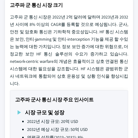
고주파 군 통신 시장 크기
고주파 군 통신 시장은 2022년 2억 달러에 달하며 2023년과 2032
년 사이에 8% 이상의 CAGR를 등록할 것으로 예상됩니다. 군사,
안전 및 암호화 통신은 기하학적 중요성입니다. HF 통신 시스템
은 보안, 안티-jamming 및 안티-interception 기능을 제공 할 수있
는 능력에 대한 가치입니다. 정보 보안 증가에 대한 위협으로, 더
정교한 보안 HF 통신 솔루션의 수요가 증가하고 있습니다.
network-centric warfare의 개념은 효율적이고 상호 연결된 통신
시스템에 대한 필요성을 강조합니다. HF 시스템은 광범위한 군
사 네트워크에 통합되어 상호 운용성 및 상황 인식을 향상시킵
니다.
고주파 군사 통신 시장 주요 인사이트
시장 규모 및 성장
2022년 시장 규모: 20억 USD
2032년 예상 시장 규모: 50억 USD
연평균 성장률(2023–2032): 8%