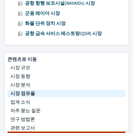
공항 항행 보조시설(NAVAIDs) 시장
군용 레이더 시장
화물 단위 장치 시장
공항 급속 서비스 레스토랑(QSR) 시장
콘텐츠로 이동
시장 규모
시장 동향
시장 분석
시장 점유율
업계 소식
자주 묻는 질문
연구 방법론
관련 보고서