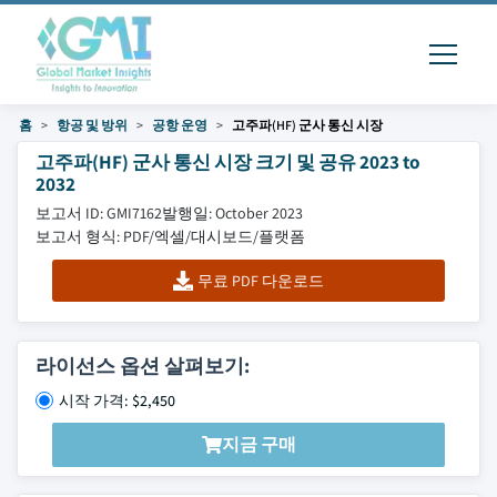
홈
항공 및 방위
공항 운영
고주파(HF) 군사 통신 시장
고주파(HF) 군사 통신 시장 크기 및 공유 2023 to
2032
보고서 ID: GMI7162
발행일: October 2023
보고서 형식: PDF/엑셀/대시보드/플랫폼
무료 PDF 다운로드
라이선스 옵션 살펴보기:
시작 가격: $2,450
지금 구매