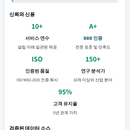
신뢰와 신용
10+
A+
서비스 연수
BBB 인증
설립 이래 일관된 제공
전문 표준 및 만족도
ISO
150+
인증된 품질
연구 분석가
ISO 9001-2015 인증 회사
10개 이상의 산업 분야
95%
고객 유지율
5년 관계 가치
검증된 데이터 소스