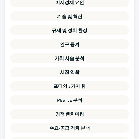
미시경제 요인
기술 및 혁신
규제 및 정치 환경
인구 통계
가치 사슬 분석
시장 역학
포터의 5가지 힘
PESTLE 분석
경쟁 벤치마킹
수요-공급 격차 분석