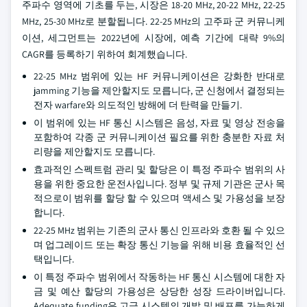
주파수 영역에 기초를 두는, 시장은 18-20 MHz, 20-22 MHz, 22-25
MHz, 25-30 MHz로 분할됩니다. 22-25 MHz의 고주파 군 커뮤니케
이션, 세그먼트는 2022년에 시장에, 예측 기간에 대략 9%의
CAGR를 등록하기 위하여 회계했습니다.
22-25 MHz 범위에 있는 HF 커뮤니케이션은 강화한 반대로
jamming 기능을 제안할지도 모릅니다, 군 신청에서 결정되는
전자 warfare와 의도적인 방해에 더 탄력을 만들기.
이 범위에 있는 HF 통신 시스템은 음성, 자료 및 영상 전송을
포함하여 각종 군 커뮤니케이션 필요를 위한 충분한 자료 처
리량을 제안할지도 모릅니다.
효과적인 스펙트럼 관리 및 할당은 이 특정 주파수 범위의 사
용을 위한 중요한 운전사입니다. 정부 및 규제 기관은 군사 목
적으로이 범위를 할당 할 수 있으며 액세스 및 가용성을 보장
합니다.
22-25 MHz 범위는 기존의 군사 통신 인프라와 호환 될 수 있으
며 업그레이드 또는 확장 통신 기능을 위해 비용 효율적인 선
택입니다.
이 특정 주파수 범위에서 작동하는 HF 통신 시스템에 대한 자
금 및 예산 할당의 가용성은 상당한 성장 드라이버입니다.
Adequate funding은 고급 시스템의 개발 및 배포를 가능하게