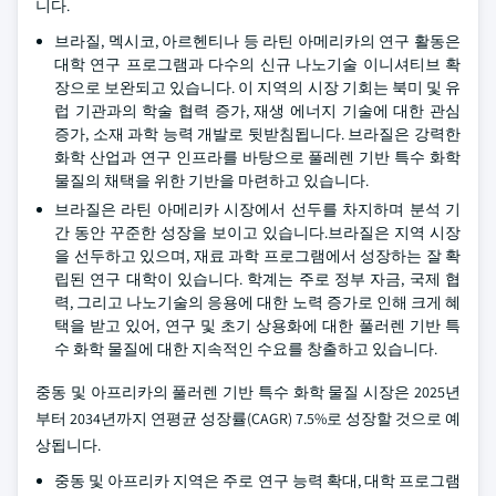
니다.
브라질, 멕시코, 아르헨티나 등 라틴 아메리카의 연구 활동은
대학 연구 프로그램과 다수의 신규 나노기술 이니셔티브 확
장으로 보완되고 있습니다. 이 지역의 시장 기회는 북미 및 유
럽 기관과의 학술 협력 증가, 재생 에너지 기술에 대한 관심
증가, 소재 과학 능력 개발로 뒷받침됩니다. 브라질은 강력한
화학 산업과 연구 인프라를 바탕으로 풀레렌 기반 특수 화학
물질의 채택을 위한 기반을 마련하고 있습니다.
브라질은 라틴 아메리카 시장에서 선두를 차지하며 분석 기
간 동안 꾸준한 성장을 보이고 있습니다.브라질은 지역 시장
을 선두하고 있으며, 재료 과학 프로그램에서 성장하는 잘 확
립된 연구 대학이 있습니다. 학계는 주로 정부 자금, 국제 협
력, 그리고 나노기술의 응용에 대한 노력 증가로 인해 크게 혜
택을 받고 있어, 연구 및 초기 상용화에 대한 풀러렌 기반 특
수 화학 물질에 대한 지속적인 수요를 창출하고 있습니다.
중동 및 아프리카의 풀러렌 기반 특수 화학 물질 시장은 2025년
부터 2034년까지 연평균 성장률(CAGR) 7.5%로 성장할 것으로 예
상됩니다.
중동 및 아프리카 지역은 주로 연구 능력 확대, 대학 프로그램