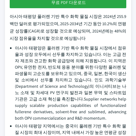
무료 PDF 다운로드
아시아 태평양 풀러렌 기반 특수 화학 물질 시장은 2024년 255.9
백만 달러로 평가되었으며, 2025-2034년 기간 동안 10.2%의 연평
균 성장률(CAGR)로 성장할 것으로 예상되며, 2024년에는 48%의
시장 점유율을 차지할 것으로 예상됩니다
아시아 태평양은 풀러렌 기반 특수 화학 물질 시장에서 점유
율과 성장 모두에서 선두를 차지하고 있습니다. 이는 고급 전
자 제조와 견고한 화학 공급망에 의해 지원됩니다. 이 지역은
OPV, 유연한 전자, 반도체 응용 분야를 위한 다양한 풀러렌 및
파생물의 고순도를 보유하고 있으며, 중국, 일본, 한국이 생산
및 소비에서 선두를 차지하고 있습니다. 인도 과학기술부
(Department of Science and Technology)의 이니셔티브는 나
노 소재 및 차세대 PV 연구의 발전과 일본 무역 및 스타트업
기관은 고급 소재 혁신을 촉진합니다.Supplier networks help
supply scalable production capabilities of functionalized
fullerene derivatives, solvent-free and sublimed, advancing
both OPV commercialization and R&D momentum.
아시아 태평양 지역에서는 중국이 풀레렌 기반 특수 화학 물
질 시장의 최대 시장이며, 지역 내에서 가장 높은 연평균 성장