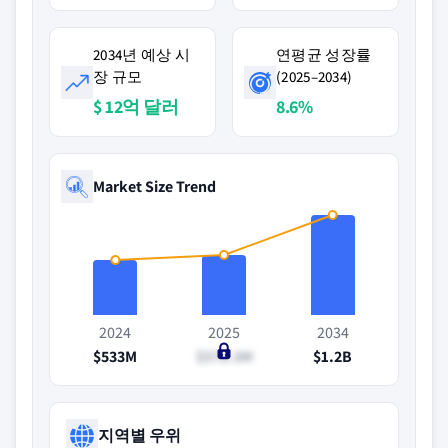
2034년 예상 시
연평균 성장률
장 규모
(2025–2034)
$ 12억 달러
8.6%
Market Size Trend
2024
2025
2034
$533M
$578.3M
$1.2B
지역별 우위