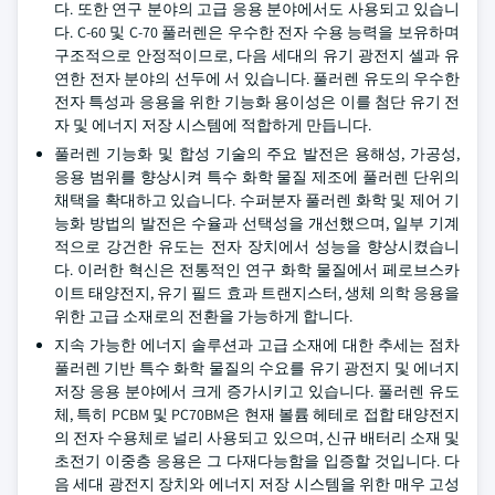
다. 또한 연구 분야의 고급 응용 분야에서도 사용되고 있습니
다. C-60 및 C-70 풀러렌은 우수한 전자 수용 능력을 보유하며
구조적으로 안정적이므로, 다음 세대의 유기 광전지 셀과 유
연한 전자 분야의 선두에 서 있습니다. 풀러렌 유도의 우수한
전자 특성과 응용을 위한 기능화 용이성은 이를 첨단 유기 전
자 및 에너지 저장 시스템에 적합하게 만듭니다.
풀러렌 기능화 및 합성 기술의 주요 발전은 용해성, 가공성,
응용 범위를 향상시켜 특수 화학 물질 제조에 풀러렌 단위의
채택을 확대하고 있습니다. 수퍼분자 풀러렌 화학 및 제어 기
능화 방법의 발전은 수율과 선택성을 개선했으며, 일부 기계
적으로 강건한 유도는 전자 장치에서 성능을 향상시켰습니
다. 이러한 혁신은 전통적인 연구 화학 물질에서 페로브스카
이트 태양전지, 유기 필드 효과 트랜지스터, 생체 의학 응용을
위한 고급 소재로의 전환을 가능하게 합니다.
지속 가능한 에너지 솔루션과 고급 소재에 대한 추세는 점차
풀러렌 기반 특수 화학 물질의 수요를 유기 광전지 및 에너지
저장 응용 분야에서 크게 증가시키고 있습니다. 풀러렌 유도
체, 특히 PCBM 및 PC70BM은 현재 볼륨 헤테로 접합 태양전지
의 전자 수용체로 널리 사용되고 있으며, 신규 배터리 소재 및
초전기 이중층 응용은 그 다재다능함을 입증할 것입니다. 다
음 세대 광전지 장치와 에너지 저장 시스템을 위한 매우 고성