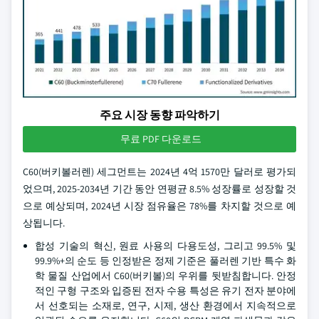
주요 시장 동향 파악하기
무료 PDF 다운로드
C60(버키볼러렌) 세그먼트는 2024년 4억 1570만 달러로 평가되
었으며, 2025-2034년 기간 동안 연평균 8.5% 성장률로 성장할 것
으로 예상되며, 2024년 시장 점유율은 78%를 차지할 것으로 예
상됩니다.
합성 기술의 혁신, 원료 사용의 다용도성, 그리고 99.5% 및
99.9%+의 순도 등 인정받은 정제 기준은 풀러렌 기반 특수 화
학 물질 산업에서 C60(버키볼)의 우위를 뒷받침합니다. 안정
적인 구형 구조와 입증된 전자 수용 특성은 유기 전자 분야에
서 선호되는 소재로, 연구, 시제, 생산 환경에서 지속적으로