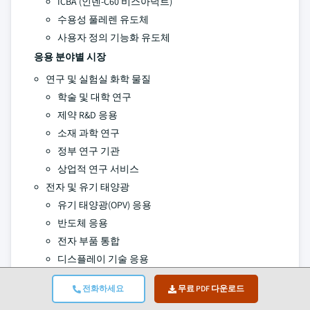
ICBA (인덴-C60 비스아덕트)
수용성 풀레렌 유도체
사용자 정의 기능화 유도체
응용 분야별 시장
연구 및 실험실 화학 물질
학술 및 대학 연구
제약 R&D 응용
소재 과학 연구
정부 연구 기관
상업적 연구 서비스
전자 및 유기 태양광
유기 태양광(OPV) 응용
반도체 응용
전자 부품 통합
디스플레이 기술 응용
특수 산업 응용
전화하세요
무료 PDF 다운로드
고급 촉매 응용