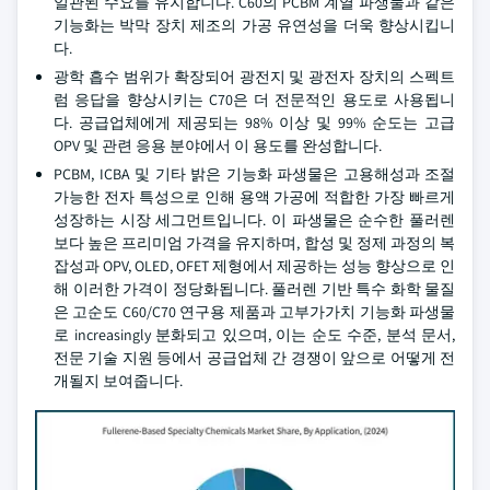
일관된 수요를 유지합니다. C60의 PCBM 계열 파생물과 같은
기능화는 박막 장치 제조의 가공 유연성을 더욱 향상시킵니
다.
광학 흡수 범위가 확장되어 광전지 및 광전자 장치의 스펙트
럼 응답을 향상시키는 C70은 더 전문적인 용도로 사용됩니
다. 공급업체에게 제공되는 98% 이상 및 99% 순도는 고급
OPV 및 관련 응용 분야에서 이 용도를 완성합니다.
PCBM, ICBA 및 기타 밝은 기능화 파생물은 고용해성과 조절
가능한 전자 특성으로 인해 용액 가공에 적합한 가장 빠르게
성장하는 시장 세그먼트입니다. 이 파생물은 순수한 풀러렌
보다 높은 프리미엄 가격을 유지하며, 합성 및 정제 과정의 복
잡성과 OPV, OLED, OFET 제형에서 제공하는 성능 향상으로 인
해 이러한 가격이 정당화됩니다. 풀러렌 기반 특수 화학 물질
은 고순도 C60/C70 연구용 제품과 고부가가치 기능화 파생물
로 increasingly 분화되고 있으며, 이는 순도 수준, 분석 문서,
전문 기술 지원 등에서 공급업체 간 경쟁이 앞으로 어떻게 전
개될지 보여줍니다.