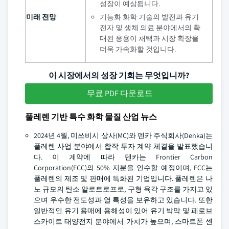
성장이 예상됩니다.
미래 전망
기능화 화학 기술의 발전과 유기
전자 및 생체 의료 분야에서의 확
대된 응용이 채택과 시장 확장을
더욱 가속화할 것입니다.
이 시장에서의 성장 기회는 무엇입니까?
무료 PDF 다운로드
풀레렌 기반 특수 화학 물질 산업 뉴스
2024년 4월, 미쓰비시 상사(MC)와 덴카 주식회사(Denka)는
풀레렌 사업 분야에서 합작 투자 계약 체결을 발표했습니
다. 이 계약에 따라 덴카는 Frontier Carbon
Corporation(FCC)의 50% 지분을 인수할 예정이며, FCC는
풀레렌의 제조 및 판매에 특화된 기업입니다. 풀레렌은 나
노 규모의 탄소 알로트로프로, 구형 육각 구조를 가지고 있
으며 우수한 전도성과 열 특성을 보유하고 있습니다. 또한
일반적인 유기 용매에 용해성이 있어 유기 박막 및 페로브
스카이트 태양전지 분야에서 가치가 높으며, 스마트폰 센