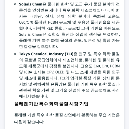
Solaris Chem
은 풀레렌 화학 및 고급 유기 물질 분야의 전
문성을 인정받는 캐나다 특수 화학 제조업체입니다. 이 회
사는 태양광, 전자, 생체 의학 분야에 특화된 고순도
C60/C70 풀레렌, PCBM 유도체 및 수용성 풀레렌올을 제공
합니다. 강력한 R&D 통합과 글로벌 고객 기반을 바탕으로
Solaris Chem은 실험실 혁신과 상업적 생산을 연결하며,
풀레렌 기반 특수 화학 물질의 순도, 일관성 및 확장 가능
한 합성을 강조합니다.
Tokyo Chemical Industry (TCI)
은 연구 및 특수 화학 물질
의 글로벌 공급업체이자 제조업체로, 풀레렌 및 풀레렌 유
도체 제품군에서 강점을 보입니다. 고순도 C60, C70, PCBM
및 ICBA 소재는 OPV, OLED 및 나노 소재 개발을 위한 연구
및 제조에 활용됩니다. TCI의 엄격한 품질 기준, 상세한 문
서화 및 광범위한 유통망은 풀레렌 기반 특수 화학 물질과
관련된 학술 기관 및 고기술 산업의 주요 공급업체로 자리
매김시켰습니다.
풀레렌 기반 특수 화학 물질 시장 기업
풀레렌 기반 특수 화학 물질 산업에서 활동하는 주요 기업은
다음과 같습니다: