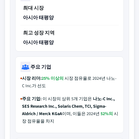
최대 시장
아시아 태평양
최고 성장 지역
아시아 태평양
주요 기업
시장 리더:
25% 이상의
시장 점유율로 2024년 나노-
C Inc.가 선도
주요 기업:
이 시장의 상위 5개 기업은
나노-C Inc.,
SES Research Inc., Solaris Chem, TCI, Sigma-
Aldrich / Merck KGaA
이며, 이들은 2024년
52%의
시
장 점유율을 차지