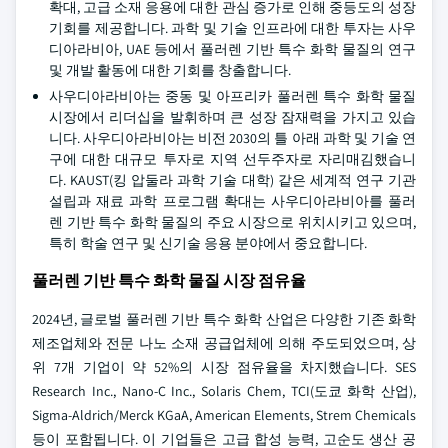
확대, 고급 소재 응용에 대한 관심 증가로 인해 중등도의 성장
기회를 제공합니다. 과학 및 기술 인프라에 대한 투자는 사우
디아라비아, UAE 등에서 풀러렌 기반 특수 화학 물질의 연구
및 개발 활동에 대한 기회를 창출합니다.
사우디아라비아는 중동 및 아프리카 풀러렌 특수 화학 물질
시장에서 리더십을 발휘하며 큰 성장 잠재력을 가지고 있습
니다. 사우디아라비아는 비전 2030의 틀 아래 과학 및 기술 연
구에 대한 대규모 투자로 지역 선두주자로 자리매김했습니
다. KAUST(킹 압둘라 과학 기술 대학) 같은 세계적 연구 기관
설립과 재료 과학 프로그램 확대는 사우디아라비아를 풀러
렌 기반 특수 화학 물질의 주요 시장으로 위치시키고 있으며,
특히 학술 연구 및 신기술 응용 분야에서 중요합니다.
풀러렌 기반 특수 화학 물질 시장 점유율
2024년, 글로벌 풀러렌 기반 특수 화학 산업은 다양한 기존 화학
제조업체와 전문 나노 소재 공급업체에 의해 주도되었으며, 상
위 7개 기업이 약 52%의 시장 점유율을 차지했습니다. SES
Research Inc., Nano-C Inc., Solaris Chem, TCI(도쿄 화학 산업),
Sigma-Aldrich/Merck KGaA, American Elements, Strem Chemicals
등이 포함됩니다. 이 기업들은 고급 합성 능력, 고순도 생산 공