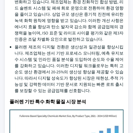
변화하고 있습니다. 제조업체는 환경 친화적인 합성 방법, 리
드 솔벤트 시스템 및 폐쇄 회로 운영으로 전환하여 환경 영향
을 줄이고 있습니다. 상업 규모 생산은 중기적 진전에 유리한
녹색 화학 원칙에 영향을 받고 있습니다. 이러한 개선 사항은
에너지 효율 향상과 탄소 발자국 감소와 함께 공급업체의 경
쟁력을 높이며, ISO 표준 및 라이프 사이클 평가와 같은 제3자
인증은 조달 차별화 요인으로 발전하고 있습니다.
풀러렌 제조의 디지털 전환은 생산성과 일관성을 향상시킵
니다. 제조업체는 센서 기반 프로세스 모니터링, 예측 유지보
수 시스템 및 인라인 품질 분석을 도입하여 순도와 수율 제어
를 강화하고 있습니다. 이러한 디지털 워크플로우는 특히 고
순도 생산 환경에서 20-25%의 생산성 향상을 제공할 수 있습
니다. 따라서 디지털 성숙도가 향상된 시장은 재현성, 추적 가
능성 및 강력한 데이터 기반 문서로 지원되는 빠른 로트 출시
를 보장할 수 있는 공급업체를 선호합니다.
풀러렌 기반 특수 화학 물질 시장 분석