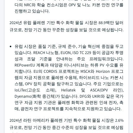
다의 NRC와 학술 컨소시엄은 OPV 및 나노 카본 안전 연구를
진행하고 있습니다.
2024년 유럽 풀레렌 기반 특수 화학 물질 시장은 88.9백만 달러
규모로, 전망 기간 동안 꾸준한 성장을 보일 것으로 예상됩니다.
유럽 시장은 품질 기준, 규제 준수, 기술 혁신에 중점을 두고
있습니다. REACH 나노형, EUON, ISO TC 229 등이 공급자 투명
성과 조달 기준을 안내하는 주요 프레임워크입니다.
REPowerEU 계획과 태양광 이니셔티브는 하류 PV 수요를 유
지합니다. EU의 CORDIS 프로젝트는 MSCA와 Horizon 프로그
램의 자금 지원으로 풀레렌 수용체, 하이브리드 나노 카본 시
스템, OPV 장치 공학을 탐구하고 있습니다. 주요 기업으로는
IoLiTec(고순도 소재), Heliatek 및 ASCA(OPV 라인),
Dyenamo(화학 중간체)가 있습니다. DFG와 UKRI와 같은 국가
연구 자금 지원 기관은 풀레렌 화학과 관련된 인쇄 전자, 촉
매, 광전자 연구 프로젝트를 지속적으로 지원하고 있습니다.
2024년 라틴 아메리카 풀레렌 기반 특수 화학 물질 시장은 2.6%
규모로, 전망 기간 동안 중간 수준의 성장을 보일 것으로 예상됩