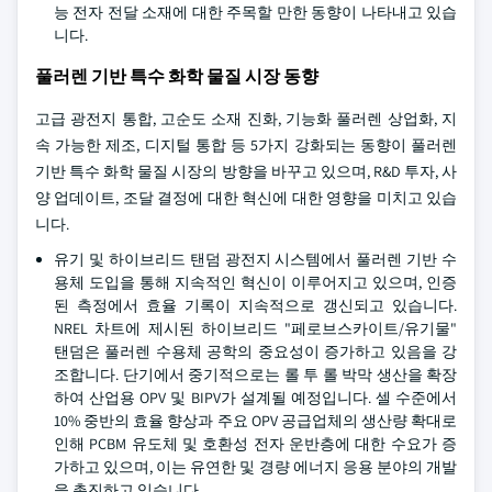
능 전자 전달 소재에 대한 주목할 만한 동향이 나타내고 있습
니다.
풀러렌 기반 특수 화학 물질 시장 동향
고급 광전지 통합, 고순도 소재 진화, 기능화 풀러렌 상업화, 지
속 가능한 제조, 디지털 통합 등 5가지 강화되는 동향이 풀러렌
기반 특수 화학 물질 시장의 방향을 바꾸고 있으며, R&D 투자, 사
양 업데이트, 조달 결정에 대한 혁신에 대한 영향을 미치고 있습
니다.
유기 및 하이브리드 탠덤 광전지 시스템에서 풀러렌 기반 수
용체 도입을 통해 지속적인 혁신이 이루어지고 있으며, 인증
된 측정에서 효율 기록이 지속적으로 갱신되고 있습니다.
NREL 차트에 제시된 하이브리드 "페로브스카이트/유기물"
탠덤은 풀러렌 수용체 공학의 중요성이 증가하고 있음을 강
조합니다. 단기에서 중기적으로는 롤 투 롤 박막 생산을 확장
하여 산업용 OPV 및 BIPV가 설계될 예정입니다. 셀 수준에서
10% 중반의 효율 향상과 주요 OPV 공급업체의 생산량 확대로
인해 PCBM 유도체 및 호환성 전자 운반층에 대한 수요가 증
가하고 있으며, 이는 유연한 및 경량 에너지 응용 분야의 개발
을 촉진하고 있습니다.