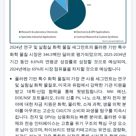
2024년 연구 및 실험실 화학 물질 세그먼트의 풀러렌 기반 특수
화학 물질 시장은 346.5백만 달러로 평가되었으며, 2025-2034년
기간 동안 8.6%의 연평균 성장률로 성장할 것으로 예상되며,
2024년에는 65%의 시장 점유율을 차지할 것으로 예상됩니다
풀러렌 기반 특수 화학 물질의 가장 큰 사용 세그먼트는 연구
및 실험실 화학 물질로, 미국과 유럽에서 강력한 기관 지원을
받고 대학-산업 협력을 통해 뒷받침됩니다. NNI 예산,
DOE/NSF 포트폴리오, EU의 신흥 PV, 나노 소재, 분자 전자 분
야에 대한 자금 지원은 화학, 물리학, 소재 과학, 생물 의학 분
야를 아우르는 고순도 C60/C70 소비와 파생물 탐구를 지속시
킵니다. 전자 및 OPV는 상용화되는 빠른 분야로, 풀러렌 수용
체와 전송 인터페이스는 고효율 유기 구조의 핵심 구성 요소
로 남아 있으며, 하이브리드 탠덤 카테고리는 유연성, 경량화,