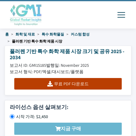
홈
화학 및 재료
특수 화학물질
커스텀 합성
풀러렌 기반 특수 화학 제품 시장
풀러렌 기반 특수 화학 제품 시장 크기 및 공유 2025 -
2034
보고서 ID: GMI15185
발행일: November 2025
보고서 형식: PDF/엑셀/대시보드/플랫폼
무료 PDF 다운로드
라이선스 옵션 살펴보기:
시작 가격: $2,450
지금 구매