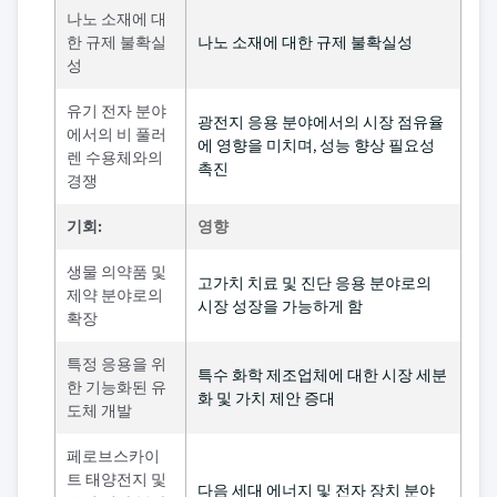
나노 소재에 대
한 규제 불확실
나노 소재에 대한 규제 불확실성
성
유기 전자 분야
광전지 응용 분야에서의 시장 점유율
에서의 비 풀러
에 영향을 미치며, 성능 향상 필요성
렌 수용체와의
촉진
경쟁
기회:
영향
생물 의약품 및
고가치 치료 및 진단 응용 분야로의
제약 분야로의
시장 성장을 가능하게 함
확장
특정 응용을 위
특수 화학 제조업체에 대한 시장 세분
한 기능화된 유
화 및 가치 제안 증대
도체 개발
페로브스카이
트 태양전지 및
다음 세대 에너지 및 전자 장치 분야