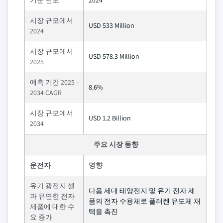
기준 연도
2024
시장 규모에서
USD 533 Million
2024
시장 규모에서
USD 578.3 Million
2025
예측 기간 2025 -
8.6%
2034 CAGR
시장 규모에서
USD 1.2 Billion
2034
주요 시장 동향
운전자
영향
유기 광전지 셀
다음 세대 태양전지 및 유기 전자 제
과 유연한 전자
품의 전자 수용체로 풀러렌 유도체 채
제품에 대한 수
택을 촉진
요 증가