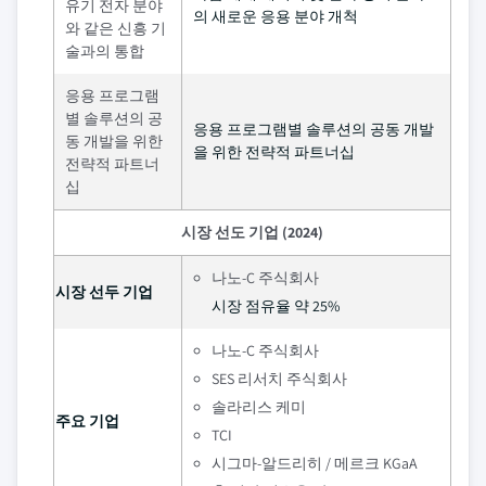
유기 전자 분야
의 새로운 응용 분야 개척
와 같은 신흥 기
술과의 통합
응용 프로그램
별 솔루션의 공
응용 프로그램별 솔루션의 공동 개발
동 개발을 위한
을 위한 전략적 파트너십
전략적 파트너
십
시장 선도 기업 (2024)
나노-C 주식회사
시장 선두 기업
시장 점유율 약 25%
나노-C 주식회사
SES 리서치 주식회사
솔라리스 케미
주요 기업
TCI
시그마-알드리히 / 메르크 KGaA