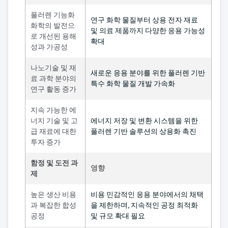
풀러렌 기능화
연구 화학 물질부터 상용 전자 재료
화학의 발전으
및 의료 제품까지 다양한 응용 가능성
로 개선된 용해
확대
성과 가공성
나노기술 및 재
새로운 응용 분야를 위한 풀러렌 기반
료 과학 분야의
특수 화학 물질 개발 가속화
연구 활동 증가
지속 가능한 에
너지 기술 및 고
에너지 저장 및 변환 시스템을 위한
급 재료에 대한
풀러렌 기반 솔루션의 상용화 촉진
투자 증가
함정 및 도전 과
영향
제
높은 생산 비용
비용 민감적인 응용 분야에서의 채택
과 복잡한 합성
을 제한하며, 지속적인 공정 최적화
공정
및 규모 확대 필요