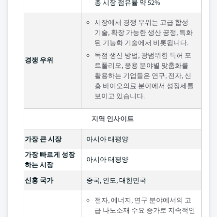
총 시장 점유율 약 52%
시장에서 경쟁 우위는 고급 합성
기술, 확장 가능한 생산 공정, 특화
된 기능화 기술에서 비롯됩니다.
독점 생산 방법, 광범위한 특허 포
경쟁 우위
트폴리오, 응용 분야별 맞춤화를
활용하는 기업들은 연구, 전자, 신
흥 바이오의료 분야에서 성장세를
보이고 있습니다.
지역 인사이트
가장 큰 시장
아시아 태평양
가장 빠르게 성장
아시아 태평양
하는 시장
신흥 국가
중국, 인도, 대한민국
전자, 에너지, 연구 분야에서의 고
급 나노소재 수요 증가로 지속적인