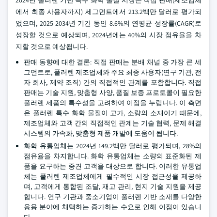
2024년 풀러렌 기반 특수 화학 물질 시장은 직접 판매(제조업체
에서 최종 사용자까지) 세그먼트에서 213.2백만 달러로 평가되
었으며, 2025-2034년 기간 동안 8.6%의 연평균 성장률(CAGR)로
성장할 것으로 예상되며, 2024년에는 40%의 시장 점유율을 차
지할 것으로 예상됩니다.
판매 동향에 대한 결론: 직접 판매는 분배 채널 중 가장 큰 세
그먼트로, 풀러렌 제조업체와 주요 최종 사용자(연구 기관, 전
자 회사, 제약 조직) 간의 직접적인 관계를 포함합니다. 직접
판매는 기술 지원, 맞춤형 사양, 품질 보증 프로토콜이 필요한
풀러렌 제품의 특수성을 고려하여 이점을 누립니다. 이 측면
은 풀러렌 특수 화학 물질이 고가, 소량의 소재이기 때문에,
제조업체와 고객 간의 직접적인 관계는 기술 협력, 문제 해결
시스템의 가속화, 맞춤형 제품 개발에 도움이 됩니다.
화학 유통업체는 2024년 149.2백만 달러로 평가되며, 28%의
점유율을 차지합니다. 화학 유통업체는 소량의 표준화된 제
품을 요구하는 중견 고객을 대상으로 합니다. 이러한 유통업
체는 풀러렌 제조업체에게 필수적인 시장 접근성을 제공하
며, 고객에게 통합된 조달, 재고 관리, 현지 기술 지원을 제공
합니다. 연구 기관과 중소기업이 풀러렌 기반 소재를 다양한
응용 분야에 채택하는 증가하는 수요로 인해 이점이 있습니