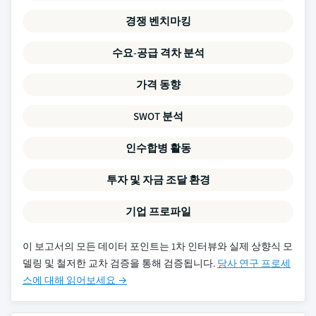
경쟁 벤치마킹
수요-공급 격차 분석
가격 동향
SWOT 분석
인수합병 활동
투자 및 자금 조달 환경
기업 프로파일
이 보고서의 모든 데이터 포인트는 1차 인터뷰와 실제 상향식 모
델링 및 철저한 교차 검증을 통해 검증됩니다.
당사 연구 프로세
스에 대해 읽어보세요 →