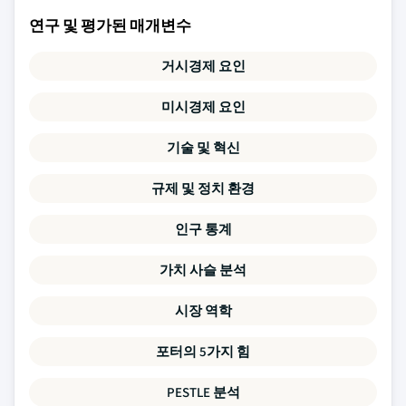
연구 및 평가된 매개변수
거시경제 요인
미시경제 요인
기술 및 혁신
규제 및 정치 환경
인구 통계
가치 사슬 분석
시장 역학
포터의 5가지 힘
PESTLE 분석