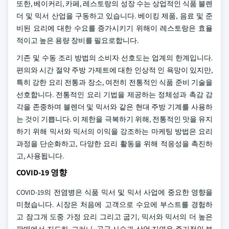
또한, 베이커리, 카페, 레스토랑의 성장 수는 상업적인 식품 블렌
더 및 믹서 산업을 구동하고 있습니다. 베이킹 제품, 음료 및 준
비된 요리에 대한 수요를 증가시키기 위해이 레스토랑은 효율
적이고 높은 용량 장비를 필요로합니다.
기존 및 수동 조리 방법의 소비자 선호도는 업계의 한계입니다.
편의와 시간 절약 주방 가제트에 대한 인상적 인 욕망이 있지만,
특히 강한 요리 전통과 장소, 여전히 전통적인 식품 준비 기술을
선호합니다. 전통적인 요리 기법을 제공하는 정체성과 촉감 감
각을 존중하며 블렌더 및 믹서와 같은 현대 주방 기계를 사용하
는 것이 기쁩니다. 이 제한을 극복하기 위해, 전통적인 맛을 유지
하기 위해 믹서와 믹서의 이익을 강조하는 마케팅 방법은 요리
과정을 단순화하고, 다양한 요리 활동을 위해 적응성을 촉진하
고, 사용됩니다.
COVID-19 영향
COVID-19의 전염병은 식품 믹서 및 믹서 사업에 중요한 영향을
미쳤습니다. 시장은 처음에 고객으로 수요에 부스트를 경험하
고 잠그개 도중 가정 요리 그리고 굽기, 믹서와 믹서의 더 높은