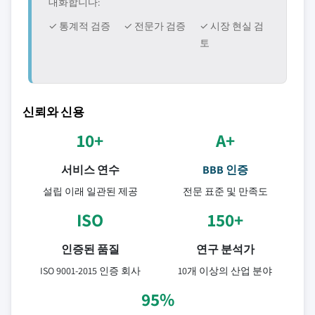
대화합니다:
✓ 통계적 검증
✓ 전문가 검증
✓ 시장 현실 검
토
신뢰와 신용
10+
A+
서비스 연수
BBB 인증
설립 이래 일관된 제공
전문 표준 및 만족도
ISO
150+
인증된 품질
연구 분석가
ISO 9001-2015 인증 회사
10개 이상의 산업 분야
95%