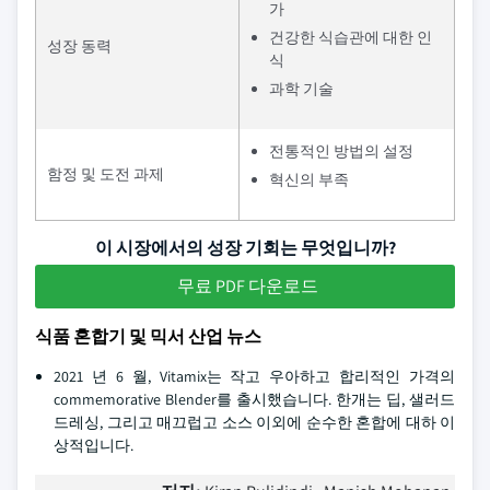
가
건강한 식습관에 대한 인
성장 동력
식
과학 기술
전통적인 방법의 설정
함정 및 도전 과제
혁신의 부족
이 시장에서의 성장 기회는 무엇입니까?
무료 PDF 다운로드
식품 혼합기 및 믹서 산업 뉴스
2021 년 6 월, Vitamix는 작고 우아하고 합리적인 가격의
commemorative Blender를 출시했습니다. 한개는 딥, 샐러드
드레싱, 그리고 매끄럽고 소스 이외에 순수한 혼합에 대하 이
상적입니다.