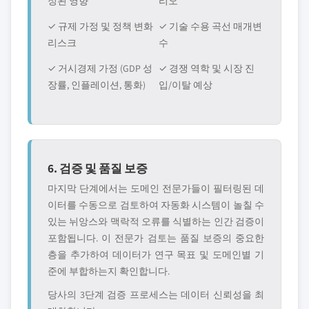
정된 영향
리오
✓ 규제 가정 및 정책 변화
✓ 기술 수용 곡선 매개변
리스크
수
✓ 거시경제 가정 (GDP 성
✓ 경쟁 역학 및 시장 진
장률, 인플레이션, 통화)
입/이탈 예상
6. 검증 및 품질 보증
마지막 단계에서는 도메인 전문가들이 필터링된 데
이터를 수동으로 검토하여 자동화 시스템이 놀칠 수
있는 뉘앙스와 맥락적 오류를 식별하는 인간 검증이
포함됩니다. 이 전문가 검토는 품질 보증의 중요한
층을 추가하여 데이터가 연구 목표 및 도메인별 기
준에 부합하는지 확인합니다.
당사의 3단계 검증 프로세스는 데이터 신뢰성을 최