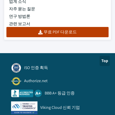
업계 소식
자주 묻는 질문
연구 방법론
관련 보고서
무료 PDF 다운로드
Top
ISO 인증 획득
Authorize.net
BBB A+ 등급 인증
Viking Cloud 신뢰 기업