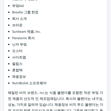
부엌Aid
Breville 그룹 한정
회사 소개
브라운
Sunbeam 제품, Inc.
Panasonic 회사
닌자 부엌
오스터
사이트맵
필립스
혼합텍
채용정보
NutriBullet 소프트웨어
해밀턴 비치 브랜드, Inc.는 식품 블렌더를 포함한 작은 부엌 가
전 제품의 선도적 인 제조업체입니다. 회사의 블렌더는 내구성,
성능, 가치로 알려져 있습니다. 채용정보 비치 푸드 블렌더는 가
정 요리와 전문 요리사가 모두 사용됩니다. 그들은 매끄럽고, 동