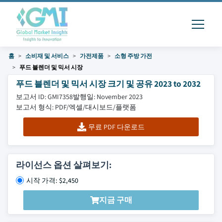
홈
소비재 및 서비스
가전제품
소형 주방 가전
푸드 블렌더 및 믹서 시장
푸드 블렌더 및 믹서 시장 크기 및 공유 2023 to 2032
보고서 ID: GMI7358
발행일: November 2023
보고서 형식: PDF/엑셀/대시보드/플랫폼
무료 PDF 다운로드
라이선스 옵션 살펴보기:
시작 가격: $2,450
지금 구매