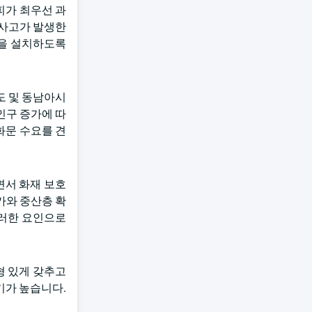
피가 최우선 과
 사고가 발생한
문을 설치하도록
인도 및 동남아시
인구 증가에 따
화문 수요를 견
면서 화재 보호
가와 중산층 확
이러한 요인으로
형 있게 갖추고
기가 높습니다.