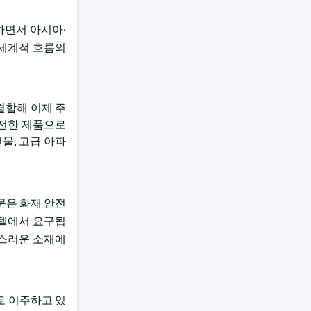
하면서 아시아·
 세계적 흐름의
결합해 이제 주
안전한 제품으로
물, 고급 아파
문은 화재 안전
호텔에서 요구됩
급스러운 소재에
로 이주하고 있