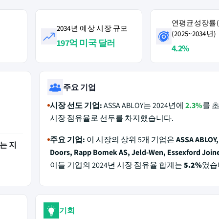
연평균성장률(C
2034년 예상 시장 규모
(2025~2034년)
러
197억 미국 달러
4.2%
주요 기업
시장 선도 기업:
ASSA ABLOY는 2024년에
2.3%
를 
시장 점유율로 선두를 차지했습니다.
주요 기업:
이 시장의 상위 5개 기업은
ASSA ABLOY,
는 지
Doors, Rapp Bomek AS, Jeld-Wen, Essexford Join
이들 기업의 2024년 시장 점유율 합계는
5.2%
였습
기회