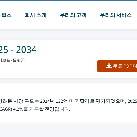
I 펄스
회사 소개
우리의 고객
우리의 서비스
- 2034
대시보드/플랫폼
무료 PDF
 글로벌 방화문 시장 규모는 2024년 132억 미국 달러로 평가되었으며, 202
AGR) 4.2%를 기록할 전망입니다.