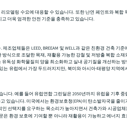
 리모델링 수요에 대응할 수 있습니다. 또한 난연 페인트와 복합 
고 더욱 엄격한 안전 기준을 충족하고 있습니다.
업체들은 LEED, BREEAM 및 WELL과 같은 친환경 건축 기준
방식으로 조달한 목재, 재활용 가능한 강철 및 저방출 복합 소재
 유독성 화학물질의 양을 최소화하고 실내 공기질을 개선하는 
 있는 유럽에서 가장 두드러지지만, 북미와 아시아·태평양 지역에
습니다. 예를 들어 유럽연합 그린딜은 2050년까지 유럽을 기후 중
 있습니다. 미국에서는 환경보호청(EPA)이 탄소발자국을 줄이
화적인 선택지를 요구하는 목소리가 높아지면서 건축가와 시공업
문은 환경 보호에 기여할 뿐 아니라 재활용이 가능하고 에너지 