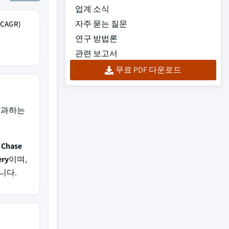
업계 소식
자주 묻는 질문
AGR)
연구 방법론
관련 보고서
무료 PDF 다운로드
초과하는
 Chase
ery
이며,
니다.