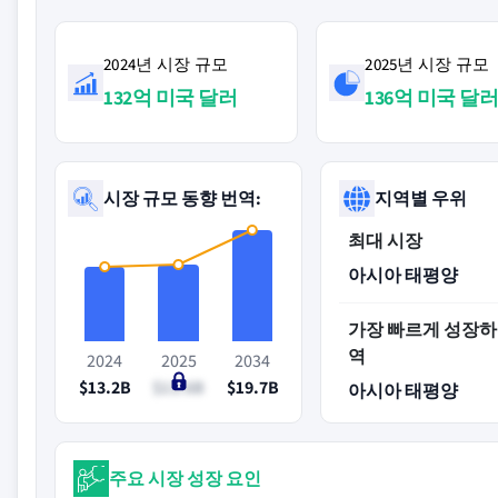
2024년 시장 규모
2025년 시장 규모
132억 미국 달러
136억 미국 달
시장 규모 동향 번역:
지역별 우위
최대 시장
아시아 태평양
가장 빠르게 성장하
역
2024
2025
2034
$13.2B
$13.6B
$19.7B
아시아 태평양
주요 시장 성장 요인