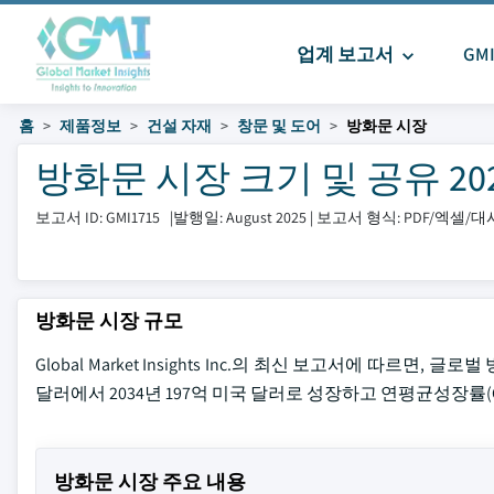
업계 보고서
GM
홈
제품정보
건설 자재
창문 및 도어
방화문 시장
방화문 시장 크기 및 공유 2025 
보고서 ID: GMI1715
|
발행일: August 2025
|
보고서 형식: PDF/엑셀/
방화문 시장 규모
Global Market Insights Inc.의 최신 보고서에 따르면,
달러에서 2034년 197억 미국 달러로 성장하고 연평균성장률(C
방화문 시장 주요 내용