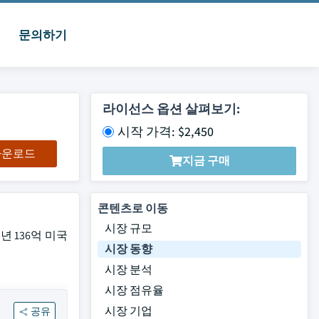
문의하기
라이선스 옵션 살펴보기:
시작 가격: $2,450
 다운로드
지금 구매
콘텐츠로 이동
시장 규모
5년 136억 미국
시장 동향
시장 분석
시장 점유율
시장 기업
공유