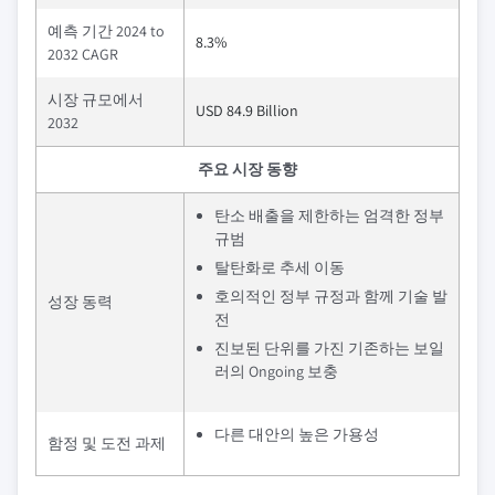
예측 기간 2024 to
8.3%
2032 CAGR
시장 규모에서
USD 84.9 Billion
2032
주요 시장 동향
탄소 배출을 제한하는 엄격한 정부
규범
탈탄화로 추세 이동
호의적인 정부 규정과 함께 기술 발
성장 동력
전
진보된 단위를 가진 기존하는 보일
러의 Ongoing 보충
다른 대안의 높은 가용성
함정 및 도전 과제