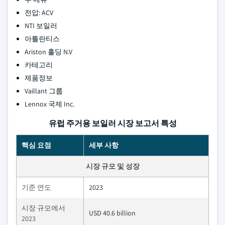
전압: ACV
NTI 보일러
아틀란티스
Ariston 홀딩 N.V
카테고리
제품정보
Vaillant 그룹
Lennox 국제 Inc.
유럽 ​​주거용 보일러 시장 보고서 특성
핵심 요점
세부 사항
시장 규모 및 성장
기준 연도
2023
시장 규모에서
USD 40.6 billion
2023