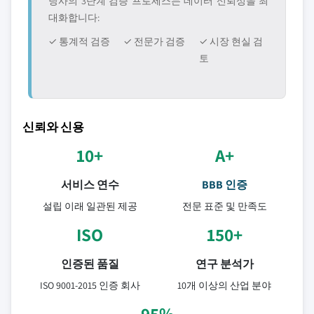
당사의 3단계 검증 프로세스는 데이터 신뢰성을 최
대화합니다:
✓ 통계적 검증
✓ 전문가 검증
✓ 시장 현실 검
토
신뢰와 신용
10+
A+
서비스 연수
BBB 인증
설립 이래 일관된 제공
전문 표준 및 만족도
ISO
150+
인증된 품질
연구 분석가
ISO 9001-2015 인증 회사
10개 이상의 산업 분야
95%