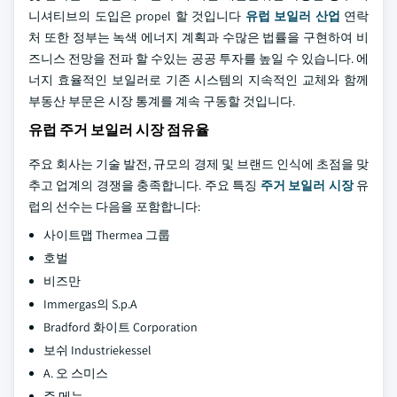
니셔티브의 도입은 propel 할 것입니다
유럽 보일러 산업
연락
처 또한 정부는 녹색 에너지 계획과 수많은 법률을 구현하여 비
즈니스 전망을 전파 할 수있는 공공 투자를 높일 수 있습니다. 에
너지 효율적인 보일러로 기존 시스템의 지속적인 교체와 함께
부동산 부문은 시장 통계를 계속 구동할 것입니다.
유럽 주거 보일러 시장 점유율
주요 회사는 기술 발전, 규모의 경제 및 브랜드 인식에 초점을 맞
추고 업계의 경쟁을 충족합니다. 주요 특징
주거 보일러 시장
유
럽의 선수는 다음을 포함합니다:
사이트맵 Thermea 그룹
호벌
비즈만
Immergas의 S.p.A
Bradford 화이트 Corporation
보쉬 Industriekessel
A. 오 스미스
주 메뉴