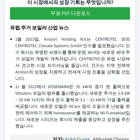
이 시장에서의 성장 기회는 무엇입니까?
무료 PDF 다운로드
유럽 주거 보일러 산업 뉴스
1월 2023일, Ariston Holding N.V.는 CENTROTEC SE의
CENTROTEC Climate Systems GmbH 인수를 발표했습니다. 인
수 회사는 유명한 브랜드를 통해 운영, Wolf는 새로운 세대 주
거 보일러 개발의 개척자입니다. CENTROTEC은 유럽 시장에
서 견고한 시장 포지셔닝을 즐깁니다. 인수는 지역 전체에
Ariston의 성장을 지원하고 전세계 시장 진출을 강화할 것입
니다.
11 월 2022에서 VISSEMANN은 35 kW의 증가 된 출력으로
Vitodens 보일러 범위를 출시했습니다. 새로운 추가는 2.9 kW
~ 35 kW 사이의 국내 온수 출력과 3.2 ~ 32 kW의 가열 출력을
제공합니다. 새로운 모델은 ViCare 앱의 도움으로 난방을 완
전히 제어하기 위해 homeowner를 제공하는 Wi-Fi-enabled입
니다. 새로운 시리즈는 회사의 매출을 증강하고 성장을 추진
했습니다.
저자:
Ankit Gupta
, Abhishek Chopra