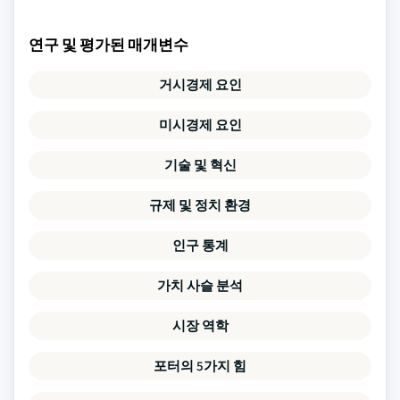
연구 및 평가된 매개변수
거시경제 요인
미시경제 요인
기술 및 혁신
규제 및 정치 환경
인구 통계
가치 사슬 분석
시장 역학
포터의 5가지 힘