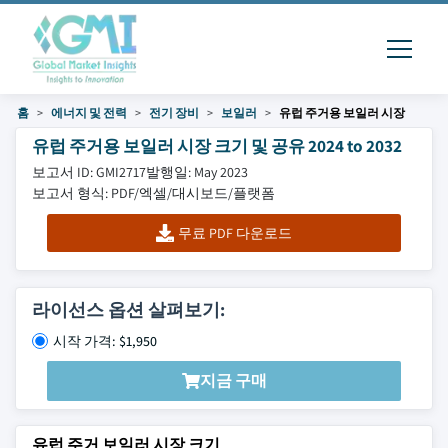
홈
에너지 및 전력
전기 장비
보일러
유럽 ​​주거용 보일러 시장
유럽 ​​주거용 보일러 시장 크기 및 공유 2024 to 2032
보고서 ID: GMI2717
발행일: May 2023
보고서 형식: PDF/엑셀/대시보드/플랫폼
무료 PDF 다운로드
라이선스 옵션 살펴보기:
시작 가격: $1,950
지금 구매
유럽 주거 보일러 시장 크기