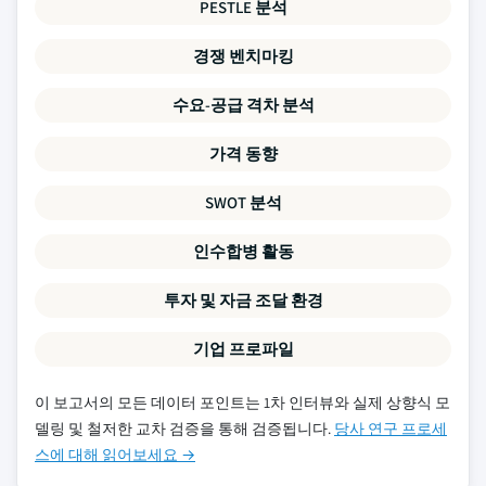
PESTLE 분석
경쟁 벤치마킹
수요-공급 격차 분석
가격 동향
SWOT 분석
인수합병 활동
투자 및 자금 조달 환경
기업 프로파일
이 보고서의 모든 데이터 포인트는 1차 인터뷰와 실제 상향식 모
델링 및 철저한 교차 검증을 통해 검증됩니다.
당사 연구 프로세
스에 대해 읽어보세요 →