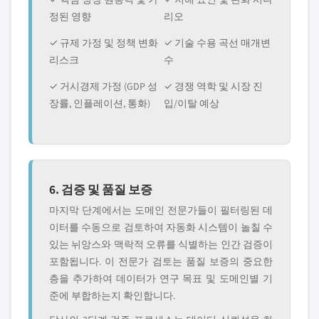
정된 영향
리오
✓ 규제 가정 및 정책 변화
✓ 기술 수용 곡선 매개변
리스크
수
✓ 거시경제 가정 (GDP 성
✓ 경쟁 역학 및 시장 진
장률, 인플레이션, 통화)
입/이탈 예상
6. 검증 및 품질 보증
마지막 단계에서는 도메인 전문가들이 필터링된 데
이터를 수동으로 검토하여 자동화 시스템이 놀칠 수
있는 뉘앙스와 맥락적 오류를 식별하는 인간 검증이
포함됩니다. 이 전문가 검토는 품질 보증의 중요한
층을 추가하여 데이터가 연구 목표 및 도메인별 기
준에 부합하는지 확인합니다.