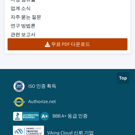
업계 소식
자주 묻는 질문
연구 방법론
관련 보고서
무료 PDF 다운로드
Top
ISO 인증 획득
Authorize.net
BBB A+ 등급 인증
Viking Cloud 신뢰 기업