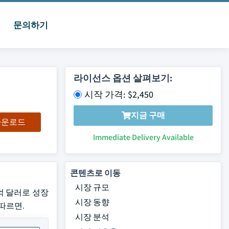
문의하기
라이선스 옵션 살펴보기:
시작 가격: $2,450
지금 구매
 다운로드
Immediate Delivery Available
콘텐츠로 이동
시장 규모
5억 달러로 성장
시장 동향
 따르면.
시장 분석