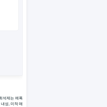
 희석제는 에폭
 내성, 미적 매