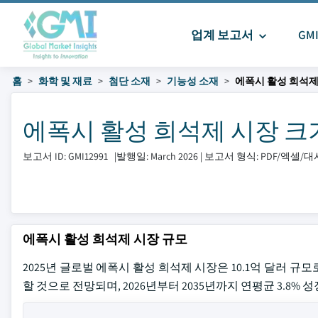
업계 보고서
GM
홈
화학 및 재료
첨단 소재
기능성 소재
에폭시 활성 희석제
에폭시 활성 희석제 시장 크기 및
보고서 ID: GMI12991
|
발행일: March 2026
|
보고서 형식: PDF/엑셀/
에폭시 활성 희석제 시장 규모
2025년 글로벌 에폭시 활성 희석제 시장은 10.1억 달러 규모로
할 것으로 전망되며, 2026년부터 2035년까지 연평균 3.8% 성장률을