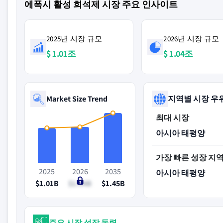
에폭시 활성 희석제 시장 주요 인사이트
2025년 시장 규모
2026년 시장 규모
$ 1.01조
$ 1.04조
Market Size Trend
지역별 시장 우
최대 시장
아시아 태평양
가장 빠른 성장 지
2025
2026
2035
아시아 태평양
$1.01B
$1.04B
$1.45B
주요 시장 성장 동력