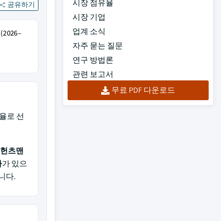
시장 점유율
공유하기
시장 기업
업계 소식
2026–
자주 묻는 질문
연구 방법론
관련 보고서
무료 PDF 다운로드
율로 선
 헌츠맨
마
가 있으
니다.