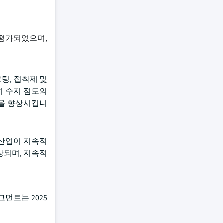
 평가되었으며,
팅, 접착제 및
히 수지 점도의
능을 향상시킵니
 산업이 지속적
상되며, 지속적
그먼트는 2025