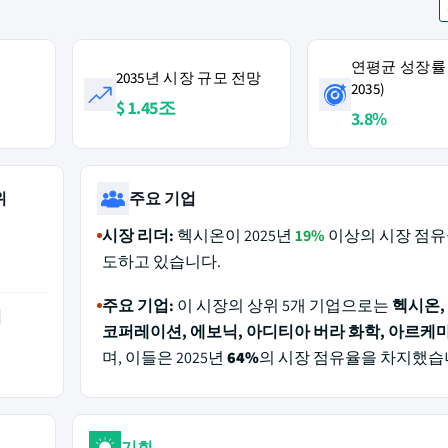
연평균 성장률 (
2035년 시장 규모 전망
2035)
$ 1.45조
3.8%
위
주요 기업
시장 리더:
헥시온이 2025년
19%
이상의 시장 점유
도하고 있습니다.
주요 기업:
이 시장의 상위 5개 기업으로는
헥시온,
역
코퍼레이션, 에보닉, 아디티아 버라 화학, 아르케
며, 이들은 2025년
64%
의 시장 점유율을 차지했습
기회