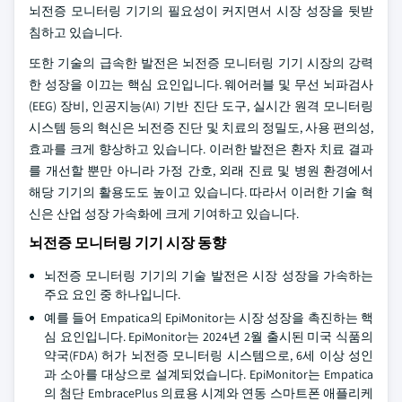
뇌전증 모니터링 기기의 필요성이 커지면서 시장 성장을 뒷받
침하고 있습니다.
또한 기술의 급속한 발전은 뇌전증 모니터링 기기 시장의 강력
한 성장을 이끄는 핵심 요인입니다. 웨어러블 및 무선 뇌파검사
(EEG) 장비, 인공지능(AI) 기반 진단 도구, 실시간 원격 모니터링
시스템 등의 혁신은 뇌전증 진단 및 치료의 정밀도, 사용 편의성,
효과를 크게 향상하고 있습니다. 이러한 발전은 환자 치료 결과
를 개선할 뿐만 아니라 가정 간호, 외래 진료 및 병원 환경에서
해당 기기의 활용도도 높이고 있습니다. 따라서 이러한 기술 혁
신은 산업 성장 가속화에 크게 기여하고 있습니다.
뇌전증 모니터링 기기 시장 동향
뇌전증 모니터링 기기의 기술 발전은 시장 성장을 가속하는
주요 요인 중 하나입니다.
예를 들어 Empatica의 EpiMonitor는 시장 성장을 촉진하는 핵
심 요인입니다. EpiMonitor는 2024년 2월 출시된 미국 식품의
약국(FDA) 허가 뇌전증 모니터링 시스템으로, 6세 이상 성인
과 소아를 대상으로 설계되었습니다. EpiMonitor는 Empatica
의 첨단 EmbracePlus 의료용 시계와 연동 스마트폰 애플리케