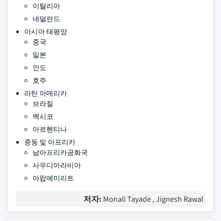
이탈리아
네덜란드
아시아 태평양
중국
일본
인도
호주
라틴 아메리카
브라질
멕시코
아르헨티나
중동 및 아프리카
남아프리카공화국
사우디아라비아
아랍에미리트
저자:
Monali Tayade , Jignesh Rawal