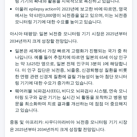
링 기기의 확대와 활용을 지속적으로 촉진하고 있습니다.
아울러 epilepsy action이 2023년에 보고한 바에 따르면, 영국
에서는 약 63만3,000명이 뇌전증을 앓고 있으며, 이는 뇌전증
모니터링 기기에 대한 수요를 높이고 있습니다.
아시아 태평양: 일본 뇌전증 모니터링 기기 시장은 2025년부터
2034년까지 크게 성장할 전망입니다.
일본은 세계에서 가장 빠르게 고령화가 진행되는 국가 중 하
나입니다. 예를 들어 추정치에 따르면 일본의 65세 이상 인구
는 약 3,625만 명으로, 일본 전체 인구의 3분의 1에 해당합니
다. 이 인구 집단은 뇌전증, 뇌졸중, 신경퇴행성 질환을 비롯
한 연령 관련 신경계 질환에 걸릴 가능성이 높아 첨단 모니터
링 기기에 대한 수요가 증가하고 있습니다.
웨어러블 뇌파검사(EEG), 비디오 뇌파검사 시스템, 연속 모니
터링 도구와 같은 기기는 실시간 뇌 활동을 포착하고 병원 방
문을 최소화하며 치료 결과를 개선하는 데 점점 더 중요해지
고 있습니다.
중동 및 아프리카: 사우디아라비아 뇌전증 모니터링 기기 시장
은 2025년부터 2034년까지 크게 성장할 전망입니다.