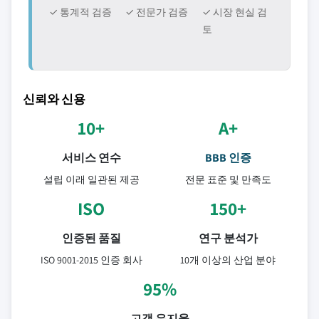
✓ 통계적 검증
✓ 전문가 검증
✓ 시장 현실 검
토
신뢰와 신용
10+
A+
서비스 연수
BBB 인증
설립 이래 일관된 제공
전문 표준 및 만족도
ISO
150+
인증된 품질
연구 분석가
ISO 9001-2015 인증 회사
10개 이상의 산업 분야
95%
고객 유지율