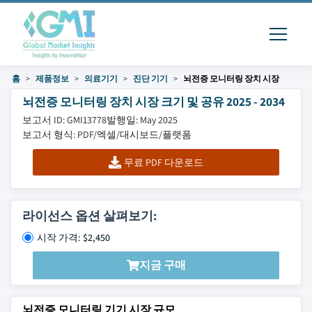
홈
제품정보
의료기기
진단 기기
뇌전증 모니터링 장치 시장
뇌전증 모니터링 장치 시장 크기 및 공유 2025 - 2034
보고서 ID: GMI13778
발행일: May 2025
보고서 형식: PDF/엑셀/대시보드/플랫폼
무료 PDF 다운로드
라이선스 옵션 살펴보기:
시작 가격: $2,450
지금 구매
뇌전증 모니터링 기기 시장 규모