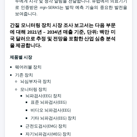
두에게 시각 및 청각 알림을 전달합니다. 유럽에서 의료기기
로 인증받은 mjn-SERAS는 발작 예측 기술의 중요한 발전을
보여줍니다.
간질 모니터링 장치 시장 조사 보고서는 다음 부문
에 대해 2021년 – 2034년 매출 기준, 단위: 백만 미
국 달러으로 추정 및 전망을 포함한 산업 심층 분석
을 제공합니다.
제품별 시장
웨어러블 장치
기존 장치
뇌심부자극 장치
모니터링 장치
뇌파검사(EEG) 장치
표준 뇌파검사(EEG)
비디오 뇌파검사(EEG)
기타 뇌파검사(EEG) 장치
근전도검사(EMG) 장치
자기뇌파검사(MEG) 장치