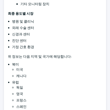
기타 모니터링 장치
최종 용도별 시장
병원 및 클리닉
외래 수술 센터
신경과 센터
진단 센터
가정 간호 환경
위 정보는 다음 지역 및 국가에 해당합니다:
북미
미국
캐나다
유럽
독일
영국
프랑스
스페인