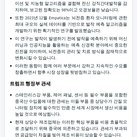
이션 및 지능형 알고리즘을 결합해 전신 강직간대발작을 감
지하며, 보고된 정확도는 98%이고 오경보율은 낮습니다.
또한 2023년 12월 Empatica는 뇌전증 환자 모니터링에 관한
최대 규모의 실제 데이터를 기반으로 발작 예측 알고리즘을
개발하기 위한 획기적인 연구를 발표했습니다.
이 연구는 발작이 발생하기 전에 발작을 예측하기 위해 머신
러닝과 인공지능을 활용하는 예측 신경학 분야에서 중요한
진전을 의미하며, 뇌전증의 관리 및 치료 방식을 잠재적으로
변화시킬 수 있습니다.
이러한 동향이 함께 여러 부문에서 강하고 지속적인 수요를
창출하면서 향후 시장 성장을 뒷받침하고 있습니다.
트럼프 행정부 관세
스테인리스강 부품, 제어 패널, 센서 등 필수 부품을 포함한
중국산 수입품에 대한 관세는 이들 부품 중 상당수가 간질 모
니터링 장치에 필수적인 만큼 전 세계 시장에서 생산 비용을
높일 것으로 예상됩니다.
현재 상당수 제조업체는 이러한 핵심 부품을 비용 효율적으
로 조달하기 위해 중국에 의존하고 있습니다. 관세가 부과되
면 공급망이 차질을 빚어 제조 비용이 상승할 수 있습니다.