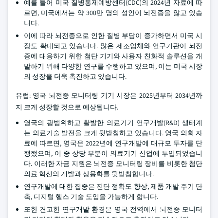
예를 들어 미국 질병통제예방센터(CDC)의 2024년 자료에 따
르면, 미국에서는 약 300만 명의 성인이 뇌전증을 앓고 있습
니다.
이에 따라 뇌전증으로 인한 질병 부담이 증가하면서 미국 시
장도 확대되고 있습니다. 많은 제조업체와 연구기관이 뇌전
증에 대응하기 위한 첨단 기기와 사용자 친화적 솔루션을 개
발하기 위해 다양한 연구를 수행하고 있으며, 이는 미국 시장
의 성장을 더욱 촉진하고 있습니다.
유럽: 영국 뇌전증 모니터링 기기 시장은 2025년부터 2034년까
지 크게 성장할 것으로 예상됩니다.
영국의 광범위하고 활발한 의료기기 연구개발(R&D) 생태계
는 의료기술 발전을 크게 뒷받침하고 있습니다. 영국 의회 자
료에 따르면, 영국은 2022년에 연구개발에 대규모 투자를 단
행했으며, 이 중 상당 부분이 의료기기 산업에 투입되었습니
다. 이러한 자금 지원은 뇌전증 모니터링 장비를 비롯한 첨단
의료 혁신의 개발과 상용화를 뒷받침합니다.
연구개발에 대한 집중은 진단 정확도 향상, 제품 개발 주기 단
축, 디지털 헬스 기술 도입을 가능하게 합니다.
또한 견고한 연구개발 환경은 영국 전역에서 뇌전증 모니터