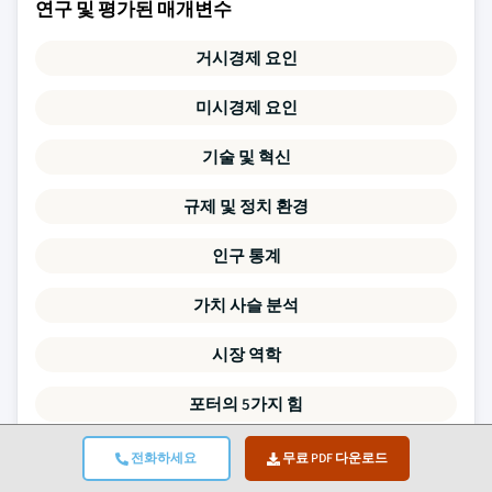
연구 및 평가된 매개변수
거시경제 요인
미시경제 요인
기술 및 혁신
규제 및 정치 환경
인구 통계
가치 사슬 분석
시장 역학
포터의 5가지 힘
PESTLE 분석
전화하세요
무료 PDF 다운로드