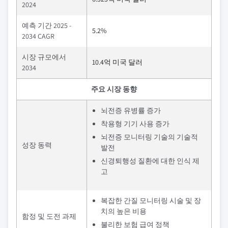
2024
예측 기간 2025 -
5.2%
2034 CAGR
시장 규모에서
10.4억 미국 달러
2034
주요 시장 동향
뇌전증 유병률 증가
착용형 기기 사용 증가
뇌전증 모니터링 기술의 기술적
성장 동력
발전
신경퇴행성 질환에 대한 인식 제
고
복잡한 간질 모니터링 시술 및 장
치의 높은 비용
함정 및 도전 과제
불리한 보험 급여 정책