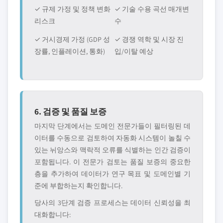
✓ 규제 가정 및 정책 변화
✓ 기술 수용 곡선 매개변
리스크
수
✓ 거시경제 가정 (GDP 성
✓ 경쟁 역학 및 시장 진
장률, 인플레이션, 통화)
입/이탈 예상
6. 검증 및 품질 보증
마지막 단계에서는 도메인 전문가들이 필터링된 데
이터를 수동으로 검토하여 자동화 시스템이 놀칠 수
있는 뉘앙스와 맥락적 오류를 식별하는 인간 검증이
포함됩니다. 이 전문가 검토는 품질 보증의 중요한
층을 추가하여 데이터가 연구 목표 및 도메인별 기
준에 부합하는지 확인합니다.
당사의 3단계 검증 프로세스는 데이터 신뢰성을 최
대화합니다: