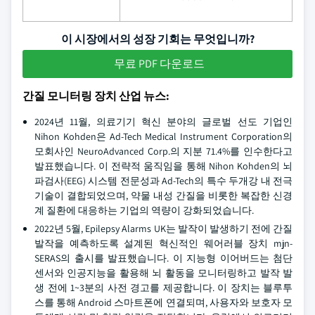
이 시장에서의 성장 기회는 무엇입니까?
무료 PDF 다운로드
간질 모니터링 장치 산업 뉴스:
2024년 11월, 의료기기 혁신 분야의 글로벌 선도 기업인
Nihon Kohden은 Ad-Tech Medical Instrument Corporation의
모회사인 NeuroAdvanced Corp.의 지분 71.4%를 인수한다고
발표했습니다. 이 전략적 움직임을 통해 Nihon Kohden의 뇌
파검사(EEG) 시스템 전문성과 Ad-Tech의 특수 두개강 내 전극
기술이 결합되었으며, 약물 내성 간질을 비롯한 복잡한 신경
계 질환에 대응하는 기업의 역량이 강화되었습니다.
2022년 5월, Epilepsy Alarms UK는 발작이 발생하기 전에 간질
발작을 예측하도록 설계된 혁신적인 웨어러블 장치 mjn-
SERAS의 출시를 발표했습니다. 이 지능형 이어버드는 첨단
센서와 인공지능을 활용해 뇌 활동을 모니터링하고 발작 발
생 전에 1~3분의 사전 경고를 제공합니다. 이 장치는 블루투
스를 통해 Android 스마트폰에 연결되며, 사용자와 보호자 모