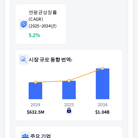
연평균성장률
(CAGR)
(2025~2034년)
5.2%
시장 규모 동향 번역:
2024
2025
2034
$632.5M
$0
$1.04B
주요 기업