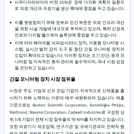
사우디아라비아의 비전 2030은 경제 다각화 계획의 일환으
로 의료 개선과 의료기술 생산 확대에 중점을 두고 있습니다.
이를 뒷받침하기 위해 정부와 민간 부문은 의료 인프라 개선
을 위한 시설 개발에 대규모로 투자하고 있으며, 특히 신경계
진료와 디지털 헬스케어 솔루션에 중점을 두고 있습니다.
이에 따라 웨어러블 뇌파검사(EEG) 장치, 이동형 모니터링 시
스템, 실시간 발작 감지 도구 등 첨단 간질 모니터링 장치의
도입이 확대되고 있습니다. 이러한 장치는 조기 진단, 원격 모
니터링 및 지속적인 환자 관리에 필수적이며, 국내 시장 성장
을 견인하고 있습니다.
간질 모니터링 장치 시장 점유율
시장은 주요 기업과 신규 진입 기업이 지속적으로 신제품을 출
시하기 위해 노력하는 가운데 매우 세분화되어 있습니다. 매출
기준으로는 Boston Scientific Corporation, Koninklijke Philips,
Medtronic, Masimo Corporation, Cadwell Industries로 구성된 상
위 5개 기업이 전체 시장 점유율의 약 40%를 차지하고 있습니다.
또한 의료기기 제조업체, 연구기관 및 규제기관과의 전략적 협
력은 제품 개발을 진전시키고 규제 승인을 확보하는 데 중요한