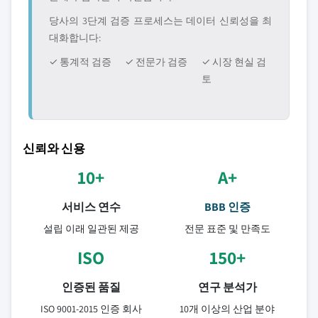
당사의 3단계 검증 프로세스는 데이터 신뢰성을 최
대화합니다:
✓ 통계적 검증
✓ 전문가 검증
✓ 시장 현실 검
토
신뢰와 신용
10+
A+
서비스 연수
BBB 인증
설립 이래 일관된 제공
전문 표준 및 만족도
ISO
150+
인증된 품질
연구 분석가
ISO 9001-2015 인증 회사
10개 이상의 산업 분야