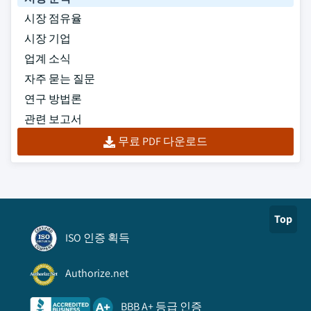
시장 점유율
시장 기업
업계 소식
자주 묻는 질문
연구 방법론
관련 보고서
무료 PDF 다운로드
Top
ISO 인증 획득
Authorize.net
BBB A+ 등급 인증