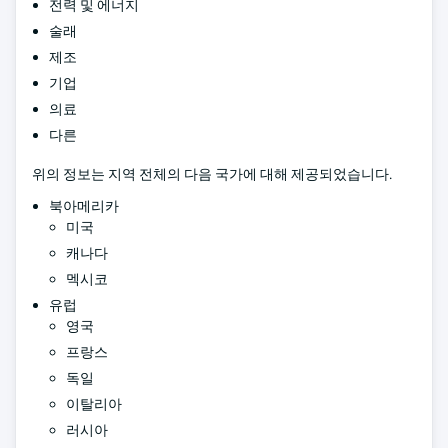
전력 및 에너지
술래
제조
기업
의료
다른
위의 정보는 지역 전체의 다음 국가에 대해 제공되었습니다.
북아메리카
미국
캐나다
멕시코
유럽
영국
프랑스
독일
이탈리아
러시아