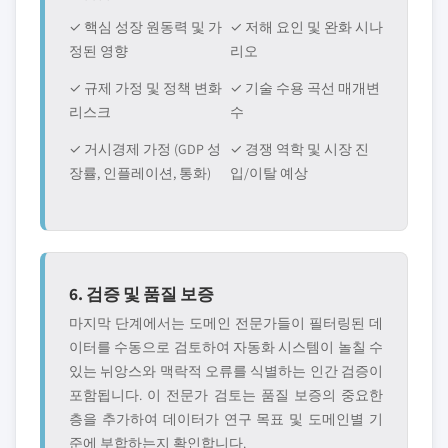
✓ 핵심 성장 원동력 및 가
✓ 저해 요인 및 완화 시나
정된 영향
리오
✓ 규제 가정 및 정책 변화
✓ 기술 수용 곡선 매개변
리스크
수
✓ 거시경제 가정 (GDP 성
✓ 경쟁 역학 및 시장 진
장률, 인플레이션, 통화)
입/이탈 예상
6. 검증 및 품질 보증
마지막 단계에서는 도메인 전문가들이 필터링된 데
이터를 수동으로 검토하여 자동화 시스템이 놀칠 수
있는 뉘앙스와 맥락적 오류를 식별하는 인간 검증이
포함됩니다. 이 전문가 검토는 품질 보증의 중요한
층을 추가하여 데이터가 연구 목표 및 도메인별 기
준에 부합하는지 확인합니다.