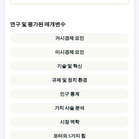
연구 및 평가된 매개변수
거시경제 요인
미시경제 요인
기술 및 혁신
규제 및 정치 환경
인구 통계
가치 사슬 분석
시장 역학
포터의 5가지 힘