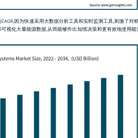
上的CAGR,因为快速采用大数据分析工具和实时监测工具,刺激了对精
和可视化大量能源数据,从而能够作出知情决策和更有效地使用能