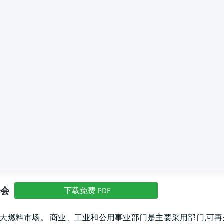
机会
下载免费 PDF
一步扩大燃料市场。 商业、工业和公用事业部门是主要采用部门,可