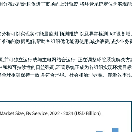
用分布式能源也促进了市场的上升轨迹,将环管系统定位为实现
I驱动的分析可以实现实时能量监测,预测维护,以及异常检测. IoT设备
了准确的数据见解,帮助各组织优化能源使用,减少浪费,减少业务
,并可独立运行或与主电网结合运行. 正在调整环管系统解决方
碳中和和可持续性的日益强调,环管系统正成为各组织实现环境目
等全球框架保持一致,并符合环境、社会和治理标准。 能源效率