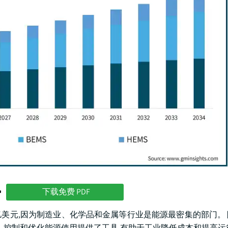
势
下载免费 PDF
30亿美元,因为制造业、化学品和金属等行业是能源最密集的部门。
测、控制和优化能源使用提供了工具,有助于工业降低成本和提高运