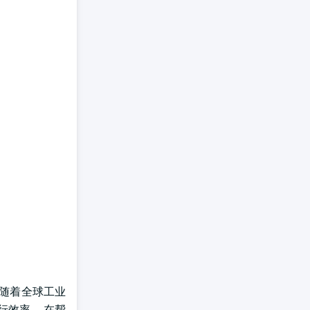
 随着全球工业
行效率。 在帮