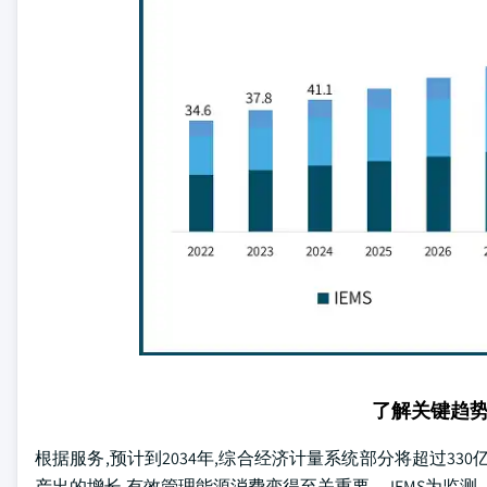
了解关键趋
根据服务,预计到2034年,综合经济计量系统部分将超过3
产出的增长,有效管理能源消费变得至关重要。 IEMS为监