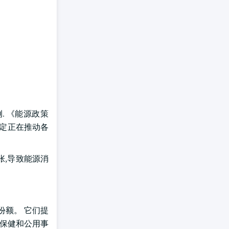
. 《能源政策
规定正在推动各
张,导致能源消
份额。 它们提
、保健和公用事