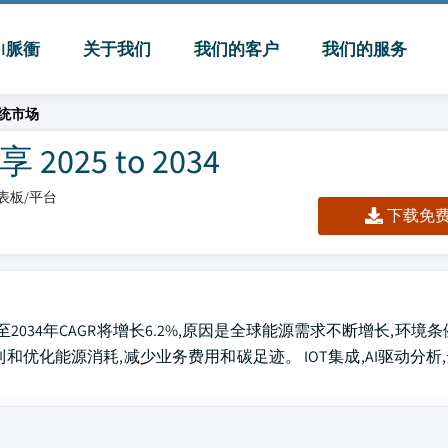
MI脈衝
关于我们
我们的客户
我们的服务
统市场
25 to 2034
/仪表板/平台
下载免费 
至2034年CAGR将增长6.2%,原因是全球能源需求不断增长,环境
优化能源消耗,减少业务费用和碳足迹。 IOT集成,AI驱动分析