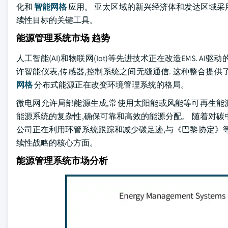
化和
智能网格
应用。 亚太区域的新兴经济体和发达区域采
续性目标的关键工具。
能源管理系统市场 趋势
人工智能(AI)和物联网(Iot)等先进技术正在改造EMS. A
许智能仪表,传感器,控制系统之间无缝通信. 这种整合提供
网格
分布式能源正在改变环境管理系统的格局。
微电网允许局部能源生成,常使用太阳能或风能等可再生能源
能源系统的复杂性,确保可靠和高效的能源分配。 随着对
公司正在利用环管系统跟踪和减少碳足迹,与《巴黎协定》
续性战略的核心方面。
能源管理系统市场分析