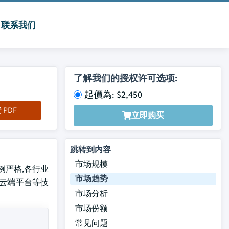
联系我们
了解我们的授权许可选项:
起價為: $2,450
PDF
立即购买
跳转到内容
市场规模
条例严格,各行业
市场趋势
,云端平台等技
市场分析
市场份额
常见问题