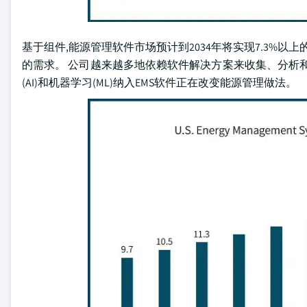
基于组件,能源管理软件市场预计到2034年将实现7.3%以
的需求。 公司越来越多地依赖软件解决方案来收集、分析
(AI)和机器学习(ML)纳入EMS软件正在改变能源管理做法。