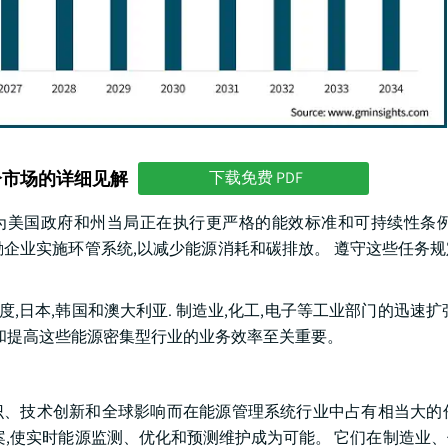
分市场的详细见解
下载免费 PDF
,因为美国政府和州当局正在执行更严格的能效标准和可持续性条例
在鼓励企业实施环管系统,以减少能源消耗和碳排放。 遵守这些任务
度,日本,韩国和澳大利亚. 制造业,化工,电子等工业部门的迅速扩
本和提高这些能源密集型行业的业务效率至关重要。
专业知识、技术创新和全球影响而在能源管理系统行业中占有相当大的
方案,使实时能源监测、优化和预测维护成为可能。 它们在制造业