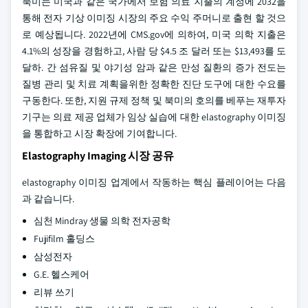
북미는 미국과 같은 국가에서 보험 의료 지출의 계정에 2032을
통해 전자 기상 이미징 시장의 주요 수익 주머니로 출현 할 것으
로 예상됩니다. 2022년에 CMS.gov에 의하여, 미국 의학 지출은
4.1%의 성장을 경험하고, 사람 당 $4.5 조 달러 또는 $13,493를 도
달하. 간 섬유질 및 야기성 암과 같은 만성 질환의 증가 전도는
질병 관리 및 치료 계획을위한 정확한 진단 도구에 대한 수요를
구동한다. 또한, 지원 규제 정책 및 북미의 호의를 베푸는 재투자
기구는 의료 제공 업체가 임상 실습에 대한 elastography 이미징
을 통합하고 시장 확장에 기여합니다.
Elastography Imaging 시장 공유
elastography 이미징 업계에서 작동하는 핵심 플레이어는 다음
과 같습니다.
심천 Mindray 생물 의학 전자공학
Fujifilm 홀딩스
삼성전자
G.E. 헬스케어
리뷰 쓰기