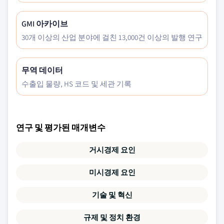
GMI 아카이브
30개 이상의 산업 분야에 걸친 13,000건 이상의 발행 연구
무역 데이터
수출입 물량, HS 코드 및 세관 기록
연구 및 평가된 매개변수
거시경제 요인
미시경제 요인
기술 및 혁신
규제 및 정치 환경