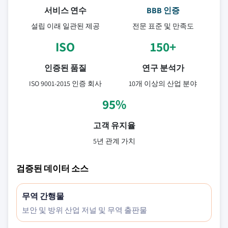
서비스 연수
BBB 인증
설립 이래 일관된 제공
전문 표준 및 만족도
ISO
150+
인증된 품질
연구 분석가
ISO 9001-2015 인증 회사
10개 이상의 산업 분야
95%
고객 유지율
5년 관계 가치
검증된 데이터 소스
무역 간행물
보안 및 방위 산업 저널 및 무역 출판물