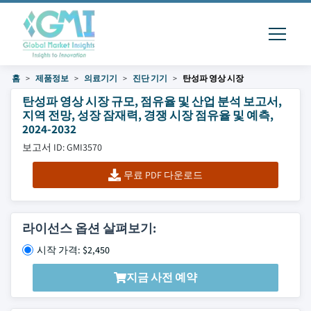
홈
제품정보
의료기기
진단 기기
탄성파 영상 시장
탄성파 영상 시장 규모, 점유율 및 산업 분석 보고서,
지역 전망, 성장 잠재력, 경쟁 시장 점유율 및 예측,
2024-2032
보고서 ID: GMI3570
무료 PDF 다운로드
라이선스 옵션 살펴보기:
시작 가격: $2,450
지금 사전 예약