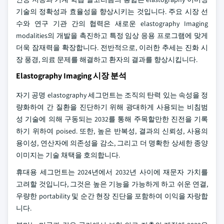
기술의 정확성과 효율성을 향상시키는 것입니다. 주요 시장 선
수와 연구 기관 간의 협력은 새로운 elastography Imaging
modalities의 개발을 촉진하고 특정 임상 응용 프로그램에 맞게
더욱 잠재력을 확장합니다. 전반적으로, 이러한 추세는 진화 시
장 풍경, 의료 문제를 해결하고 환자의 결과를 향상시킵니다.
Elastography Imaging 시장 분석
자기 공명 elastography 세그먼트는 조직의 탄력 있는 속성을 정
량화하여 간 질환을 진단하기 위해 광대하게 사용되는 비침범
성 기술에 의해 구동되는 2032를 통해 주목할만한 진전을 기록
하기 위하여 poised. 또한, 높은 반복성, 결과의 신뢰성, 사용의
용이성, 연산자에 의존성을 감소, 그리고 더 명확한 상세한 종양
이미지는 기술 채택을 호의합니다.
휴대용 세그먼트는 2024년에서 2032년 사이에 재문자 가치를
고려할 것입니다, 그것은 높은 기능을 가능하게 하고 쉬운 연결,
우량한 portability 및 순간 현장 진단을 포함하여 이익을 자랑합
니다.