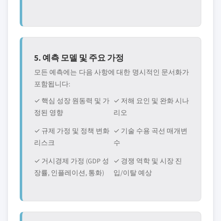
5. 예측 모델 및 주요 가정
모든 예측에는 다음 사항에 대한 명시적인 문서화가
포함됩니다:
✓ 핵심 성장 원동력 및 가
✓ 저해 요인 및 완화 시나
정된 영향
리오
✓ 규제 가정 및 정책 변화
✓ 기술 수용 곡선 매개변
리스크
수
✓ 거시경제 가정 (GDP 성
✓ 경쟁 역학 및 시장 진
장률, 인플레이션, 통화)
입/이탈 예상