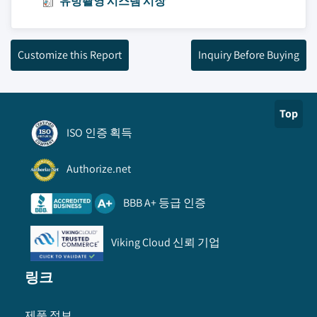
유방촬영 시스템 시장
Customize this Report
Inquiry Before Buying
Top
ISO 인증 획득
Authorize.net
BBB A+ 등급 인증
Viking Cloud 신뢰 기업
링크
제품 정보