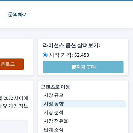
문의하기
라이선스 옵션 살펴보기:
시작 가격: $2,450
 다운로드
지금 구매
콘텐츠로 이동
시장 규모
 2032 사이에
시장 동향
장 및 개인 정보
시장 분석
시장 점유율
업계 소식