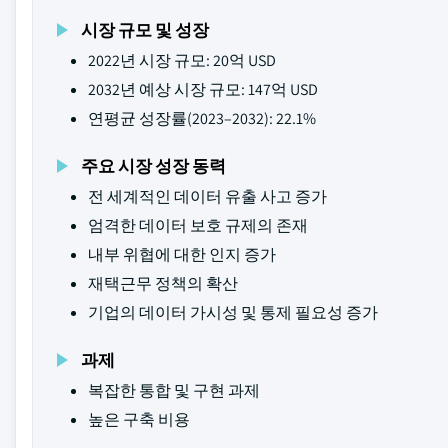
시장 규모 및 성장
2022년 시장 규모: 20억 USD
2032년 예상 시장 규모: 147억 USD
연평균 성장률(2023–2032): 22.1%
주요 시장 성장 동력
전 세계적인 데이터 유출 사고 증가
엄격한 데이터 보호 규제의 존재
내부 위협에 대한 인지 증가
재택근무 정책의 확산
기업의 데이터 가시성 및 통제 필요성 증가
과제
복잡한 통합 및 구현 과제
높은 구축 비용