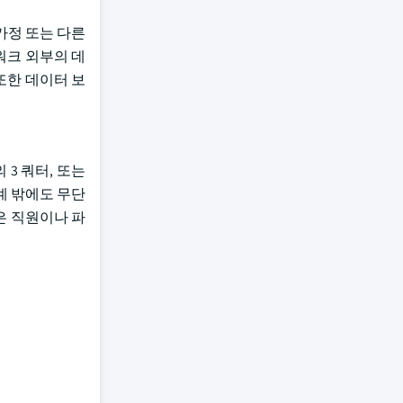
가정 또는 다른
워크 외부의 데
 또한 데이터 보
 3 쿼터, 또는
경계 밖에도 무단
은 직원이나 파