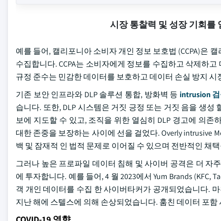
시장 통찰력 및 성장 기회를
예를 들어, 캘리포니아 소비자 개인 정보 보호법 (CCPA
수집합니다. CCPA는 소비자에게 정보를 수집하고 삭제하고
규정 준수는 민감한 데이터를 보호하고 데이터 손실 방지 시
기존 보안 인프라와 DLP 솔루션 통합, 방화벽 등
intrusio
습니다. 또한, DLP 시스템은 거짓 긍정 또는 거짓 음을 생성 할 
보에 지도할 수 있고, 조직을 위한 열심히 DLP 경고에 의존
대한 존중을 보장하는 사이에 선을 걸었다. Overly intrusiv
백 및 잠재적 인 법적 문제로 이어질 수 있으며 전반적인 채
그러나 높은 프로파일 데이터 침해 및 사이버 공격은 더 자
에 투자합니다. 예를 들어, 4 월 2023에서 Yum Brands (KFC, T
객 개인 데이터를 수집 한 사이버타커가 공개되었습니다. 마찬가지로
지난 해에 스텔스에 의해 손상되었습니다. 훔친 데이터 포함 사
COVID-19 영향