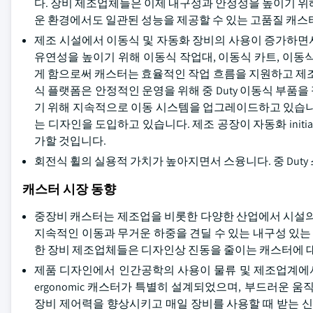
다. 장비 제조업체들은 이제 내구성과 안정성을 높이기 위
운 환경에서도 일관된 성능을 제공할 수 있는 고품질 캐스
제조 시설에서 이동식 및 자동화 장비의 사용이 증가하면
유연성을 높이기 위해 이동식 작업대, 이동식 카트, 이동
게 함으로써 캐스터는 효율적인 작업 흐름을 지원하고 제조업
식 플랫폼은 안정적인 운영을 위해 중 Duty 이동식 부품
기 위해 지속적으로 이동 시스템을 업그레이드하고 있습니
는 디자인을 도입하고 있습니다. 제조 공장이 자동화 init
가할 것입니다.
회전식 휠의 실용적 가치가 높아지면서 스융니다. 중 Duty
캐스터 시장 동향
중장비 캐스터는 제조업을 비롯한 다양한 산업에서 시설의
지속적인 이동과 무거운 하중을 견딜 수 있는 내구성 있는 
한 장비 제조업체들은 디자인상 진동을 줄이는 캐스터에 
제품 디자인에서 인간공학의 사용이 물류 및 제조업계에서
ergonomic 캐스터가 특별히 설계되었으며, 부드러운 
장비 제어력을 향상시키고 매일 장비를 사용할 때 받는 신체