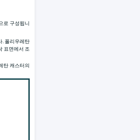
탄으로 구성됩니
다. 폴리우레탄
닥 표면에서 조
우레탄 캐스터의