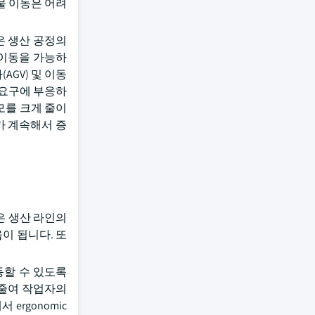
물 이동은 어려
은 생산 공정의
 이동을 가능하
GV) 및 이동
 요구에 부응하
모를 크게 줄이
요가 계속해서 증
은 생산 라인의
이 됩니다. 또
동할 수 있도록
 줄여 작업자의
rgonomic