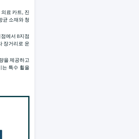
 의료 카트, 진
항균 소재와 청
지점에서 B지점
라 장거리로 운
용량을 제공하고
키는 특수 휠을