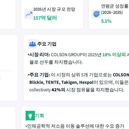
연평균 성장률
2035년 시장 규모 전망
(2026~2035)
157억 달러
5.1%
주요 기업
시장 리더:
COLSON GROUP이 2025년
18% 이상의
율로 선두를 차지했습니다.
주요 기업:
이 시장의 상위 5개 기업으로는
COLSON
역
Blickle, TENTE, Takigen, Hexpol
이 있으며, 이들은 
collectively
42%의
시장 점유율을 차지했습니다.
기회
인체공학적 저소음 이동 솔루션에 대한 수요 증가