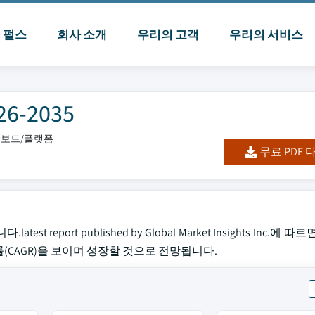
I 펄스
회사 소개
우리의 고객
우리의 서비스
-2035
대시보드/플랫폼
무료 PDF
eport published by Global Market Insights Inc.에 따르
성장률(CAGR)을 보이며 성장할 것으로 전망됩니다.