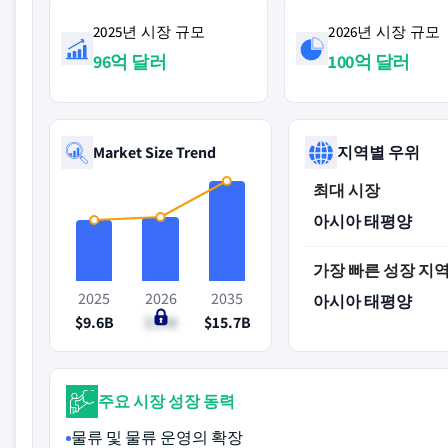
2025년 시장 규모
2026년 시장 규모
96억 달러
100억 달러
Market Size Trend
지역별 우위
최대 시장
아시아 태평양
가장 빠른 성장 지
2025
2026
2035
아시아 태평양
$9.6B
$10B
$15.7B
주요 시장 성장 동력
물류 및 물류 운영의 확장