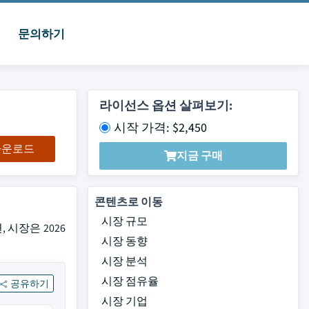
문의하기
라이선스 옵션 살펴보기:
시작 가격: $2,450
 다운로드
지금 구매
콘텐츠로 이동
시장 규모
면, 시장은 2026
시장 동향
시장 분석
시장 점유율
공유하기
시장 기업