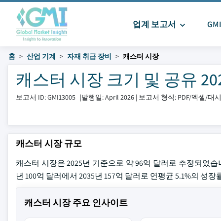
업계 보고서
GM
홈
산업 기계
자재 취급 장비
캐스터 시장
캐스터 시장 크기 및 공유 2026
보고서 ID: GMI13005
|
발행일: April 2026
|
보고서 형식: PDF/엑셀/
캐스터 시장 규모
캐스터 시장은 2025년 기준으로 약 96억 달러로 추정되었습니다.latest r
년 100억 달러에서 2035년 157억 달러로 연평균 5.1%의 
캐스터 시장 주요 인사이트