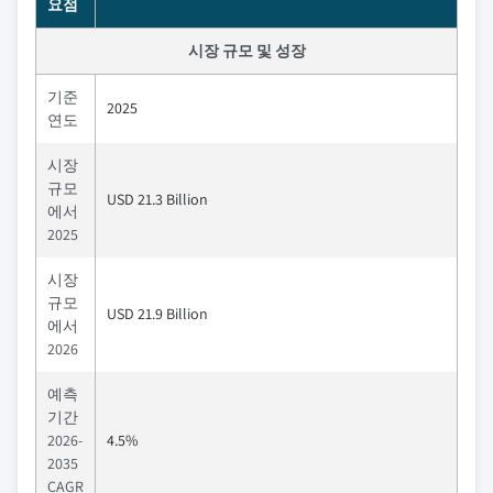
요점
시장 규모 및 성장
기준
2025
연도
시장
규모
USD 21.3 Billion
에서
2025
시장
규모
USD 21.9 Billion
에서
2026
예측
기간
2026-
4.5%
2035
CAGR