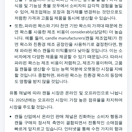
식용 및 기능성 촛불 모두에서 소비자의 감각적 경험을 높일
수 있어, 제조업체는 포장과 첨가제를 변경하는 것만으로도
저렴한 가격과 고품질 제품을 동시에 생산할 수 있습니다.
또한, 파라핀 왁스와 기타 천연 기반 왁스의 가격대 때문에 천
연 왁스를 사용한 제조 비용이 considerably(상당히) 더 높습
니다. 예를 들어, candle manufacturers(캔들 제조업체)가 천
연 왁스와 친환경 제조 공정만을 사용하기로 결정한다면, 현
재 파라핀 왁스 캔들의 이익률보다 낮아질 것입니다. 이는 소
비자에게 다양한 제품을 제공할 수 있기 때문입니다. 따라서
파라핀 왁스는 제조 비용이 저렴하고, 제조가 용이하며, 고품
질 캔들을 생산할 수 있는 능력 덕분에 오랫동안 시장을 지배
할 것입니다. 종합하면, 파라핀 왁스는 친환경 왁스의 등장에
도 영향을 받지 않을 것입니다.
유통 채널에 따라 캔들 시장은 온라인 및 오프라인으로 나뉩니
다. 2025년에는 오프라인 시장이 가장 높은 점유율을 차지하며
시장을 주도할 것입니다.
캔들 산업에서 온라인 판매 채널은 진화하는 소비자 행동과
캔들 구매의 정서적 측면이 결합되면서 전통적인 소매점을
빠르게 앞지르고 있습니다. 인터넷을 통해 수천 가지의 향과