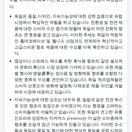
다.
독일은 품질, 디자인, 지속가능성에 대한 강한 집중으로 유럽
시장에서 핵심적인 역할을 하고 있습니다. 친환경 및 천연 제
품에 대한 소비자 수요 증가와 맞물려 독일의 자연 친화적 향
초는 큰 호응을 얻고 있습니다. 이러한 추세는 독일의 역동적
인 홈데코레이션 및 웰니스 산업과도 연계되어 혁신적이고
고급스러운 향초 제품에 대한 수요를 더욱 촉진하고 있습니
다.
명상이나 스트레스 해소를 위한 휴식용 향초와 같은 셀프케
어 문화의 확산도 시장 성장에 기여하고 있습니다. 또한 계절
별 행사와 명절慶事는 장식용 및 방향제용 향초를 포함한 다
양한 종류의 수요를 견인하고 있습니다. 독일 제조업체들은
소비자 선호도의 변화에 발맞춰 다채로운 제품 라인을 개발
하며 시장에 대응하고 있습니다.
지속가능성에 대한 강조는 대두와 콩, 밀랍과 같은 천연 왁스
로 만든 향초의 등장으로 이어졌으며, 이는 환경을 고려하는
소비자들에게 어필하고 있습니다. 또한 독일의 견고한 유통
인프라와 성장하는 이커머스 presence는 더 넓은 소비층에게
향초를 손쉽게 접근 가능하게 만들고 있습니다. 이러한 요소
들과 독일의 품질 및 혁신에 대한 명성은 독일을 유럽 시장의