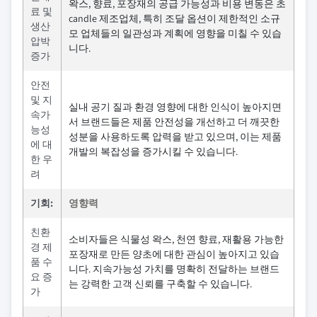
왁스, 향료, 포장재의 공급 가능성과 비용 변동은 초
료 및
candle 제조업체, 특히 조달 옵션이 제한적인 소규
생산
모 업체들의 일관성과 계획에 영향을 미칠 수 있습
압박
니다.
증가
안전
및 지
실내 공기 질과 환경 영향에 대한 인식이 높아지면
속가
서 브랜드들은 제품 안전성을 개선하고 더 깨끗한
능성
성분을 사용하도록 압력을 받고 있으며, 이는 제품
에 대
개발의 복잡성을 증가시킬 수 있습니다.
한 우
려
기회:
영향력
친환
소비자들은 식물성 왁스, 천연 향료, 재활용 가능한
경 제
포장재로 만든 양초에 대한 관심이 높아지고 있습
품 수
니다. 지속가능성 가치를 명확히 전달하는 브랜드
요 증
는 강력한 고객 신뢰를 구축할 수 있습니다.
가