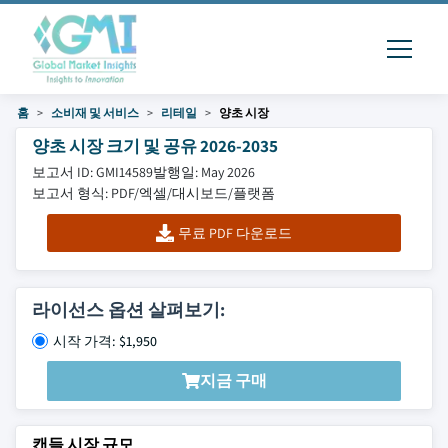
홈
소비재 및 서비스
리테일
양초 시장
양초 시장 크기 및 공유 2026-2035
보고서 ID: GMI14589
발행일: May 2026
보고서 형식: PDF/엑셀/대시보드/플랫폼
무료 PDF 다운로드
라이선스 옵션 살펴보기:
시작 가격: $1,950
지금 구매
캔들 시장 규모