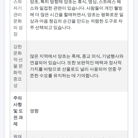
스와
양초, 특히 방향제 양초는 휴식, 명상, 스트레스 해
자기
소와 밀접한 관련이 있습니다. 사람들이 개인 웰빙
관리
에 더 많은 시간을 할애하면서, 양초는 평화로운 일
문화
상과 마음 챙김의 순간을 만드는 저렴한 도구로 자
의 성
주 선택되고 있습니다.
장
강한
문화
많은 지역에서 양초는 축제, 종교 의식, 기념행사와
적·선
연결되어 있습니다. 또한 보편적인 매력과 정서적
물 문
가치를 바탕으로 선물로도 널리 사용되어 연중 꾸
화적
준한 수요를 유지하는 데 기여합니다.
중요
성
주의
사항
및 도
영향
전 과
제
원재