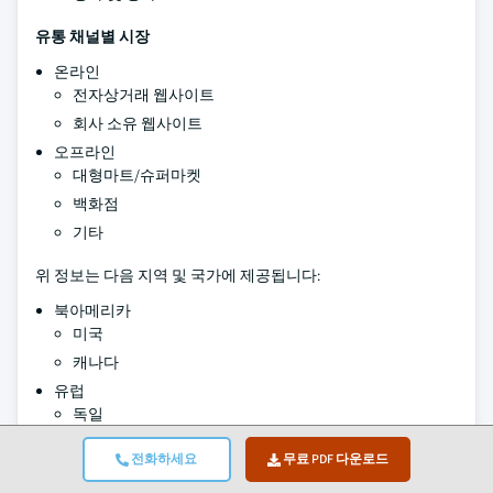
유통 채널별 시장
온라인
전자상거래 웹사이트
회사 소유 웹사이트
오프라인
대형마트/슈퍼마켓
백화점
기타
위 정보는 다음 지역 및 국가에 제공됩니다:
북아메리카
미국
캐나다
유럽
독일
영국
전화하세요
무료 PDF 다운로드
프랑스