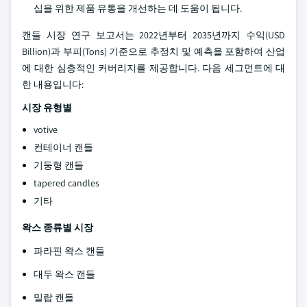
십을 위한 제품 유통을 개선하는 데 도움이 됩니다.
캔들 시장 연구 보고서는 2022년부터 2035년까지 수익(USD
Billion)과 부피(Tons) 기준으로 추정치 및 예측을 포함하여 산업
에 대한 심층적인 커버리지를 제공합니다. 다음 세그먼트에 대
한 내용입니다:
시장 유형별
votive
컨테이너 캔들
기둥형 캔들
tapered candles
기타
왁스 종류별 시장
파라핀 왁스 캔들
대두 왁스 캔들
밀랍 캔들