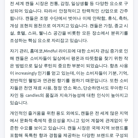
전 세계 캔들 시장은 전통, 감정, 일상생활 등 다양한 요소로 구
성되어 있습니다. 따라서 안정적이고 탄력적인 산업으로 간주
됩니다. 캔들은 조명 수단에서 벗어나 이제 안락함, 휴식, 축하,
개성 표현의 원천으로 여겨지고 있습니다. 캔들은 가정, 종교 시
설, 호텔, 스파, 웰니스 공간을 비롯한 모든 장소에서 분위기를
조성하는 핵심 요소로 자리잡고 있습니다.
자기 관리, 홈데코,Mindful 라이프에 대한 소비자 관심 증가로 인
해 캔들은 소비자들이 일상에서 평온과 따뜻함을 찾기 위한 작
은 방법으로 일상 루틴의 중요한 부분이 되었습니다. 향초 사용
이 increasingly 인기를 얻고 있는데, 이는 소비자들이 기분, 기억,
전반적인 웰빙과 연관된 향기를 원하기 때문입니다. 또한 소비
자들은 천연 재료 사용, 청정 연소 왁스, 단순하면서도 우아한 디
자인 등 candles의 품질과 지속가능성에 대한 인식이 높아지고
있습니다.
개인적인 즐거움을 위한 용도 외에도, 캔들은 전 세계 많은 지역
에서 문화적·축제적 중요성을 지니고 있어 계절에 관계없이 꾸
준한 수요를 보이고 있습니다. 캔들 시장은 국제·지역 브랜드를
포함해 독특한 향과 경험을 제공하는 다양한 브랜드로 구성되