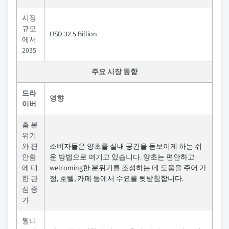
시장
규모
USD 32.5 Billion
에서
2035
주요 시장 동향
드라
영향
이버
홈 분
위기
와 편
소비자들은 양초를 실내 공간을 돋보이게 하는 쉬
안함
운 방법으로 여기고 있습니다. 양초는 편안하고
에 대
welcoming한 분위기를 조성하는 데 도움을 주어 가
한 관
정, 호텔, 카페 등에서 수요를 뒷받침합니다.
심 증
가
웰니