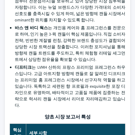
점부터 전문점까지)을 보유하고 있어 상당한 시장 침투력을
자랑합니다. 이는 뉴얼 브랜드스가 다양한 가격대의 소비자
선호도를 충족시킬 수 있게 하며, 넓은 방향제 캔들 시장에서
ominant한 위치를 차지할 수 있도록 합니다.
바스 앤 바디 웍스
는 개인용 케어와 홈 프레그런스를 전문으
로 하며, 인기 높은 3-윅 캔들이 핵심 제품입니다. 직접 소비자
전략, 빈번한 계절별 런칭, 강력한 브랜드 충성도가 결합되어
상당한 시장 트랙션을 창출합니다. 이러한 포지셔닝을 통해
방향제 캔들 트렌드를 주도하고, 특히 체험형 리테일 세그먼
트에서 상당한 점유율을 확보할 수 있습니다.
디프티크
는 LVMH 산하의 프랑스 프리미엄 프레그런스 하우
스입니다. 고급 아트지향 방향제 캔들로 잘 알려진 디프티크
는 프리미엄 홈 프레그런스 시장에서 선구자적 역할을 하고
있습니다. 독특하고 세련된 향 프로필과 exquisite한 포장 디
자인으로 유명하며, 배타적이고 고품질 제품에 집중하는 전
략으로 럭셔리 캔들 시장에서 리더로 자리매김하고 있습니
다.
양초 시장 보고서 특성
핵심
세부 사항