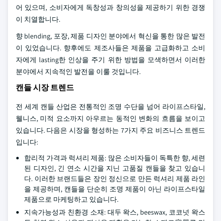
어 있으며, 소비자에게 독창성과 창의성을 제공하기 위한 경쟁
이 치열합니다.
향 blending, 포장, 제품 디자인 분야에서 혁신을 통한 많은 발전
이 있었습니다. 향후에도 제조사들은 제품을 고급화하고 소비
자에게 lasting한 인상을 주기 위한 방법을 모색하면서 이러한
분야에서 지속적인 발전을 이룰 것입니다.
캔들 시장 트렌드
전 세계 캔들 산업은 전통적인 조명 수단을 넘어 라이프스타일,
웰니스, 미적 요소까지 아우르는 동적인 변화의 흐름을 보이고
있습니다. 다음은 시장을 형성하는 7가지 주요 비즈니스 트렌드
입니다:
합리적 가격과 럭셔리 제품: 많은 소비자들이 독특한 향, 세련
된 디자인, 긴 연소 시간을 지닌 고품질 캔들을 찾고 있습니
다. 이러한 브랜드들은 장인 정신으로 만든 럭셔리 제품 라인
을 제공하며, 캔들을 단순히 조명 제품이 아닌 라이프스타일
제품으로 마케팅하고 있습니다.
지속가능성과 친환경 소재: 대두 왁스, beeswax, 코코넛 왁스