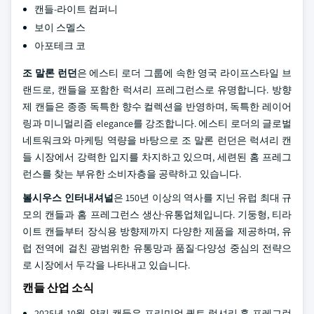
캔들-라이트 컴퍼니
보이 스멜스
아포테크 코
조 말론 런던
은 에스티 로더 그룹에 속한 영국 라이프스타일 브
랜드로, 캔들을 포함한 럭셔리 프레그런스로 유명합니다. 방향
제 캔들은 종종 독특한 향수 컬렉션을 반영하며, 독특한 레이어
링과 미니멀리즘 elegance를 강조합니다. 에스티 로더의 글로벌
네트워크와 마케팅 역량을 바탕으로 조 말론 런던은 럭셔리 캔
들 시장에서 강력한 입지를 차지하고 있으며, 세련된 홈 프레그
런스를 찾는 부유한 소비자층을 공략하고 있습니다.
볼시우스 인터내셔널
은 150년 이상의 역사를 지닌 유럽 최대 규
모의 캔들과 홈 프레그런스 생산·유통업체입니다. 기둥형, 티라
이트 캔들부터 장식용 방향제까지 다양한 제품을 제공하며, 유
럽 전역에 걸친 광범위한 유통망과 품질·다양성 중심의 전략으
로 시장에서 두각을 나타내고 있습니다.
캔들 산업 소식
2025년 10월, 양키 캔들은 프리미엄 퀸트 럭셔리 홈 프레그런