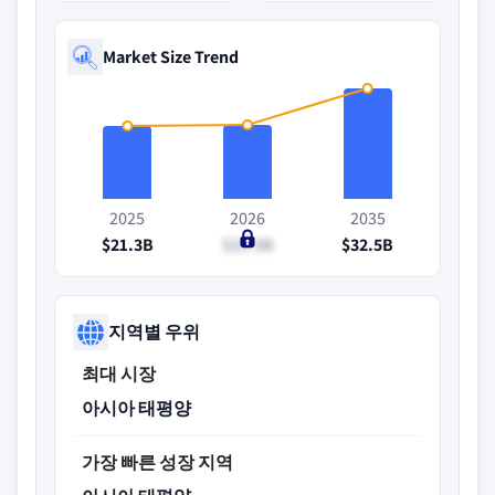
Market Size Trend
2025
2026
2035
$21.3B
$21.9B
$32.5B
지역별 우위
최대 시장
아시아 태평양
가장 빠른 성장 지역