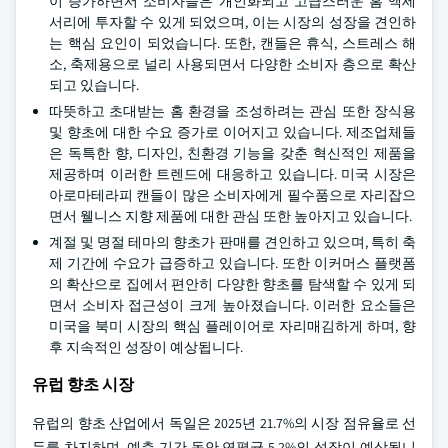
이 증가하면서 소비자들은 개인화되고 고급스러운 홈 액세
서리에 투자할 수 있게 되었으며, 이는 시장의 성장을 견인하
는 핵심 요인이 되었습니다. 또한, 캔들은 휴식, 스트레스 해
소, 축제용으로 널리 사용되면서 다양한 소비자 층으로 확산
되고 있습니다.
따뜻하고 초대받는 홈 환경을 조성하려는 관심 또한 장식용
및 향초에 대한 수요 증가로 이어지고 있습니다. 제조업체들
은 독특한 향, 디자인, 친환경 기능을 갖춘 혁신적인 제품을
제공하며 이러한 트렌드에 대응하고 있습니다. 미국 시장은
아로마테라피 캔들이 많은 소비자에게 필수품으로 자리잡으
면서 웰니스 지향 제품에 대한 관심 또한 높아지고 있습니다.
계절 및 명절 테마의 향초가 판매를 견인하고 있으며, 특히 축
제 기간에 수요가 급증하고 있습니다. 또한 이커머스 플랫폼
의 확산으로 집에서 편안히 다양한 향초를 탐색할 수 있게 되
면서 소비자 접근성이 크게 높아졌습니다. 이러한 요소들은
미국을 북미 시장의 핵심 플레이어로 자리매김하게 하며, 향
후 지속적인 성장이 예상됩니다.
유럽 향초 시장
유럽의 향초 산업에서 독일은 2025년 21.7%의 시장 점유율로 선
두를 차지하며, 예측 기간 동안 연평균 5.2%의 성장이 예상됩니