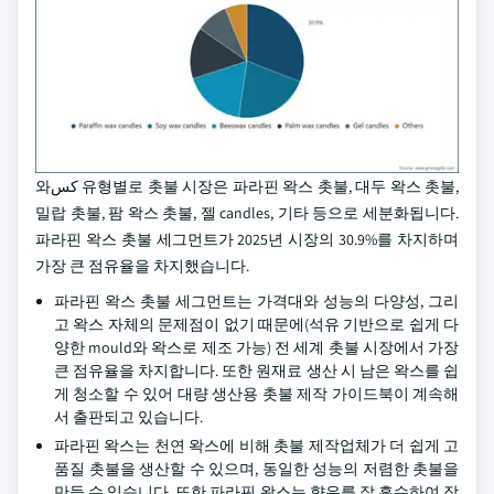
와کس 유형별로 촛불 시장은 파라핀 왁스 촛불, 대두 왁스 촛불,
밀랍 촛불, 팜 왁스 촛불, 젤 candles, 기타 등으로 세분화됩니다.
파라핀 왁스 촛불 세그먼트가 2025년 시장의 30.9%를 차지하며
가장 큰 점유율을 차지했습니다.
파라핀 왁스 촛불 세그먼트는 가격대와 성능의 다양성, 그리
고 왁스 자체의 문제점이 없기 때문에(석유 기반으로 쉽게 다
양한 mould와 왁스로 제조 가능) 전 세계 촛불 시장에서 가장
큰 점유율을 차지합니다. 또한 원재료 생산 시 남은 왁스를 쉽
게 청소할 수 있어 대량 생산용 촛불 제작 가이드북이 계속해
서 출판되고 있습니다.
파라핀 왁스는 천연 왁스에 비해 촛불 제작업체가 더 쉽게 고
품질 촛불을 생산할 수 있으며, 동일한 성능의 저렴한 촛불을
만들 수 있습니다. 또한 파라핀 왁스는 향유를 잘 흡수하여 장