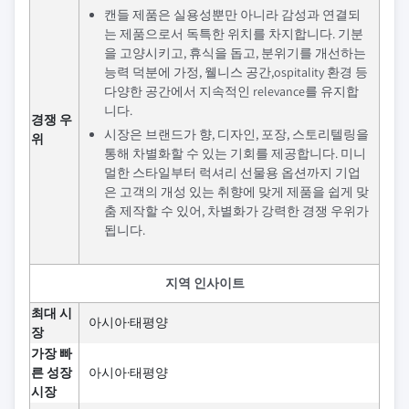
캔들 제품은 실용성뿐만 아니라 감성과 연결되
는 제품으로서 독특한 위치를 차지합니다. 기분
을 고양시키고, 휴식을 돕고, 분위기를 개선하는
능력 덕분에 가정, 웰니스 공간,ospitality 환경 등
다양한 공간에서 지속적인 relevance를 유지합
니다.
경쟁 우
시장은 브랜드가 향, 디자인, 포장, 스토리텔링을
위
통해 차별화할 수 있는 기회를 제공합니다. 미니
멀한 스타일부터 럭셔리 선물용 옵션까지 기업
은 고객의 개성 있는 취향에 맞게 제품을 쉽게 맞
춤 제작할 수 있어, 차별화가 강력한 경쟁 우위가
됩니다.
지역 인사이트
최대 시
아시아·태평양
장
가장 빠
른 성장
아시아·태평양
시장