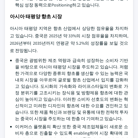
핵심 성장 동력으로Positioning하고 있습니다.
아시아 태평양 향초 시장
아시아 태평양 지역은 향초 산업에서 상당한 점유율을 차지하
고 있습니다. 중국은 2025년 약 33%의 시장 점유율을 차지하며,
2026년부터 2035년까지 연평균 약 5.2%의 성장률을 보일 것으
로 전망됩니다.
중국은 광범위한 제조 역량과 급속히 성장하는 소비자 기반
을 바탕으로 아시아 태평양 시장을 주도하고 있습니다. 저렴
한 가격으로 다양한 종류의 향초를 생산할 수 있는 능력은 국
내외 시장을 아우르며 글로벌 향초 산업에서 입지를 강화하
고 있습니다. 도시화의 가속화와 라이프스타일의 변화로 가
정 분위기를 고조시키는 장식용 및 방향제용 향초에 대한 관
심이 높아지고 있습니다. 이러한 소비자 선호도의 변화는 혁
신적이고 미려한 디자인의 향초에 대한 수요를 견인하고 있
습니다. 또한 제품 혁신과 브랜딩 및 유통에 대한 전략적 투자
는 중국이 시장을 주도하는 데 한층 더 기여하고 있습니다.
이커머스 플랫폼의 확산 또한 중국 제조업체들이 새로운 소
비자 층으로 진출할 수 있도록 enabling하여 시장 확대에 크