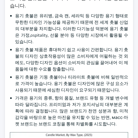
습니다.
용기 촛불은 유리병, 금속 캔, 세라믹 등 다양한 용기 형태로
무한한 디자인 가능성을 제공하기 때문에 전 세계 촛불 산업
의 대부분을 차지합니다. 이러한 다기능성 덕분에 용기 촛불
은 가정,ospitality, 선물 분야 등 다양한 시장에서 활용될 수
있습니다.
용기 촛불 제품은 휴대하기 쉽고 사용이 간편합니다. 용기 촛
불의 디자인 상호작용성이 많은 소비자에게 어필하는 것 외
에도, 다양한 디자인 옵션이 소비자의 관심을 끌어내어 이 제
품들에 대한 수요를 창출합니다.
용기 촛불은 기둥 촛불이나 티라이트 촛불에 비해 일반적으
로 가격이 높습니다. 용기 촛불은 디자인에 많은 구성 요소가
사용되기 때문에 세심한 디자인이 요구되기 때문입니다.
가격은 용기의 종류, 향의 품질, 브랜드 유형 등 개별 변수에
따라 달라집니다. 프리미엄과 저가 포지셔닝의 대부분은 계
획에 따라 결정됩니다. 많은 브랜드가 천연 성분과 향, 미적
감각을 바탕으로 높은 마진을 유지할 수 있는 반면, масс-마
켓 브랜드는 브랜드 코칭을 통해 차별화를 시도합니다.