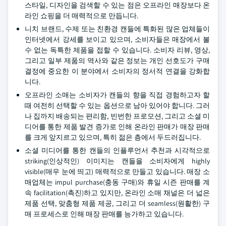
스타일, 디자인을 검색할 수 있는 점은 오프라인 매장보다 온
라인 쇼핑을 더 매력적으로 만듭니다.
니치 브랜드, 수제 또는 친환경 캔들에 특화된 많은 업체들이
인터넷에서 강세를 보이고 있으며, 소비자들은 매장에서 볼
수 없는 독특한 제품을 접할 수 있습니다. 소비자 리뷰, 영상,
그리고 일부 제품의 역사와 같은 정보는 개인 선호도가 구매
결정에 중요한 이 분야에서 소비자의 정서적 연결을 강화합
니다.
오프라인 소매는 소비자가 캔들의 향을 직접 경험하고자 할
때 여전히 선택할 수 있는 옵션으로 남아 있어야 합니다. 그러
나 집까지 배송되는 편리함, 빈번한 프로모션, 그리고 소셜 미
디어를 통한 제품 발견 증가로 인해 온라인 판매가 매장 판매
를 크게 앞지르고 있으며, 특히 젊은 층에서 두드러집니다.
소셜 미디어를 통한 캔들의 인플루언서 추천과 시각적으로
striking(인상적인) 이미지는 캔들을 소비자에게 highly
visible(매우 눈에 띄고) 매력적으로 만들고 있습니다. 매장 소
매업체는 impul purchase(충동 구매)와 휴일 시즌 판매를 계
속 facilitation(촉진)하고 있지만, 온라인 소매 채널은 더 넓은
제품 선택, 맞춤형 제품 제공, 그리고 더 seamless(원활한) 구
매 프로세스로 인해 매장 판매를 능가하고 있습니다.