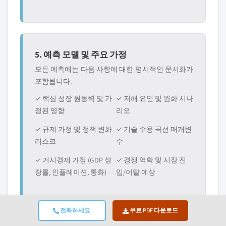
5. 예측 모델 및 주요 가정
모든 예측에는 다음 사항에 대한 명시적인 문서화가
포함됩니다:
✓ 핵심 성장 원동력 및 가
✓ 저해 요인 및 완화 시나
정된 영향
리오
✓ 규제 가정 및 정책 변화
✓ 기술 수용 곡선 매개변
리스크
수
✓ 거시경제 가정 (GDP 성
✓ 경쟁 역학 및 시장 진
장률, 인플레이션, 통화)
입/이탈 예상
전화하세요
무료 PDF 다운로드