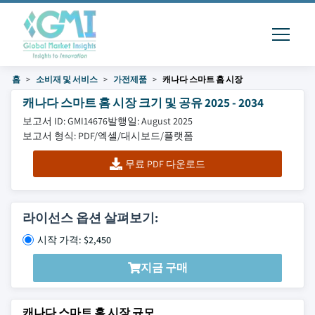
홈
소비재 및 서비스
가전제품
캐나다 스마트 홈 시장
캐나다 스마트 홈 시장 크기 및 공유 2025 - 2034
보고서 ID: GMI14676
발행일: August 2025
보고서 형식: PDF/엑셀/대시보드/플랫폼
무료 PDF 다운로드
라이선스 옵션 살펴보기:
시작 가격: $2,450
지금 구매
캐나다 스마트 홈 시장 규모