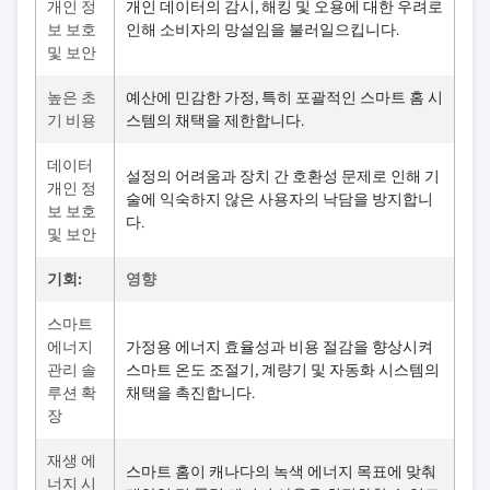
개인 정
개인 데이터의 감시, 해킹 및 오용에 대한 우려로
보 보호
인해 소비자의 망설임을 불러일으킵니다.
및 보안
높은 초
예산에 민감한 가정, 특히 포괄적인 스마트 홈 시
기 비용
스템의 채택을 제한합니다.
데이터
설정의 어려움과 장치 간 호환성 문제로 인해 기
개인 정
술에 익숙하지 않은 사용자의 낙담을 방지합니
보 보호
다.
및 보안
기회:
영향
스마트
에너지
가정용 에너지 효율성과 비용 절감을 향상시켜
관리 솔
스마트 온도 조절기, 계량기 및 자동화 시스템의
루션 확
채택을 촉진합니다.
장
재생 에
스마트 홈이 캐나다의 녹색 에너지 목표에 맞춰
너지 시