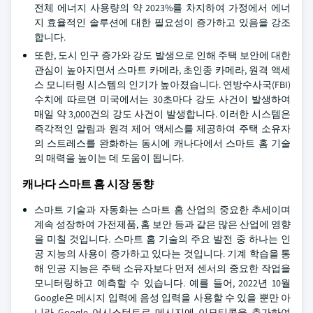
전체 에너지 사용량의 약 2023%를 차지하여 가정에서 에너
지 효율적인 솔루션에 대한 필요성이 증가하고 있음을 강조
합니다.
또한, 도시 인구 증가와 강도 발생으로 인해 주택 보안에 대한
관심이 높아지면서 스마트 카메라, 초인종 카메라, 원격 액세
스 모니터링 시스템의 인기가 높아졌습니다. 연방수사국(FBI)
수치에 따르면 미국에서는 30초마다 강도 사건이 발생하여
매일 약 3,000건의 강도 사건이 발생합니다. 이러한 시스템은
즉각적인 알림과 원격 제어 액세스를 제공하여 주택 소유자
의 스트레스를 완화하는 동시에 캐나다에서 스마트 홈 기술
의 매력을 높이는 데 도움이 됩니다.
캐나다 스마트 홈 시장 동향
스마트 기술과 자동화는 스마트 홈 산업의 중요한 추세이며
계속 성장하여 가전제품, 홈 보안 등과 같은 많은 산업에 영향
을 미칠 것입니다. 스마트 홈 기술의 주요 발전 중 하나는 인
공 지능의 사용이 증가하고 있다는 것입니다. 기계 학습을 통
해 인공 지능은 주택 소유자보다 먼저 센서의 중요한 작업을
모니터링하고 예측할 수 있습니다. 예를 들어, 2022년 10월
Google은 메시지 입력에 음성 입력을 사용할 수 있을 뿐만 아
니라 Google 어시스턴트로 메시지에 이모티콘을 추가하여