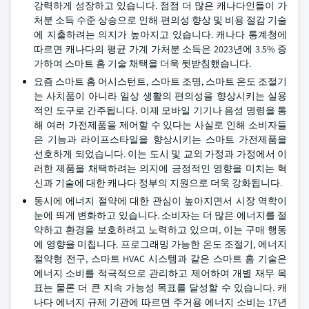
강력하게 성장하고 있습니다. 점점 더 많은 캐나다인들이 가
처분 소득 수준 상승으로 인해 편의성 향상 및 비용 절감 기술
에 지출하려는 의지가 높아지고 있습니다. 캐나다 통계청에
따르면 캐나다의 평균 가계 가처분 소득은 2023년에 3.5% 증
가하여 스마트 홈 기술 채택을 더욱 뒷받침했습니다.
요즘 스마트 홈 어시스턴트, 스마트 조명, 스마트 온도 조절기
는 사치품이 아니라 일상 생활의 편의성을 향상시키는 실용
적인 도구로 간주됩니다. 이제 모바일 기기나 음성 명령을 통
해 여러 가전제품을 제어할 수 있다는 사실로 인해 소비자들
은 기능과 라이프스타일을 향상시키는 스마트 가전제품을
선호하게 되었습니다. 이는 도시 및 교외 가정과 가정에서 이
러한 제품을 채택하려는 의지에 긍정적인 영향을 미치는 혁
신과 기술에 대한 캐나다 정부의 지원으로 더욱 강화됩니다.
동시에 에너지 절약에 대한 관심이 높아지면서 시장 역학이
눈에 띄게 변화하고 있습니다. 소비자는 더 많은 에너지를 절
약하고 환경을 보호하려고 노력하고 있으며, 이는 구매 행동
에 영향을 미칩니다. 프로그래밍 가능한 온도 조절기, 에너지
절약형 전구, 스마트 HVAC 시스템과 같은 스마트 홈 기술은
에너지 소비를 적극적으로 관리하고 제어하여 개별 재무 목
표는 물론 더 큰 지속 가능성 목표를 달성할 수 있습니다. 캐
나다 에너지 규제 기관에 따르면 주거용 에너지 소비는 17년