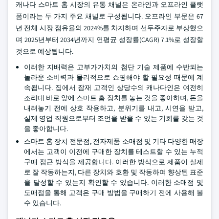
캐나다 스마트 홈 시장의 유통 채널은 온라인과 오프라인 플랫
폼이라는 두 가지 주요 채널로 구성됩니다. 오프라인 부문은 67
년 전체 시장 점유율의 2024%를 차지하며 선두주자로 부상했으
며 2025년부터 2034년까지 연평균 성장률(CAGR) 7.1%로 성장할
것으로 예상됩니다.
이러한 지배력은 고부가가치의 첨단 기술 제품에 수반되는
놀라운 소비력과 물리적으로 쇼핑해야 할 필요성 때문에 계
속됩니다. 집에서 잠재 고객인 상당수의 캐나다인은 여전히
조리대 바로 앞에 스마트 홈 장치를 놓는 것을 좋아하며, 돈을
내려놓기 전에 상호 작용하고, 분위기를 내고, 시연을 받고,
실제 영업 직원으로부터 조언을 받을 수 있는 기회를 갖는 것
을 좋아합니다.
스마트 홈 장치 전문점, 전자제품 소매점 및 기타 다양한 매장
에서는 고객이 이전에 구매한 장치를 테스트할 수 있는 누적
구매 접근 방식을 제공합니다. 이러한 방식으로 제품이 실제
로 잘 작동하는지, 다른 장치와 호환 및 작동하여 향상된 표준
을 달성할 수 있는지 확인할 수 있습니다. 이러한 소매점 및
도매점을 통해 고객은 구매 방법을 구매하기 전에 사용해 볼
수 있습니다.