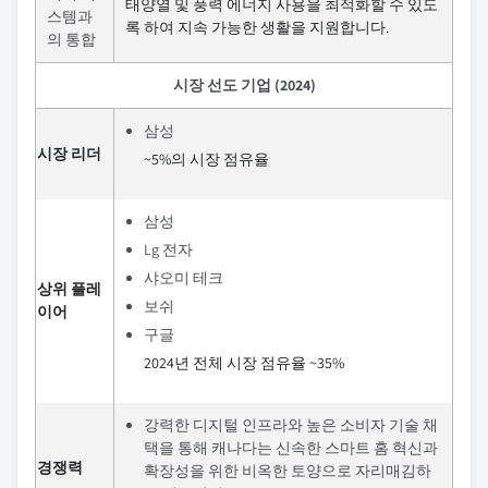
태양열 및 풍력 에너지 사용을 최적화할 수 있도
스템과
록 하여 지속 가능한 생활을 지원합니다.
의 통합
시장 선도 기업 (2024)
삼성
시장 리더
~5%의 시장 점유율
삼성
Lg 전자
샤오미 테크
상위 플레
보쉬
이어
구글
2024년 전체 시장 점유율 ~35%
강력한 디지털 인프라와 높은 소비자 기술 채
택을 통해 캐나다는 신속한 스마트 홈 혁신과
경쟁력
확장성을 위한 비옥한 토양으로 자리매김하