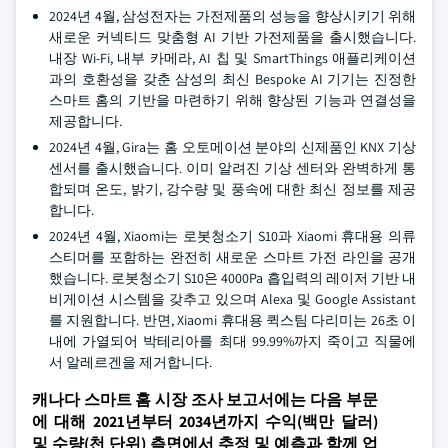
2024년 4월, 삼성전자는 가전제품의 성능을 향상시키기 위해
새로운 커넥티드 맞춤형 AI 기반 가전제품을 출시했습니다.
내장 Wi-Fi, 내부 카메라, AI 칩 및 SmartThings 애플리케이션
과의 호환성을 갖춘 삼성의 최신 Bespoke AI 기기는 진정한
스마트 홈의 기반을 마련하기 위해 향상된 기능과 연결성을
제공합니다.
2024년 4월, Gira는 홈 오토메이션 분야의 신제품인 KNX 기상
센서를 출시했습니다. 이미 알려진 기상 센터와 완벽하게 통
합되며 온도, 밝기, 강수량 및 풍속에 대한 최신 정보를 제공
합니다.
2024년 4월, Xiaomi는 로봇청소기 S10과 Xiaomi 휴대용 의류
스티머를 포함하는 완전히 새로운 스마트 가전 라인을 공개
했습니다. 로봇청소기 S10은 4000Pa 흡입력의 레이저 기반 내
비게이션 시스템을 갖추고 있으며 Alexa 및 Google Assistant
를 지원합니다. 반면, Xiaomi 휴대용 퀵스팀 다리미는 26초 이
내에 가열되어 박테리아를 최대 99.99%까지 죽이고 직물에
서 알레르겐을 제거합니다.
캐나다 스마트 홈 시장 조사 보고서에는 다음 부문
에 대해 2021년부터 2034년까지 수익(백만 달러)
및 수량(천 단위) 측면에서 추정 및 예측과 함께 업