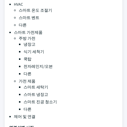
HVAC
스마트 온도 조절기
스마트 벤트
다른
스마트 가전제품
주방 가전
냉장고
식기 세척기
쿡탑
전자레인지/오븐
다른
가전 제품
스마트 세탁기
스마트 냉장고
스마트 진공 청소기
다른
제어 및 연결