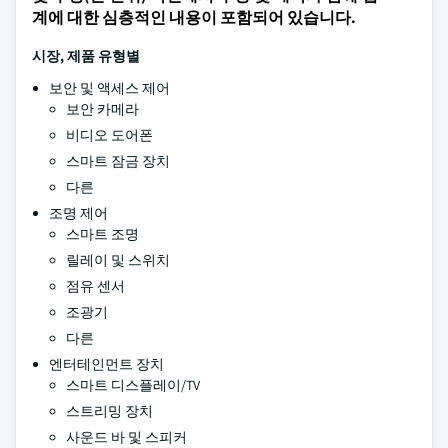
계에 대한 심층적인 내용이 포함되어 있습니다.
시장, 제품 유형별
보안 및 액세스 제어
보안 카메라
비디오 도어폰
스마트 잠금 장치
다른
조명 제어
스마트 조명
릴레이 및 스위치
점유 센서
조광기
다른
엔터테인먼트 장치
스마트 디스플레이/TV
스트리밍 장치
사운드 바 및 스피커