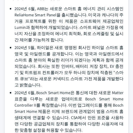
2024년 6월, ABB는 새로운 스마트 홈 에너지 관리 시스템인
ReliaHome Smart Panel을 출시했습니다. 미국과 캐나다의 주
거용 프로젝트를 위한 이 제품은 소프트웨어 제공업체인
Lumin과 협력하여 개발되었습니다. 스마트 패널은 가정용 에
너지 자산을 조정하여 에너지 최적화, 회로 스케줄링 및 실시
간 제어를 가능하게 합니다.
2024년 5월, 하이얼은 새로 명명된 회사인 하이얼 스마트 홈
영국 및 아일랜드를 공개합니다. 이는 영국과 아일랜드에서
스마트 홈 분야의 확실한 리더가 되겠다는 계획과 함께 공개
되었습니다. 회사는 또한 인버터, 배터리 저장 장치, EV 충전
기 및 히트펌프 컨트롤러가 모두 하나의 장치에 적층된 "스마
트 큐브"라는 새로운 커넥티드 스마트 가전 제품을 개발했다
고 밝혔습니다.
2024년 6월, Bosch Smart Home은 통신에 대한 새로운 Matter
표준을 다루는 새로운 업데이트로 Bosch Smart Home
Controller II를 확장했습니다. 이번 업그레이드를 통해 Bosch
Smart Home 제품은 이제 브랜드에 관계없이 범용 스마트 홈
생태계에 연결할 수 있습니다. CSA에서 만든 표준을 사용하
면 다양한 공급업체의 장치를 통합하여 다양한 사용자에 대
한 맞춤형 설정을 허용할 수 있습니다.