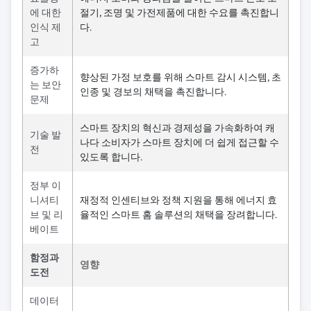
에 대한
절기, 조명 및 가전제품에 대한 수요를 촉진합니
인식 제
다.
고
증가하
향상된 가정 보호를 위해 스마트 감시 시스템, 초
는 보안
인종 및 경보의 채택을 촉진합니다.
문제
스마트 장치의 혁신과 경제성을 가속화하여 캐
기술 발
나다 소비자가 스마트 장치에 더 쉽게 접근할 수
전
있도록 합니다.
정부 이
니셔티
재정적 인센티브와 정책 지원을 통해 에너지 효
브 및 리
율적인 스마트 홈 솔루션의 채택을 장려합니다.
베이트
함정과
영향
도전
데이터