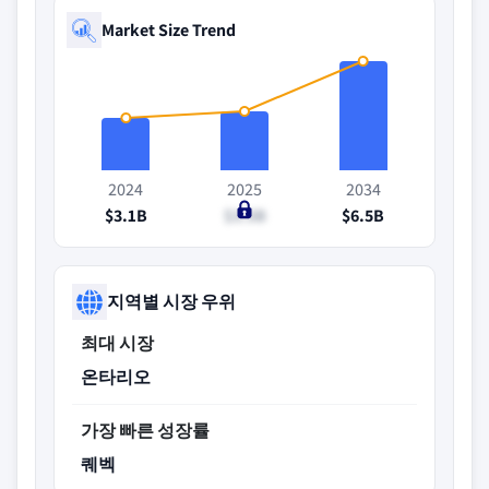
Market Size Trend
2024
2025
2034
$3.1B
$3.5B
$6.5B
지역별 시장 우위
최대 시장
온타리오
가장 빠른 성장률
퀘벡