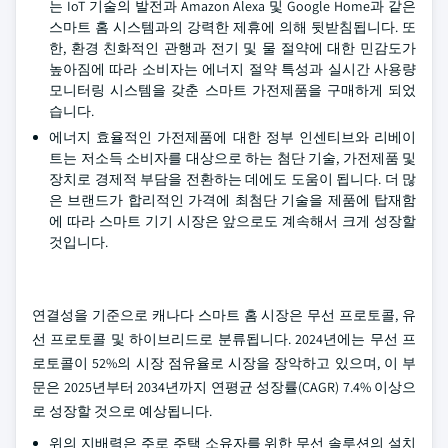
는 IoT 기술의 발전과 Amazon Alexa 및 Google Home과 같은
스마트 홈 시스템과의 강력한 제휴에 의해 뒷받침됩니다. 또
한, 환경 친화적인 관행과 전기 및 물 절약에 대한 민감도가
높아짐에 따라 소비자는 에너지 절약 특성과 실시간 사용량
모니터링 시스템을 갖춘 스마트 가전제품을 구매하게 되었
습니다.
에너지 효율적인 가전제품에 대한 정부 인센티브와 리베이
트는 저소득 소비자를 대상으로 하는 첨단 기술, 가전제품 및
장치로 경제적 부담을 전환하는 데에도 도움이 됩니다. 더 많
은 브랜드가 합리적인 가격에 최첨단 기술을 제품에 탑재함
에 따라 스마트 기기 시장은 앞으로도 계속해서 크게 성장할
것입니다.
연결성을 기준으로 캐나다 스마트 홈 시장은 무선 프로토콜, 유
선 프로토콜 및 하이브리드로 분류됩니다. 2024년에는 무선 프
로토콜이 52%의 시장 점유율로 시장을 장악하고 있으며, 이 부
문은 2025년부터 2034년까지 연평균 성장률(CAGR) 7.4% 이상으
로 성장할 것으로 예상됩니다.
위의 지배력은 주로 주택 소유자를 위한 무선 솔루션의 설치