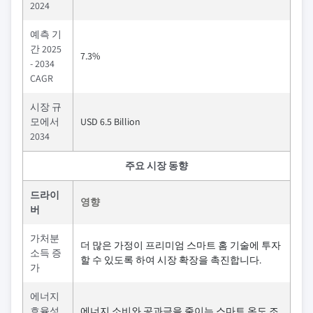
2024
예측 기
간 2025
7.3%
- 2034
CAGR
시장 규
모에서
USD 6.5 Billion
2034
주요 시장 동향
드라이
영향
버
가처분
더 많은 가정이 프리미엄 스마트 홈 기술에 투자
소득 증
할 수 있도록 하여 시장 확장을 촉진합니다.
가
에너지
효율성
에너지 소비와 공과금을 줄이는 스마트 온도 조