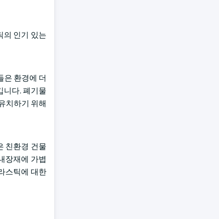
틱의 인기 있는
들은 환경에 더
킵니다. 폐기물
 유치하기 위해
은 친환경 건물
 내장재에 가볍
플라스틱에 대한