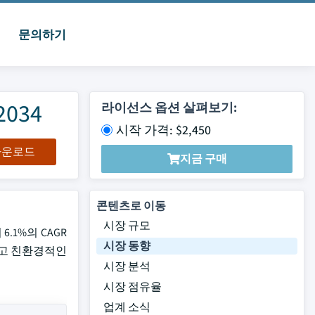
문의하기
034
라이선스 옵션 살펴보기:
시작 가격: $2,450
 다운로드
지금 구매
콘텐츠로 이동
시장 규모
.1%의 CAGR
시장 동향
하고 친환경적인
시장 분석
시장 점유율
업계 소식