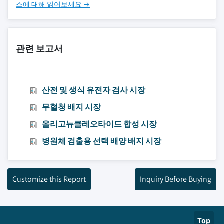
스에 대해 읽어보세요 →
관련 보고서
산전 및 생식 유전자 검사 시장
무혈청 배지 시장
올리고뉴클레오타이드 합성 시장
병원체 검출용 선택 배양 배지 시장
Customize this Report
Inquiry Before Buying
Top