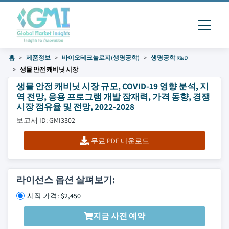
홈
제품정보
바이오테크놀로지(생명공학)
생명공학 R&D
생물 안전 캐비닛 시장
생물 안전 캐비닛 시장 규모, COVID-19 영향 분석, 지
역 전망, 응용 프로그램 개발 잠재력, 가격 동향, 경쟁
시장 점유율 및 전망, 2022-2028
보고서 ID: GMI3302
무료 PDF 다운로드
라이선스 옵션 살펴보기:
시작 가격: $2,450
지금 사전 예약