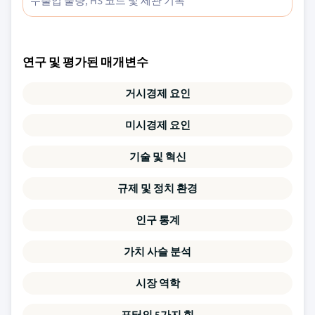
수출입 물량, HS 코드 및 세관 기록
연구 및 평가된 매개변수
거시경제 요인
미시경제 요인
기술 및 혁신
규제 및 정치 환경
인구 통계
가치 사슬 분석
시장 역학
포터의 5가지 힘