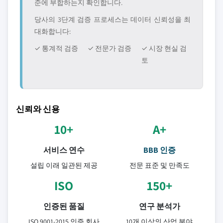
준에 부합하는지 확인합니다.
당사의 3단계 검증 프로세스는 데이터 신뢰성을 최
대화합니다:
✓ 통계적 검증
✓ 전문가 검증
✓ 시장 현실 검
토
신뢰와 신용
10+
A+
서비스 연수
BBB 인증
설립 이래 일관된 제공
전문 표준 및 만족도
ISO
150+
인증된 품질
연구 분석가
ISO 9001-2015 인증 회사
10개 이상의 산업 분야