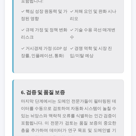
포함됩니다:
✓ 핵심 성장 원동력 및 가
✓ 저해 요인 및 완화 시나
정된 영향
리오
✓ 규제 가정 및 정책 변화
✓ 기술 수용 곡선 매개변
리스크
수
✓ 거시경제 가정 (GDP 성
✓ 경쟁 역학 및 시장 진
장률, 인플레이션, 통화)
입/이탈 예상
6. 검증 및 품질 보증
마지막 단계에서는 도메인 전문가들이 필터링된 데
이터를 수동으로 검토하여 자동화 시스템이 놀칠 수
있는 뉘앙스와 맥락적 오류를 식별하는 인간 검증이
포함됩니다. 이 전문가 검토는 품질 보증의 중요한
층을 추가하여 데이터가 연구 목표 및 도메인별 기