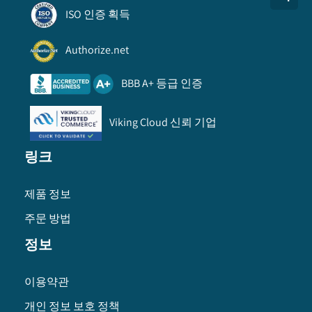
ISO 인증 획득
Authorize.net
BBB A+ 등급 인증
Viking Cloud 신뢰 기업
링크
제품 정보
주문 방법
정보
이용약관
개인 정보 보호 정책