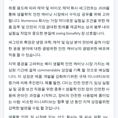
최종 용도에 따라 제약 및 바이오 제약 회사 세그먼트는 2028을
통해 생물학적 안전 캐비닛 시장에서 수익성 공유를 위해 고려
됩니다. Numerous 회사는 가장 까다로운 실험실 조건을 위한 제
품 침투 및 안전의 가장 광대한 한계를 제공하는 성과 봉투 내의
실험실 작업의 중요한 본질에 owing biosafety 장 선호됩니다.
세그먼트 확장은 생명 과학, 제약 및 임상 분야 전반에 걸쳐 다양
한 응용 분야에 대한 광범위한 안전 캐비닛의 광범위한 배포에
적용 할 수 있습니다.
지역 풍경을 고려하는 북미 생물학 안전 캐비닛 시장 가치는 예
상된 기간에 걸쳐 commendable 성장을 기록 할 것으로 예상됩
니다. 이 성장은 제품 개발을 강화하기위한 규제 이니셔티브의
증가에 의해 추진된다. 예를 들면, CDC는 안전 전문가, 임상 실험
실 및 공중 보건 직원을 위한 종류 II 생물학 안전 장의 안전한 사
용에 온라인 과정을 시작하고, 장비의 안전한 사용법에 흥미있
는 사람. 비슷한 이니셔티브는 향후 몇 년 동안 지역 성장을위한
강력한 발판을 수립 할 것입니다.
생물학 안전 장 시장에 있는 선도 회사는 열 피셔 과학, Inc.,