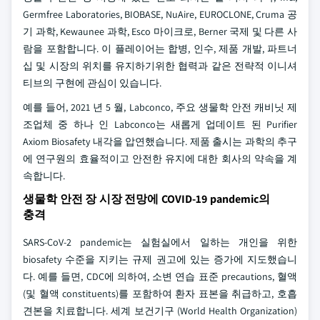
Germfree Laboratories, BIOBASE, NuAire, EUROCLONE, Cruma 공
기 과학, Kewaunee 과학, Esco 마이크로, Berner 국제 및 다른 사
람을 포함합니다. 이 플레이어는 합병, 인수, 제품 개발, 파트너
십 및 시장의 위치를 유지하기위한 협력과 같은 전략적 이니셔
티브의 구현에 관심이 있습니다.
예를 들어, 2021 년 5 월, Labconco, 주요 생물학 안전 캐비닛 제
조업체 중 하나 인 Labconco는 새롭게 업데이트 된 Purifier
Axiom Biosafety 내각을 압연했습니다. 제품 출시는 과학의 추구
에 연구원의 효율적이고 안전한 유지에 대한 회사의 약속을 계
속합니다.
생물학 안전 장 시장 전망에 COVID-19 pandemic의
충격
SARS-CoV-2 pandemic는 실험실에서 일하는 개인을 위한
biosafety 수준을 지키는 규제 권고에 있는 증가에 지도했습니
다. 예를 들면, CDC에 의하여, 소변 연습 표준 precautions, 혈액
(및 혈액 constituents)를 포함하여 환자 표본을 취급하고, 호흡
견본을 치료합니다. 세계 보건기구 (World Health Organization)