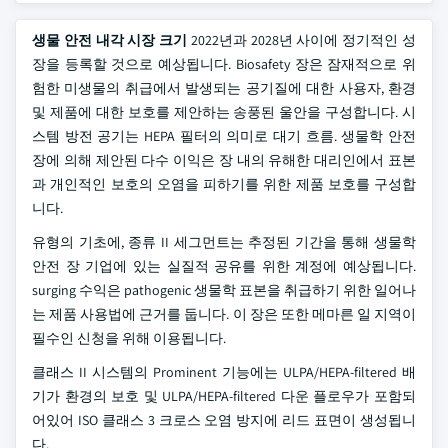
생물 안전 내각 시장 크기
2022년과 2028년 사이에 정기적인 성
장을 등록할 것으로 예상됩니다. Biosafety 장은 잠재적으로 위
험한 미생물의 취급에서 발생되는 공기질에 대한 사용자, 환경
및 제품에 대한 보호를 제안하는 송풍된 울안을 구성합니다. 시
스템 방전 공기는 HEPA 필터의 의미로 대기 흐름. 생물학 안전
장에 의해 제안된 다수 이익은 장 내의 유해한 대리인에서 표본
과 개인적인 보호의 오염을 피하기를 위한 제품 보호를 구성합
니다.
유형의 기초에, 종류 II 세그먼트는 추정된 기간을 통해 생물학
안전 장 기업에 있는 실질적 공유를 위한 계정에 예상됩니다.
surging 수익은 pathogenic 생물학 표본을 취급하기 위한 일어나
는 제품 사용법에 근거를 둡니다. 이 장은 또한 메마른 일 지역이
필수인 신청을 위해 이용됩니다.
클래스 II 시스템의 Prominent 기능에는 ULPA/HEPA-filtered 배
기가 환경의 보호 및 ULPA/HEPA-filtered 다운 플로우가 포함되
어있어 ISO 클래스 3 크로스 오염 방지에 리드 표면이 생성됩니
다.