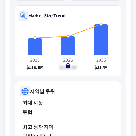
Market Size Trend
2025
2026
2035
$119.8M
$129.3M
$217M
지역별 우위
최대 시장
유럽
최고 성장 지역