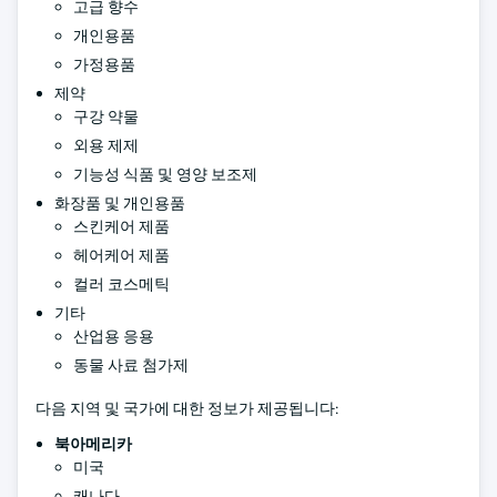
고급 향수
개인용품
가정용품
제약
구강 약물
외용 제제
기능성 식품 및 영양 보조제
화장품 및 개인용품
스킨케어 제품
헤어케어 제품
컬러 코스메틱
기타
산업용 응용
동물 사료 첨가제
다음 지역 및 국가에 대한 정보가 제공됩니다:
북아메리카
미국
캐나다