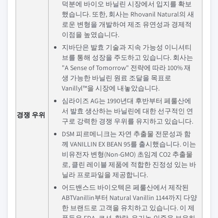
덕분에 바이오 바닐린 시장에서 입지를 확보
했습니다. 또한, 회사는 Rhovanil Natural의 새
로운 변형을 개발하여 제조 유연성과 경제적
이점을 높였습니다.
지바단은 발효 기술과 지속 가능성 이니셔티
브를 통해 성장을 주도하고 있습니다. 회사는
"A Sense of Tomorrow" 전략에 따라 100% 재
생 가능한 바닐린 원료 조달을 목표로
Vanillyl™을 시장에 내놓았습니다.
심라이즈 AG는 1990년대 후반부터 페룰산에
서 발효 생산하는 바닐린에 대한 선구적인 연
경쟁 우위
구로 강력한 경쟁 우위를 유지하고 있습니다.
DSM 피르메니크는 자연 추출물 전문성과 함
께 VANILLIN EX BEAN 95를 출시했습니다. 이는
비유전자 변형(Non-GMO) 초임계 CO2 추출물
로, 클린 레이블 제품에 적합한 진정성 있는 바
닐라 프로파일을 제공합니다.
어드밴스드 바이오텍은 페룰산에서 제작된
ABTVanillin부터 Natural Vanillin 1144까지 다양
한 브랜드로 고객을 유치하고 있습니다. 이 제