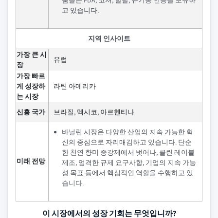
품들은 FDA, 코셔, 할랄, 유기농 인증을 보유하
고 있습니다.
지역 인사이트
가장 큰 시
유럽
장
가장 빠르
게 성장하
라틴 아메리카
는 시장
신흥 국가
브라질, 멕시코, 아르헨티나
바닐린 시장은 다양한 산업의 지속 가능한 혁
신의 중심으로 자리매김하고 있습니다. 단순
한 천연 향미 증강제에서 벗어나, 클린 레이블
미래 전망
제조, 엄격한 규제 요구사항, 기업의 지속 가능
성 목표 등에서 핵심적인 역할을 수행하고 있
습니다.
이 시장에서의 성장 기회는 무엇입니까?