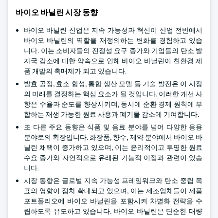
바이오 바닐린 시장 동향
바이오 바닐린 산업은 지속 가능성과 혁신이 산업 전반에서
바이오 바닐린의 역할을 재정의하는 변화를 경험하고 있습
니다. 이는 소비자들의 진정성 요구 증가와 기업들의 탄소 발
자국 감소에 대한 약속으로 인해 바이오 바닐린이 친환경 제
품 개발의 촉매제가 되고 있습니다.
발효 공정, 효소 합성, 통합 생산 모델 등 기술 발전은 이 시장
의 미래를 결정하는 핵심 요소가 될 것입니다. 이러한 개선 사
항은 수율과 순도를 향상시키며, 동시에 순환 경제 원칙에 부
합하는 재생 가능한 원료 사용과 폐기물 감소에 기여합니다.
또 다른 주요 동향은 식품 및 음료 분야를 넘어 다양한 응용
분야로의 확장입니다. 화장품, 향수, 제약 분야에서 바이오 바
닐린 채택이 증가하고 있으며, 이는 윤리적이고 투명한 원료
수요 증가와 자연적으로 유래된 기능적 이점과 관련이 있습
니다.
시장 동향은 글로벌 지속 가능성 프레임워크와 탄소 중립 목
표의 영향이 점차 확대되고 있으며, 이는 제조업체들이 제품
포트폴리오에 바이오 바닐린을 포함시켜 차별화 전략을 수
립하도록 유도하고 있습니다. 바이오 바닐린은 단순한 대량