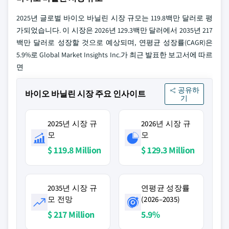
2025년 글로벌 바이오 바닐린 시장 규모는 119.8백만 달러로 평
가되었습니다. 이 시장은 2026년 129.3백만 달러에서 2035년 217
백만 달러로 성장할 것으로 예상되며, 연평균 성장률(CAGR)은
5.9%로 Global Market Insights Inc.가 최근 발표한 보고서에 따르
면
공유하
바이오 바닐린 시장 주요 인사이트
기
2025년 시장 규
2026년 시장 규
모
모
$ 119.8 Million
$ 129.3 Million
2035년 시장 규
연평균 성장률
모 전망
(2026–2035)
$ 217 Million
5.9%