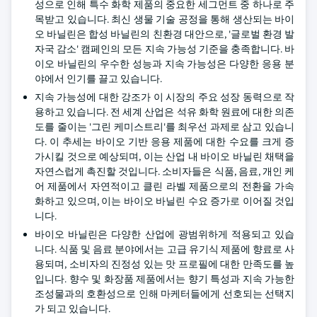
성으로 인해 특수 화학 제품의 중요한 세그먼트 중 하나로 주
목받고 있습니다. 최신 생물 기술 공정을 통해 생산되는 바이
오 바닐린은 합성 바닐린의 친환경 대안으로, '글로벌 환경 발
자국 감소' 캠페인의 모든 지속 가능성 기준을 충족합니다. 바
이오 바닐린의 우수한 성능과 지속 가능성은 다양한 응용 분
야에서 인기를 끌고 있습니다.
지속 가능성에 대한 강조가 이 시장의 주요 성장 동력으로 작
용하고 있습니다. 전 세계 산업은 석유 화학 원료에 대한 의존
도를 줄이는 '그린 케미스트리'를 최우선 과제로 삼고 있습니
다. 이 추세는 바이오 기반 응용 제품에 대한 수요를 크게 증
가시킬 것으로 예상되며, 이는 산업 내 바이오 바닐린 채택을
자연스럽게 촉진할 것입니다. 소비자들은 식품, 음료, 개인 케
어 제품에서 자연적이고 클린 라벨 제품으로의 전환을 가속
화하고 있으며, 이는 바이오 바닐린 수요 증가로 이어질 것입
니다.
바이오 바닐린은 다양한 산업에 광범위하게 적용되고 있습
니다. 식품 및 음료 분야에서는 고급 유기식 제품에 향료로 사
용되며, 소비자의 진정성 있는 맛 프로필에 대한 만족도를 높
입니다. 향수 및 화장품 제품에서는 향기 특성과 지속 가능한
조성물과의 호환성으로 인해 마케터들에게 선호되는 선택지
가 되고 있습니다.