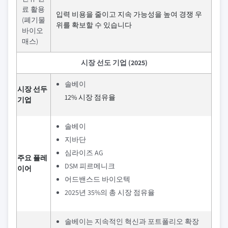
료 활용
입력 비용을 줄이고 지속 가능성을 높여 경쟁 우
(폐기물
위를 확보할 수 있습니다
바이오
매스)
시장 선도 기업 (2025)
솔베이
시장 선두
12% 시장 점유율
기업
솔베이
지바단
심라이즈 AG
주요 플레
DSM 피르메니크
이어
어드밴스드 바이오텍
2025년 35%의 총 시장 점유율
솔베이는 지속적인 혁신과 포트폴리오 확장