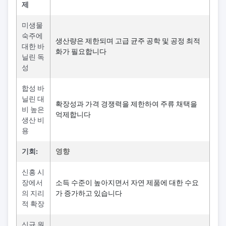
제
미생물
숙주에
생산량은 제한되며 고급 균주 공학 및 공정 최적
대한 바
화가 필요합니다
닐린 독
성
합성 바
닐린 대
확장성과 가격 경쟁력을 제한하여 주류 채택을
비 높은
억제합니다
생산 비
용
기회:
영향
신흥 시
장에서
소득 수준이 높아지면서 자연 제품에 대한 수요
의 지리
가 증가하고 있습니다
적 확장
신규 원