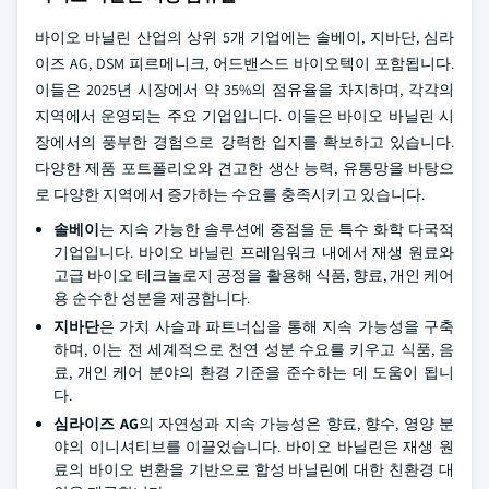
바이오 바닐린 산업의 상위 5개 기업에는 솔베이, 지바단, 심라
이즈 AG, DSM 피르메니크, 어드밴스드 바이오텍이 포함됩니다.
이들은 2025년 시장에서 약 35%의 점유율을 차지하며, 각각의
지역에서 운영되는 주요 기업입니다. 이들은 바이오 바닐린 시
장에서의 풍부한 경험으로 강력한 입지를 확보하고 있습니다.
다양한 제품 포트폴리오와 견고한 생산 능력, 유통망을 바탕으
로 다양한 지역에서 증가하는 수요를 충족시키고 있습니다.
솔베이
는 지속 가능한 솔루션에 중점을 둔 특수 화학 다국적
기업입니다. 바이오 바닐린 프레임워크 내에서 재생 원료와
고급 바이오 테크놀로지 공정을 활용해 식품, 향료, 개인 케어
용 순수한 성분을 제공합니다.
지바단
은 가치 사슬과 파트너십을 통해 지속 가능성을 구축
하며, 이는 전 세계적으로 천연 성분 수요를 키우고 식품, 음
료, 개인 케어 분야의 환경 기준을 준수하는 데 도움이 됩니
다.
심라이즈 AG
의 자연성과 지속 가능성은 향료, 향수, 영양 분
야의 이니셔티브를 이끌었습니다. 바이오 바닐린은 재생 원
료의 바이오 변환을 기반으로 합성 바닐린에 대한 친환경 대