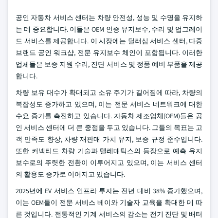
공인 자동차 서비스 센터는 차량 안전성, 성능 및 수명을 유지하
는 데 중요합니다. 이들은 OEM 인증 유지보수, 수리 및 업그레이
드 서비스를 제공합니다. 이 시장에는 딜러십 서비스 센터, 다중
브랜드 공인 워크샵, 전문 유지보수 체인이 포함됩니다. 이러한
업체들은 보증 지원 수리, 진단 서비스 및 정품 예비 부품을 제공
합니다.
차량 보유 대수가 확대되고 소유 주기가 길어짐에 따라, 차량의
복잡성도 증가하고 있으며, 이는 전문 서비스 네트워크에 대한
수요 증가를 촉진하고 있습니다. 자동차 제조업체(OEM)들은 공
인 서비스 센터에 더 큰 중점을 두고 있습니다. 그들의 목표는 고
객 만족도 향상, 차량 재판매 가치 유지, 보증 규정 준수입니다.
또한 커넥티드 차량 기술과 텔레매틱스의 등장으로 예측 유지
보수로의 뚜렷한 전환이 이루어지고 있으며, 이는 서비스 센터
의 활용도 증가로 이어지고 있습니다.
2025년에 EV 서비스 인프라 투자는 전년 대비 38% 증가했으며,
이는 OEM들이 전문 서비스 베이와 기술자 교육을 확대한 데 따
른 것입니다. 전통적인 기계 서비스의 감소는 전기 진단 및 배터