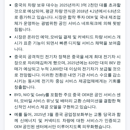
중국의 차량 보유 대수는 2025년까지 3억 2천만 대를 초과할
것으로 예상되며, 평균 차량 연식은 2018년 4.2년에서 6.8년으
로 증가하고 있습니다. 시장은 합작 투자 OEM 및 국내 제조업
체가 운영하는 광범위한 공인 서비스 네트워크에 의해 뒷받
침됩니다.
시장은 온라인 예약, 모바일 결제 및 커넥티드 차량 서비스 개
시가 표준 기능이 되면서 빠른 디지털 서비스 채택을 보여줍
니다.
중국의 공격적인 전기차 정책은 중국을 세계 최대 전기차 시
장으로 자리매김하게 했으며, 2025년에는 820만 대의 BEV 판
매가 예상되고 누적 2,800만 대 이상의 전기차가 보급될 것으
로 전망됩니다. 이러한 전환은 내연 기관 서비스 수요를 감소
시키는 동시에 전기차 중심 서비스 제공업체에게는 기회를
창출합니다.
BYD, NIO 및 Geely를 포함한 주요 중국 OEM은 공인 서비스 센
터, 모바일 서비스 유닛 및 배터리 교환 스테이션을 결합한 혁
신적인 서비스 제공 모델을 구현하고 있습니다.
예를 들어, 2025년 3월 중국 공업정보화부는 교통 당국과 함
께 신에너지 및 커넥티드 차량에 대한 서비스가 인증되고
OEM 공인된 센터에서만 이루어지도록 의무화했습니다.