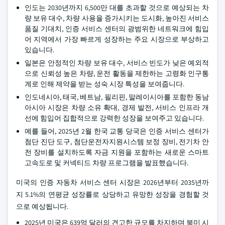
인도는 2030년까지 6,500만 대를 초과할 것으로 예상되는 차
량 보유 대수, 차량 사용을 증가시키는 도시화, 높아진 서비스
품질 기대치, 인증 서비스 센터의 광범위한 네트워크에 힘입
어 지역에서 가장 빠르게 성장하는 주요 시장으로 부상하고
있습니다.
일본은 안정적인 차량 보유 대수, 서비스 빈도가 낮은 예외적
으로 신뢰성 높은 차량, 운전 활동을 제한하는 고령화 인구통
계로 인해 제약을 받는 성숙 시장 특성을 보여줍니다.
인도네시아, 태국, 베트남, 필리핀, 말레이시아를 포함한 동남
아시아 시장은 차량 소유 확대, 경제 발전, 서비스 인프라 개
선에 힘입어 집합적으로 강력한 성장을 보여주고 있습니다.
예를 들어, 2025년 2월 한국 교통 당국은 인증 서비스 센터가
첨단 진단 도구, 첨단운전자지원시스템 보정 장비, 전기차 안
전 장비를 설치하도록 자금 지원을 포함하는 새로운 스마트
고속도로 및 커넥티드 차량 프로그램을 발표했습니다.
미국의 인증 자동차 서비스 센터 시장은 2026년부터 2035년까
지 5.1%의 연평균 성장률로 상당하고 유망한 성장을 경험할 것
으로 예상됩니다.
2025년 미국은 639억 달러의 견고한 규모를 차지하며 북미 시