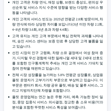
개인 고객은 차량 연식, 재정 상황, 브랜드 충성도, 편의성 우
선순위 및 서비스 지식 수준에 영향을 받는 다양한 서비스 행
동을 나타냅니다.
개인 고객의 서비스 빈도는 2025년 연평균 2.8회 방문이며, 차
량 연식에 따라 상당한 차이를 보입니다(3년 미만 차량 2.1회,
4~8년 차량 3.6회, 8년 초과 차량 4.4회).
고객 유지는 개인 고객 부문에서 핵심 전략적 과제를 나타내
며, 승인 서비스 센터는 보증 만료 후 상당한 고객 볼륨을 잃
고 있습니다.
선진 시장의 인구 고령화, 차량 소유 결정에서 여성 참여 증
가, 디지털 우선 경험에 대한 밀레니얼 세대 및 Z세대 선호도
를 포함한 인구통계학적 추세는 개인 고객 서비스 기대치 및
참여 전략을 재편하고 있습니다.
전체 시장 성장률을 능가하는 5.8% 연평균 성장률로, 상업용
플릿 운영자가 고부가가치 부문으로 부상하고 있습니다. 이
부문은 렌터카 회사, 차량 공유 플릿, 배송 및 물류 서비스, 그
리고 지방자치단체 차량을 포함합니다.
플릿 운영업체는 연간 높은 주행 거리, 예측 가능한 정비 일
정, 중앙 집중식 서비스 의사결정, 정교한 총 소유 비용(TCO)
분석을 포함한 뚜렷한 서비스 특성을 보여줍니다.