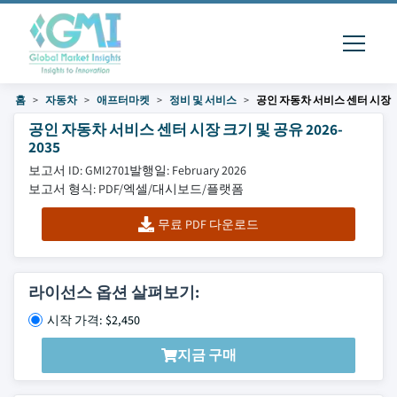
홈
자동차
애프터마켓
정비 및 서비스
공인 자동차 서비스 센터 시장
공인 자동차 서비스 센터 시장 크기 및 공유 2026-
2035
보고서 ID: GMI2701
발행일: February 2026
보고서 형식: PDF/엑셀/대시보드/플랫폼
무료 PDF 다운로드
라이선스 옵션 살펴보기:
시작 가격: $2,450
지금 구매