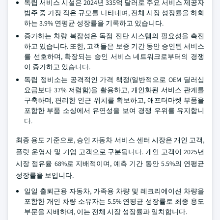
독립 서비스 시설은 2024년 335억 달러로 주요 서비스 제공자
범주 중 가장 작은 규모를 나타내며, 전체 시장 성장률을 하회
하는 3.9% 연평균 성장률을 기록하고 있습니다.
증가하는 차량 복잡성은 독점 진단 시스템의 필요성을 촉진
하고 있습니다. 또한, 고객들은 보증 기간 동안 승인된 서비스
를 선호하며, 확장되는 승인 서비스 네트워크로부터의 경쟁
이 증가하고 있습니다.
독립 정비소는 공격적인 가격 책정(일반적으로 OEM 딜러십
요금보다 37% 저렴함)을 활용하고, 개인화된 서비스 관계를
구축하며, 편리한 인근 위치를 확보하고, 애프터마켓 부품을
포함한 부품 소싱에서 유연성을 보여 경쟁 우위를 유지합니
다.
최종 용도 기준으로, 승인 자동차 서비스 센터 시장은 개인 고객,
플릿 운영자 및 기업 고객으로 구분됩니다. 개인 고객이 2025년
시장 점유율 68%로 지배적이며, 예측 기간 동안 5.5%의 연평균
성장률을 보입니다.
일일 출퇴근용 자동차, 가족용 차량 및 레크리에이션 차량을
포함한 개인 차량 소유자는 5.5% 연평균 성장률로 최종 용도
부문을 지배하며, 이는 전체 시장 성장률과 일치합니다.