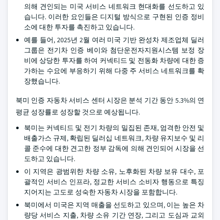
의해 견인되는 미국 서비스 네트워크 현대화를 선도하고 있
습니다. 이러한 요인들은 디지털 방식으로 구현된 인증 정비
소에 대한 투자를 촉진하고 있습니다.
예를 들어, 2025년 2월 여러 미국 기반 완성차 제조업체 딜러
그룹은 전기차 인증 베이와 첨단운전자지원시스템 보정 장
비에 상당한 투자를 하여 커넥티드 및 전동화 차량에 대한 증
가하는 수요에 부응하기 위해 다중 주 서비스 네트워크를 확
장했습니다.
북미 인증 자동차 서비스 센터 시장은 분석 기간 동안 5.3%의 연
평균 성장률로 성장할 것으로 예상됩니다.
북미는 커넥티드 및 전기 차량의 밀집된 존재, 엄격한 안전 및
배출가스 규제, 확립된 딜러십 네트워크, 차량 유지보수 및 리
콜 준수에 대한 견고한 정부 감독에 의해 견인되어 시장을 선
도하고 있습니다.
이 지역은 광범위한 차량 소유, 노후화된 차량 보유 대수, 포
괄적인 서비스 인프라, 정교한 서비스 소비자 행동으로 특징
지어지는 고도로 성숙한 자동차 시장을 포함합니다.
북미에서 미국은 지역 매출을 선도하고 있으며, 이는 높은 차
량당 서비스 지출, 차량 소유 기간 연장, 그리고 도심과 교외