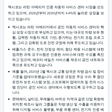
멕시코는 라틴 아메리카 인증 자동차 서비스 센터 시장을 선도
하고 있으며, 2026년부터 2035년까지 4.4%의 놀라운 성장을 보
이고 있습니다.
멕시코는 라틴 아메리카에서 공인 자동차 서비스 센터의 핵
심 성장 시장으로 부상하고 있으며, 이는 대규모 차량 보유 현
황, 강력한 자동차 제조 기반, 증가하는 전기차 조립 프로그
램, 그리고 강화된 도로 안전 규정에 의해 주도되고 있습니다.
배출가스 준수, 전자 안정성 제어, 첨단 제동 시스템에 대한
엄격한 규제 요구사항은 인증된 서비스에 대한 수요를 촉진
하고 있으며, 애프터 세일즈 서비스를 제조사 공인 네트워크
쪽으로 유도하고 있습니다.
예를 들어, 2025년 2월 멕시코 교통 당국은 차량 검사 및 정비
기준을 업데이트했습니다. 새로운 규정은 주요 수리 후 첨단
운전자 보조 시스템 보정, 소프트웨어 업데이트 및 전자 시스
템 진단이 공인 서비스 센터에서 수행되도록 요구하고 있습
니다.
몬테레이, 살티요, 푸에블라, 바히오 지역과 같은 산업 회랑에
위치한 제조사 딜러 그룹들은 차량 생산 및 수출을 지원하기
위해 디지털 서비스 플랫폼, 부품 유통 센터, 전기차 인증 베