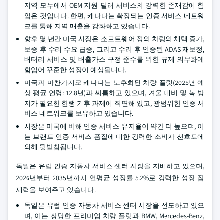
지역 모두에서 OEM 지원 딜러 서비스의 강력한 존재감에 힘
입은 것입니다. 한편, 캐나다는 확장되는 인증 서비스 네트워
크를 통해 지역 매출을 강화하고 있습니다.
향후 몇 년간 미국 시장은 소프트웨어 정의 차량의 채택 증가,
보증 후 수리 수요 급증, 그리고 수리 후 인증된 ADAS 재보정,
배터리 서비스 및 배출가스 규정 준수를 위한 규제 의무화에
힘입어 꾸준한 성장이 예상됩니다.
미국과 마찬가지로 캐나다는 노후화된 차량 플릿(2025년 예
상 평균 연령: 12.8년)과 씨름하고 있으며, 겨울 대비 및 녹 방
지가 필요한 한랭 기후 과제에 직면해 있고, 광범위한 인증 서
비스 네트워크를 보유하고 있습니다.
시장은 미국에 비해 인증 서비스 유지율이 약간 더 높으며, 이
는 브랜드 인증 서비스 품질에 대한 강력한 소비자 선호도에
의해 뒷받침됩니다.
독일은 유럽 인증 자동차 서비스 센터 시장을 지배하고 있으며,
2026년부터 2035년까지 연평균 성장률 5.2%로 강력한 성장 잠
재력을 보여주고 있습니다.
독일은 유럽 인증 자동차 서비스 센터 시장을 선도하고 있으
며, 이는 상당한 프리미엄 차량 플릿과 BMW, Mercedes-Benz,