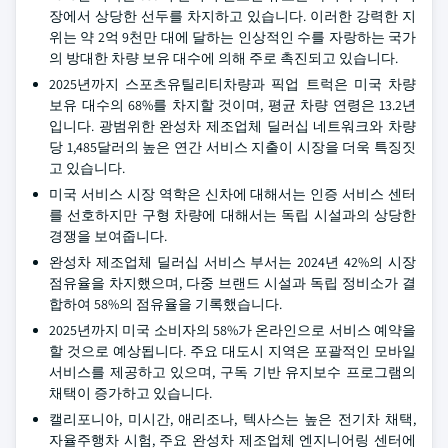
장에서 상당한 선두를 차지하고 있습니다. 이러한 강력한 지
위는 약 2억 9천만 대에 달하는 인상적인 수를 자랑하는 국가
의 방대한 차량 보유 대수에 의해 주로 촉진되고 있습니다.
2025년까지 스포츠유틸리티차량과 픽업 트럭은 미국 차량
보유 대수의 68%를 차지할 것이며, 평균 차량 연령은 13.2년
입니다. 광범위한 완성차 제조업체 딜러십 네트워크와 차량
당 1,485달러의 높은 연간 서비스 지출이 시장을 더욱 특징짓
고 있습니다.
미국 서비스 시장 역학은 신차에 대해서는 인증 서비스 센터
를 선호하지만 구형 차량에 대해서는 독립 시설과의 상당한
경쟁을 보여줍니다.
완성차 제조업체 딜러십 서비스 부서는 2024년 42%의 시장
점유율을 차지했으며, 다중 브랜드 시설과 독립 정비소가 결
합하여 58%의 점유율을 기록했습니다.
2025년까지 미국 소비자의 58%가 온라인으로 서비스 예약을
할 것으로 예상됩니다. 주요 대도시 지역은 포괄적인 모바일
서비스를 제공하고 있으며, 구독 기반 유지보수 프로그램의
채택이 증가하고 있습니다.
캘리포니아, 미시간, 애리조나, 텍사스는 높은 전기차 채택,
자율주행차 시험, 주요 완성차 제조업체 엔지니어링 센터에