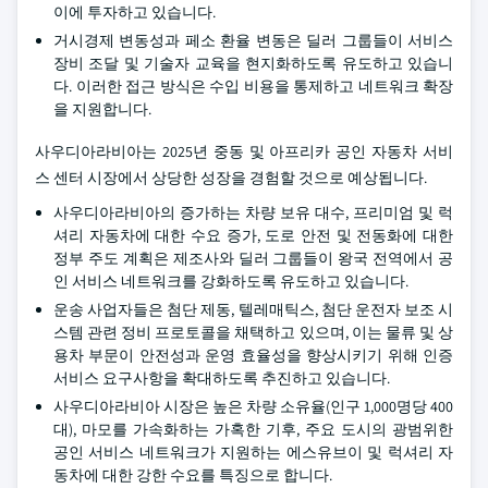
이에 투자하고 있습니다.
거시경제 변동성과 페소 환율 변동은 딜러 그룹들이 서비스
장비 조달 및 기술자 교육을 현지화하도록 유도하고 있습니
다. 이러한 접근 방식은 수입 비용을 통제하고 네트워크 확장
을 지원합니다.
사우디아라비아는 2025년 중동 및 아프리카 공인 자동차 서비
스 센터 시장에서 상당한 성장을 경험할 것으로 예상됩니다.
사우디아라비아의 증가하는 차량 보유 대수, 프리미엄 및 럭
셔리 자동차에 대한 수요 증가, 도로 안전 및 전동화에 대한
정부 주도 계획은 제조사와 딜러 그룹들이 왕국 전역에서 공
인 서비스 네트워크를 강화하도록 유도하고 있습니다.
운송 사업자들은 첨단 제동, 텔레매틱스, 첨단 운전자 보조 시
스템 관련 정비 프로토콜을 채택하고 있으며, 이는 물류 및 상
용차 부문이 안전성과 운영 효율성을 향상시키기 위해 인증
서비스 요구사항을 확대하도록 추진하고 있습니다.
사우디아라비아 시장은 높은 차량 소유율(인구 1,000명당 400
대), 마모를 가속화하는 가혹한 기후, 주요 도시의 광범위한
공인 서비스 네트워크가 지원하는 에스유브이 및 럭셔리 자
동차에 대한 강한 수요를 특징으로 합니다.