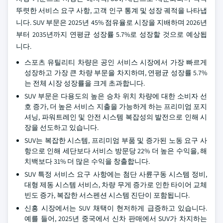
뚜렷한 서비스 요구 사항, 고객 인구 통계 및 성장 궤적을 나타냅
니다. SUV 부문은 2025년 45% 점유율로 시장을 지배하며 2026년
부터 2035년까지 연평균 성장률 5.7%로 성장할 것으로 예상됩
니다.
스포츠 유틸리티 차량은 공인 서비스 시장에서 가장 빠르게
성장하고 가장 큰 차량 부문을 차지하며, 연평균 성장률 5.7%
는 전체 시장 성장률을 크게 초과합니다.
SUV 부문은 다용도의 높은 승차 위치 차량에 대한 소비자 선
호 증가, 더 높은 서비스 지출을 가능하게 하는 프리미엄 포지
셔닝, 파워트레인 및 안전 시스템 복잡성의 발전으로 인해 시
장을 선도하고 있습니다.
SUV는 복잡한 시스템, 프리미엄 부품 및 증가된 노동 요구 사
항으로 인해 세단보다 서비스 방문당 22% 더 높은 수익을, 해
치백보다 31% 더 많은 수익을 창출합니다.
SUV 특정 서비스 요구 사항에는 첨단 사륜구동 시스템 정비,
대형 제동 시스템 서비스, 차량 무게 증가로 인한 타이어 교체
빈도 증가, 복잡한 서스펜션 시스템 진단이 포함됩니다.
신흥 시장에서는 SUV 채택이 현저하게 급증하고 있습니다.
예를 들어, 2025년 중국에서 신차 판매에서 SUV가 차지하는