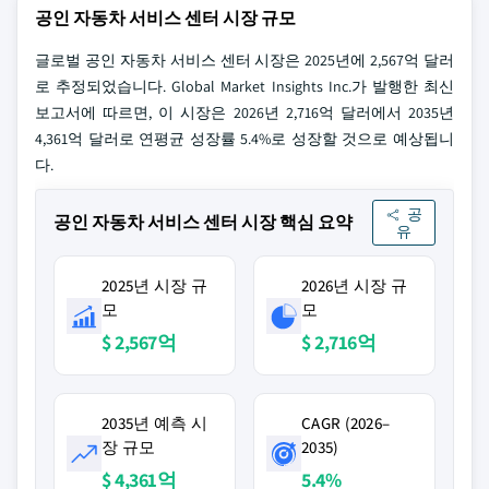
공인 자동차 서비스 센터 시장 규모
글로벌 공인 자동차 서비스 센터 시장은 2025년에 2,567억 달러
로 추정되었습니다. Global Market Insights Inc.가 발행한 최신
보고서에 따르면, 이 시장은 2026년 2,716억 달러에서 2035년
4,361억 달러로 연평균 성장률 5.4%로 성장할 것으로 예상됩니
다.
공
공인 자동차 서비스 센터 시장 핵심 요약
유
2025년 시장 규
2026년 시장 규
모
모
$ 2,567억
$ 2,716억
2035년 예측 시
CAGR (2026–
장 규모
2035)
$ 4,361억
5.4%