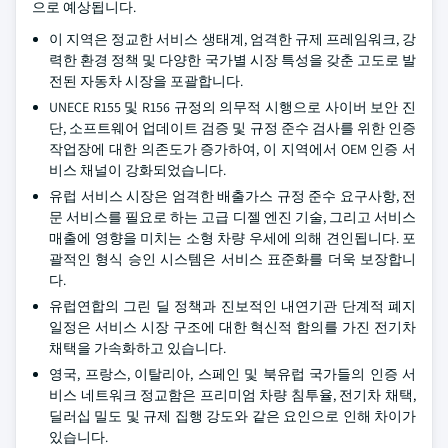
으로 예상됩니다.
이 지역은 정교한 서비스 생태계, 엄격한 규제 프레임워크, 강
력한 환경 정책 및 다양한 국가별 시장 특성을 갖춘 고도로 발
전된 자동차 시장을 포괄합니다.
UNECE R155 및 R156 규정의 의무적 시행으로 사이버 보안 진
단, 소프트웨어 업데이트 검증 및 규정 준수 검사를 위한 인증
작업장에 대한 의존도가 증가하여, 이 지역에서 OEM 인증 서
비스 채널이 강화되었습니다.
유럽 서비스 시장은 엄격한 배출가스 규정 준수 요구사항, 전
문 서비스를 필요로 하는 고급 디젤 엔진 기술, 그리고 서비스
매출에 영향을 미치는 소형 차량 우세에 의해 견인됩니다. 포
괄적인 형식 승인 시스템은 서비스 표준화를 더욱 보장합니
다.
유럽연합의 그린 딜 정책과 진보적인 내연기관 단계적 폐지
일정은 서비스 시장 구조에 대한 혁신적 함의를 가진 전기차
채택을 가속화하고 있습니다.
영국, 프랑스, 이탈리아, 스페인 및 북유럽 국가들의 인증 서
비스 네트워크 정교함은 프리미엄 차량 침투율, 전기차 채택,
딜러십 밀도 및 규제 집행 강도와 같은 요인으로 인해 차이가
있습니다.