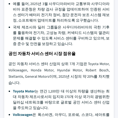
예를 들어, 2025년 3월 사우디아라비아 교통부와 사우디아라
비아 표준청은 차량 검사 규정을 업데이트하여 인증된 서비
스 센터가 배터리 전기차 정비, 첨단 운전자 보조 시스템 재보
정, 소프트웨어 업데이트를 처리하도록 요구했습니다.
국제 제조사와 딜러 그룹들은 사우디아라비아의 극한 기후
를 활용하여 전기차, 고성능 차량, 커넥티드 시스템의 열관리
문제를 해결할 수 있도록 서비스 센터를 구비하고 있으며, 보
증 준수 및 안전을 보장하고 있습니다.
공인 자동차 서비스 센터 시장 점유율
공인 자동차 서비스 센터 산업의 상위 7개 기업은 Toyota Motor,
Volkswagen, Honda Motor, Hyundai Motor, Robert Bosch,
Stellantis, General Motors이며, 2025년 시장의 약 20%를 차지했
습니다.
Toyota Motor
는 연간 1,100만 대 이상의 차량을 생산하는 최
대 자동차 제조사로서의 입지와 170개 이상 국가의 광범위한
딜러십 네트워크를 바탕으로 글로벌 공인 서비스 센터 산업
을 주도하고 있습니다.
Volkswagen
은 폭스바겐, 아우디, 포르쉐, 스코다, 세아트를