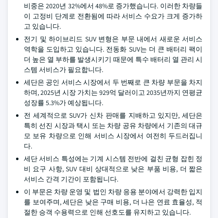
비중은 2020년 32%에서 48%로 증가했습니다. 이러한 차량들
이 고정비 단계로 전환됨에 따라 서비스 수요가 크게 증가하
고 있습니다.
전기 및 하이브리드 SUV 변형은 부문 내에서 새로운 서비스
역학을 도입하고 있습니다. 전동화 SUV는 더 큰 배터리 팩이
더 높은 열 부하를 발생시키기 때문에 특수 배터리 열 관리 시
스템 서비스가 필요합니다.
세단은 공인 서비스 시장에서 두 번째로 큰 차량 부문을 차지
하며, 2025년 시장 가치는 929억 달러이고 2035년까지 연평균
성장률 5.3%가 예상됩니다.
전 세계적으로 SUV가 신차 판매를 지배하고 있지만, 세단은
특히 선진 시장과 택시 또는 차량 공유 차량에서 기존의 대규
모 보유 차량으로 인해 서비스 시장에서 여전히 두드러집니
다.
세단 서비스 특성에는 기계 시스템 전반에 걸친 균형 잡힌 정
비 요구 사항, SUV 대비 상대적으로 낮은 부품 비용, 더 짧은
서비스 간격 기간이 포함됩니다.
이 부문은 차량 운영 및 법인 차량 응용 분야에서 강력한 입지
를 보여주며, 세단은 낮은 구매 비용, 더 나은 연료 효율성, 적
절한 승객 수용력으로 인해 선호도를 유지하고 있습니다.