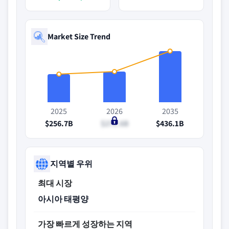
Market Size Trend
2025
2026
2035
$256.7B
$271.6B
$436.1B
지역별 우위
최대 시장
아시아 태평양
가장 빠르게 성장하는 지역