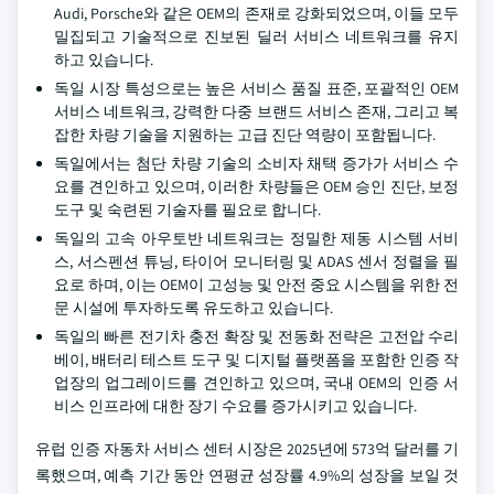
Audi, Porsche와 같은 OEM의 존재로 강화되었으며, 이들 모두
밀집되고 기술적으로 진보된 딜러 서비스 네트워크를 유지
하고 있습니다.
독일 시장 특성으로는 높은 서비스 품질 표준, 포괄적인 OEM
서비스 네트워크, 강력한 다중 브랜드 서비스 존재, 그리고 복
잡한 차량 기술을 지원하는 고급 진단 역량이 포함됩니다.
독일에서는 첨단 차량 기술의 소비자 채택 증가가 서비스 수
요를 견인하고 있으며, 이러한 차량들은 OEM 승인 진단, 보정
도구 및 숙련된 기술자를 필요로 합니다.
독일의 고속 아우토반 네트워크는 정밀한 제동 시스템 서비
스, 서스펜션 튜닝, 타이어 모니터링 및 ADAS 센서 정렬을 필
요로 하며, 이는 OEM이 고성능 및 안전 중요 시스템을 위한 전
문 시설에 투자하도록 유도하고 있습니다.
독일의 빠른 전기차 충전 확장 및 전동화 전략은 고전압 수리
베이, 배터리 테스트 도구 및 디지털 플랫폼을 포함한 인증 작
업장의 업그레이드를 견인하고 있으며, 국내 OEM의 인증 서
비스 인프라에 대한 장기 수요를 증가시키고 있습니다.
유럽 인증 자동차 서비스 센터 시장은 2025년에 573억 달러를 기
록했으며, 예측 기간 동안 연평균 성장률 4.9%의 성장을 보일 것