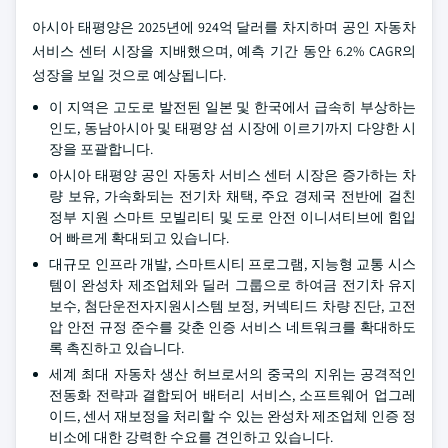
아시아 태평양은 2025년에 924억 달러를 차지하며 공인 자동차
서비스 센터 시장을 지배했으며, 예측 기간 동안 6.2% CAGR의
성장을 보일 것으로 예상됩니다.
이 지역은 고도로 발전된 일본 및 한국에서 급속히 부상하는
인도, 동남아시아 및 태평양 섬 시장에 이르기까지 다양한 시
장을 포괄합니다.
아시아 태평양 공인 자동차 서비스 센터 시장은 증가하는 차
량 보유, 가속화되는 전기차 채택, 주요 경제국 전반에 걸친
정부 지원 스마트 모빌리티 및 도로 안전 이니셔티브에 힘입
어 빠르게 확대되고 있습니다.
대규모 인프라 개발, 스마트시티 프로그램, 지능형 교통 시스
템이 완성차 제조업체와 딜러 그룹으로 하여금 전기차 유지
보수, 첨단운전자지원시스템 보정, 커넥티드 차량 진단, 고전
압 안전 규정 준수를 갖춘 인증 서비스 네트워크를 확대하도
록 촉진하고 있습니다.
세계 최대 자동차 생산 허브로서의 중국의 지위는 공격적인
전동화 전략과 결합되어 배터리 서비스, 소프트웨어 업그레
이드, 센서 재보정을 처리할 수 있는 완성차 제조업체 인증 정
비소에 대한 강력한 수요를 견인하고 있습니다.