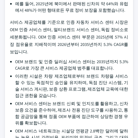
예를 들어, 2025년에 북미에서 판매된 신차의 약 64%와 유럽
에서 48%가 어떤 형태로든 무료 정비 보장을 포함했습니다.
서비스 제공업체를 기준으로 인증 자동차 서비스 센터 시장은
OEM 인증 서비스 센터, 멀티브랜드 서비스 센터, 독립 정비소로
세분화됩니다. OEM 인증 서비스 센터 부문은 2025년에 57% 시
장 점유율로 지배적이며 2026년부터 2035년까지 5.3% CAGR를
보입니다.
OEM 브랜드 및 인증 딜러십 서비스 센터는 2035년까지 5.3%
CAGR로 가장 큰 서비스 제공업체 범주를 대표합니다.
이러한 시설은 차량 제조업체로부터 브랜드 차량을 서비스
할 수 있는 독점적인 승인을 유지하며, 독점 진단 시스템, 기
술 서비스 게시판, 보증 상환 프로그램, 제조업체 교육에 대한
접근 권한을 갖습니다.
OEM 서비스 센터는 브랜드 신뢰 및 인지도를 활용하고, 신차
보증 요건을 준수하며, 제조사 전용 진단 도구를 사용하고, 통
합 공급망을 통해 정품 OEM 부품에 접근하여 상당한 경쟁 우
위를 확보합니다.
OEM 서비스 네트워크는 시설당 연평균 2.8백만 달러에 달하
는 높은 시설 간접비용, 프리미엄 인건비 구조, 그리고 대안