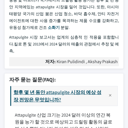
안 지역에있는 attapulgite 시장을 밀어 것입니다. 또한, 아시아
태평양 국가의 산업 붐은 산업 청소, 바닥 흡수제, 안티 자전거
에이전트에 대한 사용 증가를 목격하는 제품 수요를 강화하고,
유동성 첨가제로 건조
소화기
분말.
Attapulgite 시장 보고서는 업계의 심층적 인 적용을 포함합니
다.킬로 톤 및 2013에서 2024 달러의 매출의 관점에서 추정 및 예
측,
저자:
Kiran Pulidindi , Akshay Prakash
자주 묻는 질문(FAQ):
향후 몇 년 동안 attapulgite 시장의 예상 성
장 전망은 무엇입니까?
Attapulgite 산업 크기는 2024 달러 이상의 연간 복
원을 능가 할 것으로 예상되고 드릴링 활동의 글로