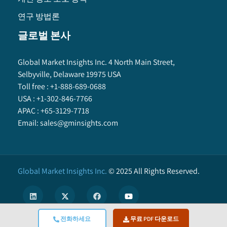
연구 방법론
글로벌 본사
Global Market Insights Inc. 4 North Main Street,
Selbyville, Delaware 19975 USA
Toll free :
+1-888-689-0688
USA :
+1-302-846-7766
APAC :
+65-3129-7718
Email:
sales@gminsights.com
Global Market Insights Inc.
©
2025
All Rights Reserved.
전화하세요
무료 PDF 다운로드