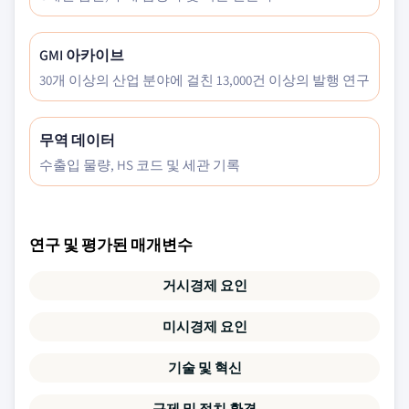
GMI 아카이브
30개 이상의 산업 분야에 걸친 13,000건 이상의 발행 연구
무역 데이터
수출입 물량, HS 코드 및 세관 기록
연구 및 평가된 매개변수
거시경제 요인
미시경제 요인
기술 및 혁신
규제 및 정치 환경