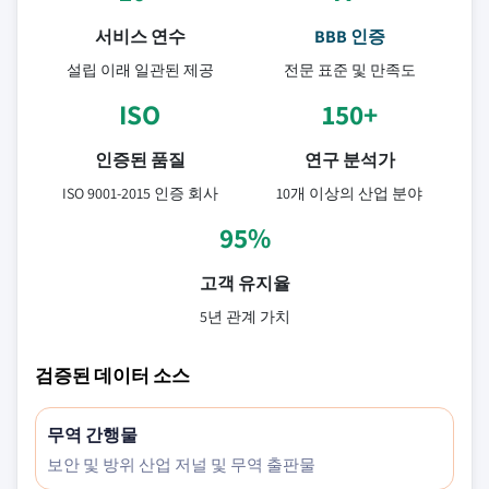
서비스 연수
BBB 인증
설립 이래 일관된 제공
전문 표준 및 만족도
ISO
150+
인증된 품질
연구 분석가
ISO 9001-2015 인증 회사
10개 이상의 산업 분야
95%
고객 유지율
5년 관계 가치
검증된 데이터 소스
무역 간행물
보안 및 방위 산업 저널 및 무역 출판물