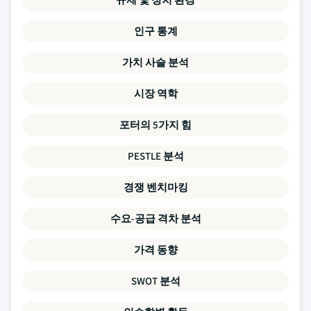
인구 통계
가치 사슬 분석
시장 역학
포터의 5가지 힘
PESTLE 분석
경쟁 벤치마킹
수요-공급 격차 분석
가격 동향
SWOT 분석