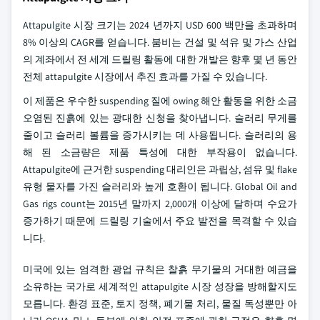
Attapulgite 시장 크기는 2024 년까지 USD 600 백만을 초과하며
8% 이상의 CAGR를 얻습니다. 붐비는 건설 및 석유 및 가스 산업
의 계좌에서 전 세계 드릴링 활동에 대한 개발은 향후 몇 년 동안
전체 attapulgite 시장에서 추진 효과를 가질 수 있습니다.
이 제품은 우수한 suspending 질에 owing 해안 활동을 위한 소금
오염된 진흙에 있는 광대한 신청을 찾아냅니다. 슬러리 무게를
줄이고 슬러리 볼륨을 증가시키는 데 사용됩니다. 슬러리의 용
해 된 소금량은 제품 특성에 대한 부작용이 없습니다.
Attapulgite에 근거한 suspending 대리인은 과립상, 섬유 및 flake
유형 물자를 가진 슬러리와 높게 호환이 됩니다. Global Oil and
Gas rigs count는 2015년 말까지 2,000개 이상에 달하며 수요가
증가하기 때문에 드릴링 기술에서 주요 발전을 목격할 수 있습
니다.
미국에 있는 엄격한 광업 규칙은 찰흙 무기물의 거대한 예금을
소유하는 국가로 세계적인 attapulgite 시장 성장을 방해할지도
모릅니다. 환경 표준, 토지 정책, 폐기물 처리, 물질 독성뿐만 아