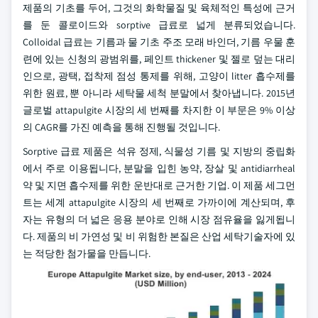
제품의 기초를 두어, 그것의 화학물질 및 육체적인 특성에 근거
를 둔 콜로이드와 sorptive 급료로 넓게 분류되었습니다.
Colloidal 급료는 기름과 물 기초 주조 모래 바인더, 기름 우물 훈
련에 있는 신청의 광범위를, 페인트 thickener 및 젤로 덮는 대리
인으로, 광택, 접착제 점성 통제를 위해, 고양이 litter 흡수제를
위한 원료, 뿐 아니라 세탁물 세척 분말에서 찾아냅니다. 2015년
글로벌 attapulgite 시장의 세 번째를 차지한 이 부문은 9% 이상
의 CAGR를 가진 예측을 통해 진행될 것입니다.
Sorptive 급료 제품은 석유 정제, 식물성 기름 및 지방의 중립화
에서 주로 이용됩니다, 분말을 입힌 농약, 장살 및 antidiarrheal
약 및 지면 흡수제를 위한 운반대로 근거한 기업. 이 제품 세그먼
트는 세계 attapulgite 시장의 세 번째로 가까이에 계산되며, 후
자는 유형의 더 넓은 응용 분야로 인해 시장 점유율을 잃게됩니
다. 제품의 비 가연성 및 비 위험한 본질은 산업 세탁기술자에 있
는 적당한 첨가물을 만듭니다.