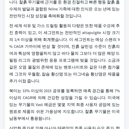
니다. 찰흙 무기물에 근거를 둔 환경 친절하고 빠른 행동 찰흙 흡
수제의 발달과 결합된 feline 가족에 대한 인식은 오는 년에 있는
전반적인 시장 성장을 촉매화할 것입니다.
전 세계 석유 및 가스 드릴링 활동의 다량은 또한 제품 수요에 추
진 효력이 있고, 이 세그먼트는 전반적인 attapulgite 시장 크기
의 1/4 이상을 위해 회계했습니다. 이 세그먼트는 예상 스팬의 9
% CAGR 가까이에 번성 할 것이며, 진흙 살린성 수준이 진흙의
여과 특성에 영향을하지 않고 바다 물의 그보다 더 많은 해양 드
릴링 리그의 광범위한 응용 프로그램에 빚을 것입니다. 소금과
같은 오염 물질의 존재에 있는 벤토나이트와 같은 다른 첨가물
에 그것의 우월함, 칼슘 황산염 또는 마그네슘 황산염은 제품을
추가 이점 줍니다.
북미는 33% 이상의 2015 공유를 등록하면 예측 경간을 통해 7%
이상의 CAGR에 의해 건강한 성장을 가질 수 있습니다. 미국에
있는 무기물의 Vast 예금은 몇몇 지역 최종 사용자 공업에 있는
원료로 제품의 쉬운 가용성에 지도합니다. 찰흙 무기물은 미국
남동부에서 통용됩니다.
산업화 증가로 인해 아시아 태평양의 최종 사용자 수요 증가, 향