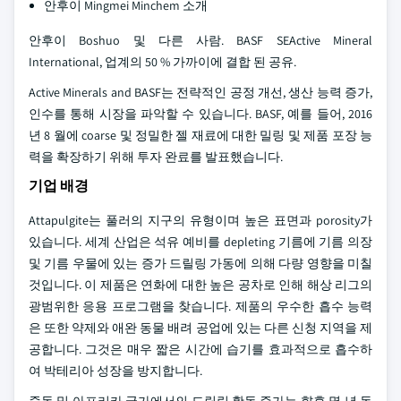
안후이 Mingmei Minchem 소개
안후이 Boshuo 및 다른 사람. BASF SEActive Mineral
International, 업계의 50 % 가까이에 결합 된 공유.
Active Minerals and BASF는 전략적인 공정 개선, 생산 능력 증가,
인수를 통해 시장을 파악할 수 있습니다. BASF, 예를 들어, 2016
년 8 월에 coarse 및 정밀한 젤 재료에 대한 밀링 및 제품 포장 능
력을 확장하기 위해 투자 완료를 발표했습니다.
기업 배경
Attapulgite는 풀러의 지구의 유형이며 높은 표면과 porosity가
있습니다. 세계 산업은 석유 예비를 depleting 기름에 기름 의장
및 기름 우물에 있는 증가 드릴링 가동에 의해 다량 영향을 미칠
것입니다. 이 제품은 연화에 대한 높은 공차로 인해 해상 리그의
광범위한 응용 프로그램을 찾습니다. 제품의 우수한 흡수 능력
은 또한 약제와 애완 동물 배려 공업에 있는 다른 신청 지역을 제
공합니다. 그것은 매우 짧은 시간에 습기를 효과적으로 흡수하
여 박테리아 성장을 방지합니다.
중동 및 아프리카 국가에서의 드릴링 활동 증가는 향후 몇 년 동