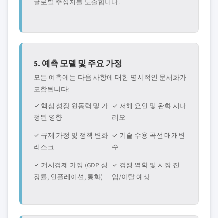
글로벌 추정치를 도출합니다.
5. 예측 모델 및 주요 가정
모든 예측에는 다음 사항에 대한 명시적인 문서화가
포함됩니다:
✓ 핵심 성장 원동력 및 가
✓ 저해 요인 및 완화 시나
정된 영향
리오
✓ 규제 가정 및 정책 변화
✓ 기술 수용 곡선 매개변
리스크
수
✓ 거시경제 가정 (GDP 성
✓ 경쟁 역학 및 시장 진
장률, 인플레이션, 통화)
입/이탈 예상