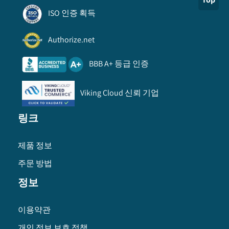
ISO 인증 획득
Authorize.net
BBB A+ 등급 인증
Viking Cloud 신뢰 기업
링크
제품 정보
주문 방법
정보
이용약관
개인 정보 보호 정책