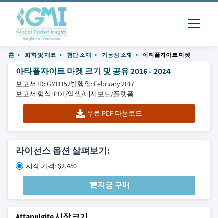
홈
화학 및 재료
첨단 소재
기능성 소재
아타풀자이트 마켓
아타풀자이트 마켓 크기 및 공유 2016 - 2024
보고서 ID: GMI1152
발행일: February 2017
보고서 형식: PDF/엑셀/대시보드/플랫폼
무료 PDF 다운로드
라이선스 옵션 살펴보기:
시작 가격: $2,450
지금 구매
Attapulgite 시장 크기