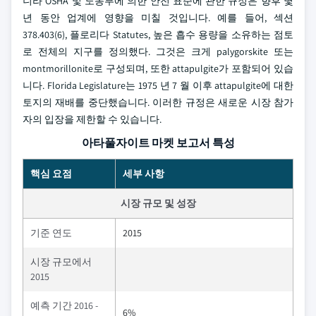
니라 OSHA 및 노동부에 의한 안전 표준에 관한 규정은 향후 몇
년 동안 업계에 영향을 미칠 것입니다. 예를 들어, 섹션
378.403(6), 플로리다 Statutes, 높은 흡수 용량을 소유하는 점토
로 전체의 지구를 정의했다. 그것은 크게 palygorskite 또는
montmorillonite로 구성되며, 또한 attapulgite가 포함되어 있습
니다. Florida Legislature는 1975 년 7 월 이후 attapulgite에 대한
토지의 재배를 중단했습니다. 이러한 규정은 새로운 시장 참가
자의 입장을 제한할 수 있습니다.
아타풀자이트 마켓 보고서 특성
핵심 요점
세부 사항
시장 규모 및 성장
기준 연도
2015
시장 규모에서
2015
예측 기간 2016 -
6%