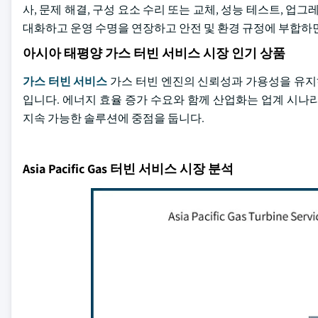
사, 문제 해결, 구성 요소 수리 또는 교체, 성능 테스트, 업
대화하고 운영 수명을 연장하고 안전 및 환경 규정에 부합하
아시아 태평양 가스 터빈 서비스 시장 인기 상품
가스 터빈 서비스
가스 터빈 엔진의 신뢰성과 가용성을 유지하
입니다. 에너지 효율 증가 수요와 함께 산업화는 업계 시나
지속 가능한 솔루션에 중점을 둡니다.
Asia Pacific Gas 터빈 서비스 시장 분석