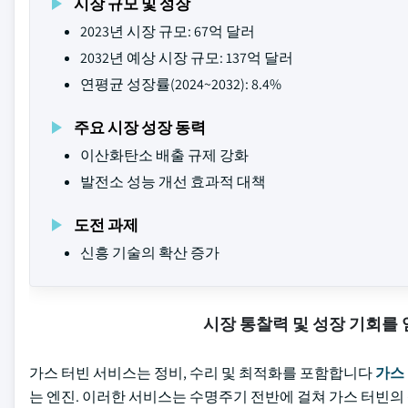
시장 규모 및 성장
2023년 시장 규모: 67억 달러
2032년 예상 시장 규모: 137억 달러
연평균 성장률(2024~2032): 8.4%
주요 시장 성장 동력
이산화탄소 배출 규제 강화
발전소 성능 개선 효과적 대책
도전 과제
신흥 기술의 확산 증가
시장 통찰력 및 성장 기회를
가스 터빈 서비스는 정비, 수리 및 최적화를 포함합니다
가스
는 엔진. 이러한 서비스는 수명주기 전반에 걸쳐 가스 터빈