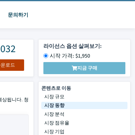
문의하기
032
라이선스 옵션 살펴보기:
시작 가격: $1,950
 다운로드
지금 구매
콘텐츠로 이동
시장 규모
 예상됩니다. 청
시장 동향
시장 분석
시장 점유율
시장 기업