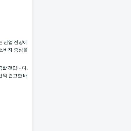
는 산업 전망에
 소비자 중심을
극할 것입니다.
션의 견고한 배