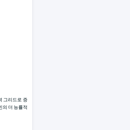
전력 그리드로 증
빈의 더 능률적