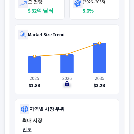
모 전망
(2026–2035)
$ 32억 달러
5.6%
Market Size Trend
2025
2026
2035
$1.8B
$2B
$3.2B
지역별 시장 우위
최대 시장
인도