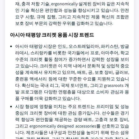
재, 충격 저항 기술, ergonomically 설계된 장비와 같은 지속적
인 기술 혁신은 편안함과 성능을 향상시키고 있습니다. 안전
요구 사항, 규제 집행, 그리고 지속적인 제품 혁신의 조합은
보호 장비 부문의 강력한 우위를 강화하고 있습니다.
아시아 태평양 크리켓 용품 시장 트렌드
아시아 태평양 시장은 인도, 오스트레일리아, 파키스탄, 방글
라데시, 스리랑카를 비롯한 국가들에서 프로, 아마추어, 학교
수준의 크리켓 활동 참여가 증가하면서 강력한 성장을 보이
고 있습니다. 크리켓은 이 지역 내에서 문화적 및 상업적 중요
성을 계속해서 유지하고 있으며, 배트, 공, 보호 장비, 글러브,
훈련용 액세서리 등에 대한 꾸준한 수요를 지원하고 있습니
다. 확산되는 국내 리그, 국제 토너먼트, 그리고 grassroots 개
발 프로그램은 다양한 연령층을 대상으로 소비자 관심과 용
품 구매를 더욱 강화하고 있습니다.
시장 형성에 영향을 미치는 주요 트렌드는 프리미엄 및 성능
중심의 크리켓 장비에 대한 관심 증가입니다. 선수들은 경기
력 향상과 편안함을 제공하는 경량 배트, 고충격 보호 장비,
그리고 ergonomically designed accessories를 선호하고 있습
니다. 제조사들은 내구성과 안전성을 높이기 위해 탄소 섬유