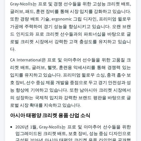
Gray-Nicolls는 프로 및 경쟁 선수들을 위한 고성능 크리켓 배트,
글러브, 패드, 훈련 장비를 통해 시장 입지를 강화하고 있습니다.
또한 경량 배트 기술, ergonomic 그립 디자인, 프리미엄 윌로우
가공에 주력하여 경기 성능을 향상시키고 있습니다. 오랜 브랜
드 인지도와 프로 크리켓 선수들과의 파트너십을 바탕으로 글
로벌 크리켓 시장에서 강력한 고객 충성도를 유지하고 있습니
다.
CA International은 프로 및 아마추어 선수들을 위한 고품질 크
리켓 배트, 글러브, 헬멧, 훈련용 악세서리를 통해 경쟁력 있는
입지를 유지하고 있습니다. 프리미엄 윌로우 소싱, 충격 흡수 보
호 장비, 선수 중심 제품 개발을 중점으로 두고 경기 안전성과 성
능 향상에 기여하고 있습니다. 또한 남아시아 크리켓 시장에서
의 성장하는 국제적 입지와 강력한 브랜드 평판을 바탕으로 글
로벌 시장 확대를 지속하고 있습니다.
아시아 태평양 크리켓 용품 산업 소식
2026년 1월, Gray-Nicolls는 프로 및 아마추어 선수들을 위한
업그레이드된 크리켓 배트, 보호 장비, 성능 중심 디자인으로
구성된 2026년 아시아 태평양 크리켓 용품 라인업을 공개했