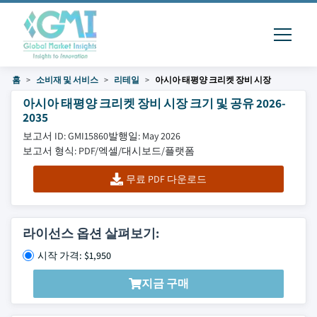
홈
소비재 및 서비스
리테일
아시아 태평양 크리켓 장비 시장
아시아 태평양 크리켓 장비 시장 크기 및 공유 2026-
2035
보고서 ID: GMI15860
발행일: May 2026
보고서 형식: PDF/엑셀/대시보드/플랫폼
무료 PDF 다운로드
라이선스 옵션 살펴보기:
시작 가격: $1,950
지금 구매