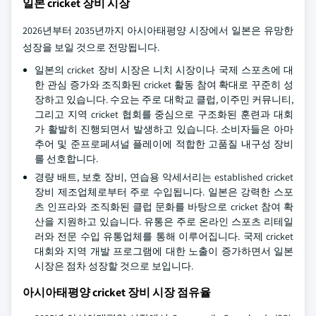
일본 cricket 장비 시장
2026년부터 2035년까지 아시아태평양 시장에서 일본은 유망한
성장을 보일 것으로 전망됩니다.
일본의 cricket 장비 시장은 니치 시장이나 국제 스포츠에 대
한 관심 증가와 조직화된 cricket 활동 참여 확대로 꾸준히 성
장하고 있습니다. 수요는 주로 대학교 클럽, 이주민 커뮤니티,
그리고 지역 cricket 협회를 중심으로 구조화된 훈련과 대회
가 활발히 진행되면서 발생하고 있습니다. 소비자들은 아마
추어 및 준프로페셔널 플레이에 적합한 고품질 내구성 장비
를 선호합니다.
경량 배트, 보호 장비, 연습용 악세서리는 established cricket
장비 제조업체로부터 주로 수입됩니다. 일본은 강력한 스포
츠 인프라와 조직화된 클럽 문화를 바탕으로 cricket 참여 확
산을 지원하고 있습니다. 유통은 주로 온라인 스포츠 리테일
러와 전문 수입 유통업체를 통해 이루어집니다. 국제 cricket
대회와 지역 개발 프로그램에 대한 노출이 증가하면서 일본
시장은 점차 성장할 것으로 보입니다.
아시아태평양 cricket 장비 시장 점유율