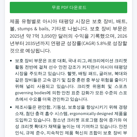
무료 PDF 다운로드
제품 유형별로 아시아 태평양 시장은 보호 장비, 배트,
볼, stumps & bails, 기타로 나뉩니다. 보호 장비 부문은
2025년 약 7억 3,050만 달러의 수익을 기록했으며, 2026
년부터 2035년까지 연평균 성장률(CAGR) 5.8%로 성장할
것으로 예상됩니다.
보호 장비 부문은 프로 대회, 국내 리그, 레크리에이션 크리켓
활동 전반에 걸쳐 선수 안전 강조가 커지면서 아시아 태평양
시장을 주도하고 있습니다. 헬멧, 배팅 패드, 글러브, 복대와
같은 장비들은 고속 경기 및 집중 훈련 중 부상 위험을 줄이기
위해 널리 사용되고 있습니다. 크리켓 위원회 및 스포츠
governing bodies에 의한 안전 표준 강화가 모든 수준의 스포
츠에서 수요를 더욱 견인하고 있습니다.
제조사들은 편안함, 기동성, 보호성을 향상시키기 위해 경량
소재, 첨단 충격 흡수 시스템, ergonomically designed 제품을
도입하고 있습니다. 청소년 크리켓 프로그램 참여 증가와 여
성 크리켓 확대가 채택을 높이는 데 기여하고 있습니다. 안전
인식, 규제 준수, 지속적인 제품 혁신의 조합이 보호 장비 부