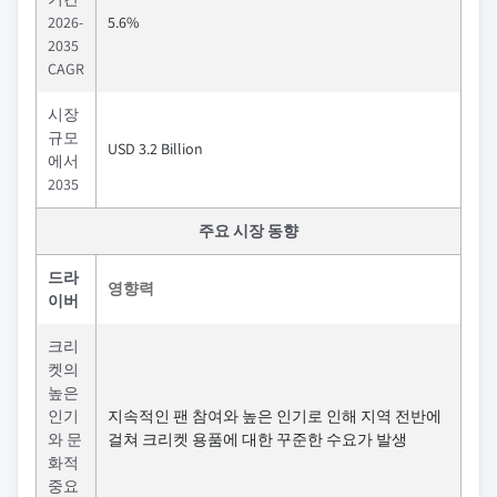
2026-
5.6%
2035
CAGR
시장
규모
USD 3.2 Billion
에서
2035
주요 시장 동향
드라
영향력
이버
크리
켓의
높은
인기
지속적인 팬 참여와 높은 인기로 인해 지역 전반에
와 문
걸쳐 크리켓 용품에 대한 꾸준한 수요가 발생
화적
중요