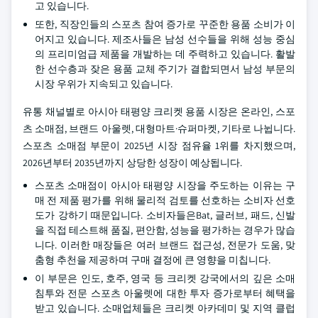
고 있습니다.
또한, 직장인들의 스포츠 참여 증가로 꾸준한 용품 소비가 이
어지고 있습니다. 제조사들은 남성 선수들을 위해 성능 중심
의 프리미엄급 제품을 개발하는 데 주력하고 있습니다. 활발
한 선수층과 잦은 용품 교체 주기가 결합되면서 남성 부문의
시장 우위가 지속되고 있습니다.
유통 채널별로 아시아 태평양 크리켓 용품 시장은 온라인, 스포
츠 소매점, 브랜드 아울렛, 대형마트·슈퍼마켓, 기타로 나뉩니다.
스포츠 소매점 부문이 2025년 시장 점유율 1위를 차지했으며,
2026년부터 2035년까지 상당한 성장이 예상됩니다.
스포츠 소매점이 아시아 태평양 시장을 주도하는 이유는 구
매 전 제품 평가를 위해 물리적 검토를 선호하는 소비자 선호
도가 강하기 때문입니다. 소비자들은Bat, 글러브, 패드, 신발
을 직접 테스트해 품질, 편안함, 성능을 평가하는 경우가 많습
니다. 이러한 매장들은 여러 브랜드 접근성, 전문가 도움, 맞
춤형 추천을 제공하며 구매 결정에 큰 영향을 미칩니다.
이 부문은 인도, 호주, 영국 등 크리켓 강국에서의 깊은 소매
침투와 전문 스포츠 아울렛에 대한 투자 증가로부터 혜택을
받고 있습니다. 소매업체들은 크리켓 아카데미 및 지역 클럽