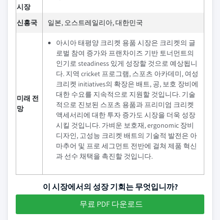
시장
신흥국
일본, 오스트레일리아, 대한민국
아시아 태평양 크리켓 용품 시장은 크리켓의 글
로벌 참여 증가와 프랜차이즈 기반 토너먼트의
인기로 steadiness 있게 성장할 것으로 예상됩니
다. 지역 cricket 프로그램, 스포츠 아카데미, 여성
크리켓 initiatives의 확장은 배트, 공, 보호 장비에
대한 수요를 지속적으로 지원할 것입니다. 기술
미래 전
적으로 진보된 스포츠 용품과 프리미엄 크리켓
망
액세서리에 대한 투자 증가도 시장을 더욱 성장
시킬 것입니다. 가벼운 보호재, ergonomic 장비
디자인, 고성능 크리켓 배트의 기술적 발전은 아
마추어 및 프로 세그먼트 전반에 걸쳐 제품 혁신
과 선수 채택을 촉진할 것입니다.
이 시장에서의 성장 기회는 무엇입니까?
무료 PDF 다운로드