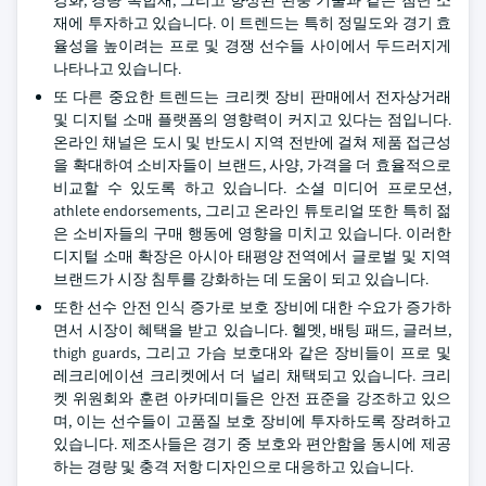
강화, 경량 복합재, 그리고 향상된 완충 기술과 같은 첨단 소
재에 투자하고 있습니다. 이 트렌드는 특히 정밀도와 경기 효
율성을 높이려는 프로 및 경쟁 선수들 사이에서 두드러지게
나타나고 있습니다.
또 다른 중요한 트렌드는 크리켓 장비 판매에서 전자상거래
및 디지털 소매 플랫폼의 영향력이 커지고 있다는 점입니다.
온라인 채널은 도시 및 반도시 지역 전반에 걸쳐 제품 접근성
을 확대하여 소비자들이 브랜드, 사양, 가격을 더 효율적으로
비교할 수 있도록 하고 있습니다. 소셜 미디어 프로모션,
athlete endorsements, 그리고 온라인 튜토리얼 또한 특히 젊
은 소비자들의 구매 행동에 영향을 미치고 있습니다. 이러한
디지털 소매 확장은 아시아 태평양 전역에서 글로벌 및 지역
브랜드가 시장 침투를 강화하는 데 도움이 되고 있습니다.
또한 선수 안전 인식 증가로 보호 장비에 대한 수요가 증가하
면서 시장이 혜택을 받고 있습니다. 헬멧, 배팅 패드, 글러브,
thigh guards, 그리고 가슴 보호대와 같은 장비들이 프로 및
레크리에이션 크리켓에서 더 널리 채택되고 있습니다. 크리
켓 위원회와 훈련 아카데미들은 안전 표준을 강조하고 있으
며, 이는 선수들이 고품질 보호 장비에 투자하도록 장려하고
있습니다. 제조사들은 경기 중 보호와 편안함을 동시에 제공
하는 경량 및 충격 저항 디자인으로 대응하고 있습니다.