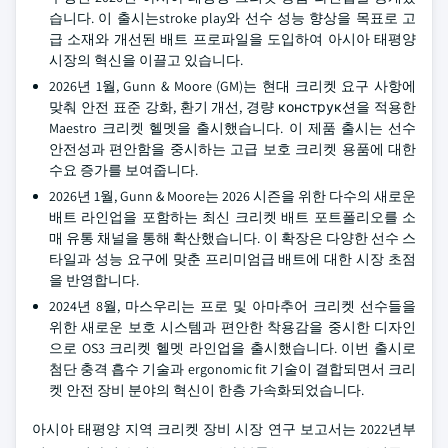
습니다. 이 출시는stroke play와 선수 성능 향상을 목표로 고
급 소재와 개선된 배트 프로파일을 도입하여 아시아 태평양
시장의 혁신을 이끌고 있습니다.
2026년 1월, Gunn & Moore (GM)는 현대 크리켓 요구 사항에
맞춰 안전 표준 강화, 환기 개선, 경량 конструк션을 적용한
Maestro 크리켓 헬멧을 출시했습니다. 이 제품 출시는 선수
안전성과 편안함을 중시하는 고급 보호 크리켓 용품에 대한
수요 증가를 보여줍니다.
2026년 1월, Gunn & Moore는 2026 시즌을 위한 다수의 새로운
배트 라인업을 포함하는 최신 크리켓 배트 포트폴리오를 소
매 유통 채널을 통해 확산했습니다. 이 확장은 다양한 선수 스
타일과 성능 요구에 맞춘 프리미엄급 배트에 대한 시장 초점
을 반영합니다.
2024년 8월, 마스우리는 프로 및 아마추어 크리켓 선수들을
위한 새로운 보호 시스템과 편안한 착용감을 중시한 디자인
으로 OS3 크리켓 헬멧 라인업을 출시했습니다. 이번 출시로
첨단 충격 흡수 기술과 ergonomic fit 기술이 결합되면서 크리
켓 안전 장비 분야의 혁신이 한층 가속화되었습니다.
아시아 태평양 지역 크리켓 장비 시장 연구 보고서는 2022년부