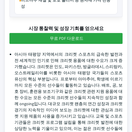
버드나무 재질 및 보호 폴리머 등 원자재 가격 변동
성
시장 통찰력 및 성장 기회를 얻으세요
무료 PDF 다운로드
아시아 태평양 지역에서의 크리켓 스포츠의 급속한 발전과
전 세계적인 인기로 인해 크리켓 용품에 대한 수요가 크게 증
가했습니다. 크리켓은 인도, 파키스탄, 방글라데시, 스리랑카,
오스트레일리아를 비롯한 아시아 태평양 국가들의 스포츠
유산의 핵심 부분입니다. 프로부터 아마추어, 학생에 이르기
까지 모든 수준의 선수들이 활동하고 있습니다. 배트, 공, 보
호 장비, 훈련용 보조기구와 같은 크리켓 관련 지원 용품에 대
한 수요는 모든 수준의 크리켓 선수들의 지속적인 성장과 함
께 ongoing입니다. 대규모 크리켓 팬층의 연간 성장과 크리켓
경기의 지속적인 미디어 보도는 크리켓에 대한 관심과 크리
켓 지원 제품의 사용을 증가시키고 있습니다. 교육 및 스포츠
기관들은 크리켓 프로그램 설립을 통해 크리켓 발전에 대한
상당한 노력을 기울이고 있으며, 이는 젊은 크리켓 선수들에