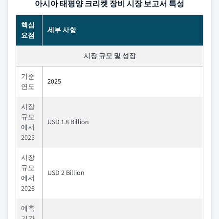
아시아 태평양 크리켓 장비 시장 보고서 특성
핵심
세부 사항
요점
시장 규모 및 성장
기준
2025
연도
시장
규모
USD 1.8 Billion
에서
2025
시장
규모
USD 2 Billion
에서
2026
예측
기간