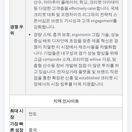
선수, 아마추어 플레이어, 학교, 크리켓 아카데미
등 다양한 고객층을 effectively cater합니다. 국제
크리켓 대회 및 프랜차이즈 리그와의 전략적 스
폰서십은 브랜드 가시성과 고객 engagement를
경쟁 우
강화합니다.
위
경량 소재, 충격 보호, ergonomic 그립 기술, 성능
중심 배트 디자인에 초점을 맞춘 제품 혁신은 경
쟁이 치열한 이 시장에서 제조사들을 차별화합
니다. 기업들은 내구성과 경기 성능 향상을 위해
고급 composite 소재, 프리미엄 willow 가공, 맞
춤형 선수용 장비 개발에 점점 더 많은 투자를 하
고 있습니다. 전자상거래 플랫폼 및 브랜드 직판
점을 통한 확장은 신흥 및 established 크리켓 시
장에서의 시장 침투를 더욱 지원합니다.
지역 인사이트
최대 시
인도
장
가장 빠
른 성장
중국