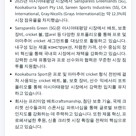
2025년 아시아태평양 시장에서 Sanspareils Greenlands (SG),
Kookaburra Sport Pty Ltd, Sareen Sports Industries (SS), CA
International, Gray-Nicolls (Grays International)는 약 12.3%의
시장 점유율을 차지했습니다.
Sanspareils Green (SG)은 아시아태평양 시장에서 배트, 보호
장비, cricket 볼, 앱arel 등 다양한 포트폴리오를 통해 프로 및
아마추어 cricket 세그먼트를 대상으로 활동하고 있습니다.
내구성 있는 제품 конструк션, 저렴한 가격, 선수 중심의 장
비 혁신을 통해 국내외 시장에서 채택을 강화하고 있습니다.
강력한 소매 유통망과 프로 선수와의 협력은 꾸준한 시장 침
투를 지원합니다.
Kookaburra Sport은 프로 및 아마추어 cricket 형식 전반에 걸
쳐 사용되는 cricket 배트, 볼, 보호 장비, 선수 악세서리 포트
폴리오를 통해 아시아태평양 시장에서 강력한 입지를 유지
하고 있습니다.
회사는 프리미엄 배트craftsmanship, 첨단 보호 기술, 국제 크
리켓 선수들과의 스폰서십 파트너십을 통해 글로벌 브랜드
인지도를 강화하는 데 주력하고 있습니다. 또한 제품 혁신, 프
로페셔널한 후원, 신흥 크리켓 시장 확장을 전략의 핵심으로
삼고 있습니다.