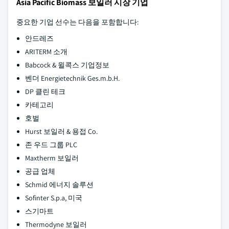
Asia Pacific Biomass 보일러 시장 기업
중요한 기업 선수는 다음을 포함합니다:
안드레즈
ARITERM 소개
Babcock & 윌콕스 기업정보
벤더 Energietechnik Ges.m.b.H.
DP 클린 테크
카테고리
호벌
Hurst 보일러 & 용접 Co.
존 우드 그룹 PLC
Maxtherm 보일러
공급 업체
Schmid 에너지 솔루션
Sofinter S.p.a, 미국
스기마트
Thermodyne 보일러