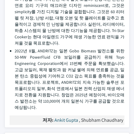
연료 요리 기구의 매끄러운 디자인 reminiscent로, 그것은
simplicity를 가진 디지털 기술을 결합합니다. 그것은 60 리터
펠 릿 저장, 난방 서랍, 대형 오븐 및 핫 플레이트를 갖추고 효
율적이고 경제적 인 난방을 제공합니다. 실린더, 라디에이터,
하층 시스템의 물 난방에 대한 다기능을 제공합니다. Tri-Star
Cooker는 현대 아일랜드 가구에 재생 가능한 연료 편익을 가
져올 것을 목표로합니다.
2022년 8월, ANDRITZ는 일본 Gobo Biomass 발전소를 위한
50-MW PowerFluid CFB 보일러를 공급하기 위해 Toyo
Engineering Corporation에서 15번째 주문을 확보했습니다.
고급 보일러, 목재 펠릿과 팜 커널 쉘에 의해 연료를 공급, 일
본 탄소 중립성에 기여하고 CO2 감소 목표를 충족하는 것을
목표로합니다. 프로젝트, ANDRITZ의 지속 가능한 솔루션 포
트폴리오의 일부, 화석 연료에서 일본 전력 산업의 재생 에너
지로 전환을 지원합니다. 창업은 2025년 예정이며, 바이오매
스 발전소는 약 110,000여 개의 일본식 가구를 공급할 것으로
예상됩니다.
저자:
Ankit Gupta
, Shubham Chaudhary