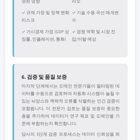
정된 영향
리오
✓ 규제 가정 및 정책 변화
✓ 기술 수용 곡선 매개변
리스크
수
✓ 거시경제 가정 (GDP 성
✓ 경쟁 역학 및 시장 진
장률, 인플레이션, 통화)
입/이탈 예상
6. 검증 및 품질 보증
마지막 단계에서는 도메인 전문가들이 필터링된 데
이터를 수동으로 검토하여 자동화 시스템이 놀칠 수
있는 뉘앙스와 맥락적 오류를 식별하는 인간 검증이
포함됩니다. 이 전문가 검토는 품질 보증의 중요한
층을 추가하여 데이터가 연구 목표 및 도메인별 기
준에 부합하는지 확인합니다.
당사의 3단계 검증 프로세스는 데이터 신뢰성을 최