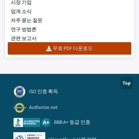
시장 기업
업계 소식
자주 묻는 질문
연구 방법론
관련 보고서
무료 PDF 다운로드
Top
ISO 인증 획득
Authorize.net
BBB A+ 등급 인증