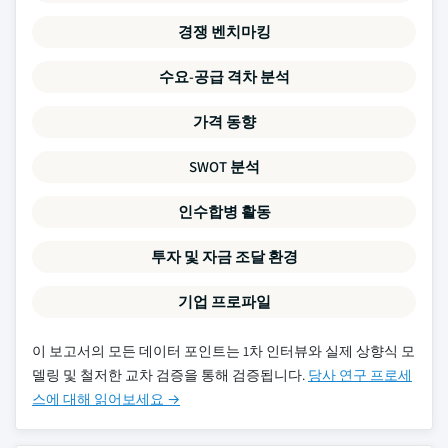
경쟁 벤치마킹
수요-공급 격차 분석
가격 동향
SWOT 분석
인수합병 활동
투자 및 자금 조달 환경
기업 프로파일
이 보고서의 모든 데이터 포인트는 1차 인터뷰와 실제 상향식 모
델링 및 철저한 교차 검증을 통해 검증됩니다.
당사 연구 프로세
스에 대해 읽어보세요 →