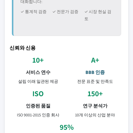
대화합니다:
✓ 통계적 검증
✓ 전문가 검증
✓ 시장 현실 검
토
신뢰와 신용
10+
A+
서비스 연수
BBB 인증
설립 이래 일관된 제공
전문 표준 및 만족도
ISO
150+
인증된 품질
연구 분석가
ISO 9001-2015 인증 회사
10개 이상의 산업 분야
95%