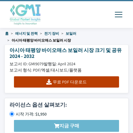
홈
에너지 및 전력
전기 장비
보일러
아시아 태평양 바이오매스 보일러 시장
아시아 태평양 바이오매스 보일러 시장 크기 및 공유
2024 - 2032
보고서 ID: GMI9079
발행일: April 2024
보고서 형식: PDF/엑셀/대시보드/플랫폼
무료 PDF 다운로드
라이선스 옵션 살펴보기:
시작 가격: $1,950
지금 구매