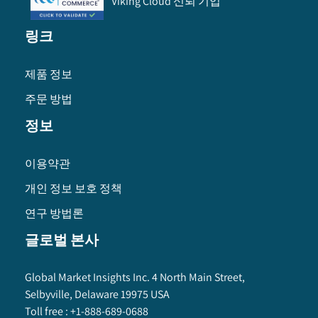
Viking Cloud 신뢰 기업
링크
제품 정보
주문 방법
정보
이용약관
개인 정보 보호 정책
연구 방법론
글로벌 본사
Global Market Insights Inc. 4 North Main Street,
Selbyville, Delaware 19975 USA
Toll free :
+1-888-689-0688