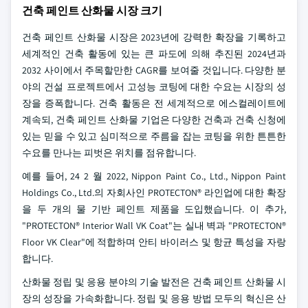
건축 페인트 산화물 시장 크기
건축 페인트 산화물 시장은 2023년에 강력한 확장을 기록하고
세계적인 건축 활동에 있는 큰 파도에 의해 추진된 2024년과
2032 사이에서 주목할만한 CAGR를 보여줄 것입니다. 다양한 분
야의 건설 프로젝트에서 고성능 코팅에 대한 수요는 시장의 성
장을 증폭합니다. 건축 활동은 전 세계적으로 에스컬레이트에
계속되, 건축 페인트 산화물 기업은 다양한 건축과 건축 신청에
있는 믿을 수 있고 심미적으로 주름을 잡는 코팅을 위한 튼튼한
수요를 만나는 피벗은 위치를 점유합니다.
예를 들어, 24 2 월 2022, Nippon Paint Co., Ltd., Nippon Paint
Holdings Co., Ltd.의 자회사인 PROTECTON® 라인업에 대한 확장
을 두 개의 물 기반 페인트 제품을 도입했습니다. 이 추가,
"PROTECTON® Interior Wall VK Coat"는 실내 벽과 "PROTECTON®
Floor VK Clear"에 적합하며 안티 바이러스 및 항균 특성을 자랑
합니다.
산화물 정립 및 응용 분야의 기술 발전은 건축 페인트 산화물 시
장의 성장을 가속화합니다. 정립 및 응용 방법 모두의 혁신은 산