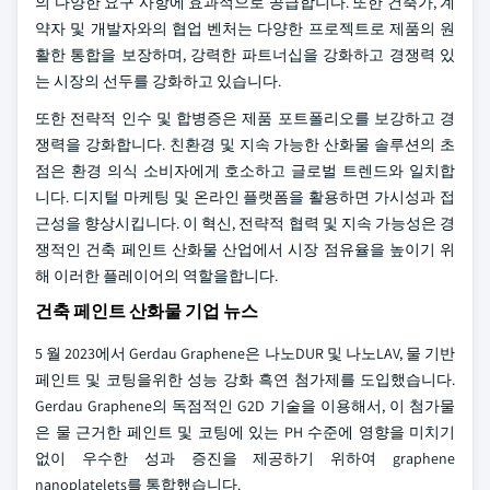
의 다양한 요구 사항에 효과적으로 공급합니다. 또한 건축가, 계
약자 및 개발자와의 협업 벤처는 다양한 프로젝트로 제품의 원
활한 통합을 보장하며, 강력한 파트너십을 강화하고 경쟁력 있
는 시장의 선두를 강화하고 있습니다.
또한 전략적 인수 및 합병증은 제품 포트폴리오를 보강하고 경
쟁력을 강화합니다. 친환경 및 지속 가능한 산화물 솔루션의 초
점은 환경 의식 소비자에게 호소하고 글로벌 트렌드와 일치합
니다. 디지털 마케팅 및 온라인 플랫폼을 활용하면 가시성과 접
근성을 향상시킵니다. 이 혁신, 전략적 협력 및 지속 가능성은 경
쟁적인 건축 페인트 산화물 산업에서 시장 점유율을 높이기 위
해 이러한 플레이어의 역할을합니다.
건축 페인트 산화물 기업 뉴스
5 월 2023에서 Gerdau Graphene은 나노DUR 및 나노LAV, 물 기반
페인트 및 코팅을위한 성능 강화 흑연 첨가제를 도입했습니다.
Gerdau Graphene의 독점적인 G2D 기술을 이용해서, 이 첨가물
은 물 근거한 페인트 및 코팅에 있는 PH 수준에 영향을 미치기
없이 우수한 성과 증진을 제공하기 위하여 graphene
nanoplatelets를 통합했습니다.