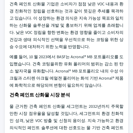
건축 페인트 산화물 기업은 소비자가 점점 낮은 VOC 내용과 환
경 친화적인 정립을 선호하는 것과 같이 뜻깊은 추세를 목격하
고 있습니다. 이 성장하는 환경 의식은 지속 가능성 목표와 일치
하는 산화물 솔루션을 개발 및 홍보하기 위해 업계를 초래합니
다. 낮은 VOC 정립을 향한 변화는 환경 영향을 줄이고 소비자의
건강과 생태 의식적인 선택을 우선적으로 하는 코팅을 위한 상
승 수요에 대처하기 위한 노력을 반영합니다.
예를 들어, 10 월 2023에서 BASF는 Acronal® MB 포트폴리오를 도
입했습니다. 건축 코팅을위한 유화 폴리머의 범위는 감소 된 탄
소 발자국을 유화합니다. Acronal® MB 포트폴리오 내의 수성 아
크릴과 스티렌 아크릴 에멀젼 폴리머는 화석 기반 Acronal® 제품
에 화학적으로 해당되며 변형이 필요하지 않습니다.
건축 페인트 산화물 시장 분석
물 근거한 건축 페인트 산화물 세그먼트는 2032년까지 주목할
만한 시장 점유율을 달성할 것입니다, 세그먼트의 환경 친화적
인 성격, 낮은 VOC 방출 및 신청의 용이성. 지속 가능하고 환경
의식적인 페인트 솔루션에 대한 선호도는 물 기반 건축 페인트