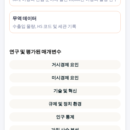
무역 데이터
수출입 물량, HS 코드 및 세관 기록
연구 및 평가된 매개변수
거시경제 요인
미시경제 요인
기술 및 혁신
규제 및 정치 환경
인구 통계
가치 사슬 분석