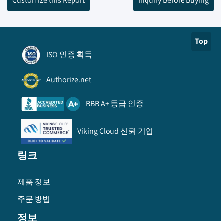
Customize this Report
Inquiry Before Buying
Top
ISO 인증 획득
Authorize.net
BBB A+ 등급 인증
Viking Cloud 신뢰 기업
링크
제품 정보
주문 방법
정보