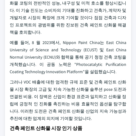
화물 코팅의 전반적인 성능, 내구성 및 미적 호소를 향상시킵니
다. 이 기술 진도는 소비자의 기대를 진화하고 건축가, 계약자 및
개발자로 시장의 확장에 크게 기여할 것이다 점점 건축과 디자
인 프로젝트의 광범위를 위한 진보된 건축 페인트 산화물 해결
책을 호의합니다.
예를 들어, 8 월 2023에서, Nippon Paint China는 East China
University of Science and Technology (ECUST) 및 East China
Normal University (ECNU)와 협력을 통해 공기 청정 건축 코팅을
개척했습니다. 이 공동 노력은 "Photocatalytic Purification
Coating Technology Innovation Platform"을 설립했습니다.
그러나 VOC 배출에 대한 엄격한 규제 표준 및 건축 페인트 산화
물 시장 확장의 고급 및 지속 가능한 산화물 솔루션 pose 도전과
연결된 비용. 이 장벽은 산업이 환경 표준과 일치하고 산화물 정
립에 긍정적 인 진화를 촉진하는 비용 효율적인 옵션을 탐구합
니다. 이러한 도전은 건축 페인트 산화물 산업의 지속 가능성과
추진에 대한 업계의 의지에 기여할 것입니다.
건축 페인트 산화물 시장 인기 상품