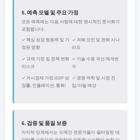
5. 예측 모델 및 주요 가정
모든 예측에는 다음 사항에 대한 명시적인 문서화가
포함됩니다:
✓ 핵심 성장 원동력 및 가
✓ 저해 요인 및 완화 시나
정된 영향
리오
✓ 규제 가정 및 정책 변화
✓ 기술 수용 곡선 매개변
리스크
수
✓ 거시경제 가정 (GDP 성
✓ 경쟁 역학 및 시장 진
장률, 인플레이션, 통화)
입/이탈 예상
6. 검증 및 품질 보증
마지막 단계에서는 도메인 전문가들이 필터링된 데
이터를 수동으로 검토하여 자동화 시스템이 놀칠 수