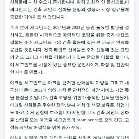
산화물에 대한 수요가 증가합니다. 환경 친화적 인 옵션으로,이
세그먼트는 건축 페인트 산화물 산업의 성장과 시장 점유율에
중요한 기여자로 서 것입니다.
주거 분야 세그먼트는 2024년과 2032년 동안 중요한 발판을 설
치하고, 튼튼한 시각적으로 매력적인 코팅을 위한 증가 수요로
결합된 주거 세그먼트 내의 건축 활동에 있는 큰 파도에 연료를
공급할 것입니다. 건축 페인트 산화물은 주거 신청에 있는 표면
의 경도 그리고 미학을 강화하기에 있는 중요한 역할을 합니다,
이 세그먼트를 시장에 있는 중요한 운전사에게 확장 및 전반적
인 지배를 만들기.
아크릴 세그먼트는 아크릴 근거한 산화물의 다양성 그리고 내
구성 때문에 2032에 의해 가장 큰 광학적인 파장 서비스 기업 몫
을 붙잡을 것입니다, 건축 코팅을 위한 대중적인 선택을 만들기.
아크릴 산화물은 우수한 접착, 날씨 저항 및 색깔 보유를, 상업기
도 하고 주거 신청에 호소합니다 제안합니다. 건축 페인트 산화
물 산업을 모는 아크릴 세그먼트의 prominence로 오래 견딘, 고
성능 페인트 해결책을 위한 증가 수요.
아시아 태평양 건축 페인트 산화물 시장은 2024년부터 2032년