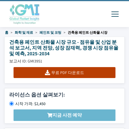
홈
화학 및 재료
페인트 및 코팅
건축용 페인트 산화물 시장
건축용 페인트 산화물 시장 규모 - 점유율 및 산업 분
석 보고서, 지역 전망, 성장 잠재력, 경쟁 시장 점유율
및 예측, 2025-2034
보고서 ID: GMI3951
무료 PDF 다운로드
라이선스 옵션 살펴보기:
시작 가격: $2,450
지금 사전 예약