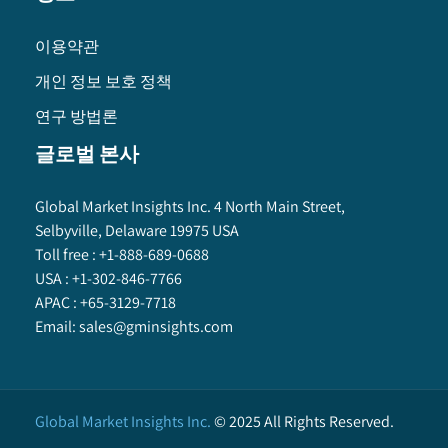
이용약관
개인 정보 보호 정책
연구 방법론
글로벌 본사
Global Market Insights Inc. 4 North Main Street,
Selbyville, Delaware 19975 USA
Toll free :
+1-888-689-0688
USA :
+1-302-846-7766
APAC :
+65-3129-7718
Email:
sales@gminsights.com
Global Market Insights Inc.
©
2025
All Rights Reserved.