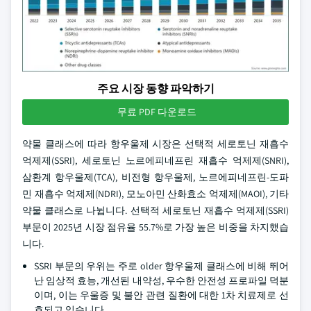
주요 시장 동향 파악하기
무료 PDF 다운로드
약물 클래스에 따라 항우울제 시장은 선택적 세로토닌 재흡수
억제제(SSRI), 세로토닌 노르에피네프린 재흡수 억제제(SNRI),
삼환계 항우울제(TCA), 비전형 항우울제, 노르에피네프린-도파
민 재흡수 억제제(NDRI), 모노아민 산화효소 억제제(MAOI), 기타
약물 클래스로 나뉩니다. 선택적 세로토닌 재흡수 억제제(SSRI)
부문이 2025년 시장 점유율 55.7%로 가장 높은 비중을 차지했습
니다.
SSRI 부문의 우위는 주로 older 항우울제 클래스에 비해 뛰어
난 임상적 효능, 개선된 내약성, 우수한 안전성 프로파일 덕분
이며, 이는 우울증 및 불안 관련 질환에 대한 1차 치료제로 선
호되고 있습니다.