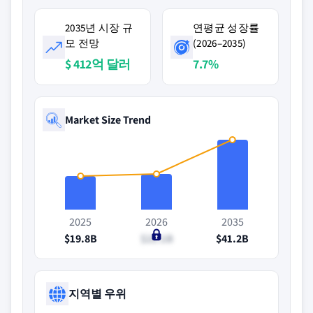
2035년 시장 규
연평균 성장률
모 전망
(2026–2035)
$ 412억 달러
7.7%
Market Size Trend
2025
2026
2035
$19.8B
$21.1B
$41.2B
지역별 우위