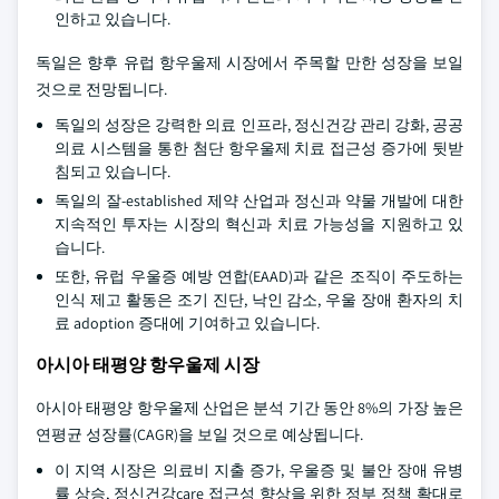
인하고 있습니다.
독일은 향후 유럽 항우울제 시장에서 주목할 만한 성장을 보일
것으로 전망됩니다.
독일의 성장은 강력한 의료 인프라, 정신건강 관리 강화, 공공
의료 시스템을 통한 첨단 항우울제 치료 접근성 증가에 뒷받
침되고 있습니다.
독일의 잘-established 제약 산업과 정신과 약물 개발에 대한
지속적인 투자는 시장의 혁신과 치료 가능성을 지원하고 있
습니다.
또한, 유럽 우울증 예방 연합(EAAD)과 같은 조직이 주도하는
인식 제고 활동은 조기 진단, 낙인 감소, 우울 장애 환자의 치
료 adoption 증대에 기여하고 있습니다.
아시아 태평양 항우울제 시장
아시아 태평양 항우울제 산업은 분석 기간 동안 8%의 가장 높은
연평균 성장률(CAGR)을 보일 것으로 예상됩니다.
이 지역 시장은 의료비 지출 증가, 우울증 및 불안 장애 유병
률 상승, 정신건강care 접근성 향상을 위한 정부 정책 확대로