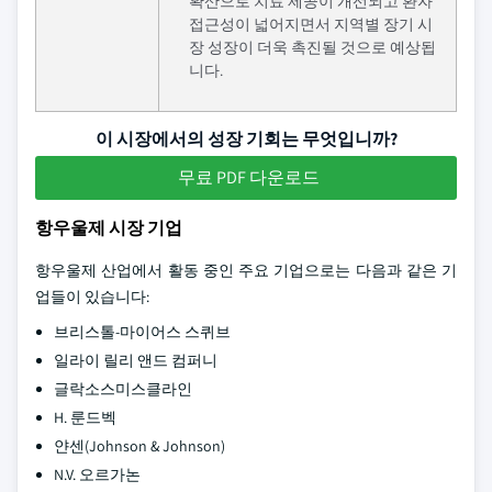
확산으로 치료 제공이 개선되고 환자
접근성이 넓어지면서 지역별 장기 시
장 성장이 더욱 촉진될 것으로 예상됩
니다.
이 시장에서의 성장 기회는 무엇입니까?
무료 PDF 다운로드
항우울제 시장 기업
항우울제 산업에서 활동 중인 주요 기업으로는 다음과 같은 기
업들이 있습니다:
브리스톨-마이어스 스퀴브
일라이 릴리 앤드 컴퍼니
글락소스미스클라인
H. 룬드벡
얀센(Johnson & Johnson)
N.V. 오르가논