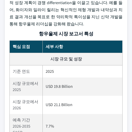
적 성장 계획이 경쟁 differentiation을 이끌고 있습니다. 예를 들
어, 화이자와 일라이 릴리는 혁신적인 제형 개발과 내약성과 치
료 결과 개선을 목표로 한 약리학적 특이성을 지닌 신약 개발을
통해 항우울제 리더십을 강화해 왔습니다.
항우울제 시장 보고서 특성
핵심 요점
세부 사항
시장 규모 및 성장
기준 연도
2025
시장 규모에서
USD 19.8 Billion
2025
시장 규모에서
USD 21.1 Billion
2026
예측 기간
2026-2035
7.7%