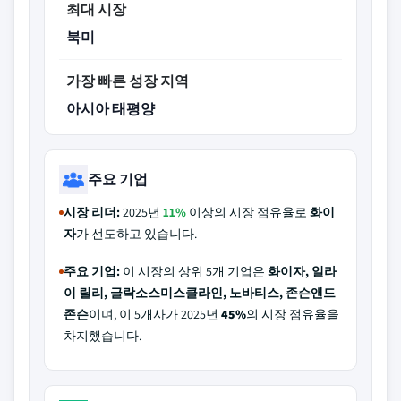
최대 시장
북미
가장 빠른 성장 지역
아시아 태평양
주요 기업
시장 리더:
2025년
11%
이상의 시장 점유율로
화이
자
가 선도하고 있습니다.
주요 기업:
이 시장의 상위 5개 기업은
화이자, 일라
이 릴리, 글락소스미스클라인, 노바티스, 존슨앤드
존슨
이며, 이 5개사가 2025년
45%
의 시장 점유율을
차지했습니다.