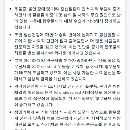
우울증, 불안 장애 및 기타 정신질환의 전 세계적 부담이 증가
하면서 이 질환들이 장애 및 삶의 질 저하의 주요 원인으로 남
아 있는 가운데 항우울제에 대한 수요가 지속해서 증가하고
있습니다.
또한 정신건강에 대한 대중의 인식이 높아지고 정신질환 치
료에 대한 사회적 편견이 점차 줄어들면서 더 많은 사람들이
전문적인 치료를 찾고 있으며, 이는 진단율 증가와 항우울제
치료를 받는 환자 pool 확대로 이어지고 있습니다.
뿐만 아니라 제약 연구개발 투자가 증가하면서 신속 작용 항
우울제와 치료-resistant 우울증 치료제 등 차세대 항우울제
가 빠르게 도입되고 있으며, 이는 사용 가능한 치료 옵션을 확
대하고 임상적 결과를 개선하고 있습니다.
원격정신의학 서비스, 디지털 정신건강 플랫폼, 온라인 처방
채널의 확산으로 원격 및 underserved 지역에서도 정신과 상
담과 치료 접근성이 향상되어 전 세계적으로 항우울제 사용
이 증가하고 있습니다.
정밀의학과 AI 기반 임상 의사결정 도구의 발전으로 항우울
제 선택과 맞춤형 치료 접근법이 개선되어 시행착오식 처방
패턴을 줄이고 장기 치료 효과성과 환자 순응도를 높이고 있