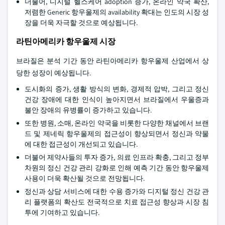
더불어, 디지털 헬스케어 adoption 증가, 온라인 약국 확산,
저렴한 Generic 항우울제의 availability 확대는 인도의 시장 성
장을 더욱 자극할 것으로 예상됩니다.
라틴아메리카 항우울제 시장
브라질은 분석 기간 동안 라틴아메리카 항우울제 산업에서 상
당한 성장이 예상됩니다.
도시화의 증가, 생활 방식의 변화, 경제적 압박, 그리고 정신
건강 장애에 대한 인식이 높아지면서 브라질에서 우울증과
불안 장애의 유병률이 증가하고 있습니다.
또한 병원, 소매, 온라인 약국을 비롯한 다양한 채널에서 브랜
드 및 제네릭 항우울제의 접근성이 향상되면서 정신과 약물
에 대한 접근성이 개선되고 있습니다.
더불어 제약사들의 투자 증가, 의료 인프라 확충, 그리고 정부
차원의 정신 건강 관리 강화로 인해 예측 기간 동안 항우울제
사용이 더욱 확산될 것으로 전망됩니다.
정신과 상담 서비스에 대한 수용 증가와 디지털 정신 건강 관
리 플랫폼의 확산도 전국적으로 치료 접근성 향상과 시장 침
투에 기여하고 있습니다.