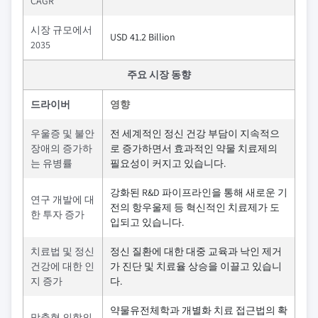
CAGR
시장 규모에서
USD 41.2 Billion
2035
주요 시장 동향
드라이버
영향
우울증 및 불안
전 세계적인 정신 건강 부담이 지속적으
장애의 증가하
로 증가하면서 효과적인 약물 치료제의
는 유병률
필요성이 커지고 있습니다.
강화된 R&D 파이프라인을 통해 새로운 기
연구 개발에 대
전의 항우울제 등 혁신적인 치료제가 도
한 투자 증가
입되고 있습니다.
치료법 및 정신
정신 질환에 대한 대중 교육과 낙인 제거
건강에 대한 인
가 진단 및 치료율 상승을 이끌고 있습니
지 증가
다.
약물유전체학과 개별화 치료 접근법의 확
맞춤형 의학의