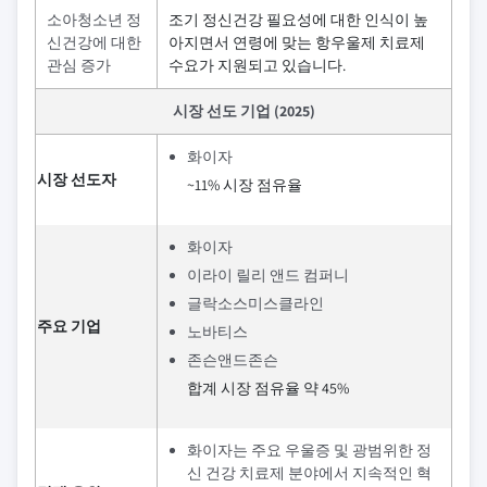
소아청소년 정
조기 정신건강 필요성에 대한 인식이 높
신건강에 대한
아지면서 연령에 맞는 항우울제 치료제
관심 증가
수요가 지원되고 있습니다.
시장 선도 기업 (2025)
화이자
시장 선도자
~11% 시장 점유율
화이자
이라이 릴리 앤드 컴퍼니
글락소스미스클라인
주요 기업
노바티스
존슨앤드존슨
합계 시장 점유율 약 45%
화이자는 주요 우울증 및 광범위한 정
신 건강 치료제 분야에서 지속적인 혁