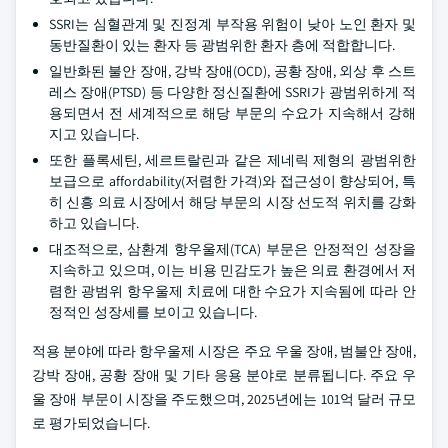
SSRI는 심혈관계 및 진정계 부작용 위험이 낮아 노인 환자 및
동반질환이 있는 환자 등 광범위한 환자 층에 적합합니다.
일반화된 불안 장애, 강박 장애(OCD), 공황 장애, 외상 후 스트
레스 장애(PTSD) 등 다양한 정신질환에 SSRI가 광범위하게 적
용되면서 전 세계적으로 해당 부문의 수요가 지속해서 강해
지고 있습니다.
또한 플록세틴, 세르트랄린과 같은 제네릭 제형의 광범위한
보급으로 affordability(저렴한 가격)와 접근성이 향상되어, 특
히 신흥 의료 시장에서 해당 부문의 시장 선도적 위치를 강화
하고 있습니다.
대조적으로, 삼환계 항우울제(TCA) 부문은 안정적인 성장을
지속하고 있으며, 이는 비용 민감도가 높은 의료 환경에서 저
렴한 광범위 항우울제 치료에 대한 수요가 지속됨에 따라 안
정적인 성장세를 보이고 있습니다.
적용 분야에 따라 항우울제 시장은 주요 우울 장애, 범불안 장애,
강박 장애, 공황 장애 및 기타 응용 분야로 분류됩니다. 주요 우
울 장애 부문이 시장을 주도했으며, 2025년에는 101억 달러 규모
로 평가되었습니다.