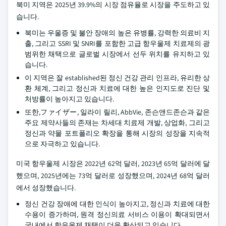
북미 지역은 2025년 39.9%의 시장 점유율로 시장을 주도하고 있
습니다.
북미는 우울증 및 불안 장애의 높은 유병률, 강력한 의료비 지
출, 그리고 SSRI 및 SNRI를 포함한 고급 항우울제 치료제의 광
범위한 채택으로 글로벌 시장에서 선두 위치를 유지하고 있
습니다.
이 지역은 잘 established된 정신 건강 관리 인프라, 유리한 상
환 체계, 그리고 정신과 치료에 대한 높은 인지도로 진단 및
처방률이 높아지고 있습니다.
또한,ファイザー, 일라이 릴리, AbbVie, 존슨앤드존슨과 같은
주요 제약사들의 존재는 차세대 치료제 개발, 상업화, 그리고
정신과 약물 포트폴리오 확장을 통해 시장의 성장을 지속적
으로 자극하고 있습니다.
미국 항우울제 시장은 2022년 62억 달러, 2023년 65억 달러에 달
했으며, 2025년에는 73억 달러로 성장했으며, 2024년 68억 달러
에서 성장했습니다.
정신 건강 장애에 대한 인식이 높아지고, 정신과 치료에 대한
수용이 증가하며, 원격 정신의료 서비스 이용이 확대되면서
국내에서 항우울제 채택이 더욱 확산되고 있습니다.