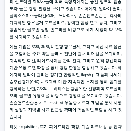
의 선도적인 제약사들에 의해 특징지어지는 중간 정도의 집중
도와 높은 경쟁 환경을 보이고 있습니다. 화이자, 일라이 릴리,
글락소스미스클라인(GSK), 노바티스, 존슨앤드존슨은 각사의
다각화된 항우울제 포트폴리오, 강력한 임상 연구 능력, 그리고
광범위한 글로벌 상업 인프라를 바탕으로 세계 시장의 약 45%
를 차지하고 있습니다.
이들 기업은 SSRI, SNRI, 비전형 항우울제, 그리고 최신 치료 옵션
을 포함하는 주요 약물 클래스 전반에 걸쳐 리더십을 유지하며,
지속적인 혁신, 라이프사이클 관리 전략, 그리고 원격 정신의학
기반 유통 모델 확장을 통해 경쟁 환경을 형성하고 있습니다. 화
이자와 일라이 릴리는 장기간 안정적인 flagship 제품과 차세대
중추신경계(CNS) 치료제에 대한 지속적인 투자를 통해 입지를
강화하는 반면, GSK와 노바티스는 광범위한 신경과학 포트폴리
오와 글로벌 유통력을 바탕으로 경쟁력을 유지하고 있습니다.
존슨앤드존슨은 치료-resistant 우울증 치료제 개발을 통해 시장
의 성장과 지역별 치료 접근성 확대에 핵심적인 역할을 하고 있
습니다.
타겟 acquisition, 후기 파이프라인 확장, 기술 파트너십 등 전략