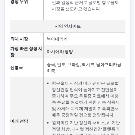
경쟁 우위
신과 임상적 근거로 글로벌 항우울제
시장을 선도하고 있습니다.
지역 인사이트
최대 시장
북아메리카
가장 빠른 성장 시
아시아 태평양
장
중국, 인도, 브라질, 멕시코, 남아프리카공
신흥국
화국
항우울제 시장의 미래 전망은 글로벌
정신건강 인식이 높아지고 진단율이
증가하며 주요 우울증 치료에서 미충
족 수요를 해결하기 위한 신속 작용제
및 차세대 치료제 개발이 지속되면서
매우 긍정적일 것으로 전망됩니다.
미래 전망
원격의료 기반 정신과 서비스, AI 기반
정밀 처방, 디지털 정신건강 플랫폼의