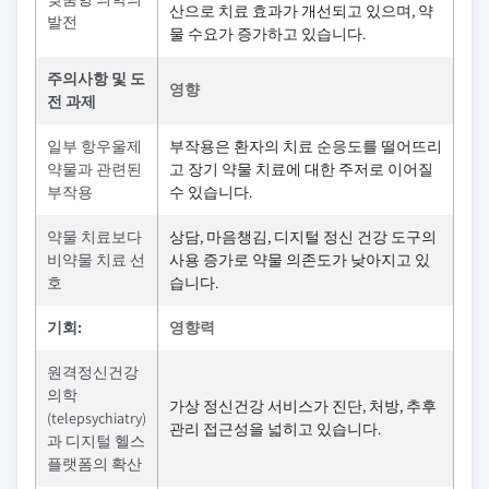
산으로 치료 효과가 개선되고 있으며, 약
발전
물 수요가 증가하고 있습니다.
주의사항 및 도
영향
전 과제
일부 항우울제
부작용은 환자의 치료 순응도를 떨어뜨리
약물과 관련된
고 장기 약물 치료에 대한 주저로 이어질
부작용
수 있습니다.
약물 치료보다
상담, 마음챙김, 디지털 정신 건강 도구의
비약물 치료 선
사용 증가로 약물 의존도가 낮아지고 있
호
습니다.
기회:
영향력
원격정신건강
의학
가상 정신건강 서비스가 진단, 처방, 추후
(telepsychiatry)
관리 접근성을 넓히고 있습니다.
과 디지털 헬스
플랫폼의 확산