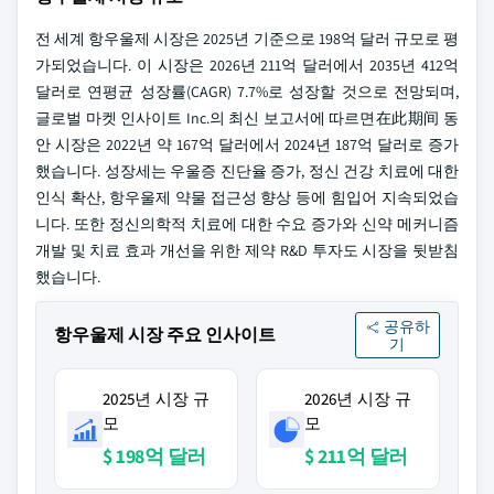
전 세계 항우울제 시장은 2025년 기준으로 198억 달러 규모로 평
가되었습니다. 이 시장은 2026년 211억 달러에서 2035년 412억
달러로 연평균 성장률(CAGR) 7.7%로 성장할 것으로 전망되며,
글로벌 마켓 인사이트 Inc.의 최신 보고서에 따르면在此期间 동
안 시장은 2022년 약 167억 달러에서 2024년 187억 달러로 증가
했습니다. 성장세는 우울증 진단율 증가, 정신 건강 치료에 대한
인식 확산, 항우울제 약물 접근성 향상 등에 힘입어 지속되었습
니다. 또한 정신의학적 치료에 대한 수요 증가와 신약 메커니즘
개발 및 치료 효과 개선을 위한 제약 R&D 투자도 시장을 뒷받침
했습니다.
공유하
항우울제 시장 주요 인사이트
기
2025년 시장 규
2026년 시장 규
모
모
$ 198억 달러
$ 211억 달러