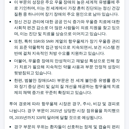
이 부문의 성장은 주요 우울 장애의 높은 세계적 유병률에 주
로 기인하며, 이는 전 세계에서 가장 흔히 진단되는 정신 건강
질환 중 하나이며 장기 장애의 주요 원인으로 남아 있습니다.
정신 건강 관리에 대한 공공 인식 증가와 우울증 치료에 대한
사회적 편견 감소로 더 많은 사람들이 의료 지원을 찾고 있으
며, 이는 진단 및 치료율 상승으로 이어지고 있습니다.
또한, 특히 SSRI와 SNRI 계열의 항우울제가 장기 우울증 관리
의 표준 약물학적 접근 방식으로 지속되면서, 보건 시스템 전
반에 걸쳐 지속적인 처방 수요를 지원하고 있습니다.
더불어, 우울증 장애의 만성적이고 재발성 특성으로 인해 장
기 치료가 필요해 지속적인 약물 사용과 부문 안정적 성장이
뒷받침되고 있습니다.
한편, 범불안 장애(GAD) 부문은 전 세계 불안증 유병률 증가
와 장기 증상 관리 및 삶의 질 개선을 제공하는 항우울제 치료
제의 채택 증가로 꾸준히 확장되고 있습니다.
투여 경로에 따라 항우울제 시장은 경구, 주사, 비강 및 경피로
나뉩니다. 경구 부문이 2025년 상당한 시장 점유율을 차지했으
며, 2035년까지 328억 달러에 달할 것으로 예상됩니다.
경구 부문의 우위는 환자들이 선호하는 정제 및 캡슐의 편리