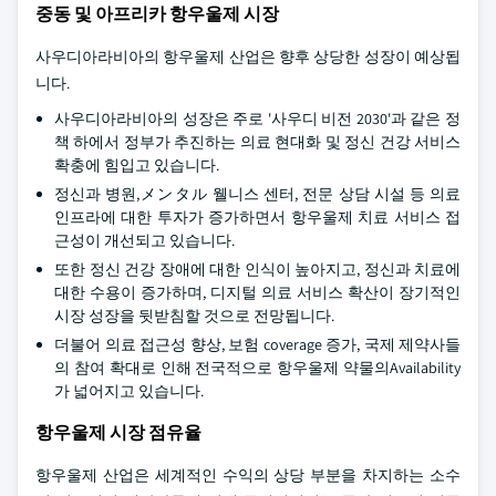
중동 및 아프리카 항우울제 시장
사우디아라비아의 항우울제 산업은 향후 상당한 성장이 예상됩
니다.
사우디아라비아의 성장은 주로 '사우디 비전 2030'과 같은 정
책 하에서 정부가 추진하는 의료 현대화 및 정신 건강 서비스
확충에 힘입고 있습니다.
정신과 병원,メンタル 웰니스 센터, 전문 상담 시설 등 의료
인프라에 대한 투자가 증가하면서 항우울제 치료 서비스 접
근성이 개선되고 있습니다.
또한 정신 건강 장애에 대한 인식이 높아지고, 정신과 치료에
대한 수용이 증가하며, 디지털 의료 서비스 확산이 장기적인
시장 성장을 뒷받침할 것으로 전망됩니다.
더불어 의료 접근성 향상, 보험 coverage 증가, 국제 제약사들
의 참여 확대로 인해 전국적으로 항우울제 약물의Availability
가 넓어지고 있습니다.
항우울제 시장 점유율
항우울제 산업은 세계적인 수익의 상당 부분을 차지하는 소수