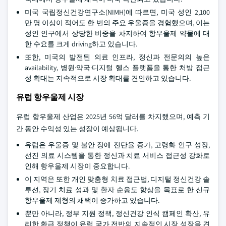
미국 국립정신건강연구소(NIMH)에 따르면, 미국 성인 2,100
만 명 이상이 적어도 한 번의 주요 우울증을 경험했으며, 이는
성인 인구에서 상당한 비중을 차지하여 항우울제 약물에 대
한 수요를 크게 driving하고 있습니다.
또한, 미국의 발전된 의료 인프라, 정신과 전문의의 높은
availability, 병원·약국·디지털 헬스 플랫폼을 통한 처방 접근
성 확대는 지속적으로 시장 확대를 견인하고 있습니다.
유럽 항우울제 시장
유럽 항우울제 산업은 2025년 56억 달러를 차지했으며, 예측 기
간 동안 수익성 있는 성장이 예상됩니다.
유럽은 우울증 및 불안 장애 진단율 증가, 고령화 인구 성장,
선진 의료 시스템을 통한 정신과 치료 서비스 접근성 강화로
인해 항우울제 시장이 중요합니다.
이 지역은 또한 개인 맞춤형 치료 접근법, 디지털 정신건강 솔
루션, 장기 치료 성과 및 환자 순응도 향상을 목표로 한 신규
항우울제 제형의 채택이 증가하고 있습니다.
뿐만 아니라, 정부 지원 정책, 정신건강 인식 캠페인 확산, 유
리한 환급 정책이 유럽 국가 전반의 지속적인 시장 성장을 견