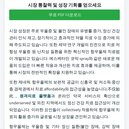
시장 통찰력 및 성장 기회를 얻으세요
무료 PDF 다운로드
시장 성장은 주로 우울증 및 불안 장애의 유병률 증가, 정신 건강
관리 인식 제고, 장기적이고 효과적인 약물 치료 수요 증가에 의
해 주도되고 있습니다. 또한 제약 연구 개발의 진전으로 치료 저
항성 우울증 등 난치성 질환을 위한 혁신적인 항우울제 치료법
이 개발되고 있습니다. 에스케타민 코막 spray와 같은 새로운 제
품의 도입은 더 빠른 작용과 개선된 치료 효과를 제공하며, 이를
통해 시장의 전반적인 확장을 지원하고 있습니다.
또한 제네릭 항우울제의 보편적 공급이 신흥국 및 저소득·중산
층 경제권에서 치료 affordability와 접근성을 높였습니다.不仅如
此,
원격의료 플랫폼
과 온라인 약국 서비스의 확산으로
underserved 및 외진 지역에서도 정신 건강 치료 접근성이 개선
되었습니다. 이러한 요인들이 collectively 작용하여 항우울제 치
료의 활용 증가와 글로벌 시장 성장을 견인하고 있습니다.
항우울제는 우울증 및 기타 정신 질환(불안 장애, 강박 장애