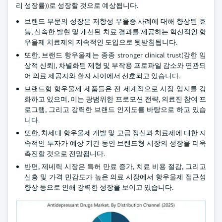
리 성장률))로 성장할 것으로 예상됩니다.
브랜드 부문의 성장은 저항성 우울증 사례에 대해 향상된 효
능, 신속한 발현 및 개선된 치료 결과를 제공하는 혁신적인 항
우울제 치료제의 지속적인 도입으로 뒷받침됩니다.
또한, 브랜드 항우울제는 종종 stronger clinical trust(강한 임
상적 신뢰), 차별화된 제형 및 부작용 프로파일 감소와 연관되
어 의료 제공자와 환자 사이에서 선호되고 있습니다.
브랜드형 항우울제 제품들은 전 세계적으로 시장 입지를 강
화하고 있으며, 이는 광범위한 프로모션 전략, 의료진 참여 프
로그램, 그리고 강력한 브랜드 인지도를 바탕으로 하고 있습
니다.
또한, 차세대 항우울제 개발 및 고급 정신과 치료제에 대한 지
속적인 투자가 예상 기간 동안 브랜드형 시장의 성장을 더욱
촉진할 것으로 전망됩니다.
반면, 제네릭 시장은 특허 만료 증가, 치료 비용 절감, 그리고
신흥 및 가격 민감도가 높은 의료 시장에서 항우울제 접근성
향상 등으로 인해 강력한 성장을 보이고 있습니다.