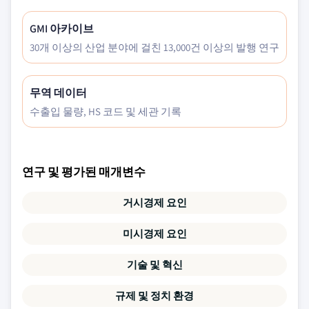
GMI 아카이브
30개 이상의 산업 분야에 걸친 13,000건 이상의 발행 연구
무역 데이터
수출입 물량, HS 코드 및 세관 기록
연구 및 평가된 매개변수
거시경제 요인
미시경제 요인
기술 및 혁신
규제 및 정치 환경