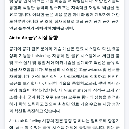
및 성능 벤치 마크는 개발 비용을 더 확장합니다. 또한 신기술의
통합과 최첨단 능력의 업스케프는 지속적인 재정적 백업을 필
요로 합니다. 이러한 높은 비용 뿐만 아니라 방어 계약자에 대한
도전뿐만 아니라 군 조직, 잠재적으로 고급 공기 공기 공기 공기
연료 솔루션의 광범위한 채택을 위반.
Air-to-Air 급유 시장 동향
공기에 공기 급유 분야의 기술 개선은 연료 시스템의 혁신, 효율
성과 기능을 bolstering. 자동화 된 급유 시스템에서 세련된 붐
및 호스 설계 및 정밀 제어 메커니즘을 설계하고 혁신은 급유 작
업을 재조합합니다. 오늘날의 시스템은 고급 avionics 및 센서를
자랑합니다. 가장 도전적인 시나리오에서도 정확하고 안전한
급유를 보장합니다. 이러한 기술을 통합함으로써, 뿐만 아니라
운영 효율이 향상되었지만, 재 연료 mishaps의 장점은 크게 감
소됩니다. 군과 항공 우주 entities 모두는 함대의 성능을 최적화
하기 위해 노력하고 있으며 최첨단 연료 기술 수요는 시장 성장
과 혁신을 촉진하고 있습니다.
Air-to-air Refueling 시장의 전분 동향 중 하나는 멀티로레 항공기
에 cater 할 수있는 급유 시스템 개발에 중점을 둡니다. 현대 군