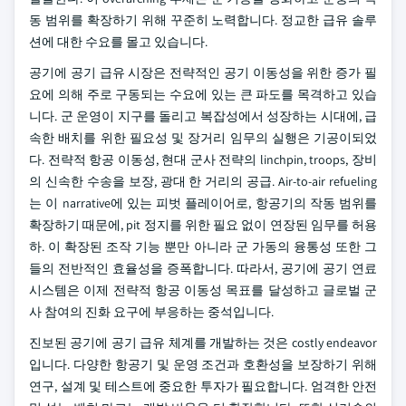
동 범위를 확장하기 위해 꾸준히 노력합니다. 정교한 급유 솔루
션에 대한 수요를 몰고 있습니다.
공기에 공기 급유 시장은 전략적인 공기 이동성을 위한 증가 필
요에 의해 주로 구동되는 수요에 있는 큰 파도를 목격하고 있습
니다. 군 운영이 지구를 돌리고 복잡성에서 성장하는 시대에, 급
속한 배치를 위한 필요성 및 장거리 임무의 실행은 기공이되었
다. 전략적 항공 이동성, 현대 군사 전략의 linchpin, troops, 장비
의 신속한 수송을 보장, 광대 한 거리의 공급. Air-to-air refueling
는 이 narrative에 있는 피벗 플레이어로, 항공기의 작동 범위를
확장하기 때문에, pit 정지를 위한 필요 없이 연장된 임무를 허용
하. 이 확장된 조작 기능 뿐만 아니라 군 가동의 융통성 또한 그
들의 전반적인 효율성을 증폭합니다. 따라서, 공기에 공기 연료
시스템은 이제 전략적 항공 이동성 목표를 달성하고 글로벌 군
사 참여의 진화 요구에 부응하는 중석입니다.
진보된 공기에 공기 급유 체계를 개발하는 것은 costly endeavor
입니다. 다양한 항공기 및 운영 조건과 호환성을 보장하기 위해
연구, 설계 및 테스트에 중요한 투자가 필요합니다. 엄격한 안전