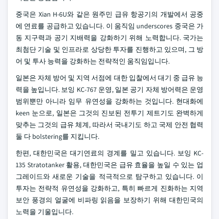
중국은 Xian H-6U와 같은 원주민 급유 항공기의 개발에서 공중
에 연료를 공급하고 있습니다. 이 움직임 underscores 중국은 가
동 지구력과 공기 지배력을 강화하기 위해 노력합니다. 국가는
최첨단 기술 및 인프라로 상당한 투자를 진행하고 있으며, 그 방
어 및 투사 능력을 강화하는 전략적인 움직임입니다.
일본은 자체 방어 및 지역 서점에 대한 입찰에서 대기 중 급유 능
력을 높입니다. 보잉 KC-767 운영, 일본 공기 자체 방어력은 운영
범위뿐만 아니라 임무 유연성을 강화하는 것입니다. 현대화에
keen 눈으로, 일본은 그것의 진보된 전투기 제트기도 완벽하게
맞추는 그것의 급유 체계, 따라서 국내기도 하고 국제 안전 협력
둘 다 bolstering를 지킵니다.
한편, 대한민국은 대기연료의 경계를 밀고 있습니다. 보잉 KC-
135 Stratotanker 활용, 대한민국은 급유 효율을 높일 수 있는 업
그레이드와 새로운 기술을 적극적으로 탐구하고 있습니다. 이
투자는 전략적 유연성을 강화하고, 특히 빠르게 진화하는 지역
보안 풍경의 얼굴에 비파링 읽음을 보장하기 위해 대한민국의
노력을 기울입니다.