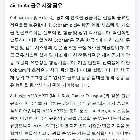
Air-to-Air 급유 시장 공유
Cobham plc 및 Airbus는 공기에 연료를 공급하는 산업의 중요한
점유율을 보유합니다. Cobham plc는 항공 연료 시스템 및 기술
을 전문으로하는 선도적 인 항공 및 방위 회사입니다. 혁신적인
솔루션에 대한 알려진 Cobham은 군용 항공기에 대한 조사, 무
도관 및 임무 시스템과 같은 중요한 구성 요소를 제공합니다. 고
급 급유 시스템 설계 및 제조에 대한 전문성은 전 세계 공기의 작
동 효율과 유연성을 향상시킵니다. 기술 발전과 신뢰성에 대한
Cobham의 초점은 시장의 핵심 플레이어로 설립되어 다양한 국
제 방위 프로그램을 지원하고 글로벌 군용 함대를 통해 공중 급
유 능력을 향상시키기 위해 기여했습니다.
Airbus는 A330 MRTT (Multi Role Tanker Transport)와 같은 고급
유조선 항공기를 제공하는 공기에 공기 연료 업계에서 중요한
플레이어입니다. A330 MRTT는 붐과 호스-and-drogue 시스템을
통해 다양한 항공기 유형의 연료를 공급할 수 있는 다목적으로
유명합니다. Airbus의 혁신적인 디자인과 최첨단 연료 기술을 통
합하여 효율적이고 신뢰할 수 있는 가동을 보장합니다. 에어투-