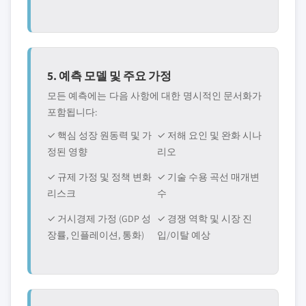
5. 예측 모델 및 주요 가정
모든 예측에는 다음 사항에 대한 명시적인 문서화가
포함됩니다:
✓ 핵심 성장 원동력 및 가
✓ 저해 요인 및 완화 시나
정된 영향
리오
✓ 규제 가정 및 정책 변화
✓ 기술 수용 곡선 매개변
리스크
수
✓ 거시경제 가정 (GDP 성
✓ 경쟁 역학 및 시장 진
장률, 인플레이션, 통화)
입/이탈 예상