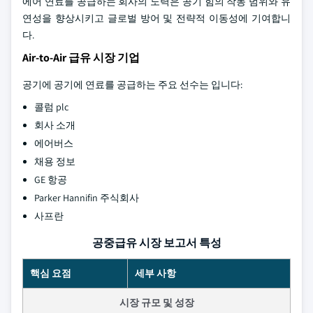
에어 연료를 공급하는 회사의 노력은 공기 힘의 작동 범위와 유
연성을 향상시키고 글로벌 방어 및 전략적 이동성에 기여합니
다.
Air-to-Air 급유 시장 기업
공기에 공기에 연료를 공급하는 주요 선수는 입니다:
콜럼 plc
회사 소개
에어버스
채용 정보
GE 항공
Parker Hannifin 주식회사
사프란
공중급유 시장 보고서 특성
핵심 요점
세부 사항
시장 규모 및 성장