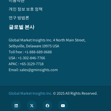
이용약관
개인 정보 보호 정책
연구 방법론
글로벌 본사
Global Market Insights Inc. 4 North Main Street,
Selbyville, Delaware 19975 USA
Toll free :
+1-888-689-0688
USA :
+1-302-846-7766
APAC :
+65-3129-7718
Email:
sales@gminsights.com
Global Market Insights Inc.
©
2025
All Rights Reserved.