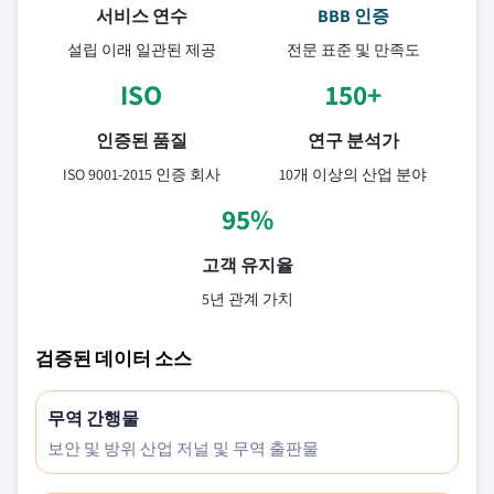
서비스 연수
BBB 인증
설립 이래 일관된 제공
전문 표준 및 만족도
ISO
150+
인증된 품질
연구 분석가
ISO 9001-2015 인증 회사
10개 이상의 산업 분야
95%
고객 유지율
5년 관계 가치
검증된 데이터 소스
무역 간행물
보안 및 방위 산업 저널 및 무역 출판물