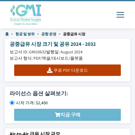
홈
항공 및 방위
공항 운영
공중급유 시장
공중급유 시장 크기 및 공유 2024 - 2032
보고서 ID: GMI10632
발행일: August 2024
보고서 형식: PDF/엑셀/대시보드/플랫폼
무료 PDF 다운로드
라이선스 옵션 살펴보기:
시작 가격: $2,450
지금 구매
Air-to-Air 급유 시장 규모