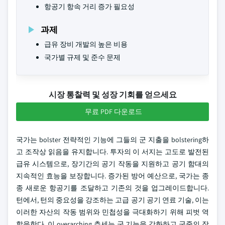
항공기 항속 거리 증가 필요성
과제
급유 장비 개발의 높은 비용
국가별 규제 및 준수 문제
시장 통찰력 및 성장 기회를 얻으세요
무료 PDF 다운로드
국가는 bolster 전략적인 기능에 그들의 군 지출을 bolstering하
고 조작상 읽음을 유지합니다. 투자의 이 서지는 고도로 발전된
급유 시스템으로, 장기간의 공기 작동을 지원하고 공기 함대의
지속적인 효능을 보장합니다. 증가된 방어 예산으로, 국가는 종
종 새로운 항공기를 조달하고 기존의 것을 업그레이드합니다.
턴에서, 턴의 중요성을 강조하는 고급 공기 공기 연료 기술, 이는
이러한 자산의 작동 범위와 민첩성을 극대화하기 위해 피벗 역
할을한다. 이 overarching 추세는 군 기능을 강화하고 군중의 작