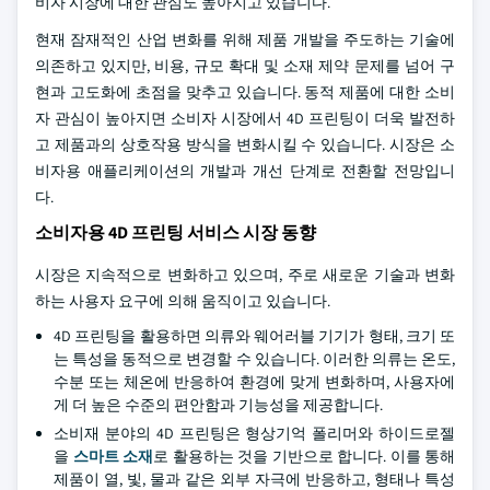
비자 시장에 대한 관심도 높아지고 있습니다.
현재 잠재적인 산업 변화를 위해 제품 개발을 주도하는 기술에
의존하고 있지만, 비용, 규모 확대 및 소재 제약 문제를 넘어 구
현과 고도화에 초점을 맞추고 있습니다. 동적 제품에 대한 소비
자 관심이 높아지면 소비자 시장에서 4D 프린팅이 더욱 발전하
고 제품과의 상호작용 방식을 변화시킬 수 있습니다. 시장은 소
비자용 애플리케이션의 개발과 개선 단계로 전환할 전망입니
다.
소비자용 4D 프린팅 서비스 시장 동향
시장은 지속적으로 변화하고 있으며, 주로 새로운 기술과 변화
하는 사용자 요구에 의해 움직이고 있습니다.
4D 프린팅을 활용하면 의류와 웨어러블 기기가 형태, 크기 또
는 특성을 동적으로 변경할 수 있습니다. 이러한 의류는 온도,
수분 또는 체온에 반응하여 환경에 맞게 변화하며, 사용자에
게 더 높은 수준의 편안함과 기능성을 제공합니다.
소비재 분야의 4D 프린팅은 형상기억 폴리머와 하이드로젤
을
스마트 소재
로 활용하는 것을 기반으로 합니다. 이를 통해
제품이 열, 빛, 물과 같은 외부 자극에 반응하고, 형태나 특성