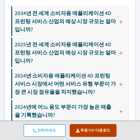
2034년 전 세계 소비자용 애플리케이션 4D
프린팅 서비스 산업의 예상 시장 규모는 얼마
입니까?
2025년 전 세계 소비자용 애플리케이션 4D
프린팅 서비스 산업의 예상 시장 규모는 얼마
입니까?
2024년 소비자용 애플리케이션 4D 프린팅
서비스 시장에서 어떤 서비스 유형 부문이 가
장 큰 시장 점유율을 차지했습니까?
2024년에 어느 용도 부문이 가장 높은 매출
을 기록했습니까?
2024년 소비자용 애플리케이션 4D 프린팅
전화하세요
무료 PDF 다운로드
서비스 시장에서 어느 기술 부문이 가장 큰