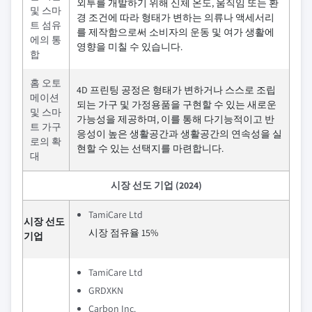
외투를 개발하기 위해 신체 온도, 움직임 또는 환
및 스마
경 조건에 따라 형태가 변하는 의류나 액세서리
트 섬유
를 제작함으로써 소비자의 운동 및 여가 생활에
에의 통
영향을 미칠 수 있습니다.
합
홈 오토
4D 프린팅 공정은 형태가 변하거나 스스로 조립
메이션
되는 가구 및 가정용품을 구현할 수 있는 새로운
및 스마
가능성을 제공하며, 이를 통해 다기능적이고 반
트 가구
응성이 높은 생활공간과 생활공간의 연속성을 실
로의 확
현할 수 있는 선택지를 마련합니다.
대
시장 선도 기업 (2024)
TamiCare Ltd
시장 선도
시장 점유율 15%
기업
TamiCare Ltd
GRDXKN
Carbon Inc.