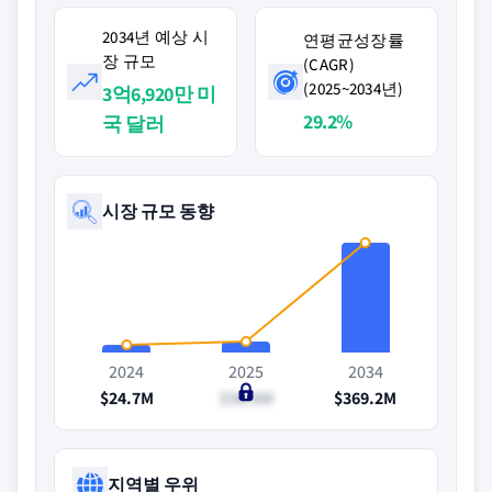
2034년 예상 시
연평균성장률
장 규모
(CAGR)
(2025~2034년)
3억6,920만 미
29.2%
국 달러
시장 규모 동향
2024
2025
2034
$24.7M
$36.8M
$369.2M
지역별 우위