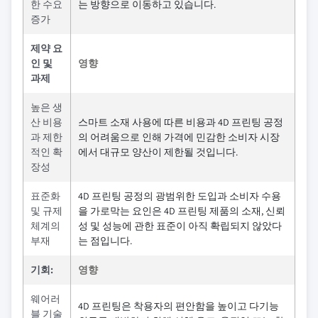
한 수요
는 방향으로 이동하고 있습니다.
증가
제약 요
인 및
영향
과제
높은 생
산 비용
스마트 소재 사용에 따른 비용과 4D 프린팅 공정
과 제한
의 어려움으로 인해 가격에 민감한 소비자 시장
적인 확
에서 대규모 양산이 제한될 것입니다.
장성
표준화
4D 프린팅 공정의 광범위한 도입과 소비자 수용
및 규제
을 가로막는 요인은 4D 프린팅 제품의 소재, 신뢰
체계의
성 및 성능에 관한 표준이 아직 확립되지 않았다
부재
는 점입니다.
기회:
영향
웨어러
4D 프린팅은 착용자의 편안함을 높이고 다기능
블 기술