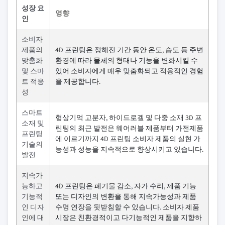
성장 요
영향
인
소비자
제품의
4D 프린팅은 정해진 기간 동안 온도, 습도 등 주변
맞춤화
환경에 따라 물체의 형태나 기능을 변화시킬 수
및 스마
있어 소비자에게 매우 맞춤화되고 적응적인 경험
트 적응
을 제공합니다.
성
스마트
형상기억 고분자, 하이드로겔 및 다중 소재 3D 프
소재 및
린팅의 최근 발전은 웨어러블 제품부터 가전제품
프린팅
에 이르기까지 4D 프린팅 소비자 제품의 실현 가
기술의
능성과 성능을 지속적으로 향상시키고 있습니다.
발전
지속가
능하고
4D 프린팅은 폐기물 감소, 자가 수리, 제품 기능
기능적
또는 디자인의 변환을 통해 지속가능성과 제품
인 디자
수명 연장을 뒷받침할 수 있습니다. 소비자 제품
인에 대
시장은 친환경적이고 다기능적인 제품을 지향하