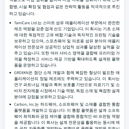
합병, 시설 확장 및 협업과 같은 전략적 활동을 적극적으로 추진
하고 있습니다.
TamiCare Ltd.는 스마트 섬유 애플리케이션 부문에서 완전한
제조 역량을 갖춘 업계 선도 기업입니다. 이 회사는 기초 소재
에 대한 독점적인 고유 배합 기술과 독자적인 프린팅 기술을
보유하고 있으며, 스포츠웨어 및 의료용 섬유 분야의 애플리
케이션 전문성과 성공적인 상업적 성과를 달성한 실적을 갖
추고 있습니다. 또한 여러 서비스 영역을 결합해 프리미엄 가
격을 책정하고 서비스 제공 기반을 확대하도록 설계된 플랫
폼을 운영하고 있습니다.
GRDXKN은 첨단 소재 개발과 함께 복잡한 형상이 필요한 애
플리케이션의 정밀 제조에도 주력하고 있습니다. 이 회사는
연구 파트너십 개발과 특허 보호를 기반으로 의료기기 및 소
비자 전자제품 시장에서 기술 역량, 독점 소재 및 복잡한 설계
분야에 강점을 보유하고 있습니다.
Carbon, Inc.는 하드웨어, 소프트웨어 및 소재를 결합한 통합
플랫폼을 개발하고 있습니다. 이 통합 플랫폼은 설계 소프트
웨어 최적화와 공정 제어를 결합해 종합적인 4D 프린팅 역량
을 제공합니다. 이 회사는 설계 전문성을 활용하는 동시에 제
조 공정 자동화를 개발하는 방향으로 플랫폼 개발을 진전시