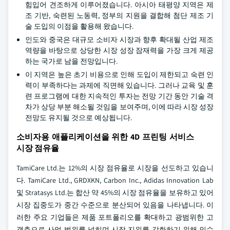
힘입어 견조하게 이루어졌습니다. 아시아 태평양 지역은 제
조 기반, 숙련된 노동력, 정부의 지원을 결합해 첨단 제조 기
술 도입의 이점을 활용해 왔습니다.
인도와 중국은 대규모 소비자 시장과 향후 확대될 산업 제조
역량을 바탕으로 상당한 시장 성장 잠재력을 가장 크게 제공
하는 국가로 남을 전망입니다.
이 지역은 높은 초기 비용으로 인해 도입이 제한되고 숙련 인
력이 부족하다는 과제에 직면해 있습니다. 그러나 교육 및 훈
련 프로그램에 대한 지속적인 투자는 전망 기간 동안 기술 격
차가 상당 부분 해소될 것임을 보여주며, 이에 따라 시장 성장
전망도 유지될 것으로 예상됩니다.
소비자용 애플리케이션을 위한 4D 프린팅 서비스
시장 점유율
TamiCare Ltd.는 12%의 시장 점유율로 시장을 선도하고 있습니
다. TamiCare Ltd., GRDXKN, Carbon Inc., Adidas Innovation Lab
및 Stratasys Ltd.는 합산 약 45%의 시장 점유율을 보유하고 있어
시장 집중도가 중간 수준으로 분산되어 있음을 나타냅니다. 이
러한 주요 기업들은 제품 포트폴리오를 확대하고 광범위한 고
객층으로 사업 범위를 넓히며 시장 지위를 강화하기 위해 인수