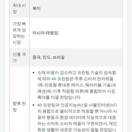
최대 시
북미
장
가장 빠
르게 성
아시아 태평양
장하는
시장
신흥 국
중국, 인도, 브라질
가
소재 비용이 감소하고 프린팅 기술이 성숙함
에 따라 4D 프린팅은 주류 소비자 전자제품
(예: 반응형 휴대폰 케이스, 웨어러블 기술)과
패션(예: 기후 적응형 의류)에 통합되어 시장
확대를 이끌 전망입니다.
향후 전
4D 프린팅과 인공지능(AI) 및 사물인터넷(IoT)
망
의 융합으로 물리적으로 적응할 뿐 아니라 사
용자 행동과 환경 데이터에 지능적으로 대응
하는 스마트 소비자 제품이 구현되면서, 개인
화된 생활의 새로운 가능성이 열릴 전망입니