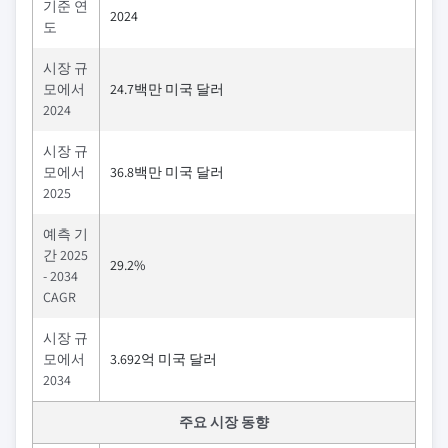
기준 연
2024
도
시장 규
모에서
24.7백만 미국 달러
2024
시장 규
모에서
36.8백만 미국 달러
2025
예측 기
간 2025
29.2%
- 2034
CAGR
시장 규
모에서
3.692억 미국 달러
2034
주요 시장 동향