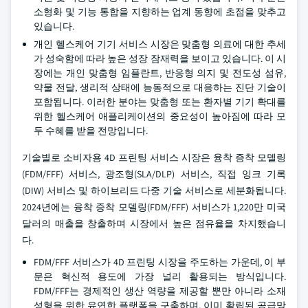
소형화 및 기능 통합을 지향하는 업계 동향에 초점을 맞추고
있습니다.
개인 헬스케어 기기 서비스 시장은 맞춤형 의료에 대한 추세
가 성숙함에 따라 높은 성장 잠재력을 보이고 있습니다. 이 시
장에는 개인 맞춤형 임플란트, 반응형 의지 및 전도성 섬유,
약물 전달, 생리적 상태에 능동적으로 대응하는 진단 기술이
포함됩니다. 이러한 분야는 맞춤형 또는 환자별 기기 확대를
위한 헬스케어 애플리케이션의 중요성이 높아짐에 따라 모
두 수혜를 받을 전망입니다.
기술별로 소비자용 4D 프린팅 서비스 시장은 융착 증착 모델링
(FDM/FFF) 서비스, 광조형(SLA/DLP) 서비스, 직접 잉크 기록
(DIW) 서비스 및 하이브리드 다중 기술 서비스로 세분화됩니다.
2024년에는 융착 증착 모델링(FDM/FFF) 서비스가 1,220만 미국
달러의 매출을 창출하며 시장에서 높은 점유율을 차지했습니
다.
FDM/FFF 서비스가 4D 프린팅 시장을 주도하는 가운데, 이 부
문은 혁신적 용도에 가장 널리 활용되는 방식입니다.
FDM/FFF는 경제적인 생산 역량을 제공할 뿐만 아니라 소재
성형을 위한 유연한 플랫폼을 구축하며, 이미 확립된 공급망