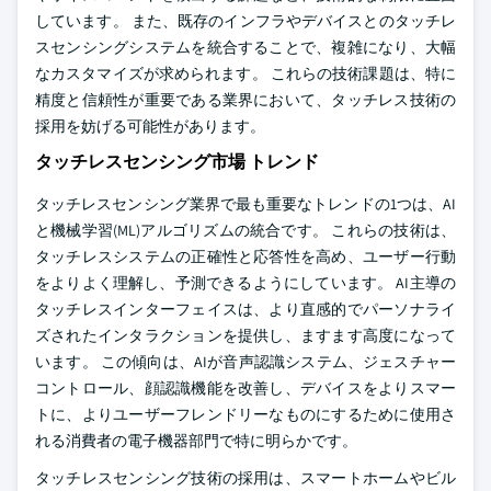
しています。 また、既存のインフラやデバイスとのタッチレ
スセンシングシステムを統合することで、複雑になり、大幅
なカスタマイズが求められます。 これらの技術課題は、特に
精度と信頼性が重要である業界において、タッチレス技術の
採用を妨げる可能性があります。
タッチレスセンシング市場 トレンド
タッチレスセンシング業界で最も重要なトレンドの1つは、AI
と機械学習(ML)アルゴリズムの統合です。 これらの技術は、
タッチレスシステムの正確性と応答性を高め、ユーザー行動
をよりよく理解し、予測できるようにしています。 AI主導の
タッチレスインターフェイスは、より直感的でパーソナライ
ズされたインタラクションを提供し、ますます高度になって
います。 この傾向は、AIが音声認識システム、ジェスチャー
コントロール、顔認識機能を改善し、デバイスをよりスマー
トに、よりユーザーフレンドリーなものにするために使用さ
れる消費者の電子機器部門で特に明らかです。
タッチレスセンシング技術の採用は、スマートホームやビル