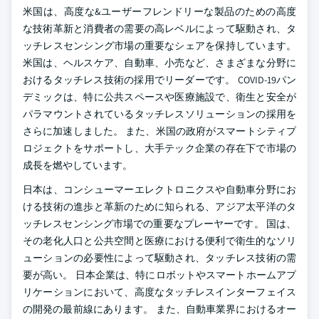
米国は、高度な&ユーザーフレンドリーな製品のための高度
な技術革新と消費者の需要の高レベルによって駆動され、タ
ッチレスセンシング市場の重要なシェアを保持しています。
米国は、ヘルスケア、自動車、小売など、さまざまな分野に
おけるタッチレス技術の採用でリーダーです。 COVID-19パン
デミックは、特に公共スペースや医療施設で、衛生と安全が
パラマウントされているタッチレスソリューションの採用を
さらに加速しました。 また、米国の政府がスマートシティプ
ロジェクトをサポートし、大手テック企業の存在下で市場の
成長を燃やしています。
日本は、コンシューマーエレクトロニクスや自動車分野にお
ける技術の進歩と革新のために知られる、アジア太平洋のタ
ッチレスセンシング市場での重要なプレーヤーです。 国は、
その老化人口と公共空間と医療における便利で衛生的なソリ
ューションの必要性によって駆動され、タッチレス技術の需
要が高い。 日本企業は、特にロボットやスマートホームアプ
リケーションにおいて、高度なタッチレスインターフェイス
の開発の最前線にあります。 また、自動車業界におけるオー