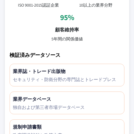
ISO 9001-2015認証企業
10以上の業界分野
95%
顧客維持率
5年間の関係価値
検証済みデータソース
業界誌・トレード出版物
セキュリティ・防衛分野の専門誌とトレードプレス
業界データベース
独自および第三者市場データベース
規制申請書類