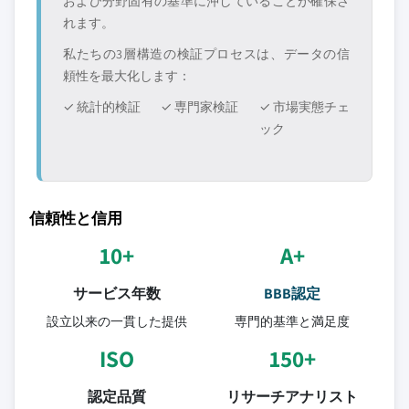
および分野固有の基準に沖していることが確保さ
れます。
私たちの3層構造の検証プロセスは、データの信
頼性を最大化します：
✓ 統計的検証
✓ 専門家検証
✓ 市場実態チェ
ック
信頼性と信用
10+
A+
サービス年数
BBB認定
設立以来の一貫した提供
専門的基準と満足度
ISO
150+
認定品質
リサーチアナリスト