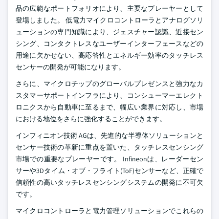
品の広範なポートフォリオにより、主要なプレーヤーとして
登場しました。 低電力マイクロコントローラとアナログソリ
ューションの専門知識により、ジェスチャー認識、近接セン
シング、コンタクトレスなユーザーインターフェースなどの
用途に欠かせない、高応答性とエネルギー効率のタッチレス
センサーの開発が可能になります。
さらに、マイクロチップのグローバルプレゼンスと強力なカ
スタマーサポートインフラにより、コンシューマーエレクト
ロニクスから自動車に至るまで、幅広い業界に対応し、市場
における地位をさらに強化することができます。
インフィニオン技術 AGは、先進的な半導体ソリューションと
センサー技術の革新に重点を置いた、タッチレスセンシング
市場での重要なプレーヤーです。 Infineonは、レーダーセン
サーや3Dタイム・オブ・フライト(ToF)センサーなど、正確で
信頼性の高いタッチレスセンシングシステムの開発に不可欠
です。
マイクロコントローラと電力管理ソリューションでこれらの