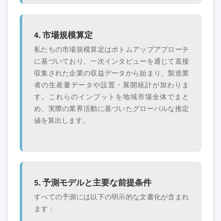
4. 市場規模算定
私たちの市場規模算定はボトムアップアプローチ
に基づいており、一次インタビューを通じて直接
収集された企業の収益データから始まり、製造業
者の生産量データや設置・展開統計が加わりま
す。これらのインプットを地域市場全体でまと
め、実際の業界活動に基づいたグローバルな推定
値を算出します。
5. 予測モデルと主要な前提条件
すべての予測には以下の明示的な文書化が含まれ
ます：