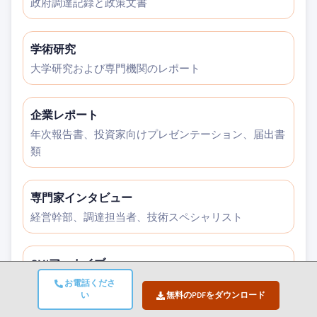
政府調達記録と政策文書
学術研究
大学研究および専門機関のレポート
企業レポート
年次報告書、投資家向けプレゼンテーション、届出書
類
専門家インタビュー
経営幹部、調達担当者、技術スペシャリスト
GMIアーカイブ
30以上の産業分野にわたる13,000件以上の発行済み調
お電話くださ
い
無料のPDFをダウンロード
査