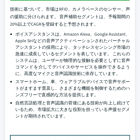
技術に基づいて、市場はRFID、カメラベースのセンサー、声
の援助に分けられます。 音声補助セグメントは、予報期間の
20%以上でCAGRを登録すると予想されます。
ボイスアシスタンスは、Amazon Alexa、Google Assistant、
Apple Siriなどの音声アクティベーションされたバーチャル
アシスタントの採用により、タッチレスセンシング市場の
急速に成長しているセグメントを表しています。 これらの
システムは、ユーザーが物理的な接触を必要としずに音声
コマンドを介してデバイスやサービスを操作できるよう
に、高度なマイクと音声認識技術に依存しています。
スマートホーム、車、ウェアラブルデバイスで音声サポー
トがますます普及し、さまざまな機能を制御するためのハ
ンズフリーで直感的な方法を提供します。
自然言語処理と音声認識の背後にある技術が向上し続けて
いるため、市場拡大に大きな役割を担っている声援セグメ
ントが期待されています。