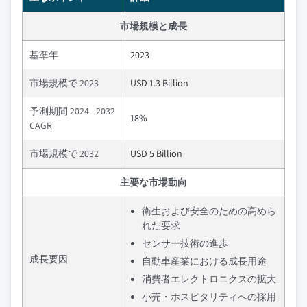
市場規模と成長
基準年
2023
市場規模で 2023
USD 1.3 Billion
予測期間 2024 - 2032
18%
CAGR
市場規模で 2032
USD 5 Billion
主要な市場動向
衛生および安全のための高めら
れた要求
センサー技術の進歩
成長要因
自動車産業における成長用途
消費者エレクトロニクスの拡大
小売・ホスピタリティへの採用