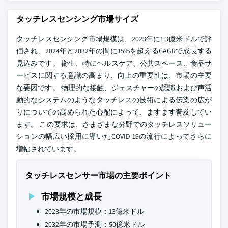
タッチレスセンシング市場サイズ
タッチレスセンシング市場規模は、2023年に1.3億米ドルで評
価され、2024年と2032年の間に15%を超えるCAGRで成長する
見込みです。 衛生、特にヘルスケア、公共スペース、食品サ
ービスに関する意識の高まり、向上の重要性は、市場の主要
な要因です。 物理的な接触、ジェスチャーの認識および声活
動的なシステムのようなタッチレスの技術による伝染の広が
りについての高められた心配によって、ますます普及してい
ます。 この要求は、さまざまな分野でのタッチレスソリュー
ションの幅広い採用に導いたCOVID-19の流行によってさらに
増幅されています。
タッチレスセンサー市場の主要ポイント
市場規模と成長
2023年の市場規模：13億米ドル
2032年の市場予測：50億米ドル