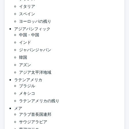
イタリア
スペイン
ヨーロッパの残り
アジアパシフィック
中国・中国
インド
ジャパンジャパン
韓国
アズン
アジア太平洋地域
ラテンアメリカ
ブラジル
メキシコ
ラテンアメリカの残り
メア
アラブ首長国連邦
サウジアラビア