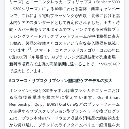
リーズ）とコーニンクレッカ・フィリップス（Sonicare 5000
～9300シリーズ）による10年にわたる臨床・商業キャンペー
ンで、これにより電動ブラッシングが西欧・北米における臨
床的ケアのスタンダードとして再定位されました。圧力・時
間・カバー率をリアルタイムでマッピングできるAI搭載ブラ
ッシングフィードバックプラットフォームが中価格帯に参入
し始め、製品の複雑さとコストという主な参入障壁を低減し
[3]
ています
。スマート・コネクテッドカテゴリーは2025年に
6億3000万ドル規模で、AIブラッシング認識技術が先進市場・
新興市場双方で主流の商業展開に達することで、7.5%のCAGR
で拡大しています。
Eコマース・サブスクリプション型口腔ケアモデルの拡大
オンライン小売とD2Cチャネルは歯ブラシカテゴリーにおけ
る収益獲得構造を根本的に変えています。Oral-B Smart
Membership、Quip、BURST Oral Careなどのプラットフォーム
が主導するサブスクリプション型ブラシヘッド交換プログラ
ムは、ブラシ本体のハードウェア収益を消耗品の継続的支出
から切り離し、ブランドのライフタイムバリュー経済性を大