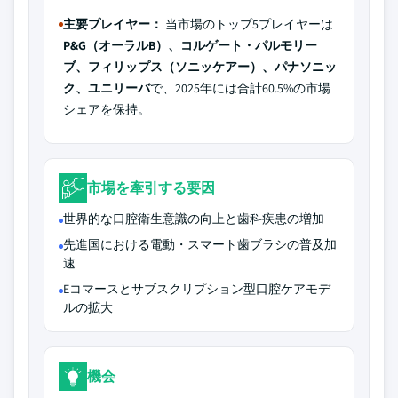
主要プレイヤー：
当市場のトップ5プレイヤーは
P&G（オーラルB）、コルゲート・パルモリー
ブ、フィリップス（ソニッケアー）、パナソニッ
ク、ユニリーバ
で、2025年には合計60.5%の市場
シェアを保持。
市場を牽引する要因
世界的な口腔衛生意識の向上と歯科疾患の増加
先進国における電動・スマート歯ブラシの普及加
速
Eコマースとサブスクリプション型口腔ケアモデ
ルの拡大
機会