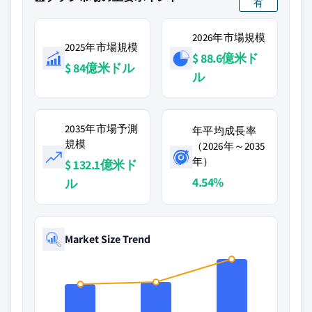
有
2026年市場規模
2025年市場規模
$ 88.6億米ド
$ 84億米ドル
ル
2035年市場予測
年平均成長率
規模
（2026年～2035
年）
$ 132.1億米ド
4.54%
ル
Market Size Trend