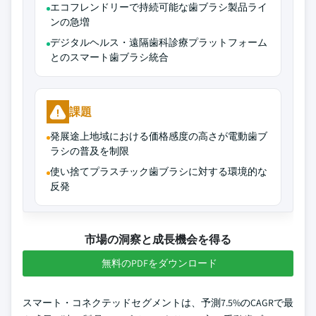
エコフレンドリーで持続可能な歯ブラシ製品ライ
ンの急増
デジタルヘルス・遠隔歯科診療プラットフォーム
とのスマート歯ブラシ統合
課題
発展途上地域における価格感度の高さが電動歯ブ
ラシの普及を制限
使い捨てプラスチック歯ブラシに対する環境的な
反発
市場の洞察と成長機会を得る
無料のPDFをダウンロード
スマート・コネクテッドセグメントは、予測7.5%のCAGRで最