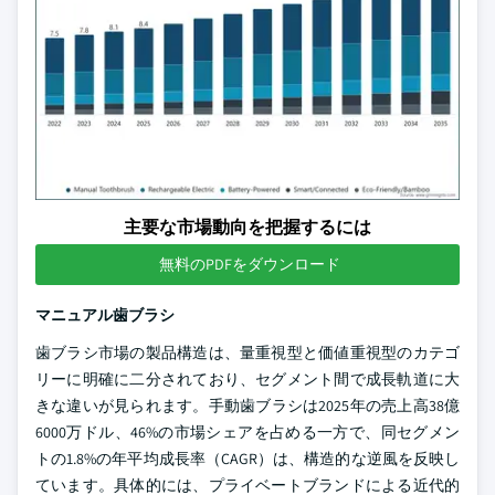
主要な市場動向を把握するには
無料のPDFをダウンロード
マニュアル歯ブラシ
歯ブラシ市場の製品構造は、量重視型と価値重視型のカテゴ
リーに明確に二分されており、セグメント間で成長軌道に大
きな違いが見られます。手動歯ブラシは2025年の売上高38億
6000万ドル、46%の市場シェアを占める一方で、同セグメン
トの1.8%の年平均成長率（CAGR）は、構造的な逆風を反映し
ています。具体的には、プライベートブランドによる近代的