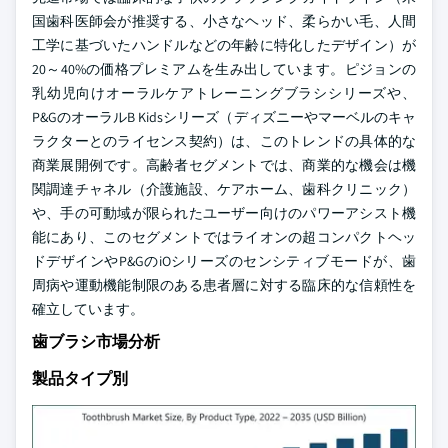
国歯科医師会が推奨する、小さなヘッド、柔らかい毛、人間
工学に基づいたハンドルなどの年齢に特化したデザイン）が
20～40%の価格プレミアムを生み出しています。ピジョンの
乳幼児向けオーラルケアトレーニングブラシシリーズや、
P&GのオーラルB Kidsシリーズ（ディズニーやマーベルのキャ
ラクターとのライセンス契約）は、このトレンドの具体的な
商業展開例です。高齢者セグメントでは、商業的な機会は機
関調達チャネル（介護施設、ケアホーム、歯科クリニック）
や、手の可動域が限られたユーザー向けのパワーアシスト機
能にあり、このセグメントではライオンの超コンパクトヘッ
ドデザインやP&GのiOシリーズのセンシティブモードが、歯
周病や運動機能制限のある患者層に対する臨床的な信頼性を
確立しています。
歯ブラシ市場分析
製品タイプ別