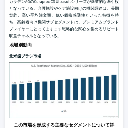
カラデンAGのCuraprox CS Ultrasoftシリーズが商業的な牽引役
となっている。介護施設やケア施設向けの機関調達は、長期
契約、高い平均注文額、低い価格感受性といった特徴を持
ち、高齢者向け機関サブセグメントは、プレミアムブランド
プレイヤーにとってますます戦略的な関心を集めるリピート
収益チャネルとなっている。
地域別動向
北米歯ブラシ市場
この市場を形成する主要なセグメントについて詳