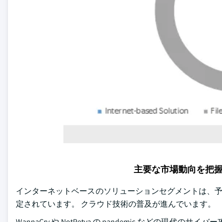
主要な市場動向を把
インターネットベースのソリューションセグメントは、予
定されています。 クラウド技術の普及が進んでいます。
WannaCry や NotPetya の pandemic な