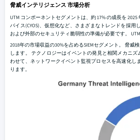
脅威インテリジェンス 市場分析
UTM コンポーネントセグメントは、約 17% の成長を 20
バイス(CYOS)、仮想化など、さまざまなトレンドを採
および外部のセキュリティ脆弱性の準備が必要です。 UT
2018年の市場収益の30%を占めるSIEMセグメント。 
します。 テクノロジーはイベントの発見と相関メカニズ
わせて、ネットワークイベント監視プロセスを高速化しま
ります。