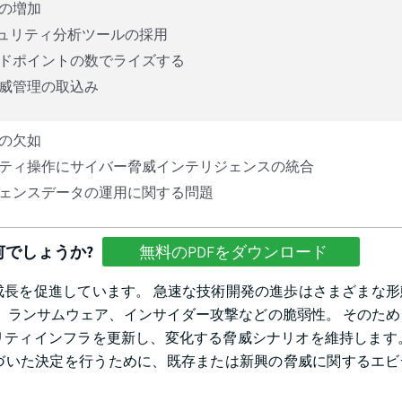
の増加
キュリティ分析ツールの採用
ドポイントの数でライズする
威管理の取込み
の欠如
ティ操作にサイバー脅威インテリジェンスの統合
ェンスデータの運用に関する問題
でしょうか?
無料のPDFをダウンロード
長を促進しています。 急速な技術開発の進歩はさまざまな形
、ランサムウェア、インサイダー攻撃などの脆弱性。 そのた
ティインフラを更新し、変化する脅威シナリオを維持します。
づいた決定を行うために、既存または新興の脅威に関するエビ