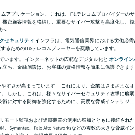
レコムアプリケーション。 これは、IT&テレコムプロバイダーの
、機密顧客情報を格納し、重要なサイバー攻撃を高度化し、複
織へ
クセキュリティ
インフラは、電気通信業界における労働必需
するためのIT&テレコムプレーヤーを奨励しています。
りにしています。 インターネットの広範なデジタル化と
オンライン
先立ち、金融施設は、お客様の資格情報を簡単に保護できます
やすさが高まっています。 これにより、企業はさまざまなオ
。 しかし、これは、様々なサイバーセキュリティ攻撃に脆弱
技術に対する防御を強化するために、高度な脅威インテリジェ
た。 リモート監視および追跡装置の使用の増加とともに接続され
mantec、Palo Alto Networksなどの複数の大きな脅威