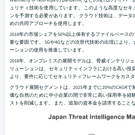
ュリティ技術を使用しています。 このような高度なセキ
ンを予測する必要があります。 クラウド技術は、データ
めの共同アプローチを使用します。
2018年の市場シェアを50%以上保有するファイルベー
要な要因です。 5Gや4Gなどの次世代技術の出現によ
ーションの使用を推進しています。
2018年、オンプレミスの展開モデルは、脅威インテリジ
リューションは、セキュリティインフラにおける高い投資
より、要件に応じてセキュリティフレームワークをカスタ
クラウド展開セグメントは、2025年までに20%のCAG
価な自然のために中小企業の間で非常に高い採用率を経験
ストを削減します。 また、追加の資本金を請求すること