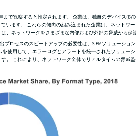
25 年まで観察すると推定されます。 企業は、独自のデバイス(BY
用しています。 これらの傾向の組み込まれた企業は、ネットワ
M は、ネットワークをさまざまな内部および外部の脅威から保
脅威検出プロセスのスピードアップの必要性は、SIEMソリューショ
ムを使用して、エラーログとアラートを統一されたソリューシ
す。 これにより、ネットワーク全体でリアルタイムの脅威監