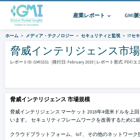
産業レポート
GMI
ホーム
メディア・テクノロジー
セキュリティと監視
ITセ
脅威インテリジェンス市場 サイ
レポートID: GMI3151
|
発行日: February 2019
|
レポート形式: PDF
脅威インテリジェンス 市場規模
脅威インテリジェンス マーケット
2018年4億米ドルを上
います。 セキュリティフレームワークを改善するために
クラウドプラットフォーム、IoT、その他のネットワー