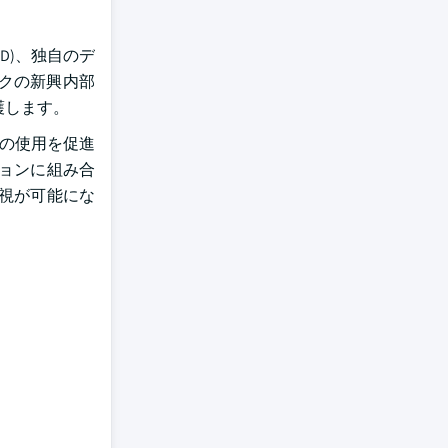
OD)、独自のデ
ークの新興内部
護します。
ンの使用を促進
ョンに組み合
視が可能にな