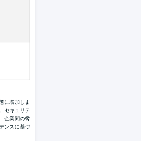
態に増加しま
め、セキュリテ
 企業間の脅
デンスに基づ