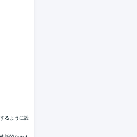
録するように設
的で革新的なセキ