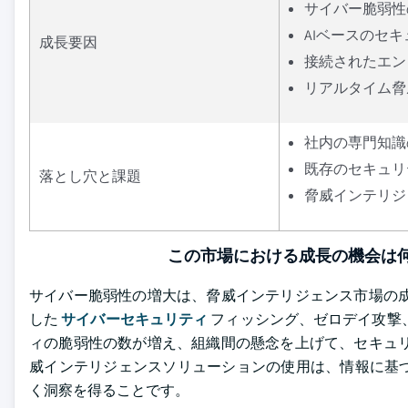
サイバー脆弱性
AIベースのセ
成長要因
接続されたエン
リアルタイム脅
社内の専門知識
既存のセキュリ
落とし穴と課題
脅威インテリジ
この市場における成長の機会は何
サイバー脆弱性の増大は、脅威インテリジェンス市場の成
した
サイバーセキュリティ
フィッシング、ゼロデイ攻撃
ィの脆弱性の数が増え、組織間の懸念を上げて、セキュリ
威インテリジェンスソリューションの使用は、情報に基
く洞察を得ることです。