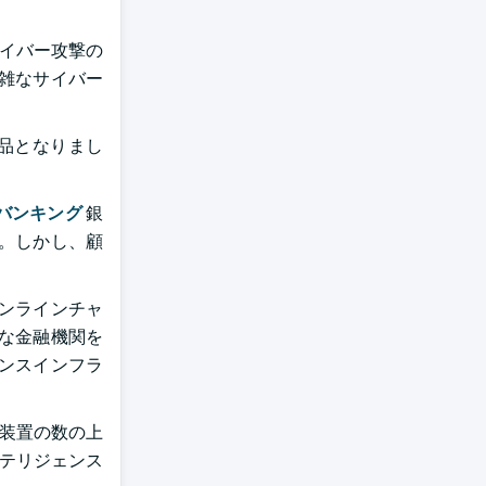
サイバー攻撃の
雑なサイバー
品となりまし
バンキング
銀
。しかし、顧
ンラインチャ
な金融機関を
ンスインフラ
た装置の数の上
インテリジェンス