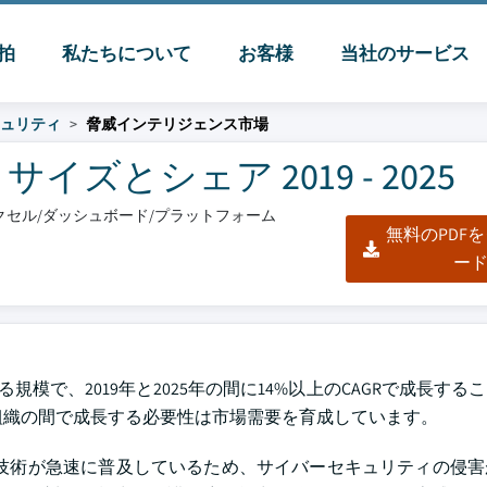
脈拍
私たちについて
お客様
当社のサービス
キュリティ
脅威インテリジェンス市場
ズとシェア 2019 - 2025
/エクセル/ダッシュボード/プラットフォーム
無料のPDF
ー
回る規模で、2019年と2025年の間に14%以上のCAGRで成長す
組織の間で成長する必要性は市場需要を育成しています。
ク技術が急速に普及しているため、サイバーセキュリティの侵