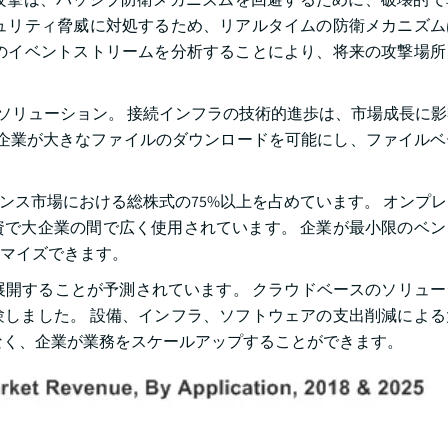
ュリティ脅威に対処するため、リアルタイムの防衛メカニズム
のイベントストリームを分析することにより、将来の攻撃場所
スのソリューション。 接続インフラの技術的進歩は、市場成長に
り、企業が大きなファイルのダウンロードを可能にし、ファイル
ェンス市場における総株式の75%以上を占めています。 オンプ
で大企業の間で広く使用されています。 企業が最小限のベン
マイズできます。
Rで展開することが予測されています。 クラウドベースのソリュ
しました。 設備、インフラ、ソフトウェアの支出削減による
なく、企業が業務をスケールアップすることができます。