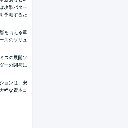
は攻撃パター
を予測するた
影響を与える重
ベースのソリュ
レミスの展開ソ
ダーの関与に
ーションは、安
大幅な資本コ