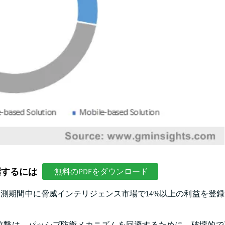
握するには
無料のPDFをダウンロード
測期間中に脅威インテリジェンス市場で14%以上の利益を登
どの現代のサイバー攻撃は、パッシブ防衛メカニズムを回避するために、破壊