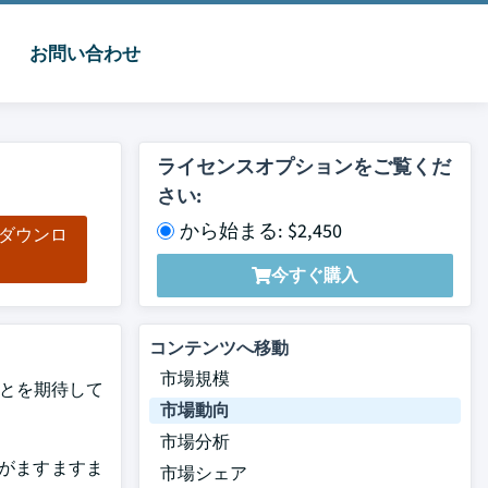
お問い合わせ
ライセンスオプションをご覧くだ
さい:
から始まる: $2,450
をダウンロ
ド
今すぐ購入
コンテンツへ移動
市場規模
ることを期待して
市場動向
市場分析
害がますますま
市場シェア