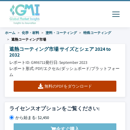
ホーム
化学・材料
塗料・コーティング
特殊コーティング
遮熱コーティング市場
遮熱コーティング市場 サイズとシェア 2024 to
2032
レポートID: GMI6711
発行日: September 2023
レポート形式: PDF/エクセル/ダッシュボード/プラットフォー
ム
無料のPDFをダウンロード
ライセンスオプションをご覧ください:
から始まる: $2,450
今すぐ購入