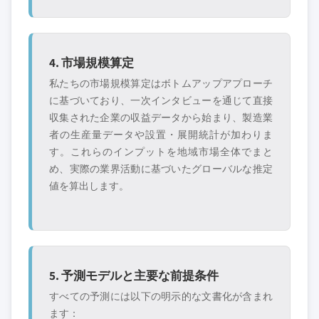
4. 市場規模算定
私たちの市場規模算定はボトムアップアプローチ
に基づいており、一次インタビューを通じて直接
収集された企業の収益データから始まり、製造業
者の生産量データや設置・展開統計が加わりま
す。これらのインプットを地域市場全体でまと
め、実際の業界活動に基づいたグローバルな推定
値を算出します。
5. 予測モデルと主要な前提条件
すべての予測には以下の明示的な文書化が含まれ
ます：