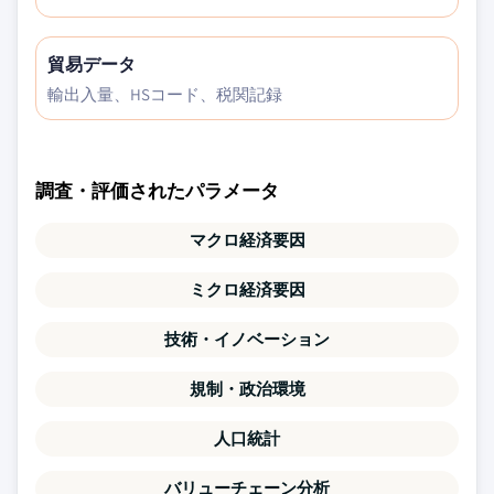
貿易データ
輸出入量、HSコード、税関記録
調査・評価されたパラメータ
マクロ経済要因
ミクロ経済要因
技術・イノベーション
規制・政治環境
人口統計
バリューチェーン分析