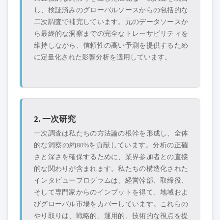
し、検証済みのグローバルソースからの包括的な
二次調査で補完しています。元のデータソースか
ら最終的な洞察までの完全なトレーサビリティを
維持しながら、信頼性の高い予測を提供するため
に定量化された影響分析を適用しています。
2. 一次研究
一次調査は私たちの方法論の根幹を形成し、全体
的な洞察の約80%を貢献しています。分析の正確
さと深さを確保するために、業界参加者との直接
的な関わりが含まれます。私たちの構造化された
インタビュープログラムは、経営幹部、取締役、
そして専門家からのインプットを得て、地域およ
びグローバル市場をカバーしています。これらの
やり取りは、戦略的、運用的、技術的な視点を提