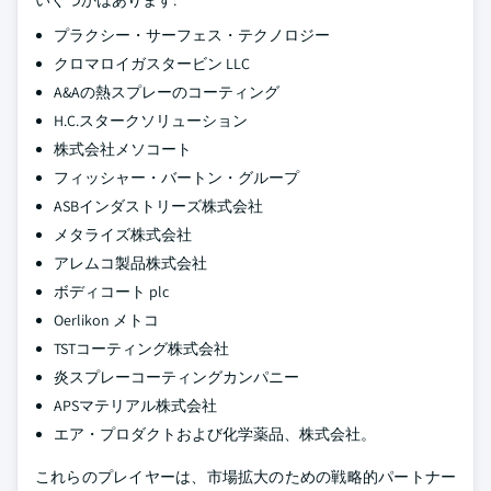
いくつかはあります:
プラクシー・サーフェス・テクノロジー
クロマロイガスタービン LLC
A&Aの熱スプレーのコーティング
H.C.スタークソリューション
株式会社メソコート
フィッシャー・バートン・グループ
ASBインダストリーズ株式会社
メタライズ株式会社
アレムコ製品株式会社
ボディコート plc
Oerlikon メトコ
TSTコーティング株式会社
炎スプレーコーティングカンパニー
APSマテリアル株式会社
エア・プロダクトおよび化学薬品、株式会社。
これらのプレイヤーは、市場拡大のための戦略的パートナー