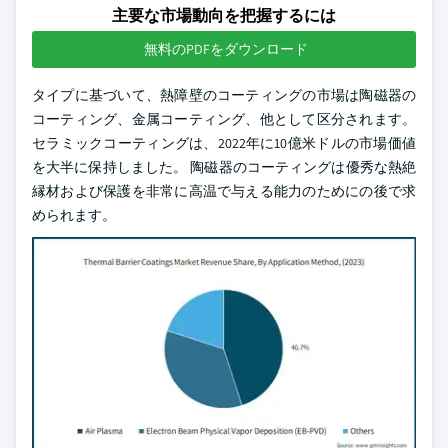
主要な市場動向を把握するには
無料のPDFをダウンロード
タイプに基づいて、熱障壁のコーティングの市場は陶磁器の
コーティング、金属コーティング、他として区分されます。
セラミックコーティングは、2022年に10億米ドルの市場価値
を大半に保持しました。 陶磁器のコーティングは優秀な熱絶
縁材および保護を非常に高温で与える能力のためにの後で求
められます。