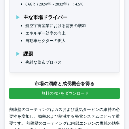
CAGR（2024年～2032年）：4.5%
主な市場ドライバー
航空宇宙産業における需要の増加
エネルギー効率の向上
自動車セクターの拡大
課題
複雑な塗布プロセス
市場の洞察と成長機会を得る
無料のPDFをダウンロード
熱障壁のコーティングはガスおよび蒸気タービンの維持の必
要性を増加し、効率および削減する発電システムにとって重
要です。 熱障壁のコーティングは内部エンジンの燃焼の効率