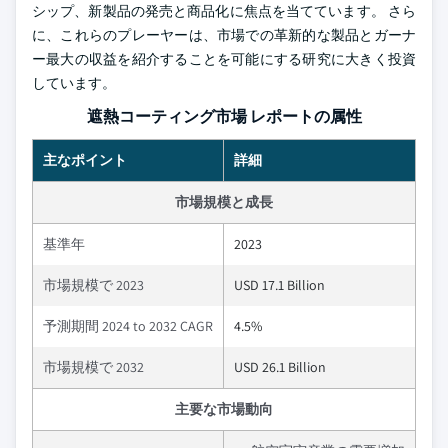
シップ、新製品の発売と商品化に焦点を当てています。 さら
に、これらのプレーヤーは、市場での革新的な製品とガーナ
ー最大の収益を紹介することを可能にする研究に大きく投資
しています。
遮熱コーティング市場 レポートの属性
主なポイント
詳細
市場規模と成長
基準年
2023
市場規模で 2023
USD 17.1 Billion
予測期間 2024 to 2032 CAGR
4.5%
市場規模で 2032
USD 26.1 Billion
主要な市場動向