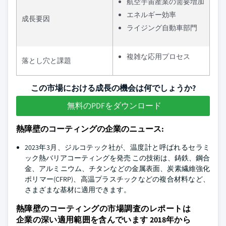
航空宇宙産業の需要増加
エネルギー効率
成長要因
ライジング自動車部門
複雑な応用プロセス
落とし穴と課題
この市場における成長の機会は何でしょうか?
無料のPDFをダウンロード
熱障壁のコーティングの企業のニュース:
2023年3月、ジルコテック社が、温度計と呼ばれるセラミ
ック熱バリアコーティングを発売 この技術は、鋳鉄、鋼合
金、アルミニウム、チタンなどの金属表面、炭素繊維強化
ポリマー(CFRP)、高温プラスチックなどの複合材料など、
さまざまな基材に適用できます。
熱障壁のコーティングの市場調査のレポートは
企業の深い適用範囲を含んでいます 2018年から