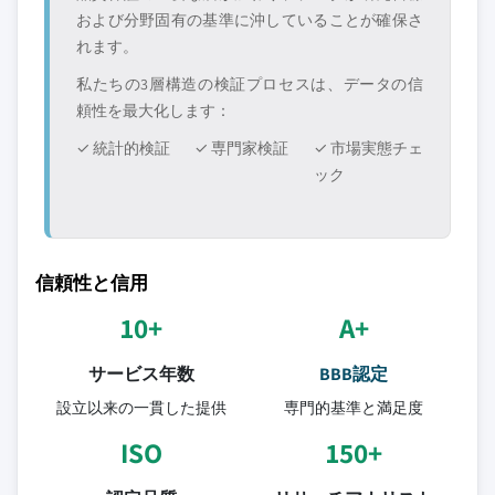
および分野固有の基準に沖していることが確保さ
れます。
私たちの3層構造の検証プロセスは、データの信
頼性を最大化します：
✓ 統計的検証
✓ 専門家検証
✓ 市場実態チェ
ック
信頼性と信用
10+
A+
サービス年数
BBB認定
設立以来の一貫した提供
専門的基準と満足度
ISO
150+