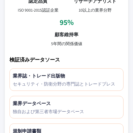
認定品質
リサーチアナリスト
ISO 9001-2015認証企業
10以上の業界分野
95%
顧客維持率
5年間の関係価値
検証済みデータソース
業界誌・トレード出版物
セキュリティ・防衛分野の専門誌とトレードプレス
業界データベース
独自および第三者市場データベース
規制申請書類