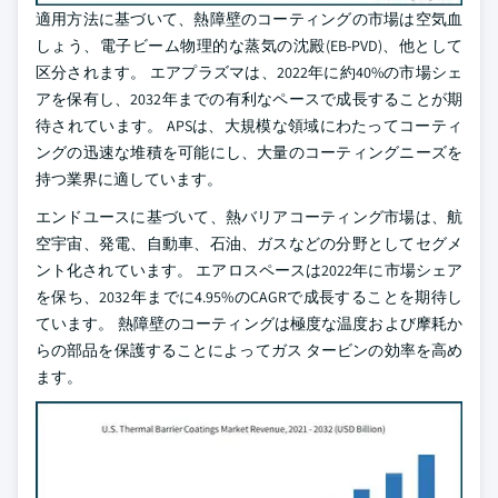
適用方法に基づいて、熱障壁のコーティングの市場は空気血
しょう、電子ビーム物理的な蒸気の沈殿(EB-PVD)、他として
区分されます。 エアプラズマは、2022年に約40%の市場シェ
アを保有し、2032年までの有利なペースで成長することが期
待されています。 APSは、大規模な領域にわたってコーティ
ングの迅速な堆積を可能にし、大量のコーティングニーズを
持つ業界に適しています。
エンドユースに基づいて、熱バリアコーティング市場は、航
空宇宙、発電、自動車、石油、ガスなどの分野としてセグメ
ント化されています。 エアロスペースは2022年に市場シェア
を保ち、2032年までに4.95%のCAGRで成長することを期待し
ています。 熱障壁のコーティングは極度な温度および摩耗か
らの部品を保護することによってガス タービンの効率を高め
ます。