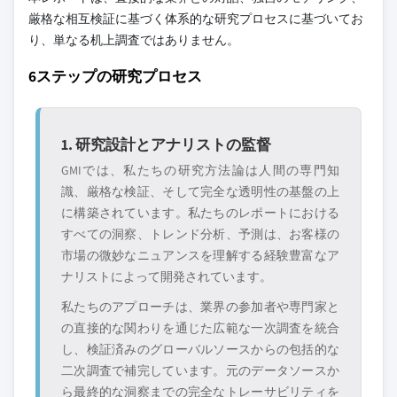
厳格な相互検証に基づく体系的な研究プロセスに基づいてお
り、単なる机上調査ではありません。
6ステップの研究プロセス
1. 研究設計とアナリストの監督
GMIでは、私たちの研究方法論は人間の専門知
識、厳格な検証、そして完全な透明性の基盤の上
に構築されています。私たちのレポートにおける
すべての洞察、トレンド分析、予測は、お客様の
市場の微妙なニュアンスを理解する経験豊富なア
ナリストによって開発されています。
私たちのアプローチは、業界の参加者や専門家と
の直接的な関わりを通じた広範な一次調査を統合
し、検証済みのグローバルソースからの包括的な
二次調査で補完しています。元のデータソースか
ら最終的な洞察までの完全なトレーサビリティを