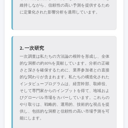
維持しながら、信頼性の高い予測を提供するため
に定量化された影響分析を適用しています。
2. 一次研究
一次調査は私たちの方法論の根幹を形成し、全体
的な洞察の約80%を貢献しています。分析の正確
さと深さを確保するために、業界参加者との直接
的な関わりが含まれます。私たちの構造化された
インタビュープログラムは、経営幹部、取締役、
そして専門家からのインプットを得て、地域およ
びグローバル市場をカバーしています。これらの
やり取りは、戦略的、運用的、技術的な視点を提
供し、包括的な洞察と信頼性の高い市場予測を可
能にします。