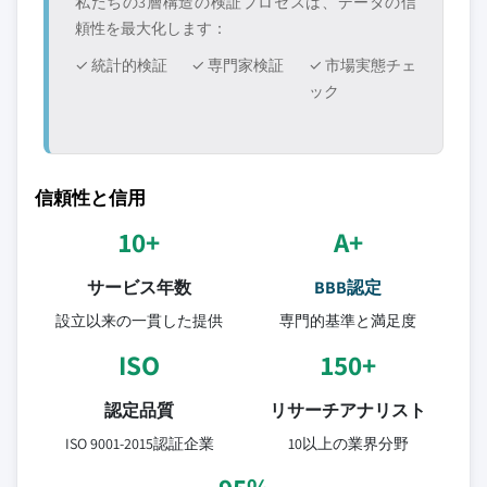
私たちの3層構造の検証プロセスは、データの信
頼性を最大化します：
✓ 統計的検証
✓ 専門家検証
✓ 市場実態チェ
ック
信頼性と信用
10+
A+
サービス年数
BBB認定
設立以来の一貫した提供
専門的基準と満足度
ISO
150+
認定品質
リサーチアナリスト
ISO 9001-2015認証企業
10以上の業界分野