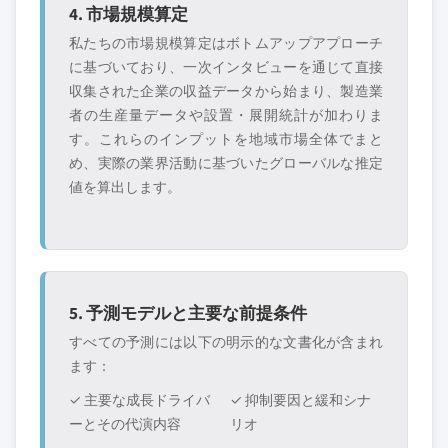
4. 市場規模算定
私たちの市場規模算定はボトムアップアプローチ
に基づいており、一次インタビューを通じて直接
収集された企業の収益データから始まり、製造業
者の生産量データや設置・展開統計が加わりま
す。これらのインプットを地域市場全体でまと
め、実際の業界活動に基づいたグローバルな推定
値を算出します。
5. 予測モデルと主要な前提条件
すべての予測には以下の明示的な文書化が含まれ
ます：
✓ 主要な成長ドライバ
✓ 抑制要因と緩和シナ
ーとその代演内容
リオ