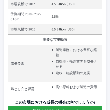
市場規模で 2017
4.5 Billion (USD)
予測期間 2018 - 2025
5.5%
CAGR
市場規模で 2025
6.5 Billion (USD)
主要な市場動向
製造業務における豊富な経
験
自動車・輸送業界を成長さ
成長要因
せる
建物・建設活動の充実
高い原料および製造の費用
落とし穴と課題
この市場における成長の機会は何でしょうか?