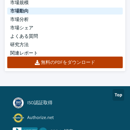
市場規模
市場動向
市場分析
市場シェア
よくある質問
研究方法
関連レポート
無料のPDFをダウンロード
Top
ISO認証取得
Authorize.net