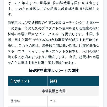
は、2020年末までに世界第5位の製造業を国に送り出しま
す。 これらの要因は、近い将来に超硬材料市場を駆動しま
す。
自動車および交通機関の企業は保護コーティング、金属シー
トの切断、等のためのプロダクトの使用を借りる極度の堅い
材料の市場に巨大なブレークスルーを提供します。 中国、米
国、日本と毎年3%から5%の自動車産業が成長する可能性が
高い。 これらの国は、過去数年間に高い性能と比較的高価な
スポーツユーティリティ車へのシフトを目撃し、人口の使い
捨て収入が増加するように継続します。 今後、超硬材料市場
をさらに推進する自動車生産を増加させます。
超硬材料市場 レポートの属性
主なポイント
詳細
市場規模と成長
基準年
2017