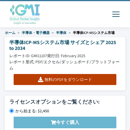
ホーム
半導体・電子機器
半導体
半導体ICP-MSシステム市場
半導体ICP-MSシステム市場 サイズとシェア 2025
to 2034
レポートID: GMI11107
発行日: February 2025
レポート形式: PDF/エクセル/ダッシュボード/プラットフォー
ム
無料のPDFをダウンロード
ライセンスオプションをご覧ください:
から始まる: $2,450
今すぐ購入