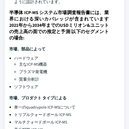
ように設計されています。
半導体 ICP-MS システム市場調査報告書には、業
界における深いカバレッジが含まれています
2021年から2034年までのUSDミリオン&ユニット
の売上高の面での推定と予測 以下のセグメント
の場合:
市場、部品によって
ハードウェア
主なICP-MS機器
プラズマ発電機
質量分析計
ソフトウェア
市場、プロダクト タイプによる
単一のquadrupole ICP-MSについて
トリプルクォードポール ICP-MS
マルチクォードポール ICP-MS