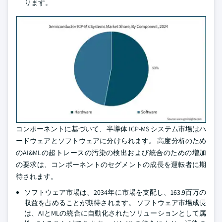
ります。
コンポーネントに基づいて、半導体 ICP-MS システム市場はハ
ードウェアとソフトウェアに分けられます。 高度分析のため
のAI&MLの超トレースの汚染の検出および統合のための増加
の要求は、コンポーネントのセグメントの成長を運転者に期
待されます。
ソフトウェア市場は、2034年に市場を支配し、163.9百万の
収益を占めることが期待されます。 ソフトウェア市場成長
は、AIとMLの統合に自動化されたソリューションとして属