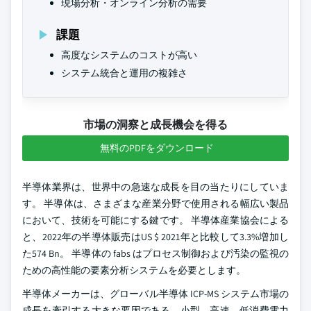
現場分析・オンライン分析の需要
課題
高度なシステムのコストが高い
システム統合と運用の複雑さ
市場の洞察と成長機会を得る
無料のPDFをダウンロード
半導体業界は、世界中の急速な成長を目の当たりにしていま
す。 半導体は、さまざまな産業分野で使用される幅広い製品
において、技術を可能にする鍵です。 半導体産業協会による
と、2022年の半導体販売はUS $ 2021年と比較して3.3%増加し
た574 Bn。 半導体の fabs はプロセス制御および汚染の監視の
ための高性能の要素分析システムを必要とします。
半導体メーカーは、グローバル半導体 ICP-MS システム市場の
成長を牽引する大きな要因である、小型、高速、低消費電力