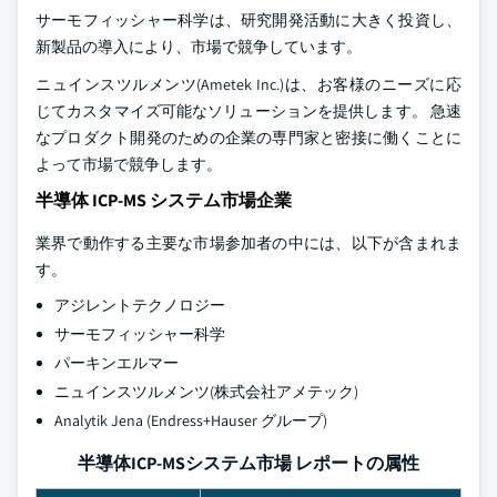
サーモフィッシャー科学は、研究開発活動に大きく投資し、
新製品の導入により、市場で競争しています。
ニュインスツルメンツ(Ametek Inc.)は、お客様のニーズに応
じてカスタマイズ可能なソリューションを提供します。 急速
なプロダクト開発のための企業の専門家と密接に働くことに
よって市場で競争します。
半導体 ICP-MS システム市場企業
業界で動作する主要な市場参加者の中には、以下が含まれま
す。
アジレントテクノロジー
サーモフィッシャー科学
パーキンエルマー
ニュインスツルメンツ(株式会社アメテック)
Analytik Jena (Endress+Hauser グループ)
半導体ICP-MSシステム市場 レポートの属性