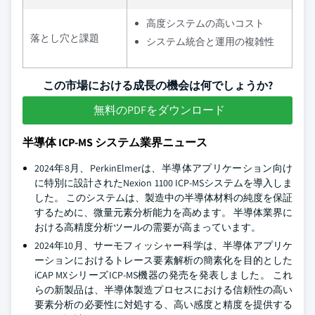
高度システムの高いコスト
落とし穴と課題
システム統合と運用の複雑性
この市場における成長の機会は何でしょうか?
無料のPDFをダウンロード
半導体 ICP-MS システム業界ニュース
2024年8月、PerkinElmerは、半導体アプリケーション向け
に特別に設計されたNexion 1100 ICP-MSシステムを導入しま
した。 このシステムは、製造中の半導体材料の純度を保証
するために、微量元素分析能力を高めます。 半導体業界に
おける高精度分析ツールの需要が高まっています。
2024年10月、サーモフィッシャー科学は、半導体アプリケ
ーションにおけるトレース要素解析の簡素化を目的とした
iCAP MXシリーズICP-MS機器の発売を発表しました。 これ
らの新製品は、半導体製造プロセスにおける信頼性の高い
要素分析の必要性に対処する、高い感度と精度を提供する