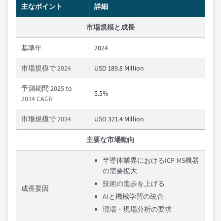
主なポイント
詳細
市場規模と成長
基準年
2024
市場規模で 2024
USD 189.8 Million
予測期間 2025 to
5.5%
2034 CAGR
市場規模で 2034
USD 321.4 Million
主要な市場動向
半導体業界におけるICP-MS機器
の需要拡大
技術の進歩を上げる
成長要因
AIと機械学習の統合
現場・現場分析の要求