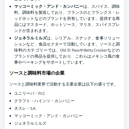
マッコーミック・アンド・カンパニー
は、スパイス、調味
料、調味料を製造しており、フランスのとフランクス・レ
ッドホットなどのブランドを所有しています。提供する商
品にはマスタード、ホットソース、マリネ、スパイスブレ
ンドが含まれます。
ジェネラルミルズ
は、シリアル、スナック、食事ソリュー
ションなど、食品セクターで活動しています。ソースと調
味料のカテゴリーでは、Old El PasoやBetty Crockerなどの
ブランドの商品を提供しており、これらはメキシコ風の食
事やベーキングをサポートしています。
ソースと調味料市場の企業
ソースと調味料業界で活動する主要企業は以下の通りです。
ユニリーバ・PLC
クラフト・ハインツ・カンパニー
ネスレ・S.A.
マッコーミック・アンド・カンパニー
ジェネラルミルズ