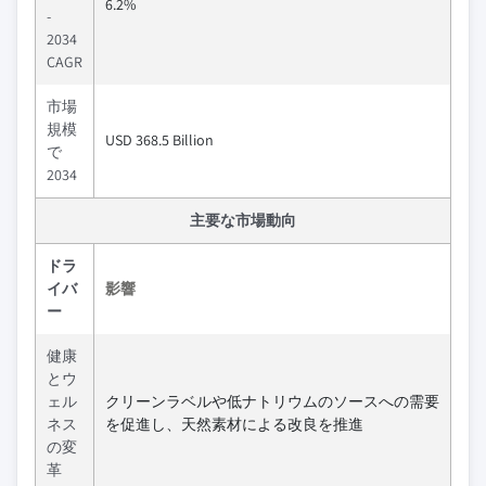
6.2%
-
2034
CAGR
市場
規模
USD 368.5 Billion
で
2034
主要な市場動向
ドラ
イバ
影響
ー
健康
とウ
ェル
クリーンラベルや低ナトリウムのソースへの需要
ネス
を促進し、天然素材による改良を推進
の変
革