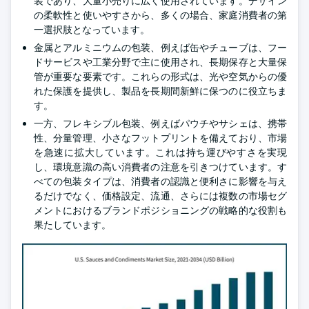
装であり、大量小売りに広く使用されています。デザイン
の柔軟性と使いやすさから、多くの場合、家庭消費者の第
一選択肢となっています。
金属とアルミニウムの包装、例えば缶やチューブは、フー
ドサービスや工業分野で主に使用され、長期保存と大量保
管が重要な要素です。これらの形式は、光や空気からの優
れた保護を提供し、製品を長期間新鮮に保つのに役立ちま
す。
一方、フレキシブル包装、例えばパウチやサシェは、携帯
性、分量管理、小さなフットプリントを備えており、市場
を急速に拡大しています。これは持ち運びやすさを実現
し、環境意識の高い消費者の注意を引きつけています。す
べての包装タイプは、消費者の認識と便利さに影響を与え
るだけでなく、価格設定、流通、さらには複数の市場セグ
メントにおけるブランドポジショニングの戦略的な役割も
果たしています。