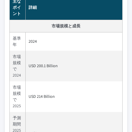
主な
ポイ
詳細
ント
市場規模と成長
基準
2024
年
市場
規模
USD 200.1 Billion
で
2024
市場
規模
USD 214 Billion
で
2025
予測
期間
2025