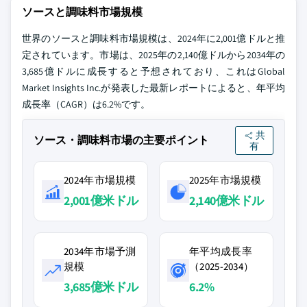
ソースと調味料市場規模
世界のソースと調味料市場規模は、2024年に2,001億ドルと推
定されています。市場は、2025年の2,140億ドルから2034年の
3,685億ドルに成長すると予想されており、これはGlobal
Market Insights Inc.が発表した最新レポートによると、年平均
成長率（CAGR）は6.2%です。
共
ソース・調味料市場の主要ポイント
有
2024年市場規模
2025年市場規模
2,001億米ドル
2,140億米ドル
2034年市場予測
年平均成長率
規模
（2025-2034）
3,685億米ドル
6.2%