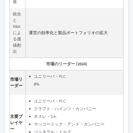
発
統合
と
M&A
によ
運営の効率化と製品ポートフォリオの拡大
る価
値創
出
市場のリーダー (2024)
ユニリーバ・PLC
市場リ
8%
ーダー
ユニリーバ・PLC
クラフト・ハインツ・カンパニー
主要プ
ネスレ・S.A.
レイヤ
マッコーミック・アンド・カンパニー
ー
ジェネラル・ミルズ