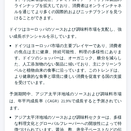
ラインナップを拡大しており、消費者はオンラインチャネ
ルを通じてより多くの国際的およびニッチブランドを見つ
けることができます。
ドイツはヨーロッパのソースおよび調味料市場を支配し、強
い成長ポテンシャルを示しています。
ドイツはヨーロッパ市場の主要プレイヤーであり、消費者
の焦点は主に健康、持続可能性、料理の多様性にありま
す。ドイツのショッパーは、オーガニック、糖分を減らし
た、人工添加物のない製品に傾いており、主にクリーンラ
ベルと植物由来の食事に沿っています。このトレンドは、
より健康的な食事と環境に優しい消費を促進する国の支援
を受けています。
予測期間中、アジア太平洋地域のソースおよび調味料市場
は、年平均成長率（CAGR）21.9%で成長すると予測されてい
ます。
アジア太平洋地域のソースおよび調味料セクターは、多様
な料理文化とグローバルフレーバーへの開放性によって特
徴づけられています。醤油、酢、唐辛子ペーストなどの伝