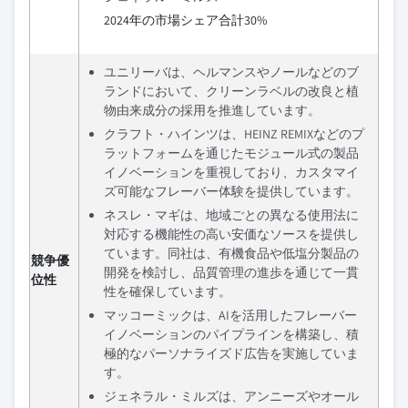
2024年の市場シェア合計30%
ユニリーバは、ヘルマンスやノールなどのブ
ランドにおいて、クリーンラベルの改良と植
物由来成分の採用を推進しています。
クラフト・ハインツは、HEINZ REMIXなどのプ
ラットフォームを通じたモジュール式の製品
イノベーションを重視しており、カスタマイ
ズ可能なフレーバー体験を提供しています。
ネスレ・マギは、地域ごとの異なる使用法に
対応する機能性の高い安価なソースを提供し
ています。同社は、有機食品や低塩分製品の
競争優
開発を検討し、品質管理の進歩を通じて一貫
位性
性を確保しています。
マッコーミックは、AIを活用したフレーバー
イノベーションのパイプラインを構築し、積
極的なパーソナライズド広告を実施していま
す。
ジェネラル・ミルズは、アンニーズやオール