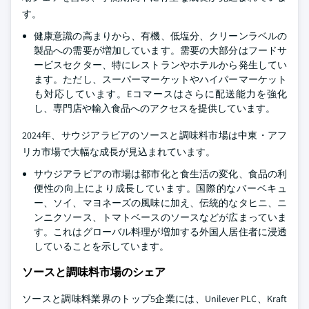
す。
健康意識の高まりから、有機、低塩分、クリーンラベルの
製品への需要が増加しています。需要の大部分はフードサ
ービスセクター、特にレストランやホテルから発生してい
ます。ただし、スーパーマーケットやハイパーマーケット
も対応しています。Eコマースはさらに配送能力を強化
し、専門店や輸入食品へのアクセスを提供しています。
2024年、サウジアラビアのソースと調味料市場は中東・アフ
リカ市場で大幅な成長が見込まれています。
サウジアラビアの市場は都市化と食生活の変化、食品の利
便性の向上により成長しています。国際的なバーベキュ
ー、ソイ、マヨネーズの風味に加え、伝統的なタヒニ、ニ
ンニクソース、トマトベースのソースなどが広まっていま
す。これはグローバル料理が増加する外国人居住者に浸透
していることを示しています。
ソースと調味料市場のシェア
ソースと調味料業界のトップ5企業には、Unilever PLC、Kraft