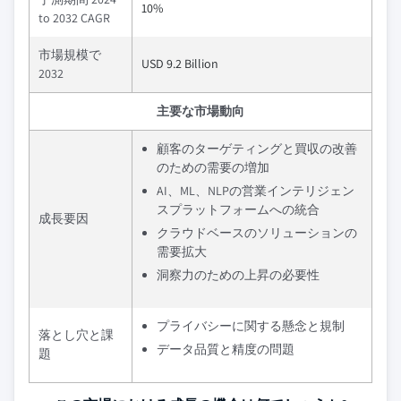
10%
to 2032 CAGR
市場規模で
USD 9.2 Billion
2032
主要な市場動向
顧客のターゲティングと買収の改善
のための需要の増加
AI、ML、NLPの営業インテリジェン
スプラットフォームへの統合
成長要因
クラウドベースのソリューションの
需要拡大
洞察力のための上昇の必要性
プライバシーに関する懸念と規制
落とし穴と課
データ品質と精度の問題
題