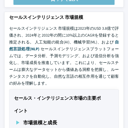
セールスインテリジェンス 市場規模
セールスインテリジェンス 市場規模は2023年のUSD 3.8億で評
価され、2024年と2032年の間に10%以上のCAGRを登録すると
推定される。 人工知能の統合(AI)、機械学習(ML)、および
自
然言語処理(NLP)
セールスインテリジェンスプラットフォー
ムでは、データ分析、予測モデリング、および送信分析を強
化し、市場成長を推進しています。 これにより、セールスチ
ームは膨大なデータセットから価値ある洞察を把握し、ルー
チンタスクを自動化し、自然な言語の相互作用を通じて顧客
の好みを理解します。
セールス・インテリジェンス市場の主要ポ
イント
市場規模と成長