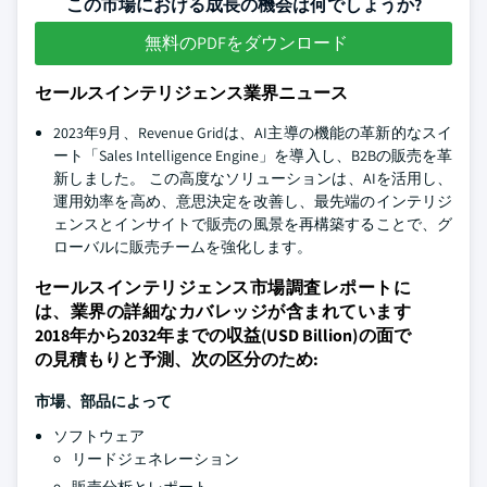
この市場における成長の機会は何でしょうか?
無料のPDFをダウンロード
セールスインテリジェンス業界ニュース
2023年9月、Revenue Gridは、AI主導の機能の革新的なスイ
ート「Sales Intelligence Engine」を導入し、B2Bの販売を革
新しました。 この高度なソリューションは、AIを活用し、
運用効率を高め、意思決定を改善し、最先端のインテリジ
ェンスとインサイトで販売の風景を再構築することで、グ
ローバルに販売チームを強化します。
セールスインテリジェンス市場調査レポートに
は、業界の詳細なカバレッジが含まれています
2018年から2032年までの収益(USD Billion)の面で
の見積もりと予測、次の区分のため:
市場、部品によって
ソフトウェア
リードジェネレーション