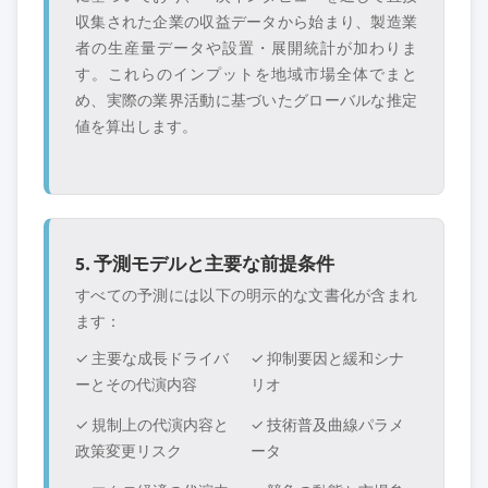
収集された企業の収益データから始まり、製造業
者の生産量データや設置・展開統計が加わりま
す。これらのインプットを地域市場全体でまと
め、実際の業界活動に基づいたグローバルな推定
値を算出します。
5. 予測モデルと主要な前提条件
すべての予測には以下の明示的な文書化が含まれ
ます：
✓ 主要な成長ドライバ
✓ 抑制要因と緩和シナ
ーとその代演内容
リオ
✓ 規制上の代演内容と
✓ 技術普及曲線パラメ
政策変更リスク
ータ