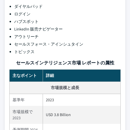
ダイヤルパッド
ログイン
ハブスポット
LinkedIn 販売ナビゲーター
アウトリーチ
セールスフォース・アインシュタイン
トピックス
セールスインテリジェンス市場 レポートの属性
主なポイント
詳細
市場規模と成長
基準年
2023
市場規模で
USD 3.8 Billion
2023
予測期間 2024