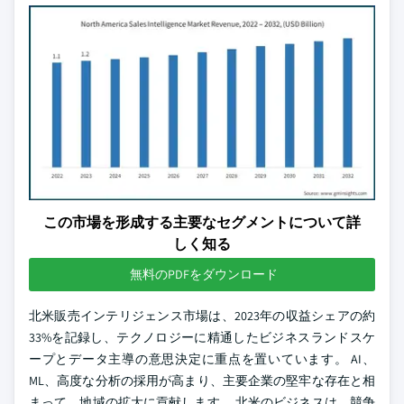
この市場を形成する主要なセグメントについて詳
しく知る
無料のPDFをダウンロード
北米販売インテリジェンス市場は、2023年の収益シェアの約
33%を記録し、テクノロジーに精通したビジネスランドスケ
ープとデータ主導の意思決定に重点を置いています。 AI、
ML、高度な分析の採用が高まり、主要企業の堅牢な存在と相
まって、地域の拡大に貢献します。 北米のビジネスは、競争