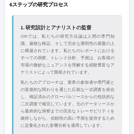
6ステップの研究プロセス
1. 研究設計とアナリストの監督
GMIでは、私たちの研究方法論は人間の専門知
識、厳格な検証、そして完全な透明性の基盤の上
に構築されています。私たちのレポートにおける
すべての洞察、トレンド分析、予測は、お客様の
市場の微妙なニュアンスを理解する経験豊富なア
ナリストによって開発されています。
私たちのアプローチは、業界の参加者や専門家と
の直接的な関わりを通じた広範な一次調査を統合
し、検証済みのグローバルソースからの包括的な
二次調査で補完しています。元のデータソースか
ら最終的な洞察までの完全なトレーサビリティを
維持しながら、信頼性の高い予測を提供するため
に定量化された影響分析を適用しています。