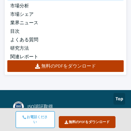
市場分析
市場シェア
業界ニュース
目次
よくある質問
研究方法
関連レポート
無料のPDFをダウンロード
Top
ISO認証取得
お電話くださ
Authorize.net
い
無料のPDFをダウンロード