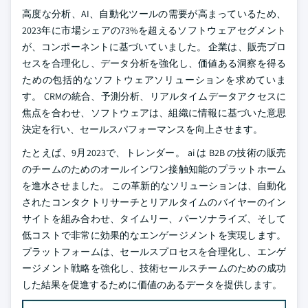
高度な分析、AI、自動化ツールの需要が高まっているため、
2023年に市場シェアの73%を超えるソフトウェアセグメント
が、コンポーネントに基づいていました。 企業は、販売プロ
セスを合理化し、データ分析を強化し、価値ある洞察を得る
ための包括的なソフトウェアソリューションを求めていま
す。 CRMの統合、予測分析、リアルタイムデータアクセスに
焦点を合わせ、ソフトウェアは、組織に情報に基づいた意思
決定を行い、セールスパフォーマンスを向上させます。
たとえば、9月2023で、トレンダー。 ai は B2B の技術の販売
のチームのためのオールインワン接触知能のプラットホーム
を進水させました。 この革新的なソリューションは、自動化
されたコンタクトリサーチとリアルタイムのバイヤーのイン
サイトを組み合わせ、タイムリー、パーソナライズ、そして
低コストで非常に効果的なエンゲージメントを実現します。
プラットフォームは、セールスプロセスを合理化し、エンゲ
ージメント戦略を強化し、技術セールスチームのための成功
した結果を促進するために価値のあるデータを提供します。