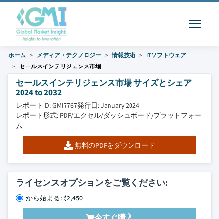
ホーム
メディア・テクノロジー
情報技術
ITソフトウェア
セールスインテリジェンス市場
セールスインテリジェンス市場 サイズとシェア
2024 to 2032
レポートID: GMI7767
発行日: January 2024
レポート形式: PDF/エクセル/ダッシュボード/プラットフォー
ム
無料のPDFをダウンロード
ライセンスオプションをご覧ください:
から始まる: $2,450
今すぐ購入