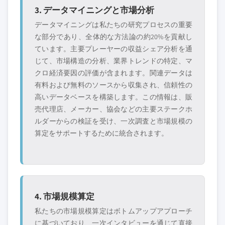
3. データマイニングと市場分析
データマイニングは私たちの研究プロセスの重要
な部分であり、全体的な方法論の約20%を貢献し
ています。主要プレーヤーの収益シェア分析を通
じて、市場構造の分析、業界トレンドの特定、マ
クロ経済要因の評価が含まれます。関連データは
有料および無料のソースから収集され、信頼性の
高いデータベースを構築します。この情報は、販
売代理店、メーカー、協会などの主要ステークホ
ルダーからの検証を受け、一次調査と市場規模の
算定をサポートするために統合されます。
4. 市場規模算定
私たちの市場規模算定はボトムアップアプローチ
に基づいており、一次インタビューを通じて直接