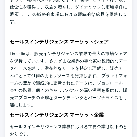
優位性を獲得し、収益を増やし、ダイナミックな市場条件に
適応し、この戦略的市場における継続的な成長を促進しま
す。
セールスインテリジェンス マーケットシェア
Linkedinは、販売インテリジェンス業界で最大の市場シェア
を保持しています。 さまざまな業界の専門家の包括的なデー
タベースを誇り、潜在的なリードを特定し理解し、販売チー
ムにとって価値のあるリソースを発揮します。 プラットフォ
ームの豊かで継続的に更新されたデータは、ジョブロール、
会社の階層、個々のキャリアパスへの深い洞察を提供し、販
売アプローチの正確なターゲティングとパーソナライズを可
能にします。
セールスインテリジェンス マーケット企業
セールスインテリジェンス業界における主要企業は以下のと
おりです。