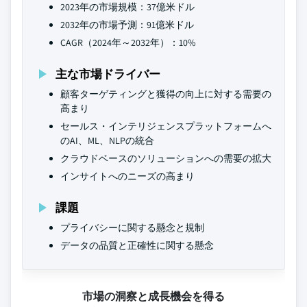
2023年の市場規模：37億米ドル
2032年の市場予測：91億米ドル
CAGR（2024年～2032年）：10%
主な市場ドライバー
顧客ターゲティングと獲得の向上に対する需要の
高まり
セールス・インテリジェンスプラットフォームへ
のAI、ML、NLPの統合
クラウドベースのソリューションへの需要の拡大
インサイトへのニーズの高まり
課題
プライバシーに関する懸念と規制
データの品質と正確性に関する懸念
市場の洞察と成長機会を得る