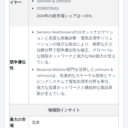
Johnson & Johnson
イヤー
STEREOTAXIS
2024年の総市場シェアは～65%
Siemens Healthineersのロボットナビゲーシ
ョンと高度な画像診断・電気生理学ソリュ
ーションの強力な統合により、精密な介入
治療分野で競争優位性を確立。グローバル
な病院ネットワークと強力なR&D能力が支え
競争優位
ている。
性
Biosense Webster部門を活用したJohnson &
Johnsonは、先進的なカテーテル技術とマッ
ピングシステムで電気生理学分野を牽引。
強力な流通ネットワークと継続的な製品革
新が支えている。
地域別インサイト
最大の市
北米
場