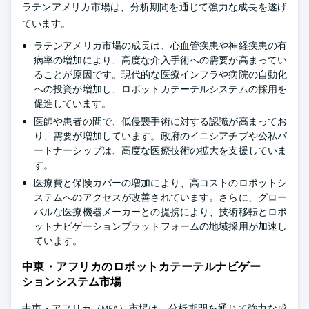
ラテンアメリカ市場は、分析期間を通じて強力な成長を遂げ
ています。
ラテンアメリカ市場の成長は、心血管疾患や神経疾患の有
病率の増加により、高度な介入手術への需要が高まってい
ることが原因です。現代的な医療インフラや病院の自動化
への投資が増加し、ロボットカテーテルシステムの採用を
促進しています。
医師や患者の間で、低侵襲手術に対する認識が高まってお
り、需要が増加しています。政府のイニシアチブや公私パ
ートナーシップは、高度な医療技術の拡大を支援していま
す。
医療費と保険カバーの増加により、高コストのロボットシ
ステムへのアクセスが改善されています。さらに、グロー
バルな医療機器メーカーとの提携により、技術移転とロボ
ットナビゲーションプラットフォームの地域採用が加速し
ています。
中東・アフリカのロボットカテーテルナビゲー
ションシステム市場
中東・アフリカ（MEA）市場は、分析期間を通じて強力な成