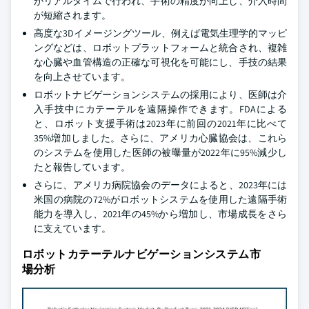
がリアルタイムで行われ、手術の精度が向上し、介入時間
が短縮されます。
高度な3Dイメージングツール、例えば電気生理学的マッピ
ングなどは、ロボットプラットフォームと統合され、複雑
な心臓や血管構造の正確な可視化を可能にし、手技の結果
を向上させています。
ロボットナビゲーションシステムの採用により、医師は介
入手技中にカテーテルを遠隔操作できます。FDAによる
と、ロボット支援手術は2023年に前回の2021年に比べて
35%増加しました。さらに、アメリカ心臓協会は、これら
のシステムを使用した医師の被曝量が2022年に95%減少し
たと報告しています。
さらに、アメリカ病院協会のデータによると、2023年には
米国の病院の72%がロボットシステムを使用した遠隔手術
能力を導入し、2021年の45%から増加し、市場成長をさら
に支えています。
ロボットカテーテルナビゲーションシステム市
場分析