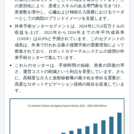
の差別化により、患者とスキルのある専門家を引きつけ、
患者数を増やし、心臓および神経介入医療におけるリーダ
ーとしての病院のブランドイメージを支援します。
外来手術センターセグメントは、2024年に71.9百万ドルの
収益を上げ、2025年から2034年までの年平均成長率
（CAGR）は10.9%と予測されています。このセグメントの
成長は、外来で行われる最小侵襲手術の需要増加によって
推進されており、ロボットカテーテルシステムの採用が外
来手術センターで進んでいます。
これらのセンターは、手術時間の短縮、患者の回復の早
さ、運営コストの削減という利点を享受しています。さら
に、高精度な介入と放射線被曝の最小化を求める需要が、
高度なロボットナビゲーション技術の統合を促進していま
す。