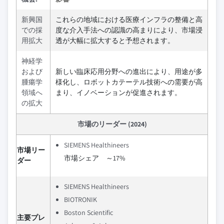
新興国
これらの地域における医療インフラの整備と高
での採
度な介入手法への認識の高まりにより、市場浸
用拡大
透が大幅に拡大すると予想されます。
神経学
および
新しい臨床応用分野への進出により、用途が多
腫瘍学
様化し、ロボットカテーテル技術への需要が高
領域へ
まり、イノベーションが促進されます。
の拡大
市場のリーダー (2024)
SIEMENS Healthineers
市場リー
市場シェア ～17%
ダー
SIEMENS Healthineers
BIOTRONIK
Boston Scientific
主要プレ