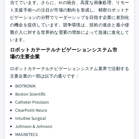
当てています。さらに、AIの統合、高度な画像処理、リモー
ト支援手術への注目が市場の動向を形成し、精密ロボットナ
ビゲーションの分野でリーダーシップを目指す企業に差別化
の機会を提供しています。競争環境は、技術の進歩と最小侵
襲介入に対する世界的な需要の増加によって急速に進化して
います。
ロボットカテーテルナビゲーションシステム市
場の主要企業
ロボットカテーテルナビゲーションシステム業界で活動する
主要企業の一部は以下の通りです：
BIOTRONIK
Boston Scientific
Catheter Precision
ClearPoint Neuro
Intuitive Surgical
Johnson & Johnson
MAGNETECS