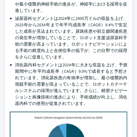
や最小侵襲的神経手術の進歩が、神経学における採用を促
進しています。
泌尿器科セグメントは2024年に2400万ドルの収益を上げ、
2025年から2034年まで年平均成長率（CAGR）9.4%で安定
した成長が見込まれています。尿路疾患や前立腺関連疾患
の発生率が増加していることで、ロボット支援泌尿器科手
術の需要が高まっています。ロボットナビゲーションによ
る手術の精度向上と合併症率の低下が、この分野での採用
をさらに促進しています。
消化器内科セグメントは2024年に大きな収益を上げ、予測
期間中に年平均成長率（CAGR）9.9%で成長すると予想さ
れています。消化器疾患の有病率が増加し、最小侵襲的内
視鏡手術の需要が高まっていることで、ロボットカテーテ
ルシステムの採用が進んでいます。さらに、精密ナビゲー
ションと画像技術の進歩により、手術成績が向上し、消化
器内科での使用が促進されています。