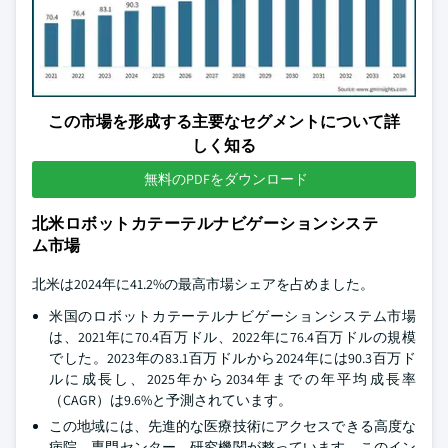
この市場を形成する主要なセグメントについて詳
しく知る
無料のPDFをダウンロード
北米ロボットカテーテルナビゲーションシステ
ム市場
北米は2024年に41.2%の最高市場シェアを占めました。
米国のロボットカテーテルナビゲーションシステム市場
は、2021年に70.4百万ドル、2022年に76.4百万ドルの規模
でした。2023年の83.1百万ドルから2024年には90.3百万ド
ルに成長し、2025年から2034年までの年平均成長率
（CAGR）は9.6%と予測されています。
この地域には、先進的な医療技術にアクセスできる高度な
病院、専門センター、研究機関が整っています。このイン