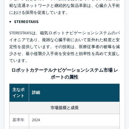
範な流通ネットワークと継続的な製品革新は、心臓介入手術
における採用を促進しています。
STEREOTAXIS
STEREOTAXISは、磁気ロボットナビゲーションシステムのパ
イオニアであり、複雑な心臓手術において並外れた精度と安
定性を提供しています。その技術は、医療従事者の被曝を減
少させ、最小侵襲介入手術を安全性と効率性を高めて支援し
ています。
ロボットカテーテルナビゲーションシステム市場 レ
ポートの属性
主なポ
詳細
イント
市場規模と成長
基準年
2024