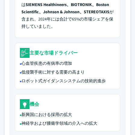
は
SIEMENS Healthineers、BIOTRONIK、Boston
Scientific、Johnson & Johnson、STEREOTAXIS
が
含まれ、2024年には合計で65%の市場シェアを保
持していました。
主要な市場ドライバー
心血管疾患の有病率の増加
低侵襲手術に対する需要の高まり
ロボット式ガイダンスシステムの技術的進歩
機会
新興国における採用の拡大
神経学および腫瘍学領域の介入への拡大