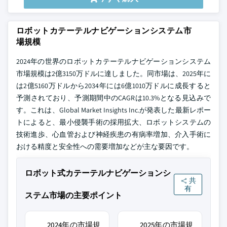
ロボットカテーテルナビゲーションシステム市
場規模
2024年の世界のロボットカテーテルナビゲーションシステム
市場規模は2億3150万ドルに達しました。同市場は、2025年に
は2億5160万ドルから2034年には6億1010万ドルに成長すると
予測されており、予測期間中のCAGRは10.3%となる見込みで
す。これは、Global Market Insights Inc.が発表した最新レポー
トによると、最小侵襲手術の採用拡大、ロボットシステムの
技術進歩、心血管および神経疾患の有病率増加、介入手術に
おける精度と安全性への需要増加などが主な要因です。
ロボット式カテーテルナビゲーションシ
共
有
ステム市場の主要ポイント
2024年の市場規
2025年の市場規