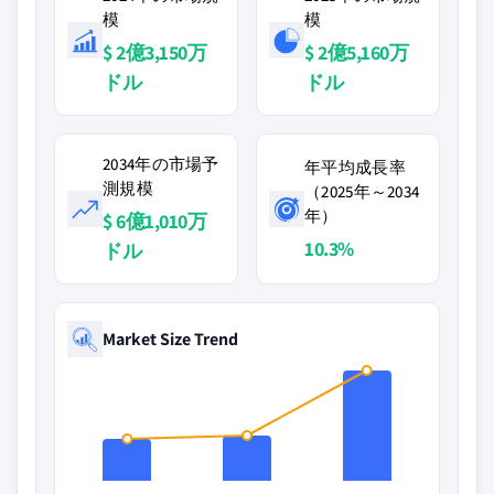
模
模
$ 2億3,150万
$ 2億5,160万
ドル
ドル
2034年の市場予
年平均成長率
測規模
（2025年～2034
年）
$ 6億1,010万
10.3%
ドル
Market Size Trend