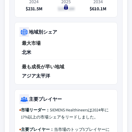
2024
2025
2034
$231.5M
$251.6M
$610.1M
地域別シェア
最大市場
北米
最も成長が早い地域
アジア太平洋
主要プレイヤー
市場リーダー：
SIEMENS Healthineersは2024年に
17%以上の市場シェアをリードしました。
主要プレイヤー：
当市場のトップ5プレイヤーに