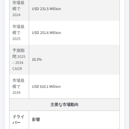
市場規
模で
USD 231.5 Million
2024
市場規
模で
USD 251.6 Million
2025
予測期
間 2025
10.3%
– 2034
CAGR
市場規
模で
USD 610.1 Million
2034
主要な市場動向
ドライ
影響
バー