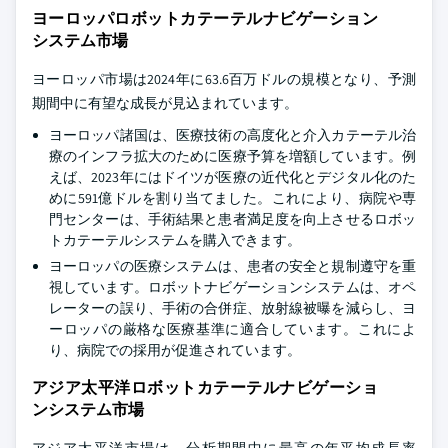
ヨーロッパロボットカテーテルナビゲーション
システム市場
ヨーロッパ市場は2024年に63.6百万ドルの規模となり、予測
期間中に有望な成長が見込まれています。
ヨーロッパ諸国は、医療技術の高度化と介入カテーテル治
療のインフラ拡大のために医療予算を増額しています。例
えば、2023年にはドイツが医療の近代化とデジタル化のた
めに591億ドルを割り当てました。これにより、病院や専
門センターは、手術結果と患者満足度を向上させるロボッ
トカテーテルシステムを購入できます。
ヨーロッパの医療システムは、患者の安全と規制遵守を重
視しています。ロボットナビゲーションシステムは、オペ
レーターの誤り、手術の合併症、放射線被曝を減らし、ヨ
ーロッパの厳格な医療基準に適合しています。これによ
り、病院での採用が促進されています。
アジア太平洋ロボットカテーテルナビゲーショ
ンシステム市場