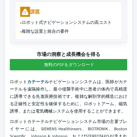
課題
ロボット式ナビゲーションシステムの高コスト
複雑な設置と統合の要件
市場の洞察と成長機会を得る
無料のPDFをダウンロード
ロボット
カテーテル
ナビゲーションシステムは、医師がカテ
ーテルを遠隔操作し、最小侵襲手術中に患者の体内で高精度
に誘導できる先進医療技術です。複雑な解剖学的構造におけ
る正確性と安定性を確保するために、ロボットアーム、磁気
誘導、または電気機械システムを使用することができます。
ロボットカテーテルナビゲーションシステム市場の主要プレ
イヤーには、SIEMENS Healthineers、BIOTRONIK、Boston
Scientific、Johnson & Johnson、およびSTEREOTAXISが含まれ