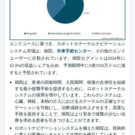
エンドユースに基づき、ロボットカテーテルナビゲーション
システム市場は、病院、
外来手術センター
、その他のエンド
ユーザーに分類されています。病院セグメントは2024年に
62.3%の収益シェアを占め、予測期間中に3億7250万ドルに達
すると予想されています。
病院は、患者の回復時間、入院期間、術後の合併症を短縮
する最小侵襲手術を提供するために、ロボットカテーテル
システムの採用を増やしています。これらのシステムは、
心臓、神経、末梢の介入におけるカテーテルの正確なナビ
ゲーションを可能にし、治療成績を向上させます。高度な
手術を提供することで、病院はより安全で侵襲の少ない治
療を求める患者を引きつけることができます。
ロボットナビゲーションシステムを備えた病院は、技術的
に進んだ医療センターとしての地位を確立しています。こ