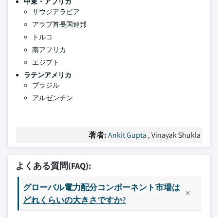
中東・アフリカ
サウジアラビア
アラブ首長国連邦
トルコ
南アフリカ
エジプト
ラテンアメリカ
ブラジル
アルゼンチン
著者:
Ankit Gupta
, Vinayak Shukla
よくある質問(FAQ):
グローバル電力配分コンポーネント市場は
どれくらいの大きさですか?