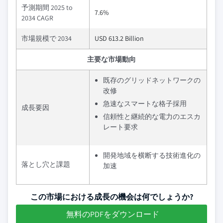
予測期間 2025 to
7.6%
2034 CAGR
市場規模で 2034
USD 613.2 Billion
主要な市場動向
既存のグリッドネットワークの
改修
急速なスマートな格子採用
成長要因
信頼性と継続的な電力のエスカ
レート要求
開発地域を横断する技術進化の
落とし穴と課題
加速
この市場における成長の機会は何でしょうか?
無料のPDFをダウンロード