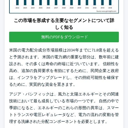
この市場を形成する主要なセグメントについて詳
しく知る
無料のPDFをダウンロード
米国の電力配分成分市場規模は2034年までに71.8億を超える
と予測されます。 米国の電力網の重要な部分は、数年前に建
設され、その多くは寿命の終端に近づいています。 信頼性を
高め、追加の負荷要求を有効にするために、民間企業と政府
は、インフラをアップグレードし、その持続可能性を確保す
るために、実質的な資金を置きます。
アジア・パシフィックは、風力と太陽エネルギーとその関連
技術において最も成長している市場の一つです。 自然の中で
季節になると、エネルギーのこれらの形態の異常は、スマー
トトランスや電圧レギュレータなど、電力の流れの変動を管
理する洗練された分配コンポーネントを必要とします。