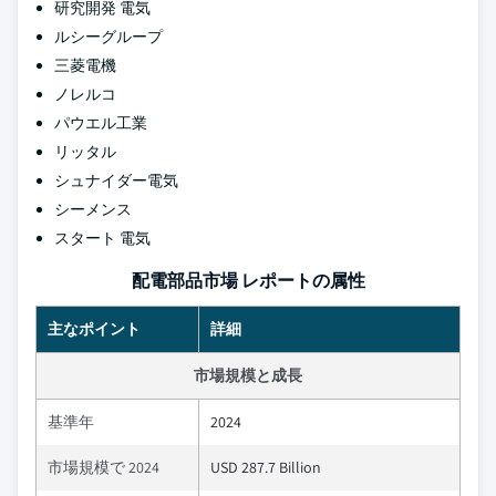
研究開発 電気
ルシーグループ
三菱電機
ノレルコ
パウエル工業
リッタル
シュナイダー電気
シーメンス
スタート 電気
配電部品市場 レポートの属性
主なポイント
詳細
市場規模と成長
基準年
2024
市場規模で 2024
USD 287.7 Billion