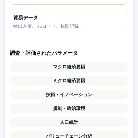
貿易データ
輸出入量、HSコード、税関記録
調査・評価されたパラメータ
マクロ経済要因
ミクロ経済要因
技術・イノベーション
規制・政治環境
人口統計
バリューチェーン分析