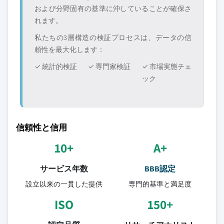
および分野固有の基準に沖していることが確保さ
れます。
私たちの3層構造の検証プロセスは、データの信
頼性を最大化します：
✓ 統計的検証
✓ 専門家検証
✓ 市場実態チェ
ック
信頼性と信用
10+
A+
サービス年数
BBB認定
設立以来の一貫した提供
専門的基準と満足度
ISO
150+