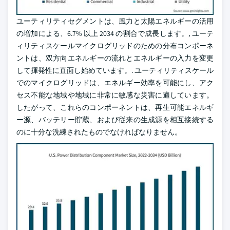
ユーティリティセグメントは、風力と太陽エネルギーの活用
の増加による、6.7% 以上 2034 の割合で成長します。, ユーテ
ィリティスケールマイクログリッドのための分布コンポーネ
ントは、双方向エネルギーの流れとエネルギーの入力を変更
して揮発性に直面し始めています。. ユーティリティスケール
でのマイクログリッドは、エネルギー効率を可能にし、アク
セス不能な地域や地域に非常に敏感な災害に適しています。
したがって、これらのコンポーネントは、再生可能エネルギ
ー源、バッテリー貯蔵、および従来の生成源を相互接続する
のに十分な洗練されたものでなければなりません。