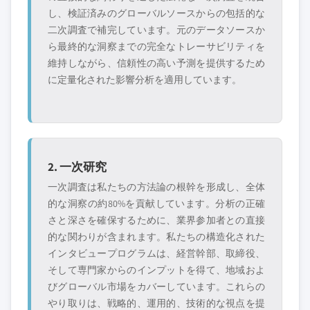
し、検証済みのグローバルソースからの包括的な
二次調査で補完しています。元のデータソースか
ら最終的な洞察までの完全なトレーサビリティを
維持しながら、信頼性の高い予測を提供するため
に定量化された影響分析を適用しています。
2. 一次研究
一次調査は私たちの方法論の根幹を形成し、全体
的な洞察の約80%を貢献しています。分析の正確
さと深さを確保するために、業界参加者との直接
的な関わりが含まれます。私たちの構造化された
インタビュープログラムは、経営幹部、取締役、
そして専門家からのインプットを得て、地域およ
びグローバル市場をカバーしています。これらの
やり取りは、戦略的、運用的、技術的な視点を提