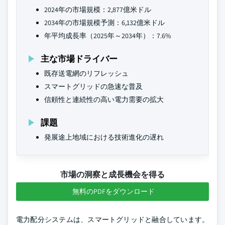
2024年の市場規模：2,877億米ドル
2034年の市場規模予測：6,132億米ドル
年平均成長率（2025年～2034年）：7.6%
主な市場ドライバー
既存送電網のリフレッシュ
スマートグリッドの急速な普及
信頼性と連続性の高い電力需要の拡大
課題
発展途上地域における技術進化の遅れ
市場の洞察と成長機会を得る
無料のPDFをダウンロード
電力配分システムは、スマートグリッドと融合しています。