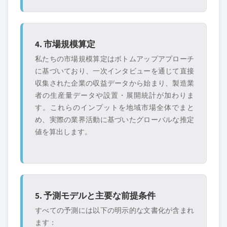
4. 市場規模算定
私たちの市場規模算定はボトムアップアプローチ
に基づいており、一次インタビューを通じて直接
収集された企業の収益データから始まり、製造業
者の生産量データや設置・展開統計が加わりま
す。これらのインプットを地域市場全体でまと
め、実際の業界活動に基づいたグローバルな推定
値を算出します。
5. 予測モデルと主要な前提条件
すべての予測には以下の明示的な文書化が含まれ
ます：