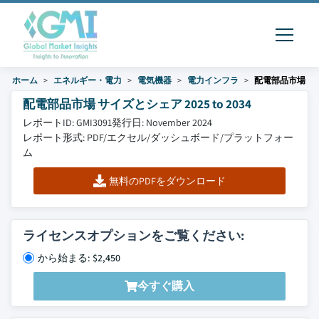
ホーム
エネルギー・電力
電気機器
電力インフラ
配電部品市場
配電部品市場 サイズとシェア 2025 to 2034
レポートID: GMI3091
発行日: November 2024
レポート形式: PDF/エクセル/ダッシュボード/プラットフォー
ム
無料のPDFをダウンロード
ライセンスオプションをご覧ください:
から始まる: $2,450
今すぐ購入