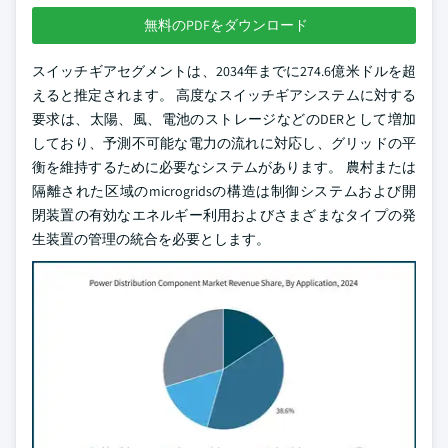
無料のPDFをダウンロード
スイッチギアセグメントは、2034年までに274.6億米ドルを超
えると推定されます。 高度なスイッチギアシステムに対する
要求は、太陽、風、電池のストレージなどのDERとして増加
しており、予測不可能な電力の流れに対応し、グリッドの平
衡を維持するために必要なシステムがあります。 農村または
隔離された区域のmicrogridsの構造は制御システムおよび開
閉装置の有効なエネルギー利用およびさまざまなタイプの発
生装置の管理の統合を必要とします。