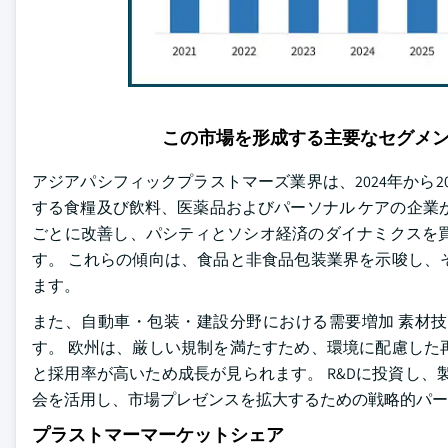
この市場を形成する主要なセグメ
アジアパシフィックプラストマーズ業界は、2024年から203
する食糧及び飲料、医薬品およびパーソナル ケアの企業
ごとに改善し、パシティとソシオ経済のダイナミクスを
す。 これらの傾向は、食品と非食品包装業界を示唆し、
ます。
また、自動車・包装・建設分野における需要増加 素材
す。 欧州は、厳しい規制を満たすため、環境に配慮した
と採用率が高いため成長が見られます。 R&Dに投資し
会を活用し、市場プレゼンスを拡大するための戦略的パー
プラストマーマーケットシェア