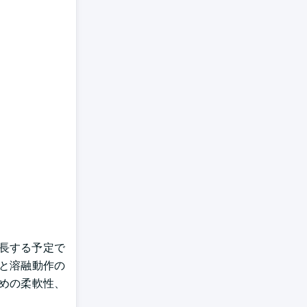
で成長する予定で
と溶融動作の
めの柔軟性、