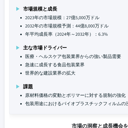
市場規模と成長
2023年の市場規模：27億5,000万ドル
2032年の市場規模予測：44億8,000万ドル
年平均成長率（2024年～2032年）：6.3%
主な市場ドライバー
医療・ヘルスケア包装業界からの強い製品需要
急速に成長する食品包装業界
世界的な建設業界の拡大
課題
原材料価格の変動とポリマーに対する規制の強化
包装用途におけるバイオプラスチックフィルムの
市場の洞察と成長機会