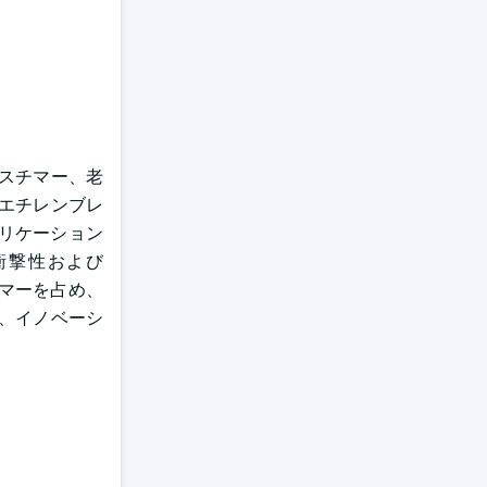
プラスチマー、老
 エチレンブレ
リケーション
衝撃性および
トマーを占め、
、イノベーシ