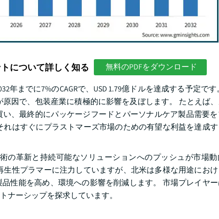
ントについて詳しく知る
無料のPDFをダウンロード
2年までに7%のCAGRで、USD 1.79億ドルを達成する予定で
が原因で、包装産業に積極的に影響を及ぼします。 たとえば
買い、最終的にパッケージフードとパーソナルケア製品需要を
それはすぐにプラストマーズ市場のための有望な利益を達成す
技術の革新と持続可能なソリューションへのプッシュが市場動
再生性プラマーに注力していますが、北米は多様な用途におけ
、製品性能を高め、環境への影響を削減します。 市場プレイヤ
トナーシップを探求しています。