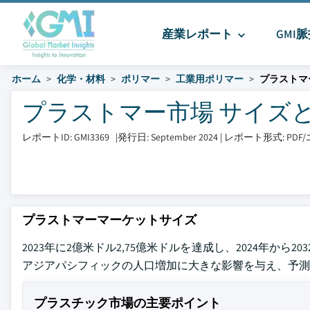
産業レポート
GMI
ホーム
化学・材料
ポリマー
工業用ポリマー
プラストマ
プラストマー市場 サイズとシェア
レポートID: GMI3369
|
発行日: September 2024
|
レポート形式: PD
プラストマーマーケットサイズ
2023年に2億米ドル2,75億米ドルを達成し、2024年から
アジアパシフィックの人口増加に大きな影響を与え、予
プラスチック市場の主要ポイント