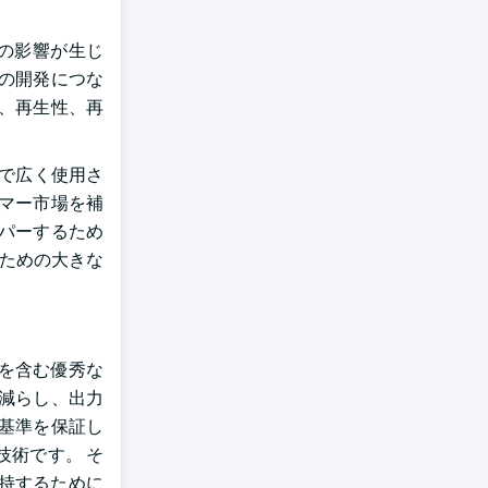
スの影響が生じ
の開発につな
、再生性、再
で広く使用さ
スマー市場を補
パーするため
ための大きな
を含む優秀な
減らし、出力
基準を保証し
技術です。 そ
持するために