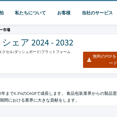
脈拍
私たちについて
お客様
当社のサービス
ー市場
 2024 - 2032
F/エクセル/ダッシュボード/プラットフォーム
無料のPDF
ー
2032年まで6.3%のCAGRで成長します。 食品包装業界からの製
測期間における業界に大きな貢献をします。