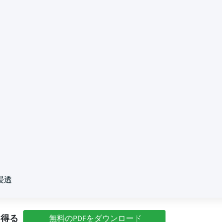
浸透
を得る
無料のPDFをダウンロード