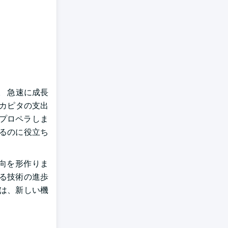
す。 急速に成長
、カピタの支出
プロペラしま
るのに役立ち
向を形作りま
る技術の進歩
ーは、新しい機