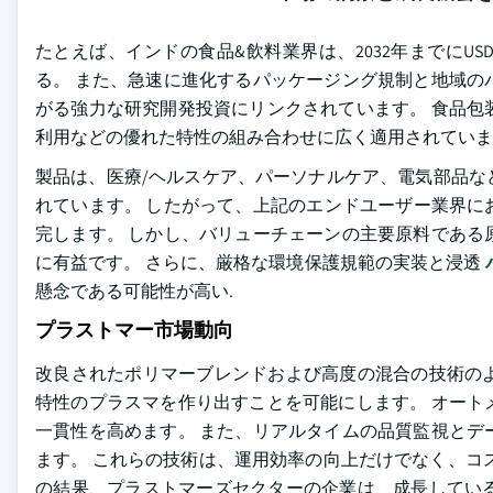
たとえば、インドの食品&飲料業界は、2032年までにUS
る。 また、急速に進化するパッケージング規制と地域の
がる強力な研究開発投資にリンクされています。 食品包
利用などの優れた特性の組み合わせに広く適用されていま
製品は、医療/ヘルスケア、パーソナルケア、電気部品な
れています。 したがって、上記のエンドユーザー業界に
完します。 しかし、バリューチェーンの主要原料である
に有益です。 さらに、厳格な環境保護規範の実装と浸透
懸念である可能性が高い.
プラストマー市場動向
改良されたポリマーブレンドおよび高度の混合の技術の
特性のプラスマを作り出すことを可能にします。 オート
一貫性を高めます。 また、リアルタイムの品質監視とデ
ます。 これらの技術は、運用効率の向上だけでなく、コ
の結果、プラストマーズセクターの企業は、成長してい