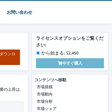
お問い合わせ
ライセンスオプションをご覧くだ
さい:
から始まる: $2,450
をダウンロ
ド
今すぐ購入
コンテンツへ移動
市場規模
品需要の上昇は、
市場動向
市場分析
市場シェア