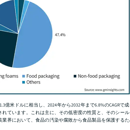
.3億米ドルに相当し、2024年から2032年まで6.8%のCAGR
されています。これは主に、その低密度の性質と、そのシール
装業界において、食品の汚染や腐敗から食品製品を保護するた