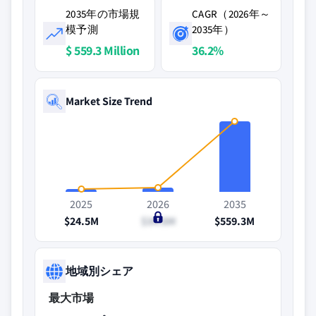
2035年の市場規
CAGR（2026年～
模予測
2035年）
$ 559.3 Million
36.2%
Market Size Trend
2025
2026
2035
$24.5M
$34.6M
$559.3M
地域別シェア
最大市場