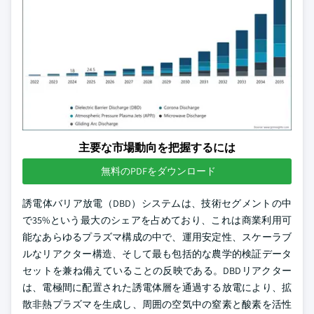
主要な市場動向を把握するには
無料のPDFをダウンロード
誘電体バリア放電（DBD）システムは、技術セグメントの中
で35%という最大のシェアを占めており、これは商業利用可
能なあらゆるプラズマ構成の中で、運用安定性、スケーラブ
ルなリアクター構造、そして最も包括的な農学的検証データ
セットを兼ね備えていることの反映である。DBDリアクター
は、電極間に配置された誘電体層を通過する放電により、拡
散非熱プラズマを生成し、周囲の空気中の窒素と酸素を活性