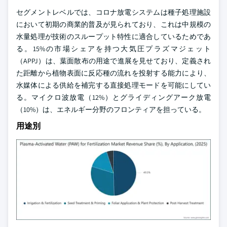
セグメントレベルでは、コロナ放電システムは種子処理施設
において初期の商業的普及が見られており、これは中規模の
水量処理が技術のスループット特性に適合しているためであ
る。15%の市場シェアを持つ大気圧プラズマジェット
（APPJ）は、葉面散布の用途で進展を見せており、定義され
た距離から植物表面に反応種の流れを投射する能力により、
水媒体による供給を補完する直接処理モードを可能にしてい
る。マイクロ波放電（12%）とグライディングアーク放電
（10%）は、エネルギー分野のフロンティアを担っている。
用途別