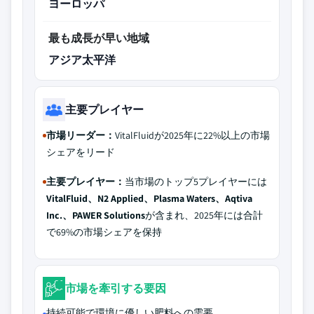
ヨーロッパ
最も成長が早い地域
アジア太平洋
主要プレイヤー
市場リーダー：
VitalFluidが2025年に22%以上の市場
シェアをリード
主要プレイヤー：
当市場のトップ5プレイヤーには
VitalFluid、N2 Applied、Plasma Waters、Aqtiva
Inc.、PAWER Solutions
が含まれ、2025年には合計
で69%の市場シェアを保持
市場を牽引する要因
持続可能で環境に優しい肥料への需要