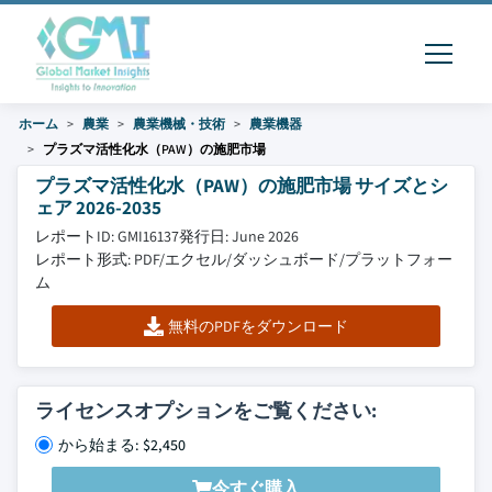
ホーム
農業
農業機械・技術
農業機器
プラズマ活性化水（PAW）の施肥市場
プラズマ活性化水（PAW）の施肥市場 サイズとシ
ェア 2026-2035
レポートID: GMI16137
発行日: June 2026
レポート形式: PDF/エクセル/ダッシュボード/プラットフォー
ム
無料のPDFをダウンロード
ライセンスオプションをご覧ください:
から始まる: $2,450
今すぐ購入