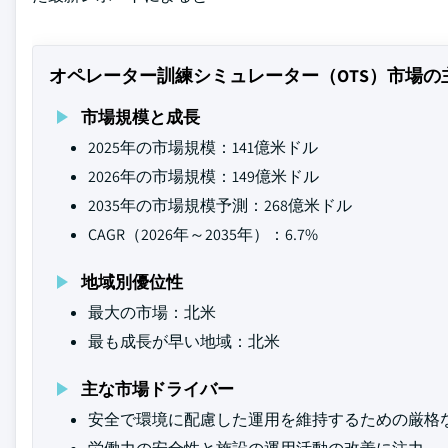
オペレーター訓練シミュレーター（OTS）市場の
市場規模と成長
2025年の市場規模：141億米ドル
2026年の市場規模：149億米ドル
2035年の市場規模予測：268億米ドル
CAGR（2026年～2035年）：6.7%
地域別優位性
最大の市場：北米
最も成長が早い地域：北米
主な市場ドライバー
安全で環境に配慮した運用を維持するための厳格