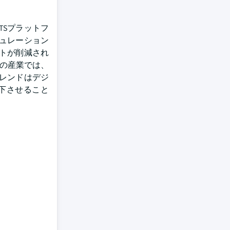
TSプラットフ
ュレーション
トが削減され
らの産業では、
レンドはデジ
下させること