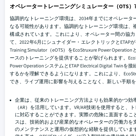
オペレータートレーニングシミュレーター（OTS）
協調的なトレーニング環境は、2034年までにオペレー
なる可能性があります。協調的なトレーニング環境は、
構成されています。これにより、オペレーター間の協力
て、2022年6月にシュナイダー・エレクトリックとETAPが、ETAP Power
Training Simulator（eOTS）をEcoStruxure 
ースのトレーニングを提供することが挙げられます。EcoStruxur
Power OperationシステムとETAP Electrical 
するかを理解できるようになります。これにより、EcoStruxu
でき、ライブ運用に影響を与えることなく、新しい手順を
企業は、従来のトレーニング方法よりも効果的かつ効
（AR）を活用しています。VR/AR技術を使用すると
に対応することができます。実際の危険に直面するこ
スは、技術的および産業的なオペレーターの労働力を
のメンテナンスと運用の仮想的な経験を提供していま