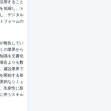
を活用すること
間を短縮し、ト
し、デジタル
ットフォームの
）が報告してい
くの業界から
門知識を文書化
い場合よりも数
と、建設業界で
業を開始する前
現実的なシミュ
、生産性に影
に伴うスキル