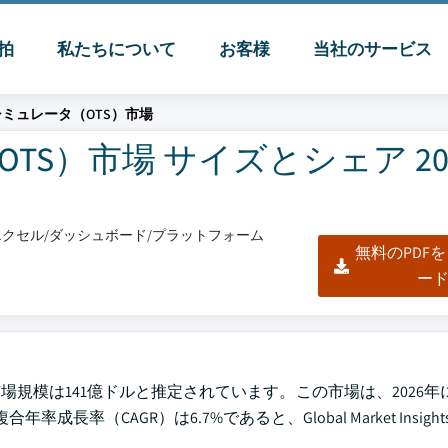
脈拍
私たちについて
お客様
当社のサービス
ミュレータ（OTS）市場
S）市場 サイズとシェア 202
F/エクセル/ダッシュボード/プラットフォーム
無料のPDF
ー
規模は141億ドルと推定されています。この市場は、2026年に
（CAGR）は6.7%であると、Global Market Insights