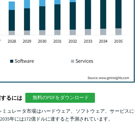
握するには
無料のPDFをダウンロード
シミュレータ市場はハードウェア、ソフトウェア、サービスに
2035年には172億ドルに達すると予測されています。