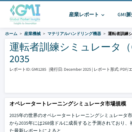
産業レポート
GMI
ホーム
産業機械
マテリアルハンドリング機器
運転者訓練シ
運転者訓練シミュレータ（OT
2035
レポートID: GMI1285
|
発行日: December 2025
|
レポート形式: PD
オペレータートレーニングシミュレータ市場規模
2025年の世界のオペレータートレーニングシミュレータ市場
から2035年には268億ドルに成長すると予測されており、複合年率成長率
た最新レポートによると