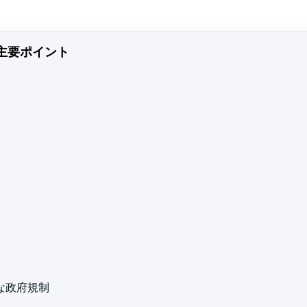
主要ポイント
な政府規制