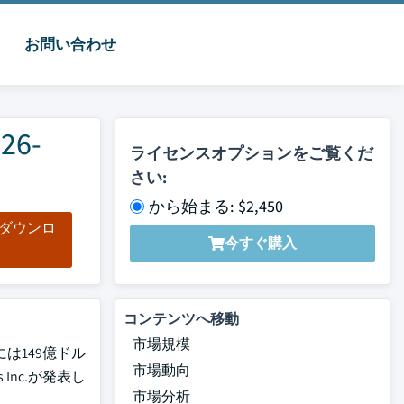
お問い合わせ
6-
ライセンスオプションをご覧くだ
さい:
から始まる: $2,450
をダウンロ
今すぐ購入
ド
コンテンツへ移動
市場規模
は149億ドル
市場動向
 Inc.が発表し
市場分析