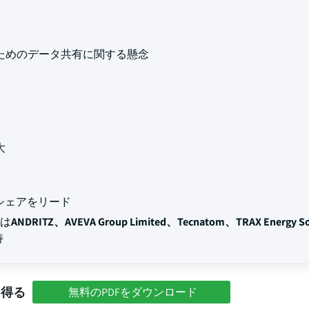
ためのデータ共有に関する懸念
大
場シェアをリード
には
ANDRITZ、AVEVA Group Limited、Tecnatom、TRAX Energy So
持
を得る
無料のPDFをダウンロード