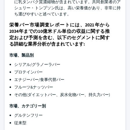
に乳タンパク質濃縮物が含まれています。共同創業者のア
シュリー・トンプソン氏は、高い栄養価があり、非常に持
ち運びやすいと述べています。
栄養バー市場調査レポートには、2021年から
2034年までの10億米ドル単位の収益に関する推
定および予測を含む、以下のセグメントに関す
る詳細な業界分析が含まれています:
市場、製品別
シリアル/グラノーラバー
プロテインバー
エナジーバー/食事代替バー
フルーツ&ナッツバー
その他(ダイエットバー、炭水化物バー、持久力バー)
市場、カテゴリー別
グルテンフリー
従来型