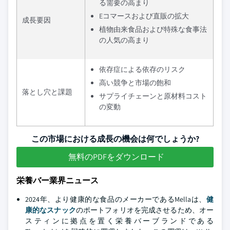
る需要の高まり
Eコマースおよび直販の拡大
成長要因
植物由来食品および特殊な食事法
の人気の高まり
依存症による依存のリスク
高い競争と市場の飽和
落とし穴と課題
サプライチェーンと原材料コスト
の変動
この市場における成長の機会は何でしょうか?
無料のPDFをダウンロード
栄養バー業界ニュース
2024年、より健康的な食品のメーカーであるMellaは、
健
康的なスナック
のポートフォリオを完成させるため、オー
スティンに拠点を置く栄養バーブランドである