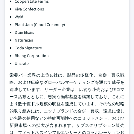
Copperstate Farms
Kiva Confections
Wyld
Plant Jam (Cloud Creamery)
Dixie Elixirs
Naturecan
Coda Signature
Bhang Corporation
Uncrate
栄養バー業界の上位10社は、製品の多様化、合併・買収戦
略、および広範なグローバルマーケティングを通じて成長を
達成しています。リーダー企業は、広範な小売およびEコマ
ース活動とともに、忠実な顧客基盤を構築しており、これに
より数十億ドル規模の収益を達成しています。その他の戦略
的取り組みには、ニッチブランドの合併・買収、環境に優し
い包装の使用などの持続可能性へのコミットメント、および
新興市場への拡大が含まれます。サブスクリプション販売
は、フィットネスインフルエンサーとのコラボレーションお