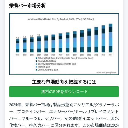
栄養バー市場分析
主要な市場動向を把握するには
無料のPDFをダウンロード
2024年、栄養バー市場は製品形態別にシリアル/グラノーラバ
ー、プロテインバー、エナジーバー/ミールリプレイスメント
バー、フルーツ&ナッツバー、その他(ダイエットバー、炭水
化物バー、持久力バー)に区分されます。この市場価値は2024