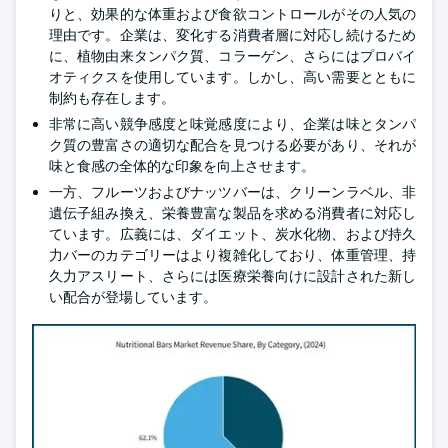
りと、効果的な体重および食欲コントロールがその人気の
理由です。企業は、変化する消費者層に対応し続けるため
に、植物由来タンパク質、コラーゲン、さらにはプロバイ
オティクスを使用しています。しかし、高い需要とともに
制約も存在します。
非常に高い競争感度と味覚感度により、企業は味とタンパ
ク質の豊富さの適切な配合を見つける必要があり、それが
味と食感の全体的な印象を向上させます。
一方、フルーツおよびナッツバーは、クリーンラベル、非
遺伝子組み換え、栄養豊富な製品を求める消費者に対応し
ています。広義には、ダイエット、炭水化物、および持久
力バーのカテゴリーはより複雑化しており、体重管理、持
久力アスリート、さらには医療栄養向けに設計された新し
い配合が登場しています。