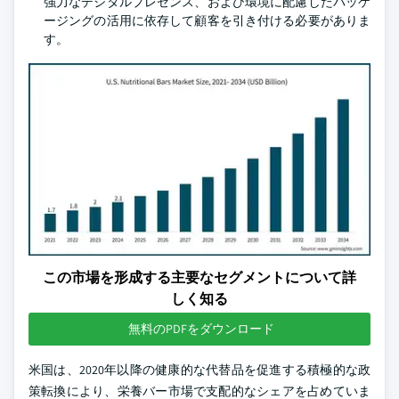
強力なデジタルプレゼンス、および環境に配慮したパッケ
ージングの活用に依存して顧客を引き付ける必要がありま
す。
この市場を形成する主要なセグメントについて詳
しく知る
無料のPDFをダウンロード
米国は、2020年以降の健康的な代替品を促進する積極的な政
策転換により、栄養バー市場で支配的なシェアを占めていま