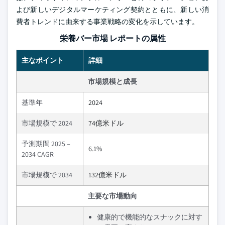
よび新しいデジタルマーケティング契約とともに、新しい消
費者トレンドに由来する事業戦略の変化を示しています。
栄養バー市場 レポートの属性
主なポイント
詳細
市場規模と成長
基準年
2024
市場規模で 2024
74億米ドル
予測期間 2025 –
6.1%
2034 CAGR
市場規模で 2034
132億米ドル
主要な市場動向
健康的で機能的なスナックに対す