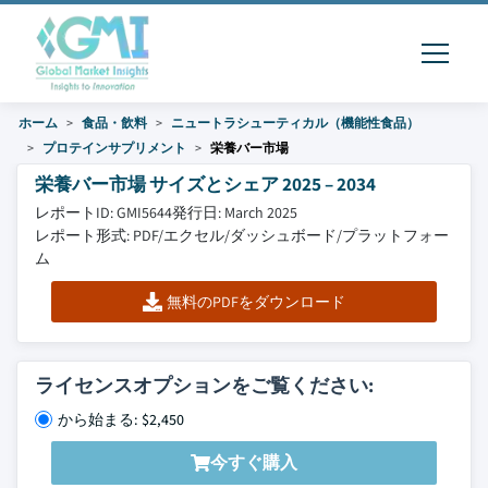
ホーム
食品・飲料
ニュートラシューティカル（機能性食品）
プロテインサプリメント
栄養バー市場
栄養バー市場 サイズとシェア 2025 – 2034
レポートID: GMI5644
発行日: March 2025
レポート形式: PDF/エクセル/ダッシュボード/プラットフォー
ム
無料のPDFをダウンロード
ライセンスオプションをご覧ください:
から始まる: $2,450
今すぐ購入