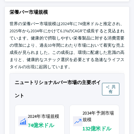
栄養バー市場規模
世界の栄養バー市場規模は2024年に74億米ドルと推定され、
2025年から2034年にかけて6.1%のCAGRで成長すると見込まれ
ています。健康的で摂取しやすい栄養製品に対する消費需要
の増加により、過去10年間にわたり市場において着実な売上
成長が見られました。この成長は、環境に配慮した意識の高
まりと、健康的なスナック選択を必要とする急速なライフス
タイルの出現に起因しています。
ニュートリショナルバー市場の主要ポイ
共
有
ント
2034年予測市場
2024年市場規模
規模
74億米ドル
132億米ドル