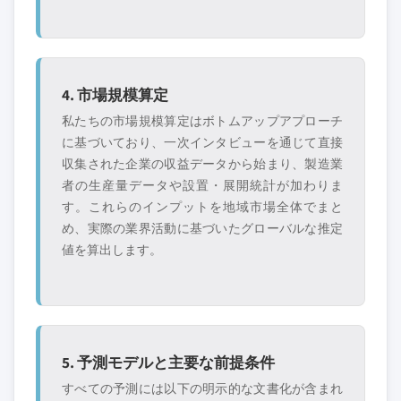
4. 市場規模算定
私たちの市場規模算定はボトムアップアプローチ
に基づいており、一次インタビューを通じて直接
収集された企業の収益データから始まり、製造業
者の生産量データや設置・展開統計が加わりま
す。これらのインプットを地域市場全体でまと
め、実際の業界活動に基づいたグローバルな推定
値を算出します。
5. 予測モデルと主要な前提条件
すべての予測には以下の明示的な文書化が含まれ