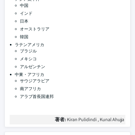
中国
インド
日本
オーストラリア
韓国
ラテンアメリカ
ブラジル
メキシコ
アルゼンチン
中東・アフリカ
サウジアラビア
南アフリカ
アラブ首長国連邦
著者:
Kiran Pulidindi , Kunal Ahuja