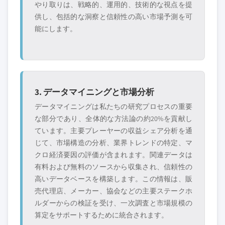
やり取りは、戦略的、運用的、技術的な視点を提
供し、包括的な洞察と信頼性の高い市場予測を可
能にします。
3. データマイニングと市場分析
データマイニングは私たちの研究プロセスの重要
な部分であり、全体的な方法論の約20%を貢献し
ています。主要プレーヤーの収益シェア分析を通
じて、市場構造の分析、業界トレンドの特定、マ
クロ経済要因の評価が含まれます。関連データは
有料および無料のソースから収集され、信頼性の
高いデータベースを構築します。この情報は、販
売代理店、メーカー、協会などの主要ステークホ
ルダーからの検証を受け、一次調査と市場規模の
算定をサポートするために統合されます。