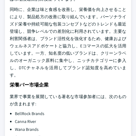
同時に、企業は味と食感を改善し、栄養価を向上させること
により、製品処方の改善に取り組んでいます。パーソナライ
ズド栄養や持続可能な包装コンセプトなどのトレンドも最近
登場し、競争レベルでの差別化に利用されています。主要な
利害関係者は、ブランド活性化を強化するため、健康および
ウェルネスアドボケートと協力し、Eコマースの拡大を活用
しています。一方、知名度の低いブランドは、クリーンラベ
ルのオーガニック原料に集中し、ニッチカテゴリーに参入
し、DTCチャネルを活用してブランド認知度を高めていま
す。
栄養バー市場企業
業界で事業を展開している著名な市場参加者には、次のもの
が含まれます:
BellRock Brands
Canna River
Wana Brands