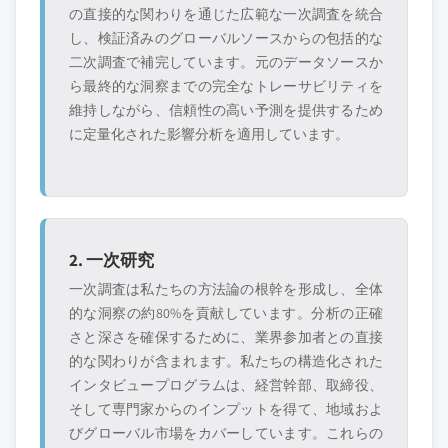
の直接的な関わりを通じた広範な一次調査を統合
し、検証済みのグローバルソースからの包括的な
二次調査で補完しています。元のデータソースか
ら最終的な洞察までの完全なトレーサビリティを
維持しながら、信頼性の高い予測を提供するため
に定量化された影響分析を適用しています。
2. 一次研究
一次調査は私たちの方法論の根幹を形成し、全体
的な洞察の約80%を貢献しています。分析の正確
さと深さを確保するために、業界参加者との直接
的な関わりが含まれます。私たちの構造化された
インタビュープログラムは、経営幹部、取締役、
そして専門家からのインプットを得て、地域およ
びグローバル市場をカバーしています。これらの