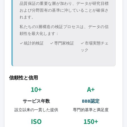
品質保証の重要な層が加わり、データが研究目標
および分野固有の基準に沖していることが確保さ
れます。
私たちの3層構造の検証プロセスは、データの信
頼性を最大化します：
✓ 統計的検証
✓ 専門家検証
✓ 市場実態チェ
ック
信頼性と信用
10+
A+
サービス年数
BBB認定
設立以来の一貫した提供
専門的基準と満足度
ISO
150+