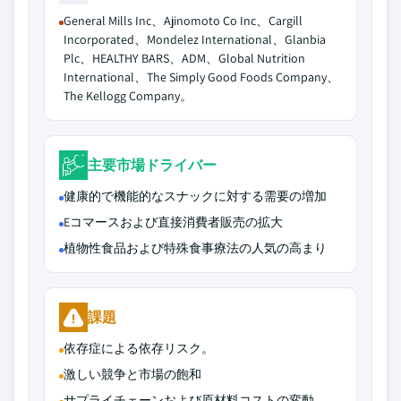
General Mills Inc、Ajinomoto Co Inc、Cargill
Incorporated、Mondelez International、Glanbia
Plc、HEALTHY BARS、ADM、Global Nutrition
International、The Simply Good Foods Company、
The Kellogg Company。
主要市場ドライバー
健康的で機能的なスナックに対する需要の増加
Eコマースおよび直接消費者販売の拡大
植物性食品および特殊食事療法の人気の高まり
課題
依存症による依存リスク。
激しい競争と市場の飽和
サプライチェーンおよび原材料コストの変動