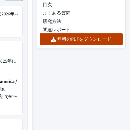
目次
よくある質問
2026年～
研究方法
関連レポート
無料のPDFをダウンロード
aが2025年に
America /
ils、
計で50%