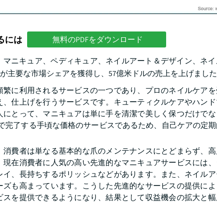
るには
無料のPDFをダウンロード
、マニキュア、ペディキュア、ネイルアート＆デザイン、ネイ
アが主要な市場シェアを獲得し、57億米ドルの売上を上げまし
頻繁に利用されるサービスの一つであり、プロのネイルケアを
え、仕上げを行うサービスです。キューティクルケアやハンド
人にとって、マニキュアは単に手を清潔で美しく保つだけでな
度で完了する手頃な価格のサービスであるため、自己ケアの定期
、消費者は単なる基本的な爪のメンテナンスにとどまらず、高
。現在消費者に人気の高い先進的なマニキュアサービスには、
レイ、長持ちするポリッシュなどがあります。また、ネイルア
ーズも高まっています。こうした先進的なサービスの提供によ
ビスを提供できるようになり、結果として収益機会の拡大と幅