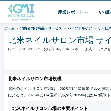
産業レポート
GMI
ホーム
消費者向け商品・サービス
パーソナルケア
サービ
北米ネイルサロン市場 サイズと
レポートID: GMI15878
|
発行日: May 2026
|
レポート形式: PDF/エ
北米ネイルサロン市場規模
北米のネイルサロン市場は、2025年に162億米ドルと推定されていま
によると、2026年に174億米ドルから2035年には342
北米ネイルサロン市場の主要ポイント