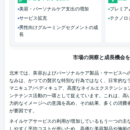
美容・パーソナルケア支出の増加
プレミア
サービス拡充
テクノロ
男性向けグルーミングセグメントの成
長
市場の洞察と成長機会
北米では、美容およびパーソナルケア製品・サービスへ
なみは、かつての贅沢な特別な行為ではなく、日常的な
マニキュア/ペディキュア、高度なネイルエクステンショ
ンテナンス活動の一環として捉えています。これは、高
力的なイメージへの意識を高め、その結果、多くの消費
が要因です。
ネイルケアサービスの利用が増加しているもう一つの主
しやすく平均コストが低いため、高価な美容製品や施術