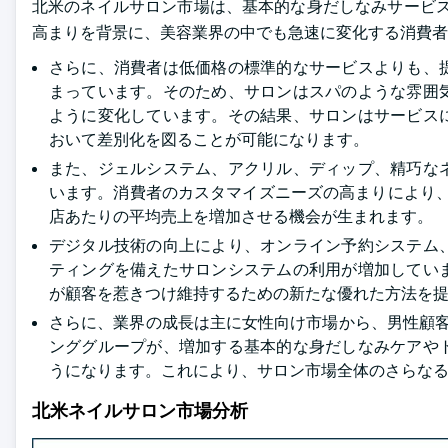
北米のネイルサロン市場は、基本的な身だしなみサービス
高まりを背景に、美容業界の中でも急速に変化する消費者
さらに、消費者は低価格の標準的なサービスよりも、
まっています。そのため、サロンはスパのような雰囲
ように変化しています。その結果、サロンはサービス
おいて差別化を図ることが可能になります。
また、ジェルシステム、アクリル、ディップ、精巧な
います。消費者のカスタマイズニーズの高まりにより
店あたりの平均売上を増加させる機会が生まれます。
デジタル技術の向上により、オンライン予約システム
ティングを備えたサロンシステムの利用が増加してい
が顧客を惹きつけ維持するための新たな優れた方法を
さらに、業界の成長は主に女性向け市場から、男性顧
ンググループが、増加する基本的な身だしなみケアや
うになります。これにより、サロン市場全体のさらな
北米ネイルサロン市場分析