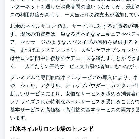
ンターネットを通じた消費者間の強いつながりが、最新
スの利用頻度が高まり、一人当たりの総支出が増加してい
北米のネイルサロンでは、サービスに対する消費者の期
す。現代の消費者は、単なる基本的なマニキュアやペデ
ア、マッサージのようなスパタイプの施術を提供するネ
毛、まつげエクステンション、スキンケアオプションと
はサロン訪問中に複数のケアニーズを満たすことができ
く、一人当たりの平均サービス支出額の増加にもつながっ
プレミアムで専門的なネイルサービスの導入により、ネ
や、ジェル、アクリル、ディップパウダー、カスタムデ
新しいサービスにより、安価なサービスを求める消費者
ソナライズされた特別なネイルサービスを受けることが
基本サービスと高価格・高利益の基本サービスの両方を
います。
北米ネイルサロン市場のトレンド