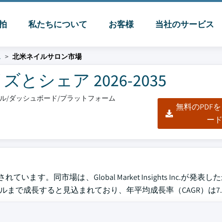
脈拍
私たちについて
お客様
当社のサービス
ス
北米ネイルサロン市場
シェア 2026-2035
クセル/ダッシュボード/プラットフォーム
無料のPDF
ー
す。同市場は、Global Market Insights Inc.が発表
億米ドルまで成長すると見込まれており、年平均成長率（CAGR）は7