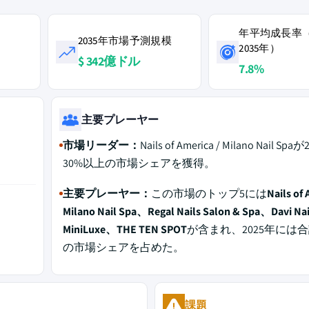
年平均成長率（
2035年市場予測規模
2035年）
$ 342億ドル
7.8%
主要プレーヤー
市場リーダー：
Nails of America / Milano Nail Sp
30%以上の市場シェアを獲得。
主要プレーヤー：
この市場のトップ5には
Nails of 
Milano Nail Spa、Regal Nails Salon & Spa、Davi Na
MiniLuxe、THE TEN SPOT
が含まれ、2025年には合
の市場シェアを占めた。
課題