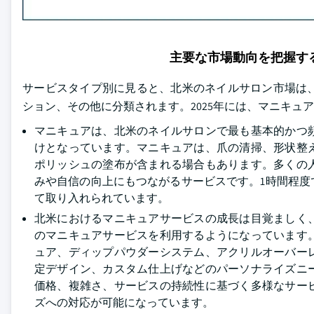
主要な市場動向を把握す
サービスタイプ別に見ると、北米のネイルサロン市場は
ション、その他に分類されます。2025年には、マニキュ
マニキュアは、北米のネイルサロンで最も基本的かつ
けとなっています。マニキュアは、爪の清掃、形状整
ポリッシュの塗布が含まれる場合もあります。多くの
みや自信の向上にもつながるサービスです。1時間程
て取り入れられています。
北米におけるマニキュアサービスの成長は目覚ましく
のマニキュアサービスを利用するようになっています
ュア、ディップパウダーシステム、アクリルオーバー
定デザイン、カスタム仕上げなどのパーソナライズニ
価格、複雑さ、サービスの持続性に基づく多様なサー
ズへの対応が可能になっています。