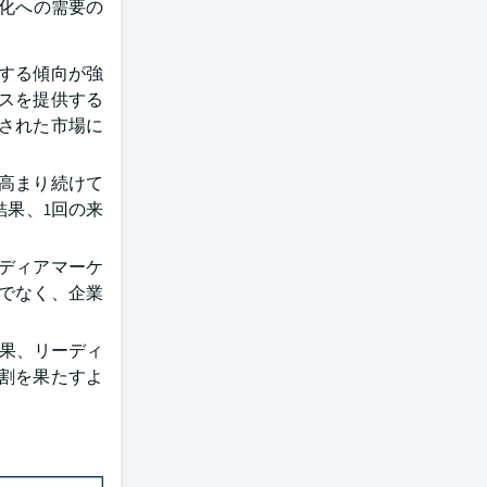
化への需要の
する傾向が強
スを提供する
された市場に
高まり続けて
果、1回の来
ディアマーケ
でなく、企業
果、リーディ
割を果たすよ