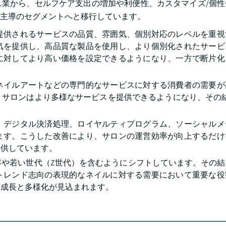
業から、セルフケア支出の増加や利便性、カスタマイズ/個性
主導のセグメントへと移行しています。
提供されるサービスの品質、雰囲気、個別対応のレベルを重視
気を提供し、高品質な製品を使用し、より個別化されたサービ
に対してより高い価格を設定できるようになり、一方で断片化
ネイルアートなどの専門的なサービスに対する消費者の需要が
、サロンはより多様なサービスを提供できるようになり、その結
、デジタル決済処理、ロイヤルティプログラム、ソーシャルメ
ます。こうした改善により、サロンの運営効率が向上するだけ
提供しています。
客や若い世代（Z世代）を含むようにシフトしています。その結
トレンド志向の表現的なネイルに対する需要において重要な役
る成長と多様化が見込まれます。