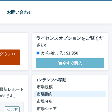
お問い合わせ
ライセンスオプションをご覧くだ
さい:
から始まる: $1,950
をダウンロ
ド
今すぐ購入
コンテンツへ移動
市場規模
した最新レポート
市場動向
.8%です。
市場分析
市場シェア
共有