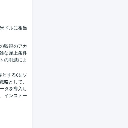
.5億米ドルに相当
の監視のアカ
複雑な屋上条件
トの削減によ
とするC&Iソ
戦略として、
ンバータを導入し
し、インストー