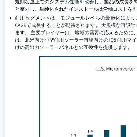
規則な屋上でのシステム性能を改善し、製品の成長を
と整列し、単純化されたインストールは労働コストを
商用セグメントは、モジュールレベルの最適化によりエネル
CAGRで成長することが期待されます。 大規模な再
ます。 主要プレイヤーは、地域の需要に応えるために、新製品ラ
は、北米向け小型商用ソーラー市場向けの IQ8 商用マ
けの高出力ソーラーパネルとの互換性を提供します。