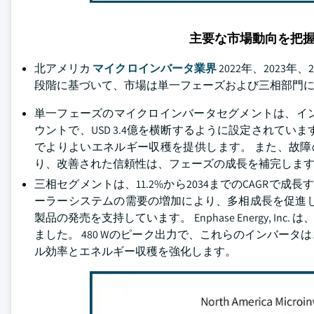
主要な市場動向を把
北アメリカ
マイクロインバータ業界
2022年、2023年、
段階に基づいて、市場は単一フェーズおよび三相部門
単一フェーズのマイクロインバータセグメントは、イ
ウントで、USD 3.4億を横断するように設定されて
でよりよいエネルギー収穫を提供します。 また、故
り、改善された信頼性は、フェーズの成長を補完しま
三相セグメントは、11.2%から2034までのCAGRで
ーラーシステムの需要の増加により、多相成長を促進
製品の発売を支持しています。 Enphase Energy, 
ました。 480 Wのピーク出力で、これらのインバー
ル効率とエネルギー収穫を強化します。