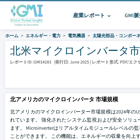
産業レポート
GMI
ホーム
エネルギー・電力
電気機器
太陽光部品・コンポー
北米マイクロインバータ市場 サ
レポートID: GMI14283
|
発行日: June 2025
|
レポート形式: PDF/
北アメリカのマイクロインバータ 市場規模
北アメリカのマイクロインバーター市場規模は2024年のUSD 
れています。 強化されたシステム監視および安全ソリュ
ます。 Microinverterはリアルタイムモジュール
ことができます。 この機能は、エネルギーの収量を向上