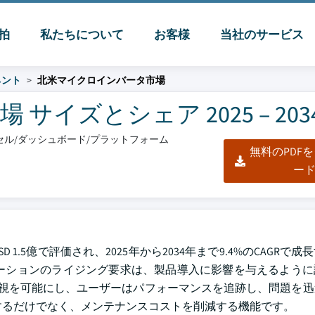
脈拍
私たちについて
お客様
当社のサービス
ネント
北米マイクロインバータ市場
イズとシェア 2025 – 203
エクセル/ダッシュボード/プラットフォーム
無料のPDF
ー
1.5億で評価され、2025年から2034年まで9.4%のCAGRで
ーションのライジング要求は、製品導入に影響を与えるように
レベルの監視を可能にし、ユーザーはパフォーマンスを追跡し、問題を
するだけでなく、メンテナンスコストを削減する機能です。