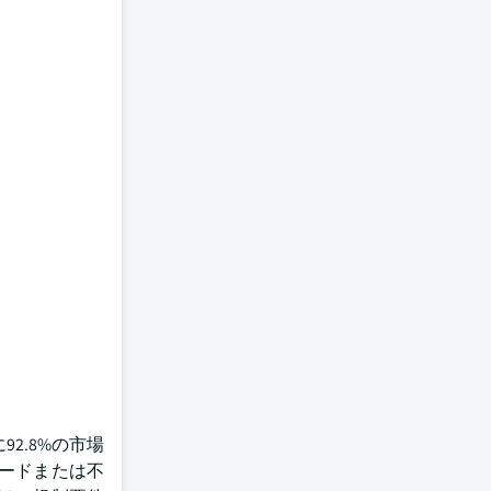
2.8%の市場
ードまたは不