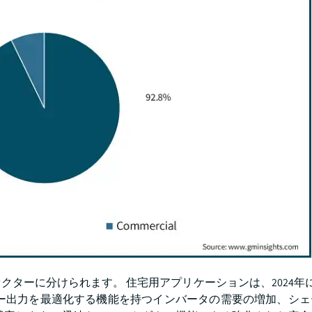
ーに分けられます。 住宅用アプリケーションは、2024年に9
ギー出力を最適化する機能を持つインバータの需要の増加、シェ