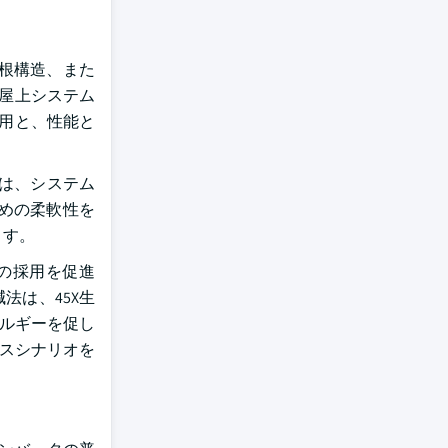
根構造、また
宅屋上システム
採用と、性能と
性は、システム
めの柔軟性を
ます。
の採用を促進
法は、45X生
ネルギーを促し
ネスシナリオを