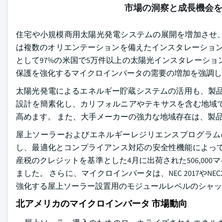
市場の洞察と成長機会
住宅や小規模商用太陽光発電システムの展開を増加させ
は複数のオリエンテーションを備えたインスタレーションで魅
として97%の米国で5万件以上の太陽光インスタレーシ
保護を強化するマイクロインバータの需要の増加を強調し
太陽光発電によるエネルギー貯蔵システムの活用も、製品
設計を簡素化し、カリフォルニアやテキサスを含む地域
高めます。 また、大手メーカーの強力な地域存在は、製
屋上ソーラーおよびエネルギーレジリエンスプログラム
し、最適化とコンプライアンス対応の安全性機能によって支
産税のクレジットを基準とした4月に出荷された506,0
ました。 さらに、マイクロインバータは、NEC 2017や
強化する屋上ソーラー設置用のモジュールレベルのシャッ
北アメリカのマイクロインバータ 市場動向