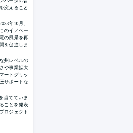
ンバータの普
を変えること
23年10月、
 このイノベー
電の風景を再
開を促進しま
な州レベルの
さや事業拡大
マートグリッ
圧サポートな
を当てていま
拠していることを発表
ラプロジェクト