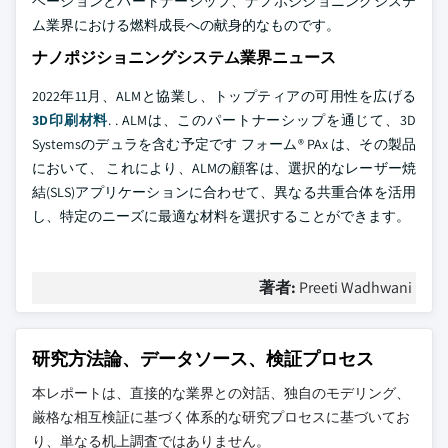
ベーションとパートナーシップ、ナノポジショニングシステ
ム業界における燃料成長への献身的なものです。
ナノポジショニングシステム業界ニュース
2022年11月、ALMと協業し、トップティアの可用性を広げる
3D印刷材料
. . ALMは、このパートナーシップを通じて、3D
Systemsのデュラを含む予定です フォーム® PAx は、その製品
において、 これにより、ALMの顧客は、選択的なレーザー焼
結(SLS)アプリケーションに合わせて、異なる共重合体を活用
し、特定のニーズに最適な材料を選択することができます。
著者:
Preeti Wadhwani
研究方法論、データソース、検証プロセス
本レポートは、直接的な業界との対話、独自のモデリング、
厳格な相互検証に基づく体系的な研究プロセスに基づいてお
り、単なる机上調査ではありません。