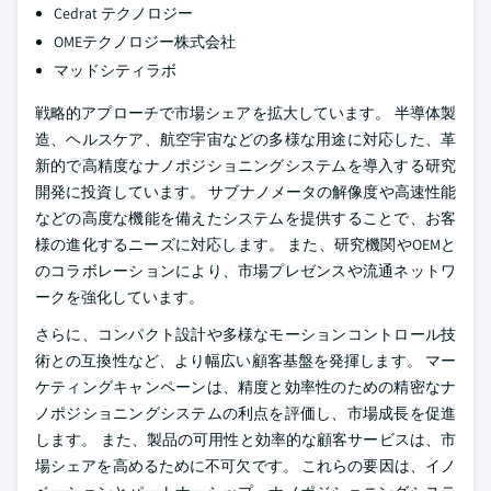
Cedrat テクノロジー
OMEテクノロジー株式会社
マッドシティラボ
戦略的アプローチで市場シェアを拡大しています。 半導体製
造、ヘルスケア、航空宇宙などの多様な用途に対応した、革
新的で高精度なナノポジショニングシステムを導入する研究
開発に投資しています。 サブナノメータの解像度や高速性能
などの高度な機能を備えたシステムを提供することで、お客
様の進化するニーズに対応します。 また、研究機関やOEMと
のコラボレーションにより、市場プレゼンスや流通ネットワ
ークを強化しています。
さらに、コンパクト設計や多様なモーションコントロール技
術との互換性など、より幅広い顧客基盤を発揮します。 マー
ケティングキャンペーンは、精度と効率性のための精密なナ
ノポジショニングシステムの利点を評価し、市場成長を促進
します。 また、製品の可用性と効率的な顧客サービスは、市
場シェアを高めるために不可欠です。 これらの要因は、イノ