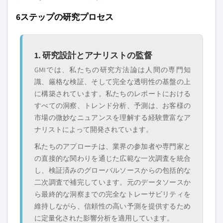
6ステップの研究プロセス
1. 研究設計とアナリストの監督
GMIでは、私たちの研究方法論は人間の専門知
識、厳格な検証、そして完全な透明性の基盤の上
に構築されています。私たちのレポートにおける
すべての洞察、トレンド分析、予測は、お客様の
市場の微妙なニュアンスを理解する経験豊富なア
ナリストによって開発されています。
私たちのアプローチは、業界の参加者や専門家と
の直接的な関わりを通じた広範な一次調査を統合
し、検証済みのグローバルソースからの包括的な
二次調査で補完しています。元のデータソースか
ら最終的な洞察までの完全なトレーサビリティを
維持しながら、信頼性の高い予測を提供するため
に定量化された影響分析を適用しています。