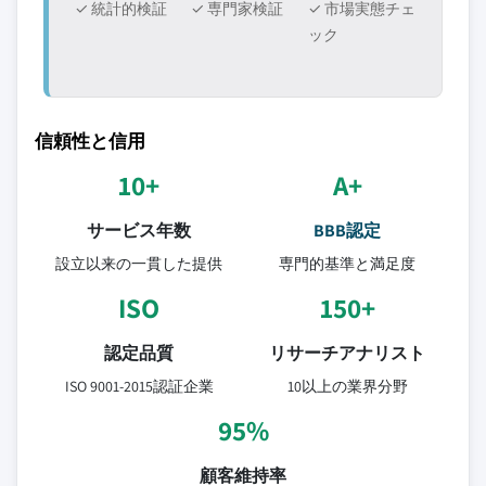
✓ 統計的検証
✓ 専門家検証
✓ 市場実態チェ
ック
信頼性と信用
10+
A+
サービス年数
BBB認定
設立以来の一貫した提供
専門的基準と満足度
ISO
150+
認定品質
リサーチアナリスト
ISO 9001-2015認証企業
10以上の業界分野
95%
顧客維持率