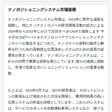
ナノポジショニングシステム市場規模
ナノポジショニングシステム市場は、2023年に堅牢な成長を
経験し、特にナノテクノロジーの研究開発活動の拡大による
2024年から2032年にかけて注目すべきCAGRで成長します
マ
イクロコピー
バイオテクノロジーアプリケーション ナノテク
ノロジーが進歩するにつれて、ナノスケール材料の操作と解
析を行うための高精度な位置決めシステムのための成長の必
要性が高まっています。 ナノポジショニングシステムは、こ
れらの分野で重要な役割を果たしています, 彼らの成長に貢献
し、市場で高度なポジショニングソリューションの需要を駆
動.
たとえば、2023年6月では、QUTの研究者は、ロボットビジョ
ンの新規および強化された方法を開発し、費用対効果の高い
位置システムの作成を目標としています。 これらのシステム
は、サービスロボットや自動運転車両システムなど、様々な