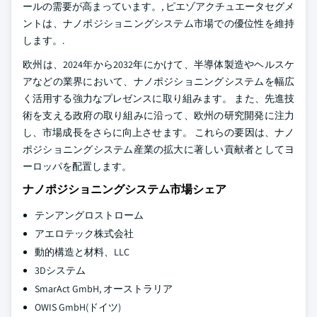
ールの需要が高まっています。, ピエゾアクチュエータセグメ
ントは、ナノポジショニングシステム市場での優位性を維持
します。.
欧州は、2024年から2032年にかけて、半導体製造やヘルスケ
アなどの業界において、ナノポジショニングシステムを幅広
く活用する強力なプレゼンスに取り組みます。 また、先進技
術を支える政府の取り組みに沿って、欧州の研究開発に注力
し、市場成長をさらに向上させます。 これらの要因は、ナノ
ポジショニングシステム産業の拡大に著しい貢献者としてヨ
ーロッパを配置します。
ナノポジショニングシステム市場シェア
テンアングロストローム
アエロテック株式会社
動的構造と材料、LLC
3Dシステム
SmarAct GmbH, オーストラリア
OWIS GmbH(ドイツ)