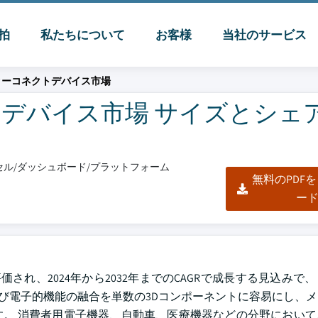
脈拍
私たちについて
お客様
当社のサービス
ターコネクトデバイス市場
バイス市場 サイズとシェア 2
エクセル/ダッシュボード/プラットフォーム
無料のPDF
ー
評価され、2024年から2032年までのCAGRで成長する見込みで
よび電子的機能の融合を単数の3Dコンポーネントに容易にし、
。 消費者用電子機器、自動車、医療機器などの分野において