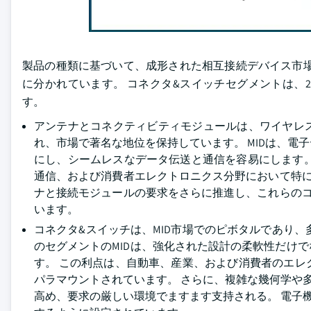
製品の種類に基づいて、成形された相互接続デバイス市場
に分かれています。 コネクタ&スイッチセグメントは、202
す。
アンテナとコネクティビティモジュールは、ワイヤレ
れ、市場で著名な地位を保持しています。 MIDは、
にし、シームレスなデータ伝送と通信を容易にします
通信、および消費者エレクトロニクス分野において特に重
ナと接続モジュールの要求をさらに推進し、これらのコ
います。
コネクタ&スイッチは、MID市場でのピボタルであり
のセグメントのMIDは、強化された設計の柔軟性だけ
す。 この利点は、自動車、産業、および消費者のエ
パラマウントされています。 さらに、複雑な幾何学や
高め、要求の厳しい環境でますます支持される。 電子