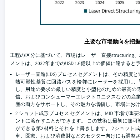
主要な市場動向を把
工程の区分に基づいて、市場はレーザー直接structuri
メントは、2032年までのUSD 1.6億以上の価値に達する
レーザー直進(LDS)プロセスセグメントは、その精度
熱可塑性基質に回路パスを輪郭にレーザーを採用し、
し、用途の要求の厳しい精度と小型化のための最高の
信、およびコンシューマーエレクトロニクスなどの産業は
産の両方をサポートし、その魅力を増幅し、市場にお
2 ショット成形プロセス セグメントは、MID 市場
ントに溶かすことができます。 この技術は最初に熱
ができる第2材料とそれを上書きします。 2ショッ
車、医療、および消費財などのセクター向けにも調整さ