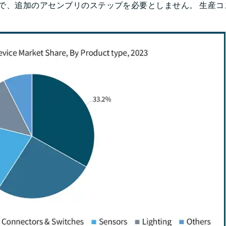
で、追加のアセンブリのステップを必要としません。 生産コ
。