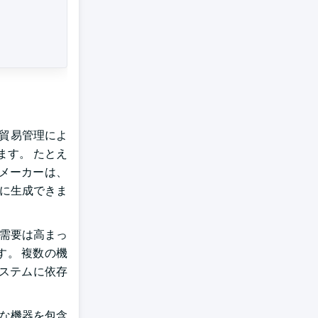
際貿易管理によ
ます。 たとえ
、メーカーは、
速に生成できま
の需要は高まっ
す。 複数の機
ステムに依存
度な機器を包含