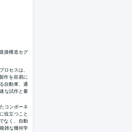
ー直接構造セグ
Sプロセスは、
製作を容易に
る自動車、通
急速な試作と量
れたコンポーネ
に役立つこと
でなく、自動
、複雑な幾何学