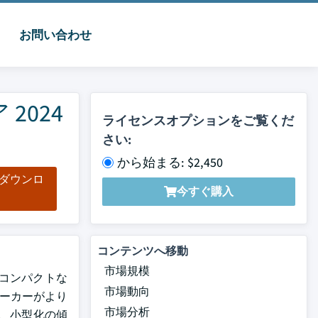
お問い合わせ
024
ライセンスオプションをご覧くだ
さい:
から始まる: $2,450
をダウンロ
今すぐ購入
ド
コンテンツへ移動
市場規模
、コンパクトな
市場動向
メーカーがより
市場分析
、小型化の傾