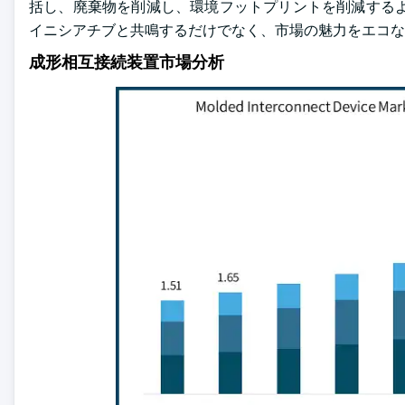
括し、廃棄物を削減し、環境フットプリントを削減するよ
イニシアチブと共鳴するだけでなく、市場の魅力をエコな
成形相互接続装置市場分析