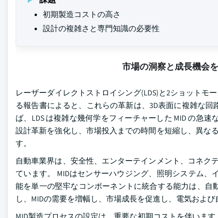
初期製造コストの高さ
設計の複雑さと専門知識の必要性
市場の洞察と成長機会
レーザーダイレクトストロイシング(LDS)と2ショットモ
る報告書によると、これらの革新は、3D表面に複雑な回
ば、LDS は複雑な幾何学をフィーチャーした MID の
設計革新を強化し、市場投入までの時間を短縮し、異なる
す。
自動車業界は、安全性、エンターテインメント、コネクテ
ています。 MIDはセンサーハウジング、照明システム
能を単一の堅牢なコンポーネントに統合する能力は、自動
し、MIDの需要を増幅し、市場成長を促進し、電気およ
MID製造プロセスの設定は、重要な初期コストを伴いま