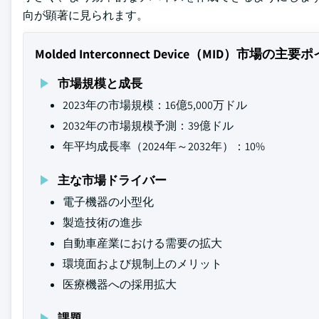
向が顕著に見られます。
Molded Interconnect Device（MID）市場の主
市場規模と成長
2023年の市場規模：16億5,000万ドル
2032年の市場規模予測：39億ドル
年平均成長率（2024年～2032年）：10%
主な市場ドライバー
電子機器の小型化
製造技術の進歩
自動車産業における需要の拡大
環境面および規制上のメリット
医療機器への採用拡大
課題