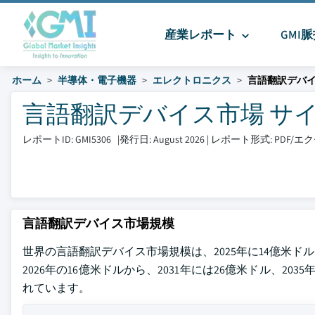
産業レポート
GMI
ホーム
半導体・電子機器
エレクトロニクス
言語翻訳デバ
言語翻訳デバイス市場 サイズと
レポートID: GMI5306
|
発行日: August 2026
|
レポート形式: PDF/
言語翻訳デバイス市場規模
世界の言語翻訳デバイス市場規模は、2025年に14億米ドルでした。G
2026年の16億米ドルから、2031年には26億米ドル、20
れています。