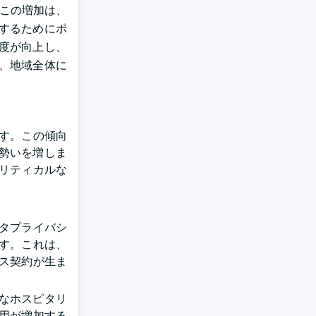
。この増加は、
するためにポ
度が向上し、
、地域全体に
す。この傾向
に勢いを増しま
クリティカルな
タプライバシ
です。これは、
ネス契約が生ま
要なホスピタリ
使用が増加する