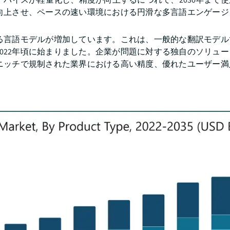
向上させ、ペースの速い環境における円滑な多言語エンゲージ
る言語モデルが増加しています。これは、一般的な翻訳モデル
022年頃に始まりました。企業が問題に対する独自のソリュ
、ニッチで規制された業界における高い精度、優れたユーザー