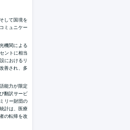
そして国境を
コミュニケー
光機関による
ーセントに相当
施設におけるリ
改善され、多
語能力が限定
よび翻訳サービ
ァミリー財団の
の統計は、医療
者の転帰を改