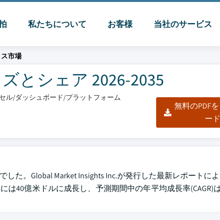
脈拍
私たちについて
お客様
当社のサービス
イス市場
シェア 2026-2035
エクセル/ダッシュボード/プラットフォーム
無料のPDF
ー
lobal Market Insights Inc.が発行した最新レポート
35年には40億米ドルに成長し、予測期間中の年平均成長率(CAGR)