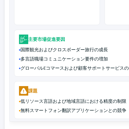
主要市場促進要因
国際観光およびクロスボーダー旅行の成長
多言語職場コミュニケーション要件の増加
グローバルEコマースおよび顧客サポートサービスの
課題
低リソース言語および地域言語における精度の制限
無料スマートフォン翻訳アプリケーションとの競争