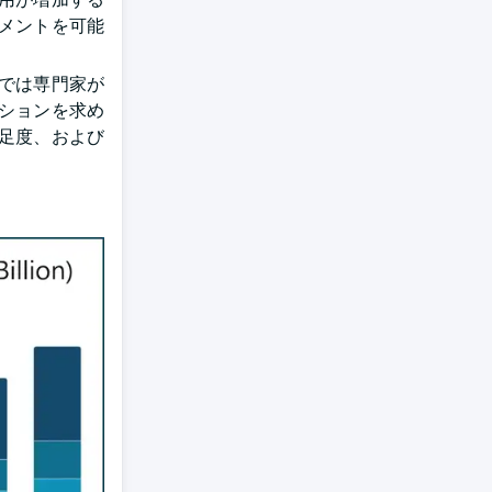
メントを可能
では専門家が
ーションを求め
満足度、および