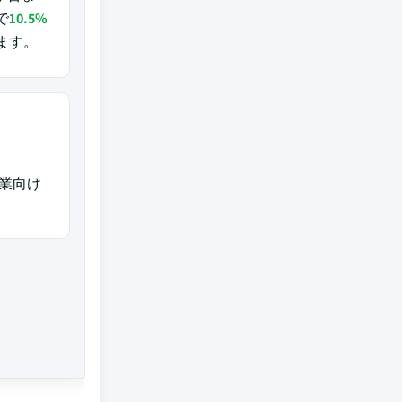
で
10.5%
ます。
業向け