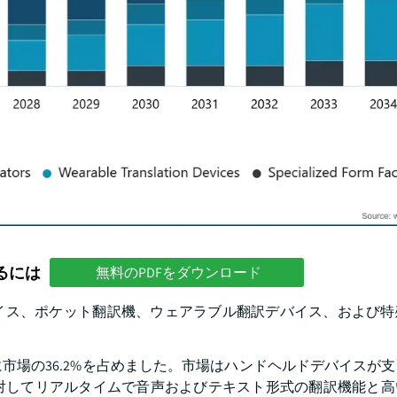
るには
無料のPDFをダウンロード
イス、ポケット翻訳機、ウェアラブル翻訳デバイス、および特
に市場の36.2%を占めました。市場はハンドヘルドデバイスが
対してリアルタイムで音声およびテキスト形式の翻訳機能と高