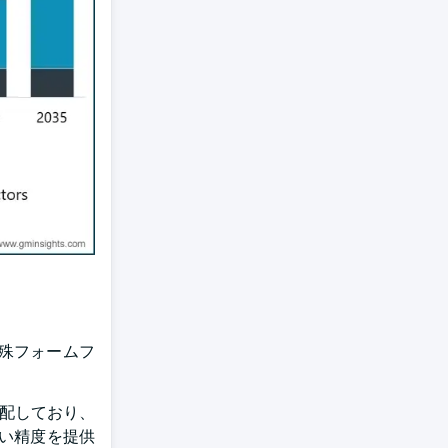
殊フォームフ
支配しており、
い精度を提供