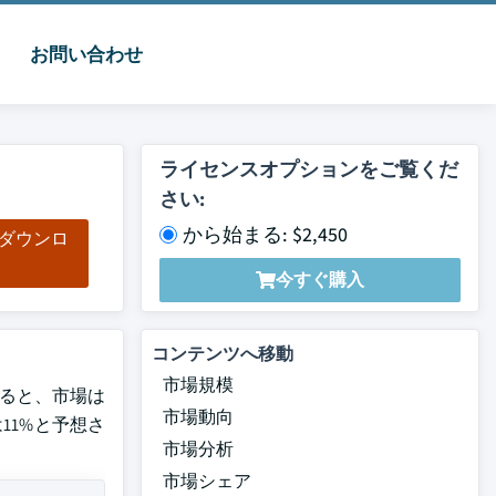
お問い合わせ
ライセンスオプションをご覧くだ
さい:
から始まる: $2,450
をダウンロ
ド
今すぐ購入
コンテンツへ移動
市場規模
によると、市場は
市場動向
は11%と予想さ
市場分析
市場シェア