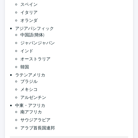
スペイン
イタリア
オランダ
アジアパシフィック
中国語(簡体)
ジャパンジャパン
インド
オーストラリア
韓国
ラテンアメリカ
ブラジル
メキシコ
アルゼンチン
中東・アフリカ
南アフリカ
サウジアラビア
アラブ首長国連邦