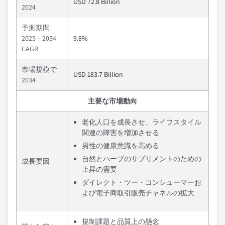
USD 72.8 Billion
2024
予測期間
2025 – 2034
9.8%
CAGR
市場規模で
USD 183.7 Billion
2034
主要な市場動向
老化人口を成長させ、ライフスタイル
関連の障害を増加させる
男性の健康意識を高める
自然とハーブのサプリメントのための
成長要因
上昇の需要
ダイレクト・ツー・コンシューマーお
よび電子商取引販売チャネルの拡大
規制課題と品質上の懸念