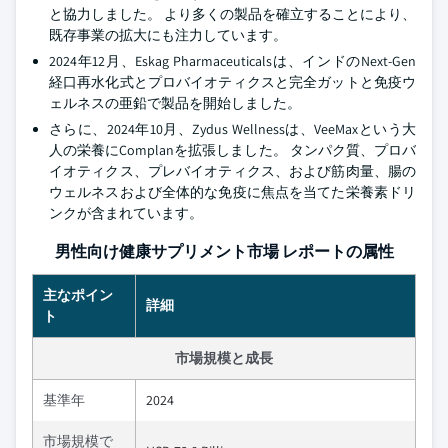
と協力しました。 より多くの製品を確立することにより、
既存事業の拡大にも注力しています。
2024年12月、Eskag Pharmaceuticalsは、インドのNext-Gen
経口再水化式とプロバイオティクスと完全ガットと免疫ウ
ェルネスの亜鉛で製品を開始しました。
さらに、2024年10月、Zydus Wellnessは、VeeMaxという大
人の栄養にComplanを拡張しました。 タンパク質、プロバ
イオティクス、プレバイオティクス、および筋肉量、腸の
ウェルネスおよび全体的な免疫に焦点を当てた栄養素ドリ
ンクが含まれています。
男性向け健康サプリメント市場 レポートの属性
主なポイン
詳細
ト
市場規模と成長
基準年
2024
市場規模で