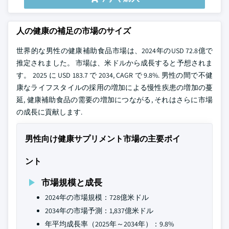
人の健康の補足の市場のサイズ
世界的な男性の健康補助食品市場は、2024年のUSD 72.8億で
推定されました。 市場は、米ドルから成長すると予想されま
す。 2025 に USD 183.7 で 2034, CAGR で 9.8%. 男性の間で不健
康なライフスタイルの採用の増加による慢性疾患の増加の蔓
延, 健康補助食品の需要の増加につながる, それはさらに市場
の成長に貢献します.
男性向け健康サプリメント市場の主要ポイ
ント
市場規模と成長
2024年の市場規模：728億米ドル
2034年の市場予測：1,837億米ドル
年平均成長率（2025年～2034年）：9.8%