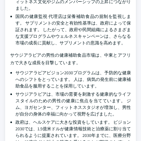
ィットネス文化やジムのメンバーシップの上昇につながり
ました。
国民の健康監視 代理店は栄養補助食品の規制を監視しま
す。 サプリメントの安全と有効性基準は、政府によって保
証されます。 したがって、政府や民間組織によるさまざま
な支援プログラムやウェルネスキャンペーンは、さらなる
市場の成長に貢献し、サプリメントの意識を高めます。
サウジアラビアの男性の健康補助食品市場は、中東とアフリ
カで大きな成長を目撃しています。
サウジアラビアビジョン2030プログラムは、予防的な健康
へのシフトをとっています。 人は、病気の発生前に健康補
助食品を服用することを採用しています。
サウジアラビアは、市場の需要を刺激する健康的なライフ
スタイルのための男性の健康に焦点を当てています。 ジ
ム、ヨガセンター、フィットネススタジオが増加し、男性
が自分の身体の幸福に向かって視野を広げました。
政府は、ヘルスケアに大きな投資をしています。 ビジョン
2030では、1.5億米ドルが健康情報技術と治療薬に割り当て
られるように提案されています。 2030年までに、医療分野