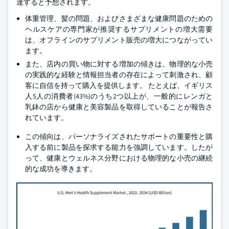
達すると予想されます。
体重管理、髪の問題、およびさまざまな健康問題のための
ヘルスケアの専門家が推奨するサプリメントの増大需要
は、オフラインのサプリメント販売の増大につながってい
ます。
また、店内の買い物に対する増加の傾きは、物理的な小売
の実践的な経験と情報担当者の存在によって刺激され、顧
客に自信を持って購入を提供します。 たとえば、イギリス
人5人の消費者(43%)のうち2つ以上が、一般的にレンガと
乳鉢の店から健康と美容製品を取得していることが報告さ
れています。
この傾向は、パーソナライズされたサポートの重要性と購
入する前に製品を探求する能力を強調しています。したが
って、健康とウェルネス分野における物理的な小売の継続
的な成功を導きます。