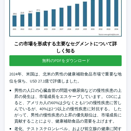
この市場を形成する主要なセグメントについて詳
しく知る
無料のPDFをダウンロード
2024年、米国は、北米の男性の健康補助食品市場で重要な地
位を保ち、USD 27.1億で評価しました。
男性の人口の心臓血管の問題や糖尿病などの慢性疾患の上
昇の発生は、市場成長をエスケープしています。 CDCによ
ると、アメリカ人の60%は少なくとも1つの慢性疾患に苦し
んでいるが、40%は2つ以上の慢性疾患に対抗する。 した
がって、男性の慢性疾患の上昇の優先順位は、市場成長に
貢献することにより、健康補助食品の需要を上げます。
老化、テストステロンレベル、および前立腺の健康に関す