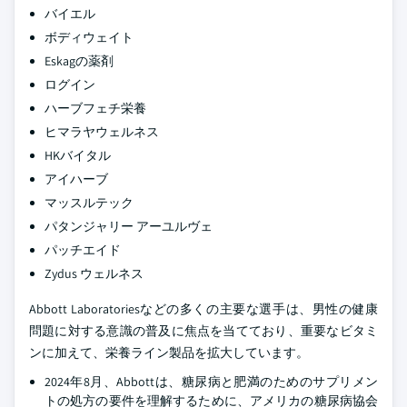
バイエル
ボディウェイト
Eskagの薬剤
ログイン
ハーブフェチ栄養
ヒマラヤウェルネス
HKバイタル
アイハーブ
マッスルテック
パタンジャリー アーユルヴェ
パッチエイド
Zydus ウェルネス
Abbott Laboratoriesなどの多くの主要な選手は、男性の健康
問題に対する意識の普及に焦点を当てており、重要なビタミ
ンに加えて、栄養ライン製品を拡大しています。
2024年8月、Abbottは、糖尿病と肥満のためのサプリメン
トの処方の要件を理解するために、アメリカの糖尿病協会