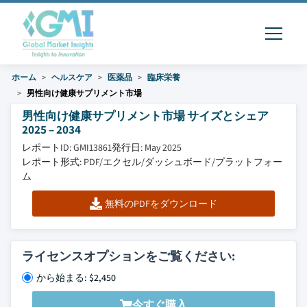
ホーム
ヘルスケア
医薬品
臨床栄養
男性向け健康サプリメント市場
男性向け健康サプリメント市場 サイズとシェア
2025 – 2034
レポートID: GMI13861
発行日: May 2025
レポート形式: PDF/エクセル/ダッシュボード/プラットフォー
ム
無料のPDFをダウンロード
ライセンスオプションをご覧ください:
から始まる: $2,450
今すぐ購入