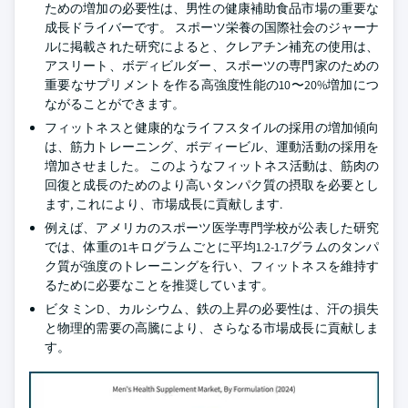
ための増加の必要性は、男性の健康補助食品市場の重要な
成長ドライバーです。 スポーツ栄養の国際社会のジャーナ
ルに掲載された研究によると、クレアチン補充の使用は、
アスリート、ボディビルダー、スポーツの専門家のための
重要なサプリメントを作る高強度性能の10〜20%増加につ
ながることができます。
フィットネスと健康的なライフスタイルの採用の増加傾向
は、筋力トレーニング、ボディービル、運動活動の採用を
増加させました。 このようなフィットネス活動は、筋肉の
回復と成長のためのより高いタンパク質の摂取を必要とし
ます, これにより、市場成長に貢献します.
例えば、アメリカのスポーツ医学専門学校が公表した研究
では、体重の1キログラムごとに平均1.2-1.7グラムのタンパ
ク質が強度のトレーニングを行い、フィットネスを維持す
るために必要なことを推奨しています。
ビタミンD、カルシウム、鉄の上昇の必要性は、汗の損失
と物理的需要の高騰により、さらなる市場成長に貢献しま
す。