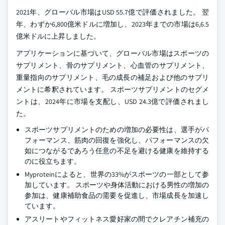
2021年、グローバル市場はUSD 55.7億で評価されました。 翌
年、わずか6,800億米ドルに増加し、2023年までの市場は6,6.5
億米ドルに上昇しました。
アプリケーションに基づいて、グローバル市場はスポーツの
サプリメント、骨のサプリメント、心血管のサプリメント、
重量指向のサプリメント、毛の成長の補足および他のサプリ
メントに希釈されています。 スポーツサプリメントのセグメ
ントは、2024年に市場を支配し、USD 24.3億で評価されまし
た。
スポーツサプリメントのための増加の必要性は、選手がパ
フォーマンス、筋肉の回復を強化し、パフォーマンスの欠
如につながるであろう任意の不足を避ける健康を維持する
のに役立ちます。
Myproteinによると、世界の33%がスポーツの一部として参
加しています。 スポーツや身体活動における男性の増加の
参加は、健康補助食品の需要を促進し、市場成長を加速し
ています。
アスリートやフィットネス愛好家の間でクレアチン補充の