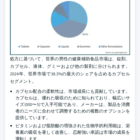
処方に基づいて、世界の男性の健康補助食品市場は、錠剤、
カプセル、液体、グミーおよび他の製剤に分けられます。
2024年、世界市場で38.3%の最大のシェアを占めるカプセル
セグメント。
カプセル配合の柔軟性は、市場成長にも貢献しています。
カプセルは、優れた吸収のために知られており、幅広いサ
イズ(000〜5)で入手可能であり、メーカーは、製品を消費
者のニーズに合わせて調整するための複数のオプションを
提供しています。
ビタミンおよび脂肪酸の増強された生物学的利用能は、栄
養素の吸収を著しく改善し、忍耐強い承諾は市場の成長を
運転します。