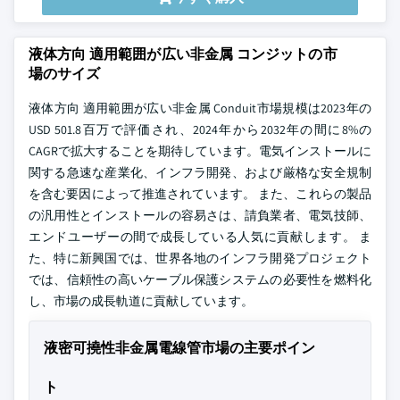
液体方向 適用範囲が広い非金属 コンジットの市
場のサイズ
液体方向 適用範囲が広い非金属 Conduit市場規模は2023年の
USD 501.8百万で評価され、2024年から2032年の間に8%の
CAGRで拡大することを期待しています。電気インストールに
関する急速な産業化、インフラ開発、および厳格な安全規制
を含む要因によって推進されています。 また、これらの製品
の汎用性とインストールの容易さは、請負業者、電気技師、
エンドユーザーの間で成長している人気に貢献します。 ま
た、特に新興国では、世界各地のインフラ開発プロジェクト
では、信頼性の高いケーブル保護システムの必要性を燃料化
し、市場の成長軌道に貢献しています。
液密可撓性非金属電線管市場の主要ポイン
ト