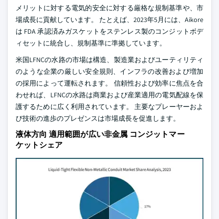
メリットに対する電気的安全に対する厳格な規制基準や、市
場成長に貢献しています。 たとえば、2023年5月には、Aikore
は FDA 承認済みガスケットをステンレス製のコンジットボデ
ィセットに統合し、規制基準に準拠しています。
米国LFNCの水路の市場は構造、製造業およびユーティリティ
のような企業の厳しい安全規則、インフラの改善および増加
の採用によって運転されます。 信頼性および効率に焦点を合
わせれば、LFNCの水路は商業および産業適用の電気配線を保
護するために広く利用されています。 主要なプレーヤーおよ
び技術の進歩のプレゼンスは市場成長を促進します。
液体方向 適用範囲が広い非金属 コンジットマー
ケットシェア