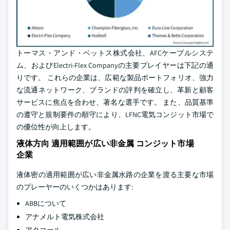
トーマス・アンド・ベットス株式会社、AFCケーブルシステ
ム、およびElectri-Flex Companyの主要プレイヤーは下記の通
りです。 これらの企業は、広範な製品ポートフォリオ、強力
な流通ネットワーク、ブランドの評判を確立し、革新と顧客
サービスに焦点を合わせ、著名な選手です。 また、品質基準
の遵守と規制要件の順守により、LFNC電気コンジット市場で
の優位性が向上します。
液体方向 適用範囲が広い非金属 コンジット市場
企業
液体密の適用範囲が広い非金属水路の企業を渡る主要な市場
のプレーヤーのいくつかはあります:
ABBについて
アナメルト電気株式会社