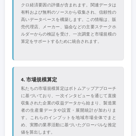
クロ経済要因の評価が含まれます。関連データは
有料および無料のソースから収集され、信頼性の
高いデータベースを構築します。この情報は、販
売代理店、メーカー、協会などの主要ステークホ
ルダーからの検証を受け、一次調査と市場規模の
算定をサポートするために統合されます。
4. 市場規模算定
私たちの市場規模算定はボトムアップアプローチ
に基づいており、一次インタビューを通じて直接
収集された企業の収益データから始まり、製造業
者の生産量データや設置・展開統計が加わりま
す。これらのインプットを地域市場全体でまと
め、実際の業界活動に基づいたグローバルな推定
値を算出します。