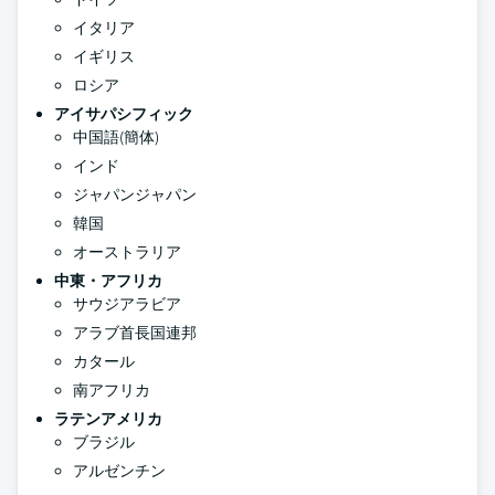
イタリア
イギリス
ロシア
アイサパシフィック
中国語(簡体)
インド
ジャパンジャパン
韓国
オーストラリア
中東・アフリカ
サウジアラビア
アラブ首長国連邦
カタール
南アフリカ
ラテンアメリカ
ブラジル
アルゼンチン