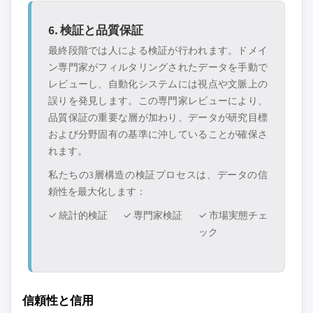
6. 検証と品質保証
最終段階では人による検証が行われます。ドメイ
ン専門家がフィルタリングされたデータを手動で
レビューし、自動化システムには視点や文脈上の
誤りを発見します。この専門家レビューにより、
品質保証の重要な層が加わり、データが研究目標
および分野固有の基準に沖していることが確保さ
れます。
私たちの3層構造の検証プロセスは、データの信
頼性を最大化します：
✓ 統計的検証
✓ 専門家検証
✓ 市場実態チェ
ック
信頼性と信用