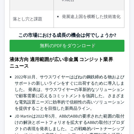
発展途上国を横断した技術進化
落とし穴と課題
この市場における成長の機会は何でしょうか?
無料のPDFをダウンロード
液体方向 適用範囲が広い非金属 コンジット業界
ニュース
2022年10月、サウスワイヤーはばねの鋼鉄締める物および
サポートの新しいラインをすぐに出荷するために導入しま
した。 発表は、サウスワイヤーの革新的なソリューション
で顧客需要に応えるコミットメントを強調した。 さまざま
な電気設置ニーズに効率的で信頼性の高いソリューション
を提供することを目指した新商品ライン。
JD Martinは2022年5月、ABBのABBの要求された範囲の取付
けの解決とポートフォリオを拡大するABBの取付けプロダ
クトの表現を発表しました。 この戦略的パートナーシップ