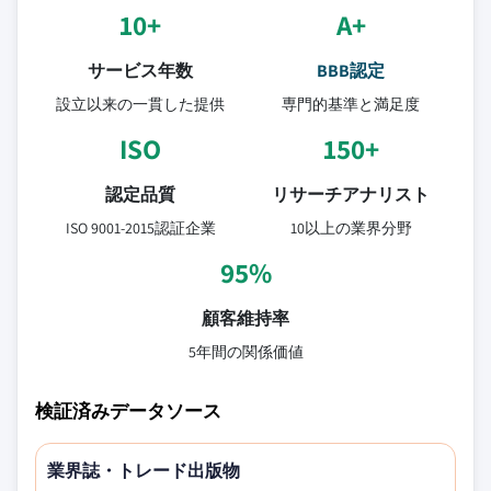
10+
A+
サービス年数
BBB認定
設立以来の一貫した提供
専門的基準と満足度
ISO
150+
認定品質
リサーチアナリスト
ISO 9001-2015認証企業
10以上の業界分野
95%
顧客維持率
5年間の関係価値
検証済みデータソース
業界誌・トレード出版物