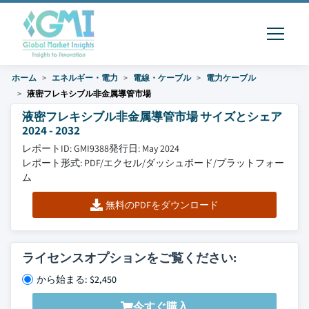
ホーム
エネルギー・電力
電線・ケーブル
電力ケーブル
液密フレキシブル非金属導管市場
液密フレキシブル非金属導管市場 サイズとシェア
2024 - 2032
レポートID: GMI9388
発行日: May 2024
レポート形式: PDF/エクセル/ダッシュボード/プラットフォー
ム
無料のPDFをダウンロード
ライセンスオプションをご覧ください:
から始まる: $2,450
今すぐ購入