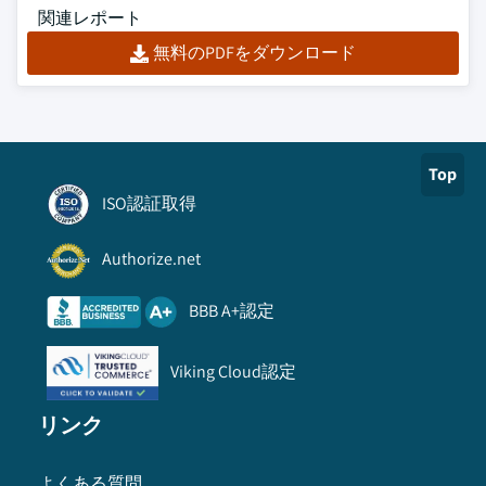
関連レポート
無料のPDFをダウンロード
Top
ISO認証取得
Authorize.net
BBB A+認定
Viking Cloud認定
リンク
よくある質問