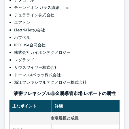
アタコール
チャンピオン ガラス繊維、Inc.
デュラライン株式会社
エアトン
Electri-Flexの会社
ハブベル
IPEX USA合同会社
株式会社カイホンテクノロジー
レグランド
サウスワイヤー株式会社
トーマス&ベッツ株式会社
浙江フレキシブルテクノロジー株式会社
液密フレキシブル非金属導管市場 レポートの属性
主なポイント
詳細
市場規模と成長