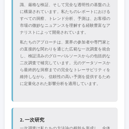
識、厳格な検証、そして完全な透明性の基盤の上
に構築されています。私たちのレポートにおける
すべての洞察、トレンド分析、予測は、お客様の
市場の微妙なニュアンスを理解する経験豊富なア
ナリストによって開発されています。
私たちのアプローチは、業界の参加者や専門家と
の直接的な関わりを通じた広範な一次調査を統合
し、検証済みのグローバルソースからの包括的な
二次調査で補完しています。元のデータソースか
ら最終的な洞察までの完全なトレーサビリティを
維持しながら、信頼性の高い予測を提供するため
に定量化された影響分析を適用しています。
2. 一次研究
一次調査は私たちの方法論の根幹を形成し、全体