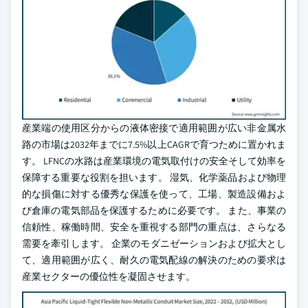
産業端の使用区分からの液体密接で適用範囲が広い非金属水
路の市場は2032年までに7.5%以上CAGRで育つために置かれま
す。 LFNCの水路は産業環境の電気取付けの安全そして効率を
保障する重要な役割を担います。 湿気、化学薬品および物理
的な損傷に対する優秀な保護を使って、工場、製造設備およ
び倉庫の電気部品を保護するために必要です。 また、事業の
信頼性、稼働時間、安全を重視する部門の重点は、さらなる
需要を牽引します。 企業のモダニゼーションおよび拡大とし
て、適用範囲が広く、耐久の電気配線の解決のための要求は
産業セクターの優位性を凝固させます。