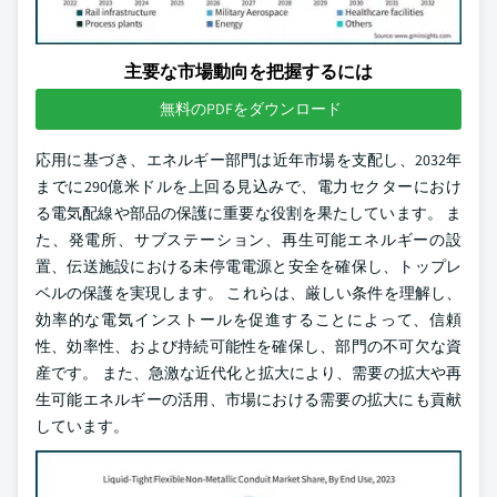
主要な市場動向を把握するには
無料のPDFをダウンロード
応用に基づき、エネルギー部門は近年市場を支配し、2032年
までに290億米ドルを上回る見込みで、電力セクターにおけ
る電気配線や部品の保護に重要な役割を果たしています。 ま
た、発電所、サブステーション、再生可能エネルギーの設
置、伝送施設における未停電電源と安全を確保し、トップレ
ベルの保護を実現します。 これらは、厳しい条件を理解し、
効率的な電気インストールを促進することによって、信頼
性、効率性、および持続可能性を確保し、部門の不可欠な資
産です。 また、急激な近代化と拡大により、需要の拡大や再
生可能エネルギーの活用、市場における需要の拡大にも貢献
しています。