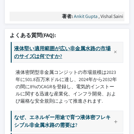
著者:
Ankit Gupta
, Vishal Saini
よくある質問(FAQ):
液体堅い適用範囲が広い非金属水路の市場
のサイズは何ですか?
液体密閉型非金属コンジットの市場規模は2023
年に501.8百万米ドルに達し、2024年から2032年
の間に8%のCAGRを登録し、電気的インストー
ルに関する迅速な産業化、インフラ開発、およ
び厳格な安全規則によって推進されます.
なぜ、エネルギー用途で育つ液体密フレキ
シブル非金属水路の需要は?