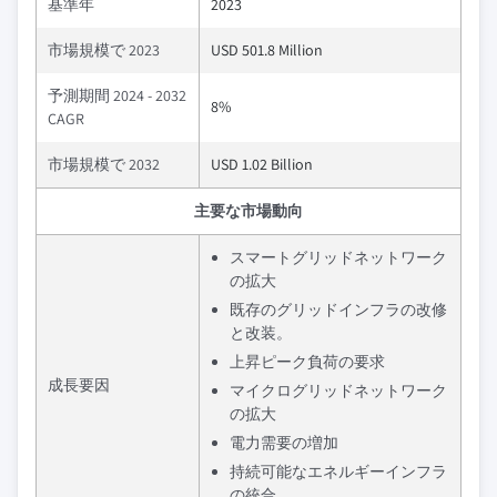
基準年
2023
市場規模で 2023
USD 501.8 Million
予測期間 2024 - 2032
8%
CAGR
市場規模で 2032
USD 1.02 Billion
主要な市場動向
スマートグリッドネットワーク
の拡大
既存のグリッドインフラの改修
と改装。
上昇ピーク負荷の要求
成長要因
マイクログリッドネットワーク
の拡大
電力需要の増加
持続可能なエネルギーインフラ
の統合