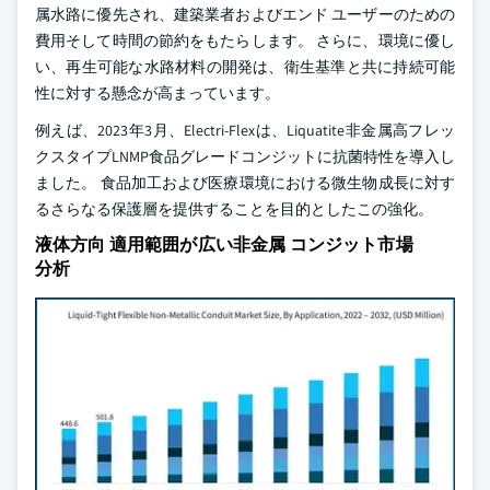
属水路に優先され、建築業者およびエンド ユーザーのための
費用そして時間の節約をもたらします。 さらに、環境に優し
い、再生可能な水路材料の開発は、衛生基準と共に持続可能
性に対する懸念が高まっています。
例えば、2023年3月、Electri-Flexは、Liquatite非金属高フレッ
クスタイプLNMP食品グレードコンジットに抗菌特性を導入し
ました。 食品加工および医療環境における微生物成長に対す
るさらなる保護層を提供することを目的としたこの強化。
液体方向 適用範囲が広い非金属 コンジット市場
分析