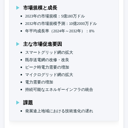
市場規模と成長
2023年の市場規模：5億180万ドル
2032年の市場規模予測：10億2000万ドル
年平均成長率（2024年～2032年）：8%
主な市場促進要因
スマートグリッド網の拡大
既存送電網の改修・改良
ピーク時電力需要の増加
マイクログリッド網の拡大
電力需要の増加
持続可能なエネルギーインフラの統合
課題
発展途上地域における技術進化の遅れ